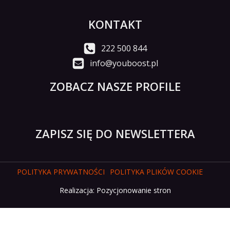
KONTAKT
222 500 844
info@youboost.pl
ZOBACZ NASZE PROFILE
ZAPISZ SIĘ DO NEWSLETTERA
POLITYKA PRYWATNOŚCI
POLITYKA PLIKÓW COOKIE
Realizacja:
Pozycjonowanie stron