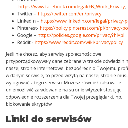
https://www.facebook.com/legal/FB_Work_Privacy
,
Twitter –
https://twitter.com/en/privacy
,
LinkedIn –
https://www.linkedin.com/legal/privacy-p
Pinterest-
https://policy.pinterest.com/pl/privacy-po
Google –
https://policies.google.com/privacy?hl=pl
Reddit -
https://www.reddit.com/wiki/privacypolicy
Jeśli nie chcesz, aby serwisy społecznościowe
przyporządkowywały dane zebrane w trakcie odwiedzin 
naszej stronie internetowej bezpośrednio Twojemu profi
w danym serwisie, to przed wizytą na naszej stronie musi
wylogować z tego serwisu. Możesz również całkowicie
uniemożliwić załadowanie na stronie wtyczek stosując
odpowiednie rozszerzenia dla Twojej przeglądarki, np.
blokowanie skryptów.
Linki do serwisów