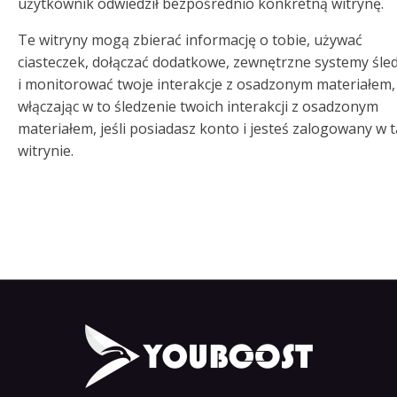
użytkownik odwiedził bezpośrednio konkretną witrynę.
Te witryny mogą zbierać informację o tobie, używać
ciasteczek, dołączać dodatkowe, zewnętrzne systemy śle
i monitorować twoje interakcje z osadzonym materiałem,
włączając w to śledzenie twoich interakcji z osadzonym
materiałem, jeśli posiadasz konto i jesteś zalogowany w 
witrynie.