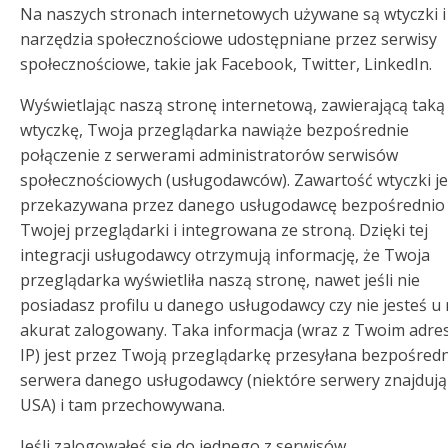
Na naszych stronach internetowych używane są wtyczki i
narzędzia społecznościowe udostępniane przez serwisy
społecznościowe, takie jak Facebook, Twitter, LinkedIn.
Wyświetlając naszą stronę internetową, zawierającą taką
wtyczkę, Twoja przeglądarka nawiąże bezpośrednie
połączenie z serwerami administratorów serwisów
społecznościowych (usługodawców). Zawartość wtyczki je
przekazywana przez danego usługodawcę bezpośrednio
Twojej przeglądarki i integrowana ze stroną. Dzięki tej
integracji usługodawcy otrzymują informację, że Twoja
przeglądarka wyświetliła naszą stronę, nawet jeśli nie
posiadasz profilu u danego usługodawcy czy nie jesteś u
akurat zalogowany. Taka informacja (wraz z Twoim adr
IP) jest przez Twoją przeglądarkę przesyłana bezpośred
serwera danego usługodawcy (niektóre serwery znajdują
USA) i tam przechowywana.
Jeśli zalogowałeś się do jednego z serwisów