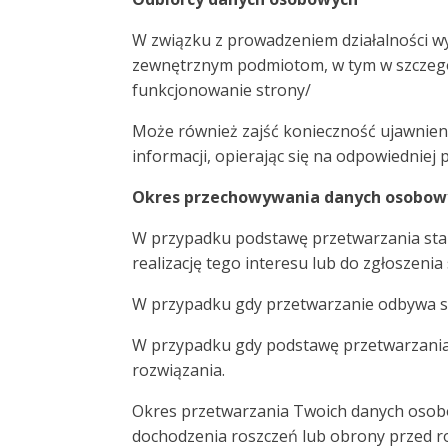
W związku z prowadzeniem działalności 
zewnętrznym podmiotom, w tym w szczegól
funkcjonowanie strony/
Może również zajść konieczność ujawnien
informacji, opierając się na odpowiednie
Okres przechowywania danych osobowy
W przypadku podstawę przetwarzania stan
realizację tego interesu lub do zgłoszen
W przypadku gdy przetwarzanie odbywa si
W przypadku gdy podstawę przetwarzania
rozwiązania.
Okres przetwarzania Twoich danych osobo
dochodzenia roszczeń lub obrony przed r