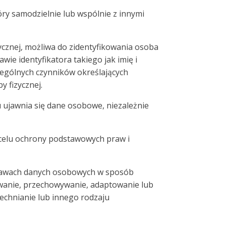
óry samodzielnie lub wspólnie z innymi
zycznej, możliwa do zidentyfikowania osoba
ie identyfikatora takiego jak imię i
czególnych czynników określających
y fizycznej.
 ujawnia się dane osobowe, niezależnie
celu ochrony podstawowych praw i
stawach danych osobowych w sposób
wanie, przechowywanie, adaptowanie lub
echnianie lub innego rodzaju