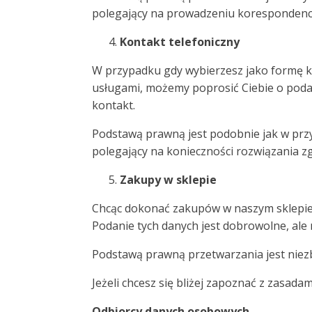
polegający na prowadzeniu korespondencji
Kontakt telefoniczny
W przypadku gdy wybierzesz jako formę 
usługami, możemy poprosić Ciebie o podan
kontakt.
Podstawą prawną jest podobnie jak w przyp
polegający na konieczności rozwiązania z
Zakupy w sklepie
Chcąc dokonać zakupów w naszym sklepie, 
Podanie tych danych jest dobrowolne, ale 
Podstawą prawną przetwarzania jest niezb
Jeżeli chcesz się bliżej zapoznać z zasa
Odbiorcy danych osobowych