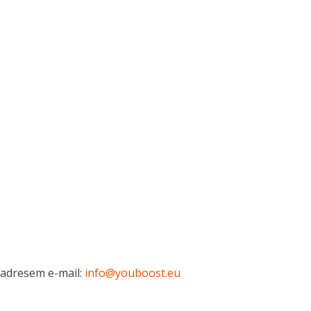
 adresem e-mail:
info@youboost.eu