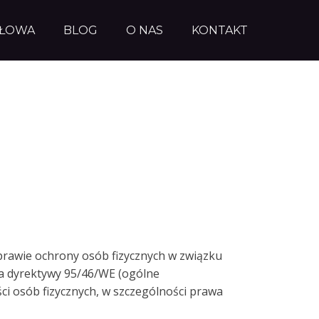
AŁOWA
BLOG
O NAS
KONTAKT
prawie ochrony osób fizycznych w związku
a dyrektywy 95/46/WE (ogólne
i osób fizycznych, w szczególności prawa