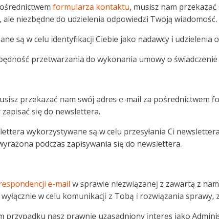
 pośrednictwem
formularza kontaktu
, musisz nam przekazać 
, ale niezbędne do udzielenia odpowiedzi Twoją wiadomość.
 są w celu identyfikacji Ciebie jako nadawcy i udzielenia 
ędność przetwarzania do wykonania umowy o świadczenie usług
 musisz przekazać nam swój adres e-mail za pośrednictwem f
 zapisać się do newslettera.
ttera wykorzystywane są w celu przesyłania Ci newsletter
O) wyrażona podczas zapisywania się do newslettera.
respondencji e-mail
w sprawie niezwiązanej z zawartą z nam
wyłącznie w celu komunikacji z Tobą i rozwiązania sprawy, z
przypadku nasz prawnie uzasadniony interes jako Administrat