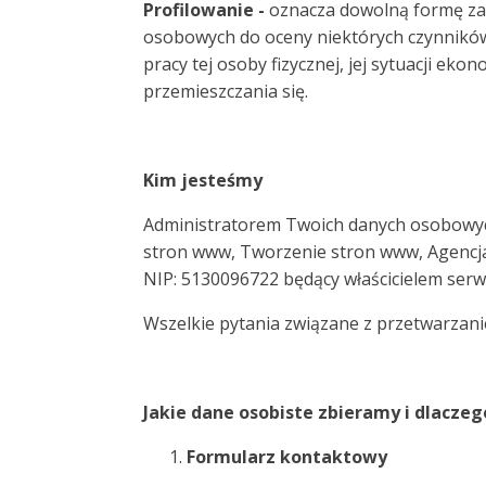
Profilowanie -
oznacza dowolną formę za
osobowych do oceny niektórych czynników
pracy tej osoby fizycznej, jej sytuacji eko
przemieszczania się.
Kim jesteśmy
Administratorem Twoich danych osobowyc
stron www, Tworzenie stron www, Agencja 
NIP: 5130096722 będący właścicielem se
Wszelkie pytania związane z przetwarza
Jakie dane osobiste zbieramy i dlaczeg
Formularz kontaktowy