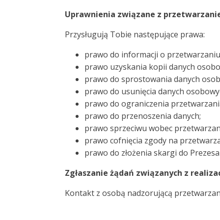
Uprawnienia związane z przetwarzan
Przysługują Tobie następujące prawa:
prawo do informacji o przetwarzani
prawo uzyskania kopii danych osob
prawo do sprostowania danych oso
prawo do usunięcia danych osobowy
prawo do ograniczenia przetwarzani
prawo do przenoszenia danych;
prawo sprzeciwu wobec przetwarzan
prawo cofnięcia zgody na przetwarza
prawo do złożenia skargi do Preze
Zgłaszanie żądań związanych z realiza
Kontakt z osobą nadzorującą przetwarzan