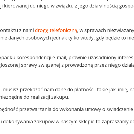
 kierowanej do niego w związku z jego działalnością gospo
kontaktu z nami
drogę telefoniczną
, w sprawach niezwiązan
ie danych osobowych jednak tylko wtedy, gdy będzie to nie
adku korespondencji e-mail, prawnie uzasadniony interes Adm
głoszonej sprawy związanej z prowadzoną przez niego dział
musisz przekazać nam dane do płatności, takie jak: imię, n
niezbędne do realizacji zakupu.
ędność przetwarzania do wykonania umowy o świadczenie usług
dami dokonywania zakupów w naszym sklepie to zapraszamy d