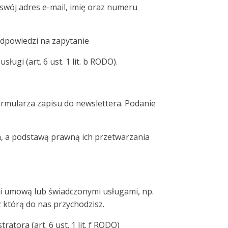
swój adres e-mail, imię oraz numeru
odpowiedzi na zapytanie
i (art. 6 ust. 1 lit. b RODO).
ormularza zapisu do newslettera. Podanie
a, a podstawą prawną ich przetwarzania
i umową lub świadczonymi usługami, np.
 którą do nas przychodzisz.
ora (art. 6 ust. 1 lit. f RODO)