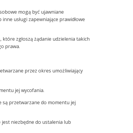
 osobowe mogą być ujawniane
 inne usługi zapewniające prawidłowe
tóre zgłoszą żądanie udzielenia takich
go prawa.
etwarzane przez okres umożliwiający
entu jej wycofania.
e są przetwarzane do momentu jej
est niezbędne do ustalenia lub