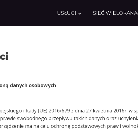
USŁUGI
SIEĆ WIELOKAN
ci
roną danych osobowych
jskiego i Rady (UE) 2016/679 z dnia 27 kwietnia 2016r. w s
prawie swobodnego przepływu takich danych oraz uchyleni
orządzenie ma na celu ochronę podstawowych praw i wolnośc