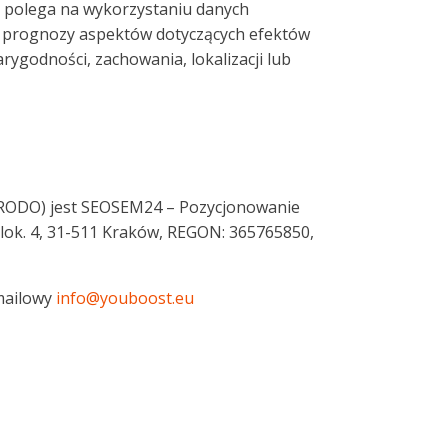
polega na wykorzystaniu danych
b prognozy aspektów dotyczących efektów
arygodności, zachowania, lokalizacji lub
(RODO) jest SEOSEM24 – Pozycjonowanie
lok. 4, 31-511 Kraków, REGON: 365765850,
mailowy
info@youboost.eu