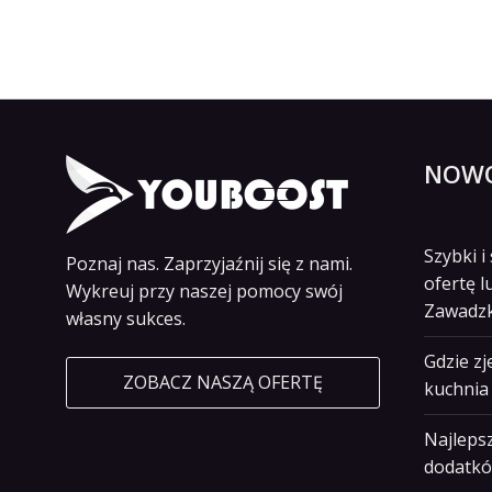
NOWO
Szybki 
Poznaj nas. Zaprzyjaźnij się z nami.
ofertę l
Wykreuj przy naszej pomocy swój
Zawadz
własny sukces.
Gdzie z
ZOBACZ NASZĄ OFERTĘ
kuchnia 
Najlepsz
dodatkó