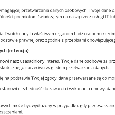
wymagającej przetwarzania danych osobowych, Twoje dane
ności podmiotom świadczącym na naszą rzecz usługi IT lub
ia Twoich danych właściwym organom bądź osobom trzecim, k
j podstawie prawnej oraz zgodnie z przepisami obowiązujące
ch (retencja)
owi nasz uzasadniony interes, Twoje dane osobowe są prz
ia skutecznego sprzeciwu względem przetwarzania danych.
ę na podstawie Twojej zgody, dane przetwarzane są do mom
 stanowi niezbędność do zawarcia i wykonania umowy, dan
wych może być wydłużony w przypadku, gdy przetwarzanie j
oszczeniami.