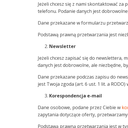
Jeżeli chcesz się z nami skontaktować za
telefonu. Podanie danych jest dobrowolne
Dane przekazane w formularzu przetwarzane
Podstawą prawną przetwarzania jest niezb
Newsletter
Jeżeli chcesz zapisać się do newslettera,
danych jest dobrowolne, ale niezbędne, by
Dane przekazane podczas zapisu do newsle
jest Twoja zgoda (art. 6 ust. 1 lit. a ROD
Korespondencja e-mail
Dane osobowe, podane przez Ciebie w
ko
zapytania dotyczące oferty, przetwarzamy 
Podstawą prawną przetwarzania jest w tym 