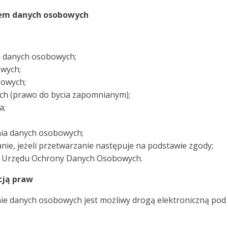
iem danych osobowych
u danych osobowych;
owych;
bowych;
ch (prawo do bycia zapomnianym);
a;
ia danych osobowych;
nie, jeżeli przetwarzanie następuje na podstawie zgody;
sa Urzędu Ochrony Danych Osobowych.
cją praw
ie danych osobowych jest możliwy drogą elektroniczną pod