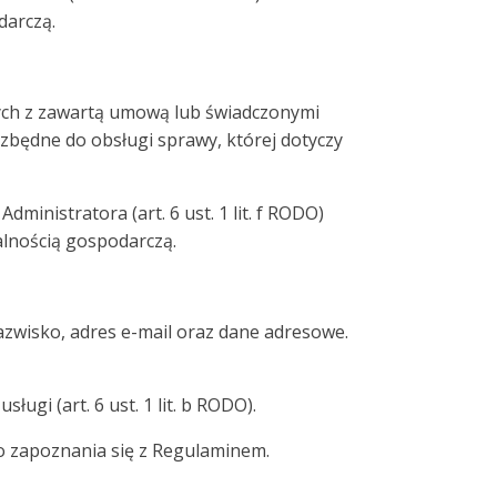
darczą.
ych z zawartą umową lub świadczonymi
zbędne do obsługi sprawy, której dotyczy
inistratora (art. 6 ust. 1 lit. f RODO)
alnością gospodarczą.
azwisko, adres e-mail oraz dane adresowe.
i (art. 6 ust. 1 lit. b RODO).
o zapoznania się z Regulaminem.