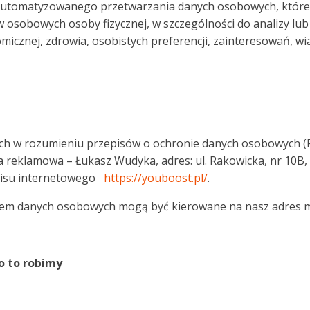
utomatyzowanego przetwarzania danych osobowych, które 
 osobowych osoby fizycznej, w szczególności do analizy lu
nomicznej, zdrowia, osobistych preferencji, zainteresowań, wi
h w rozumieniu przepisów o ochronie danych osobowych 
reklamowa – Łukasz Wudyka, adres: ul. Rakowicka, nr 10B, 
rwisu internetowego
https://youboost.pl/
.
niem danych osobowych mogą być kierowane na nasz adres 
o to robimy