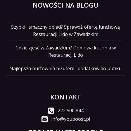
NOWOŚCI NA BLOGU
Szybki i smaczny obiad? Sprawdź ofertę lunchową
Restauracji Lido w Zawadzkim
Gdzie zjeść w Zawadzkim? Domowa kuchnia w
Restauracji Lido
Najlepsza hurtownia biżuterii i dodatków do butiku
KONTAKT
222 500 844
info@youboost.pl