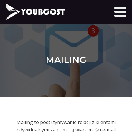
MAILING
Mailing to podtrzymywanie relacji z klientami
indywidualnymi za pomocą wiadomości e-mail.