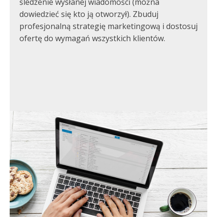
śledzenie wysłanej wiadomości (można
dowiedzieć się kto ją otworzył). Zbuduj
profesjonalną strategię marketingową i dostosuj
ofertę do wymagań wszystkich klientów.