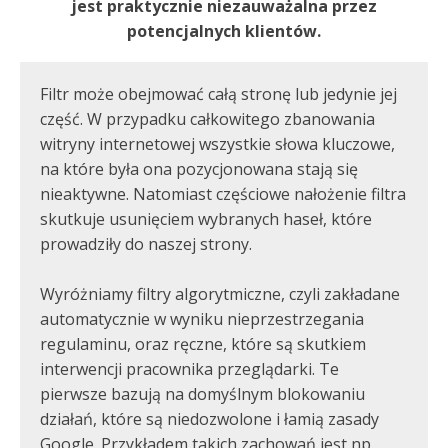
jest praktycznie niezauważalna przez
potencjalnych klientów.
Filtr może obejmować całą stronę lub jedynie jej
część. W przypadku całkowitego zbanowania
witryny internetowej wszystkie słowa kluczowe,
na które była ona pozycjonowana stają się
nieaktywne. Natomiast częściowe nałożenie filtra
skutkuje usunięciem wybranych haseł, które
prowadziły do naszej strony.
Wyróżniamy filtry algorytmiczne, czyli zakładane
automatycznie w wyniku nieprzestrzegania
regulaminu, oraz ręczne, które są skutkiem
interwencji pracownika przeglądarki. Te
pierwsze bazują na domyślnym blokowaniu
działań, które są niedozwolone i łamią zasady
Google. Przykładem takich zachowań jest np.