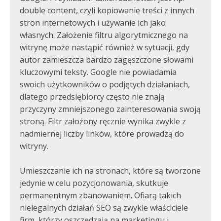
double content, czyli kopiowanie treści z innych
stron internetowych i używanie ich jako
własnych. Założenie filtru algorytmicznego na
witrynę może nastąpić również w sytuacji, gdy
autor zamieszcza bardzo zagęszczone słowami
kluczowymi teksty. Google nie powiadamia
swoich użytkowników o podjętych działaniach,
dlatego przedsiębiorcy często nie znają
przyczyny zmniejszonego zainteresowania swoją
stroną. Filtr założony ręcznie wynika zwykle z
nadmiernej liczby linków, które prowadzą do
witryny.
Umieszczanie ich na stronach, które są tworzone
jedynie w celu pozycjonowania, skutkuje
permanentnym zbanowaniem. Ofiarą takich
nielegalnych działań SEO są zwykle właściciele
firm, którzy oszczędzają na marketingu i