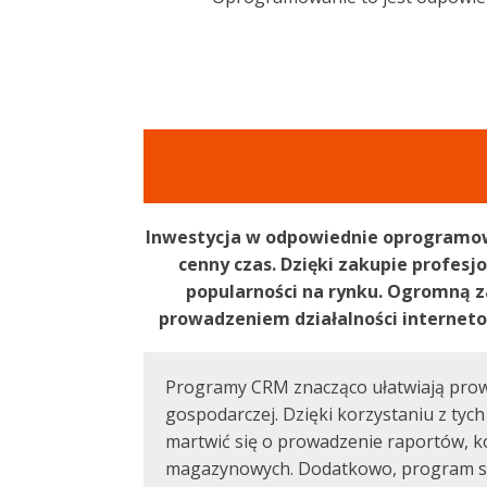
Inwestycja w odpowiednie oprogramowan
cenny czas. Dzięki zakupie profesj
popularności na rynku. Ogromną 
prowadzeniem działalności interneto
Programy CRM znacząco ułatwiają prowa
gospodarczej. Dzięki korzystaniu z tyc
martwić się o prowadzenie raportów, k
magazynowych. Dodatkowo, program sk