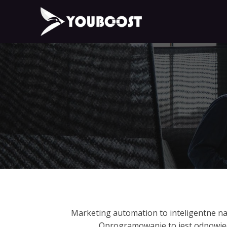
Marketing automation to inteligentne n
Oprogramowanie to jest odpowiedz