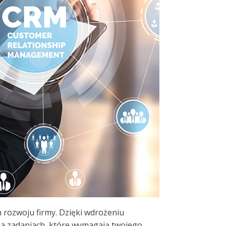
 rozwoju firmy. Dzięki wdrożeniu
na zadaniach, które wymagają twojego