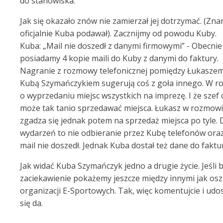
do stanowiska.
Jak się okazało znów nie zamierzał jej dotrzymać. (Zn
oficjalnie Kuba podawał). Zacznijmy od powodu Kuby.
Kuba: „Mail nie doszedł z danymi firmowymi” - Obecnie 
posiadamy 4 kopie maili do Kuby z danymi do faktury.
Nagranie z rozmowy telefonicznej pomiędzy Łukaszem
Kubą Szymańczykiem sugerują coś z goła innego. W r
o wyprzedaniu miejsc wszystkich na imprezę. I że szef c
może tak tanio sprzedawać miejsca. Łukasz w rozmowie
zgadza się jednak potem na sprzedaż miejsca po tyle. 
wydarzeń to nie odbieranie przez Kubę telefonów ora
mail nie doszedł. Jednak Kuba dostał też dane do faktu
Jak widać Kuba Szymańczyk jedno a drugie życie. Jeśli 
zaciekawienie pokażemy jeszcze między innymi jak osz
organizacji E-Sportowych. Tak, więc komentujcie i udos
się da.