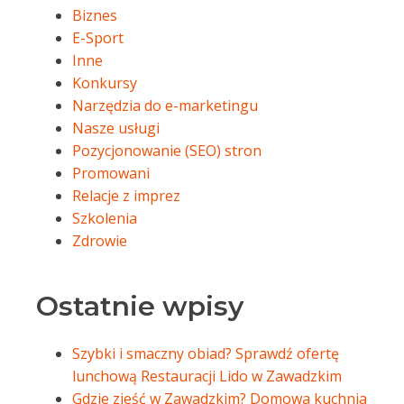
Biznes
E-Sport
Inne
Konkursy
Narzędzia do e-marketingu
Nasze usługi
Pozycjonowanie (SEO) stron
Promowani
Relacje z imprez
Szkolenia
Zdrowie
Ostatnie wpisy
Szybki i smaczny obiad? Sprawdź ofertę
lunchową Restauracji Lido w Zawadzkim
Gdzie zjeść w Zawadzkim? Domowa kuchnia