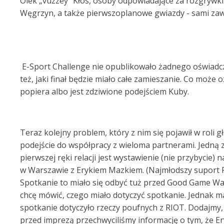
Olek „vuzzey” Kłos, osoby odpowiadające za rozgrywki 
Węgrzyn, a także pierwszoplanowe gwiazdy - sami zaw
E-Sport Challenge nie opublikowało żadnego oświadc
też, jaki finał będzie miało całe zamieszanie. Co może o
popiera albo jest zdziwione podejściem Kuby.
Teraz kolejny problem, który z nim się pojawił w roli g
podejście do współpracy z wieloma partnerami. Jedną z
pierwszej ręki relacji jest wystawienie (nie przybycie
w Warszawie z Erykiem Mazkiem. (Najmłodszy suport 
Spotkanie to miało się odbyć tuż przed Good Game War
chcę mówić, czego miało dotyczyć spotkanie. Jednak m
spotkanie dotyczyło rzeczy poufnych z RIOT. Dodajmy,
przed imprezą przechwyciliśmy informację o tym, że E