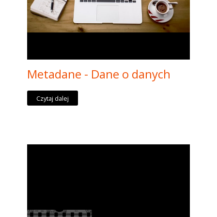
Metadane - Dane o danych
Czytaj dalej