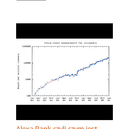
Alexa Rank czyli czym jest