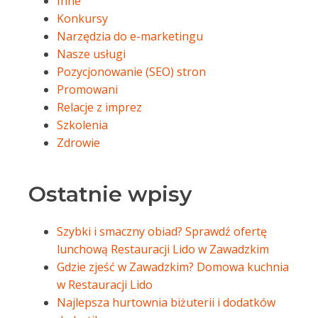
Inne
Konkursy
Narzędzia do e-marketingu
Nasze usługi
Pozycjonowanie (SEO) stron
Promowani
Relacje z imprez
Szkolenia
Zdrowie
Ostatnie wpisy
Szybki i smaczny obiad? Sprawdź ofertę
lunchową Restauracji Lido w Zawadzkim
Gdzie zjeść w Zawadzkim? Domowa kuchnia
w Restauracji Lido
Najlepsza hurtownia biżuterii i dodatków