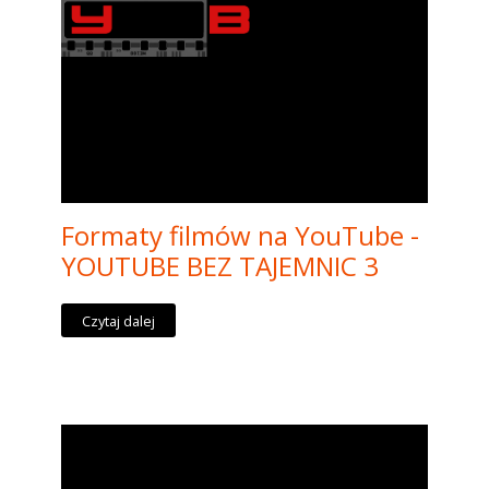
Formaty filmów na YouTube -
YOUTUBE BEZ TAJEMNIC 3
Czytaj dalej