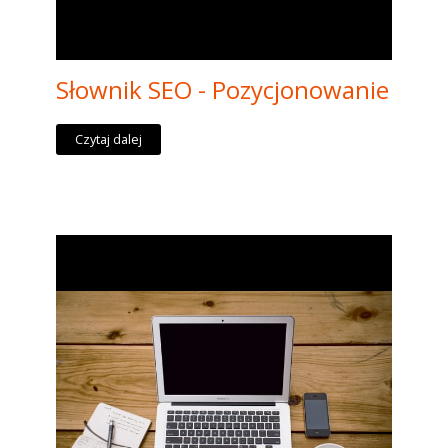
Słownik SEO - Pozycjonowanie
Czytaj dalej