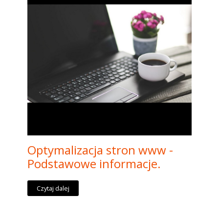
Optymalizacja stron www -
Podstawowe informacje.
Czytaj dalej