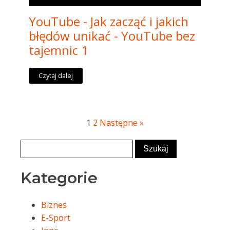
YouTube - Jak zacząć i jakich
błędów unikać - YouTube bez
tajemnic 1
Czytaj dalej
1
2
Następne »
Kategorie
Biznes
E-Sport