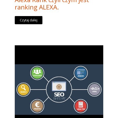
ranking ALEXA.
Czytaj dalej