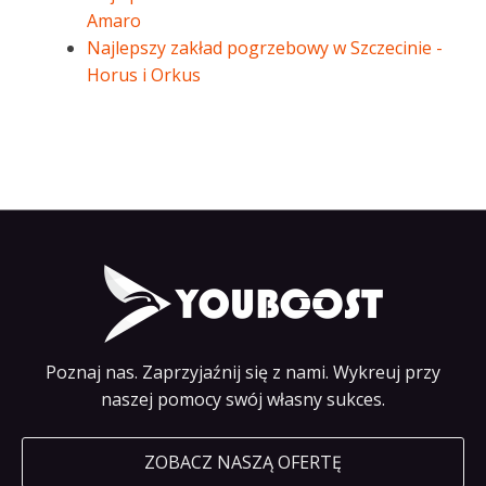
Amaro
Najlepszy zakład pogrzebowy w Szczecinie -
Horus i Orkus
Poznaj nas. Zaprzyjaźnij się z nami. Wykreuj przy
naszej pomocy swój własny sukces.
ZOBACZ NASZĄ OFERTĘ