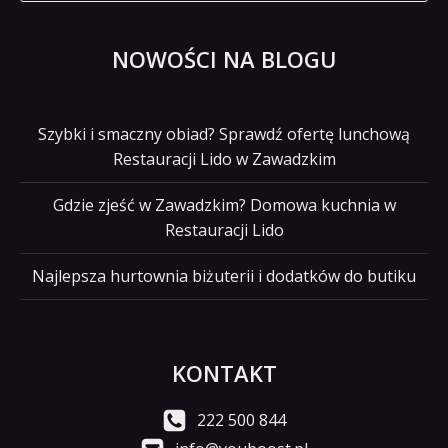
NOWOŚCI NA BLOGU
Szybki i smaczny obiad? Sprawdź ofertę lunchową
Restauracji Lido w Zawadzkim
Gdzie zjeść w Zawadzkim? Domowa kuchnia w
Restauracji Lido
Najlepsza hurtownia biżuterii i dodatków do butiku
KONTAKT
222 500 844