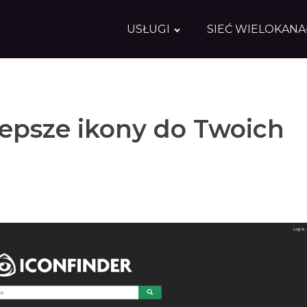
USŁUGI
SIEĆ WIELOKAN
jlepsze ikony do Twoich