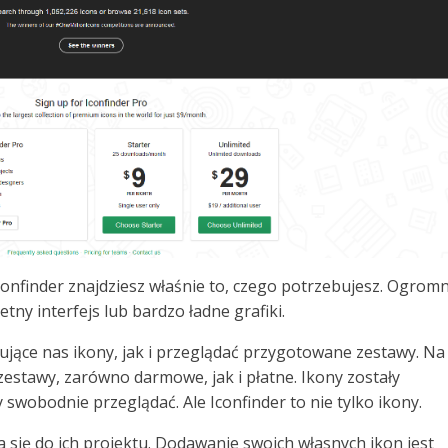
confinder znajdziesz właśnie to, czego potrzebujesz. Ogrom
ny interfejs lub bardzo ładne grafiki.
jące nas ikony, jak i przeglądać przygotowane zestawy. Na
zestawy, zarówno darmowe, jak i płatne. Ikony zostały
swobodnie przeglądać. Ale Iconfinder to nie tylko ikony.
a się do ich projektu. Dodawanie swoich własnych ikon jest