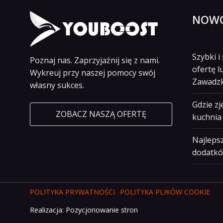
NOWO
Szybki 
Poznaj nas. Zaprzyjaźnij się z nami.
ofertę l
Wykreuj przy naszej pomocy swój
Zawadz
własny sukces.
Gdzie z
ZOBACZ NASZĄ OFERTĘ
kuchnia 
Najlepsz
dodatkó
POLITYKA PRYWATNOŚCI
POLITYKA PLIKÓW COOKIE
Realizacja:
Pozycjonowanie stron