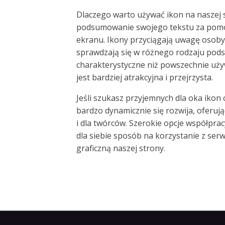
Dlaczego warto używać ikon na naszej s
podsumowanie swojego tekstu za pomoc
ekranu. Ikony przyciągają uwagę osoby 
sprawdzają się w różnego rodzaju pods
charakterystyczne niż powszechnie używ
jest bardziej atrakcyjna i przejrzysta.
Jeśli szukasz przyjemnych dla oka ikon 
bardzo dynamicznie się rozwija, oferu
i dla twórców. Szerokie opcje współpra
dla siebie sposób na korzystanie z serw
graficzną naszej strony.