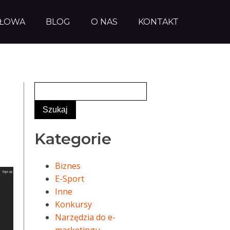
AŁOWA
BLOG
O NAS
KONTAKT
Kategorie
Biznes
E-Sport
Inne
Konkursy
Narzędzia do e-