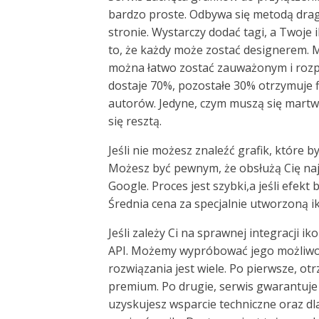
bardzo proste. Odbywa się metodą drag 
stronie. Wystarczy dodać tagi, a Twoje 
to, że każdy może zostać designerem. M
można łatwo zostać zauważonym i rozpo
dostaje 70%, pozostałe 30% otrzymuje f
autorów. Jedyne, czym muszą się martwi
się resztą.
Jeśli nie możesz znaleźć grafik, które
Możesz być pewnym, że obsłużą Cię naj
Google. Proces jest szybki,a jeśli efekt
Średnia cena za specjalnie utworzoną i
Jeśli zależy Ci na sprawnej integracji
API. Możemy wypróbować jego możliwości
rozwiązania jest wiele. Po pierwsze, 
premium. Po drugie, serwis gwarantuje p
uzyskujesz wsparcie techniczne oraz dl