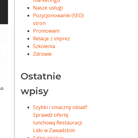
marketingu
Nasze usługi
Pozycjonowanie (SEO)
stron
Promowani
Relacje z imprez
Szkolenia
Zdrowie
Ostatnie
na
wpisy
Szybki i smaczny obiad?
Sprawdź ofertę
lunchową Restauracji
Lido w Zawadzkim