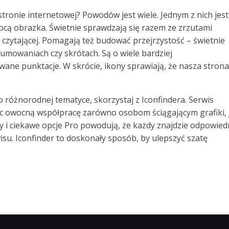
tronie internetowej? Powodów jest wiele. Jednym z nich jest
ą obrazka. Świetnie sprawdzają się razem ze zrzutami
czytającej. Pomagają też budować przejrzystość – świetnie
umowaniach czy skrótach. Są o wiele bardziej
ane punktacje. W skrócie, ikony sprawiają, że nasza strona
o różnorodnej tematyce, skorzystaj z Iconfindera. Serwis
jąc owocną współpracę zarówno osobom ściągającym grafiki, 
cy i ciekawe opcje Pro powodują, że każdy znajdzie odpowied
isu. Iconfinder to doskonały sposób, by ulepszyć szatę