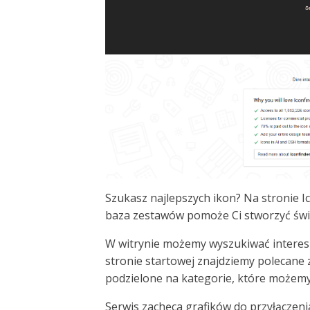
Szukasz najlepszych ikon? Na stronie I
baza zestawów pomoże Ci stworzyć świet
W witrynie możemy wyszukiwać interesu
stronie startowej znajdziemy polecane 
podzielone na kategorie, które możemy 
Serwis zachęca grafików do przyłączeni