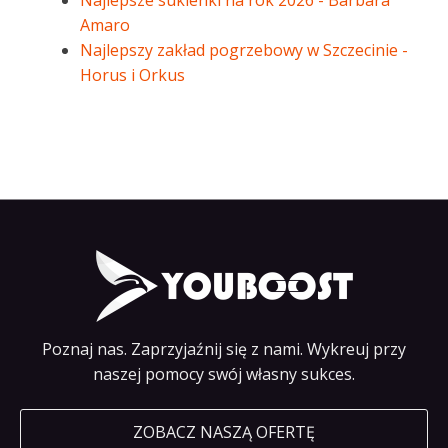
Najlepsze sukienki na rok 2026 - Barbara
Amaro
Najlepszy zakład pogrzebowy w Szczecinie -
Horus i Orkus
Poznaj nas. Zaprzyjaźnij się z nami. Wykreuj przy
naszej pomocy swój własny sukces.
ZOBACZ NASZĄ OFERTĘ