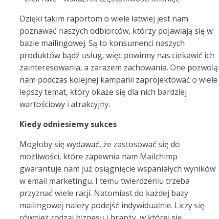
Dzięki takim raportom o wiele łatwiej jest nam
poznawać naszych odbiorców, którzy pojawiają się w
bazie mailingowej. Są to konsumenci naszych
produktów bądź usług, więc powinny nas ciekawić ich
zainteresowania, a zarazem zachowania. One pozwolą
nam podczas kolejnej kampanii zaprojektować o wiele
lepszy temat, który okaże się dla nich bardziej
wartościowy i atrakcyjny.
Kiedy odniesiemy sukces
Mogłoby się wydawać, że zastosować się do
możliwości, które zapewnia nam Mailchimp
gwarantuje nam już osiągnięcie wspaniałych wyników
w email marketingu. I temu twierdzeniu trzeba
przyznać wiele racji. Natomiast do każdej bazy
mailingowej należy podejść indywidualnie. Liczy się
również rodzaj biznesu i branży, w której się