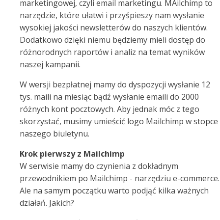
marketingowej, czyli email marketingu. MAilchimp to
narzędzie, które ułatwi i przyśpieszy nam wysłanie
wysokiej jakości newsletterów do naszych klientów.
Dodatkowo dzięki niemu będziemy mieli dostęp do
różnorodnych raportów i analiz na temat wyników
naszej kampanii.
W wersji bezpłatnej mamy do dyspozycji wysłanie 12
tys. maili na miesiąc bądź wysłanie emaili do 2000
różnych kont pocztowych. Aby jednak móc z tego
skorzystać, musimy umieścić logo Mailchimp w stopce
naszego biuletynu.
Krok pierwszy z Mailchimp
W serwisie mamy do czynienia z dokładnym
przewodnikiem po Mailchimp - narzędziu e-commerce.
Ale na samym początku warto podjąć kilka ważnych
działań. Jakich?