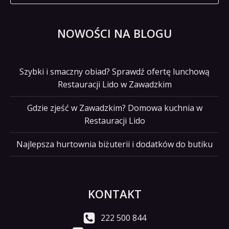
NOWOŚCI NA BLOGU
Szybki i smaczny obiad? Sprawdź ofertę lunchową
Restauracji Lido w Zawadzkim
Gdzie zjeść w Zawadzkim? Domowa kuchnia w
Restauracji Lido
Najlepsza hurtownia biżuterii i dodatków do butiku
KONTAKT
222 500 844