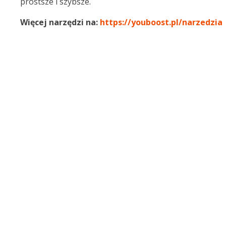
prostsze i szybsze.
Więcej narzędzi na:
https://youboost.pl/narzedzia