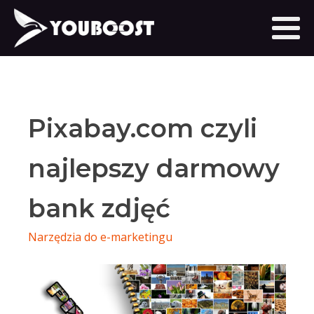
Pixabay.com czyli
najlepszy darmowy
bank zdjęć
Narzędzia do e-marketingu