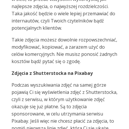
najlepsze zdjęcia, o najwyższej rozdzielczości.
Taka jakość będzie o wiele lepiej przemawiać do
internautów, czyli Twoich czytelników bądź
potencjalnych klientów.
Takie zdjęcia możesz dowolnie rozpowszechniać,
modyfikować, kopiować, a zarazem użyć do
celów komercyjnych. Nie musisz ponosić żadnych
kosztów bądź pytać się o zgodę.
Zdjęcia z Shutterstocka na Pixabay
Podczas wyszukiwania zdjęć na samej górze
pojawią Ci się wyświetlenia zdjęć z Shutterstocka,
czyli z serwisu, w którym użytkowanie zdjęć
okazuje się już płatne. Są to zdjęcia
sponsorowane, w celu utrzymania serwisu
Pixabay. Jeśli więc nie chcesz płacić za zdjęcia, to
pomiń pierwszą linię zdjęć, która Ci się ukaże.