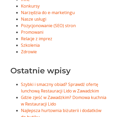
Konkursy
Narzędzia do e-marketingu
Nasze usługi
Pozycjonowanie (SEO) stron
Promowani
Relacje z imprez
Szkolenia
Zdrowie
Ostatnie wpisy
Szybki i smaczny obiad? Sprawdź ofertę
lunchową Restauracji Lido w Zawadzkim
Gdzie zjeść w Zawadzkim? Domowa kuchnia
w Restauracji Lido
Najlepsza hurtownia biżuterii i dodatków
do butiku