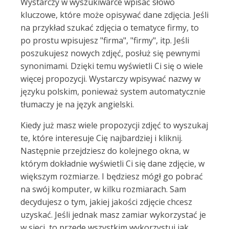
Wystarczy w wyszukiwarce wpisać słowo
kluczowe, które może opisywać dane zdjęcia. Jeśli
na przykład szukać zdjęcia o tematyce firmy, to
po prostu wpisujesz "firma", "firmy", itp. Jeśli
poszukujesz nowych zdjęć, posłuż się pewnymi
synonimami. Dzięki temu wyświetli Ci się o wiele
więcej propozycji. Wystarczy wpisywać nazwy w
języku polskim, ponieważ system automatycznie
tłumaczy je na język angielski.
Kiedy już masz wiele propozycji zdjęć to wyszukaj
te, które interesuje Cię najbardziej i kliknij.
Następnie przejdziesz do kolejnego okna, w
którym dokładnie wyświetli Ci się dane zdjęcie, w
większym rozmiarze. I będziesz mógł go pobrać
na swój komputer, w kilku rozmiarach. Sam
decydujesz o tym, jakiej jakości zdjęcie chcesz
uzyskać. Jeśli jednak masz zamiar wykorzystać je
w sieci, to przede wszystkim wykorzystuj jak