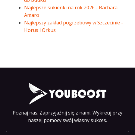
Najlepsze sukienki na rok 2026 - Barbara
Amaro
Najlepszy zakład pogrzebowy w Szczecinie -
Horus i Orkus
Poznaj nas. Zaprzyjaźnij się z nami. Wykreuj przy
naszej pomocy swój własny sukces.