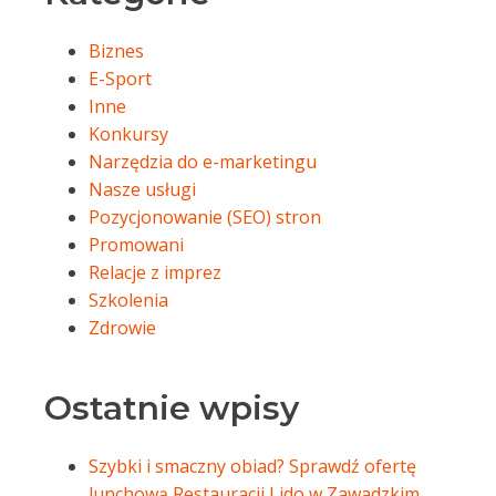
Biznes
E-Sport
Inne
Konkursy
Narzędzia do e-marketingu
Nasze usługi
Pozycjonowanie (SEO) stron
Promowani
Relacje z imprez
Szkolenia
Zdrowie
Ostatnie wpisy
Szybki i smaczny obiad? Sprawdź ofertę
lunchową Restauracji Lido w Zawadzkim