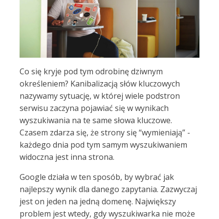
Co się kryje pod tym odrobinę dziwnym
określeniem? Kanibalizacją słów kluczowych
nazywamy sytuację, w której wiele podstron
serwisu zaczyna pojawiać się w wynikach
wyszukiwania na te same słowa kluczowe.
Czasem zdarza się, że strony się “wymieniają” -
każdego dnia pod tym samym wyszukiwaniem
widoczna jest inna strona.
Google działa w ten sposób, by wybrać jak
najlepszy wynik dla danego zapytania. Zazwyczaj
jest on jeden na jedną domenę. Największy
problem jest wtedy, gdy wyszukiwarka nie może