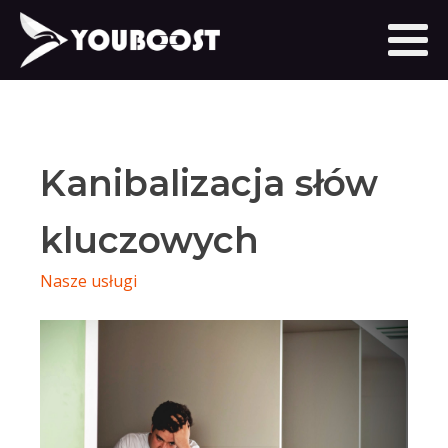
Kanibalizacja słów
kluczowych
Nasze usługi