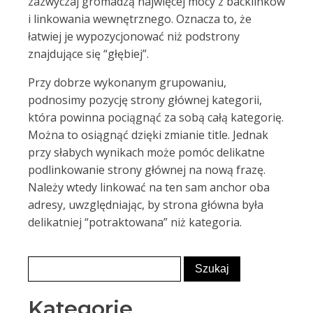
zazwyczaj gromadzą najwięcej mocy z backlinków
i linkowania wewnętrznego. Oznacza to, że
łatwiej je wypozycjonować niż podstrony
znajdujące się “głębiej”.
Przy dobrze wykonanym grupowaniu,
podnosimy pozycję strony głównej kategorii,
która powinna pociągnąć za sobą całą kategorię.
Można to osiągnąć dzięki zmianie title. Jednak
przy słabych wynikach może pomóc delikatne
podlinkowanie strony głównej na nową frazę.
Należy wtedy linkować na ten sam anchor oba
adresy, uwzględniając, by strona główna była
delikatniej “potraktowana” niż kategoria.
Kategorie