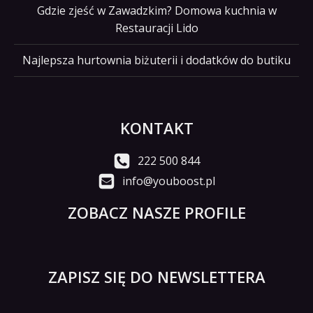
Gdzie zjeść w Zawadzkim? Domowa kuchnia w
Restauracji Lido
Najlepsza hurtownia biżuterii i dodatków do butiku
KONTAKT
222 500 844
info@youboost.pl
ZOBACZ NASZE PROFILE
ZAPISZ SIĘ DO NEWSLETTERA