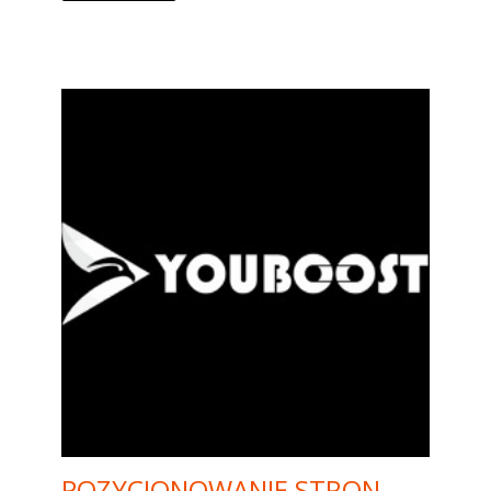
POZYCJONOWANIE STRON