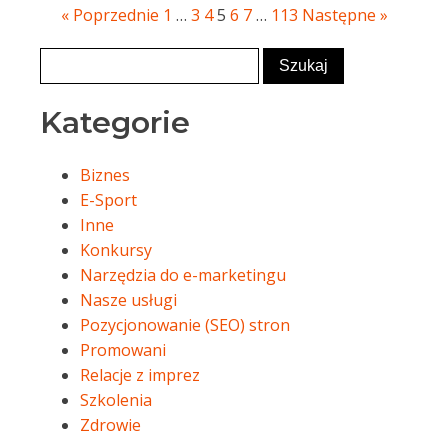
« Poprzednie
1
…
3
4
5
6
7
…
113
Następne »
Kategorie
Biznes
E-Sport
Inne
Konkursy
Narzędzia do e-marketingu
Nasze usługi
Pozycjonowanie (SEO) stron
Promowani
Relacje z imprez
Szkolenia
Zdrowie