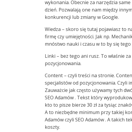
wykonania. Obecnie za narzędzia same 
dzień. Pozwalają one nam między innymi
konkurencji lub zmiany w Google.
Wiedza – skoro się tutaj pojawiasz to 
firmę czy umiejętności. Jak np. Mechan
mnóstwo nauki i czasu w to by się tego
Linki – bez tego ani rusz. To właśnie za
pozycjonowania.
Content – czyli treści na stronie. Cont
specjalistów od pozycjonowania. Czyli im
Zauważcie jak często używamy tych dwó
SEO Adamów . Tekst który wyprodukowali
kto to pisze bierze 30 zł za tysiąc znak
A to niezbędne minimum przy takiej ko
Adamów czyli SEO Adamów . A takich te
koszty.