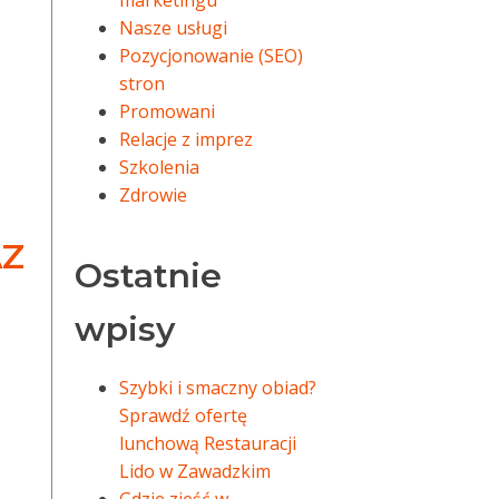
marketingu
Nasze usługi
Pozycjonowanie (SEO)
stron
Promowani
Relacje z imprez
Szkolenia
Zdrowie
AZ
Ostatnie
wpisy
Szybki i smaczny obiad?
Sprawdź ofertę
lunchową Restauracji
Lido w Zawadzkim