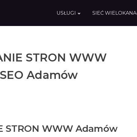
USŁUGI
SIEĆ WIELOKAN
NIE STRON WWW
 SEO Adamów
E STRON WWW Adamów