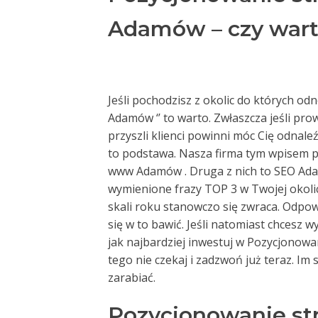
Adamów – czy war
Jeśli pochodzisz z okolic do których o
Adamów ‘’ to warto. Zwłaszcza jeśli pro
przyszli klienci powinni móc Cię odnal
to podstawa. Nasza firma tym wpisem po
www Adamów . Druga z nich to SEO Adam
wymienione frazy TOP 3 w Twojej okoli
skali roku stanowczo się zwraca. Odpowie
się w to bawić. Jeśli natomiast chcesz 
jak najbardziej inwestuj w Pozycjonow
tego nie czekaj i zadzwoń już teraz. Im 
zarabiać.
Pozycjonowanie s