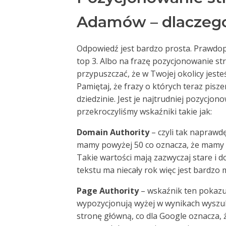
Adamów – dlaczego
Odpowiedź jest bardzo prosta. Prawdop
top 3. Albo na frazę pozycjonowanie s
przypuszczać, że w Twojej okolicy jeste
Pamiętaj, że frazy o których teraz pis
dziedzinie. Jest je najtrudniej pozycjon
przekroczyliśmy wskaźniki takie jak:
Domain Authority
– czyli tak naprawd
mamy powyżej 50 co oznacza, że mamy
Takie wartości mają zazwyczaj stare i
tekstu ma niecały rok więc jest bardzo
Page Authority
– wskaźnik ten pokazuj
wypozycjonują wyżej w wynikach wyszuki
stronę główną, co dla Google oznacza,