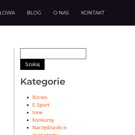
AŁOWA
BLOG
O NAS
KONTAKT
Kategorie
Biznes
E-Sport
Inne
Konkursy
Narzędzia do e-