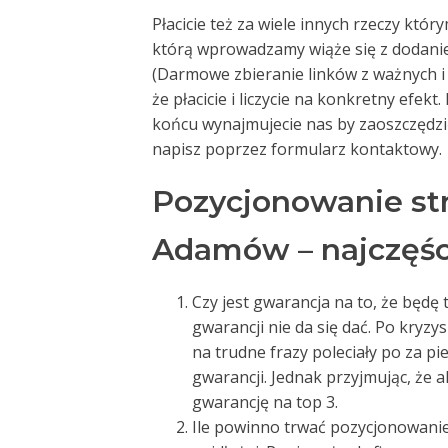
Płacicie też za wiele innych rzeczy któ
którą wprowadzamy wiąże się z dodani
(Darmowe zbieranie linków z ważnych 
że płacicie i liczycie na konkretny efekt
końcu wynajmujecie nas by zaoszczędzić 
napisz poprzez formularz kontaktowy.
Pozycjonowanie s
Adamów – najczęśc
Czy jest gwarancja na to, że będę t
gwarancji nie da się dać. Po kryzy
na trudne frazy poleciały po za p
gwarancji. Jednak przyjmując, że 
gwarancję na top 3.
Ile powinno trwać pozycjonowanie –