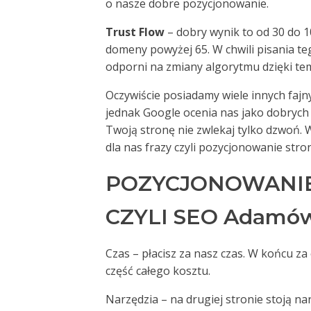
o nasze dobre pozycjonowanie.
Trust Flow
– dobry wynik to od 30 do 1
domeny powyżej 65. W chwili pisania te
odporni na zmiany algorytmu dzięki te
Oczywiście posiadamy wiele innych fajny
jednak Google ocenia nas jako dobrych 
Twoją stronę nie zwlekaj tylko dzwoń.
dla nas frazy czyli pozycjonowanie s
POZYCJONOWANI
CZYLI SEO Adamów 
Czas – płacisz za nasz czas. W końcu z
część całego kosztu.
Narzędzia – na drugiej stronie stoją n