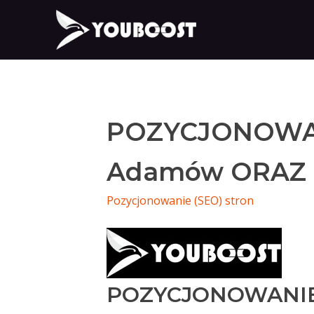
POZYCJONOWA
Adamów ORAZ
Pozycjonowanie (SEO) stron
POZYCJONOWANI