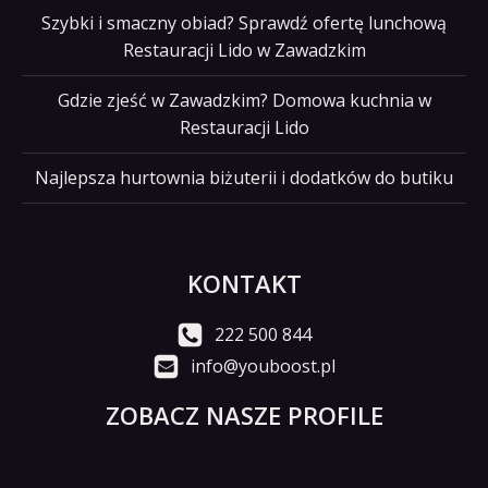
Szybki i smaczny obiad? Sprawdź ofertę lunchową
Restauracji Lido w Zawadzkim
Gdzie zjeść w Zawadzkim? Domowa kuchnia w
Restauracji Lido
Najlepsza hurtownia biżuterii i dodatków do butiku
KONTAKT
222 500 844
info@youboost.pl
ZOBACZ NASZE PROFILE