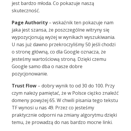
jest bardzo młoda. Co pokazuje naszą
skuteczność.
Page Authority
– wskaźnik ten pokazuje nam
jaka jest szansa, że poszczególne witryny się
wypozycjonują wyżej w wynikach wyszukiwania.
U nas już dawno przekroczyliśmy 50 jeśli chodzi
o stronę główną, co dla Google oznacza, że
jesteśmy wartościową stroną. Dzięki czemu
Google samo dba o nasze dobre
pozycjonowanie.
Trust Flow
– dobry wynik to od 30 do 100. Przy
czym należy pamiętać, że w Polsce ciężko znaleźć
domeny powyżej 65. W chwili pisania tego tekstu
TF wynosi u nas 49. Przez co jesteśmy
praktycznie odporni na zmiany algorytmu dzięki
temu, że prowadzą do nas bardzo mocne linki.