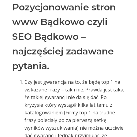
Pozycjonowanie stron
www Bądkowo czyli
SEO Bądkowo –
najczęściej zadawane
pytania.
Czy jest gwarancja na to, że będę top 1 na
wskazane frazy – tak i nie. Prawda jest taka,
że takiej gwarancji nie da się dać. Po
kryzysie który wystąpił kilka lat temu z
katalogowaniem (Firmy top 1 na trudne
frazy poleciały po za pierwszą setkę
wyników wyszukiwania) nie można uczciwie
dać gwarancji. Jednak przyjmując, że