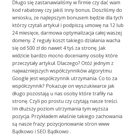
Długo się zastanawialiśmy w firmie czy dać wam
kod rabatowy czy jakiś inny bonus. Doszliśmy do
wniosku, że najlepszym bonusem będzie dla tych
którzy czytali artykuł i podpiszą umowę na 12 lub
24 miesięce, darmowa optymalizacja całej waszej
domeny. Z reguły koszt takiego działania wacha
się od 500 zł do nawet 4 tyś za stronę. Jak
widzicie bardzo mocno doceniamy osoby które
przeczytały artykuł. Dlaczego? Otóż jednym z
najważniejszych współczynników algorytmu
Google jest współczynnik utrzymania. Co to za
współczynnik? Pokazuje on wyszukiwarce jak
długo pozostają u nas osoby które trafiły na
stronę. Czyli po prostu czy czytają nasze treści.
Im dłuższy poziom utrzymania tym wyższa
pozycja. Przykładem właśnie takiego zachowania
są nasze frazy: pozycjonowanie stron www
Bądkowo i SEO Bądkowo .