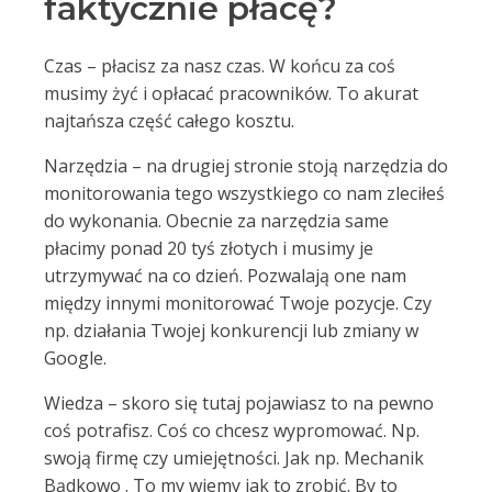
faktycznie płacę?
Czas – płacisz za nasz czas. W końcu za coś
musimy żyć i opłacać pracowników. To akurat
najtańsza część całego kosztu.
Narzędzia – na drugiej stronie stoją narzędzia do
monitorowania tego wszystkiego co nam zleciłeś
do wykonania. Obecnie za narzędzia same
płacimy ponad 20 tyś złotych i musimy je
utrzymywać na co dzień. Pozwalają one nam
między innymi monitorować Twoje pozycje. Czy
np. działania Twojej konkurencji lub zmiany w
Google.
Wiedza – skoro się tutaj pojawiasz to na pewno
coś potrafisz. Coś co chcesz wypromować. Np.
swoją firmę czy umiejętności. Jak np. Mechanik
Bądkowo . To my wiemy jak to zrobić. By to