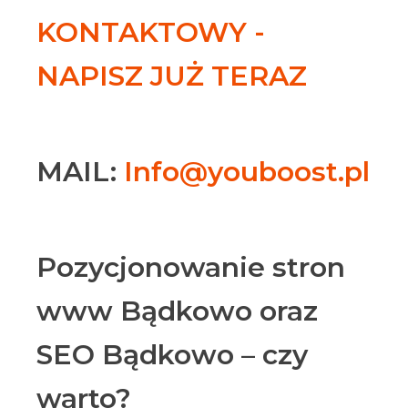
KONTAKTOWY -
NAPISZ JUŻ TERAZ
MAIL:
Info@youboost.pl
Pozycjonowanie stron
www Bądkowo oraz
SEO Bądkowo – czy
warto?