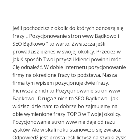
Jeśli pochodzisz z okolic do których odnoszą się
frazy „ Pozycjonowanie stron www Bądkowo i
SEO Bądkowo ‘’ to warto. Zwłaszcza jeśli
prowadzisz biznes w swojej okolicy. Przecież w
jakiś sposób Twoi przyszli klienci powinni móc
Cię odnaleźć. W dobie Internetu pozycjonowanie
firmy na określone frazy to podstawa. Nasza
firma tym wpisem pozycjonuje dwie frazy.
Pierwsza z nich to Pozycjonowanie stron www
Bądkowo . Druga z nich to SEO Bądkowo . Jak
widzisz idzie nam to dobrze bo zajmujemy na
obie wymienione frazy TOP 3 w Twojej okolicy.
Pozycjonowanie stron www nie daje od razu
zysków. Ale w skali roku stanowczo się zwraca.
Odpowiedź jest prosta jeśli liczysz na szybki zysk