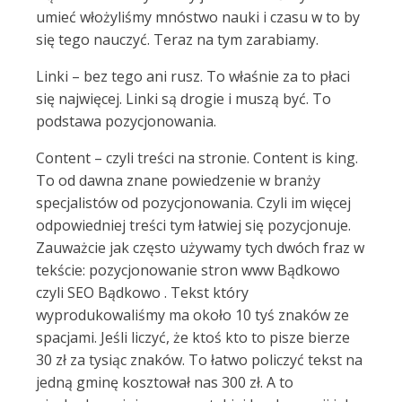
umieć włożyliśmy mnóstwo nauki i czasu w to by
się tego nauczyć. Teraz na tym zarabiamy.
Linki – bez tego ani rusz. To właśnie za to płaci
się najwięcej. Linki są drogie i muszą być. To
podstawa pozycjonowania.
Content – czyli treści na stronie. Content is king.
To od dawna znane powiedzenie w branży
specjalistów od pozycjonowania. Czyli im więcej
odpowiedniej treści tym łatwiej się pozycjonuje.
Zauważcie jak często używamy tych dwóch fraz w
tekście: pozycjonowanie stron www Bądkowo
czyli SEO Bądkowo . Tekst który
wyprodukowaliśmy ma około 10 tyś znaków ze
spacjami. Jeśli liczyć, że ktoś kto to pisze bierze
30 zł za tysiąc znaków. To łatwo policzyć tekst na
jedną gminę kosztował nas 300 zł. A to