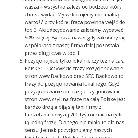
wasza – wszystko zależy od budżetu który
chcesz wydać. My wskazujemy minimalną
wartość przy której fraza powinna wejść do
top 3. Ale zdecydowanie zalecamy wydawać
50% więcej. By fraza nawet gdy zakończy się
współpraca z naszą firmą dalej pozostała
przez długi czas w top 1.
Pozycjonujecie tylko lokalnie czy też na całą
Polskę? – Oczywiście frazy Pozycjonowanie
stron www Bądkowo oraz SEO Bądkowo to
frazy do pozycjonowania lokalnego. Gdyż
pozycjonowanie na frazę pozycjonowanie
stron www, czyli na frazę na całą Polskę jest
bardzo drogie biją się tam firmy z
budżetami powyżej 200 tyś rocznie na tylko
tą jedną frazę. Dla tego nie miało to dla nas
sensu. Jednak pozycjonujemy naszych
klientów na całą Polskę. Ze znacznymi