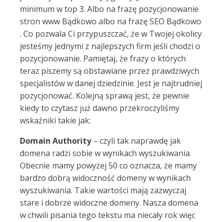
minimum w top 3. Albo na frazę pozycjonowanie
stron www Bądkowo albo na frazę SEO Bądkowo
. Co pozwala Ci przypuszczać, że w Twojej okolicy
jesteśmy jednymi z najlepszych firm jeśli chodzi o
pozycjonowanie. Pamiętaj, że frazy o których
teraz piszemy są obstawiane przez prawdziwych
specjalistów w danej dziedzinie. Jest je najtrudniej
pozycjonować. Kolejną sprawą jest, że pewnie
kiedy to czytasz już dawno przekroczyliśmy
wskaźniki takie jak:
Domain Authority
– czyli tak naprawdę jak
domena radzi sobie w wynikach wyszukiwania.
Obecnie mamy powyżej 50 co oznacza, że mamy
bardzo dobrą widoczność domeny w wynikach
wyszukiwania. Takie wartości mają zazwyczaj
stare i dobrze widoczne domeny. Nasza domena
w chwili pisania tego tekstu ma niecały rok więc