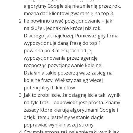
algorytmy Google się nie zmienią przez rok,
można dać klientowi gwarancję na top 3.
Ile powinno trwać pozycjonowanie – jak
najdłużej, jednak nie krócej niż rok.
Dlaczego jak najdłużej. Ponieważ gdy firma
wypozycjonuje daną frazę do top 1
powinna po 3 miesiącach od jej
wypozycjonowania przez agencję
rozpocząć pozycjonowanie kolejnej.
Działania takie poszerzą wasz zasięg na
kolejne frazy. Większy zasięg więcej
potencjalnych klientów.
Jak to zrobiliście, że osiągnęliście taki wynik
na tyle fraz – odpowiedź jest prosta. Znamy
zasady które kierują algorytmami Google i
dzięki temu jesteśmy w stanie ciągle
poprawiać wyniki naszej strony.
Czy moja strona też osiągnie taki wynik jak