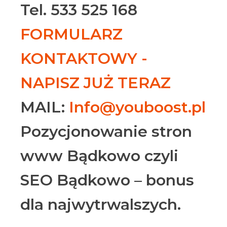
Tel. 533 525 168
FORMULARZ
KONTAKTOWY -
NAPISZ JUŻ TERAZ
MAIL:
Info@youboost.pl
Pozycjonowanie stron
www Bądkowo czyli
SEO Bądkowo – bonus
dla najwytrwalszych.