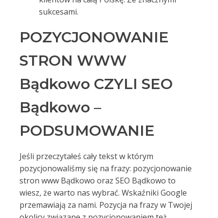
sukcesami.
POZYCJONOWANIE
STRON WWW
Bądkowo CZYLI SEO
Bądkowo –
PODSUMOWANIE
Jeśli przeczytałeś cały tekst w którym
pozycjonowaliśmy się na frazy: pozycjonowanie
stron www Bądkowo oraz SEO Bądkowo to
wiesz, że warto nas wybrać. Wskaźniki Google
przemawiają za nami. Pozycja na frazy w Twojej
okolicy związane z pozycjonowaniem też