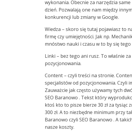
wykonania. Obecnie za narzędzia same 
dzień. Pozwalają one nam między innymi
konkurencji lub zmiany w Google.
Wiedza – skoro się tutaj pojawiasz to 
firmę czy umiejętności. Jak np. Mechani
mnóstwo nauki i czasu w to by się tego
Linki – bez tego ani rusz. To właśnie za
pozycjonowania.
Content – czyli treści na stronie. Cont
specjalistów od pozycjonowania. Czyli im
Zauważcie jak często używamy tych dwó
SEO Baranowo . Tekst który wyprodukowa
ktoś kto to pisze bierze 30 zł za tysią
300 zł. A to niezbędne minimum przy t
Baranowo czyli SEO Baranowo . A takic
nasze koszty.