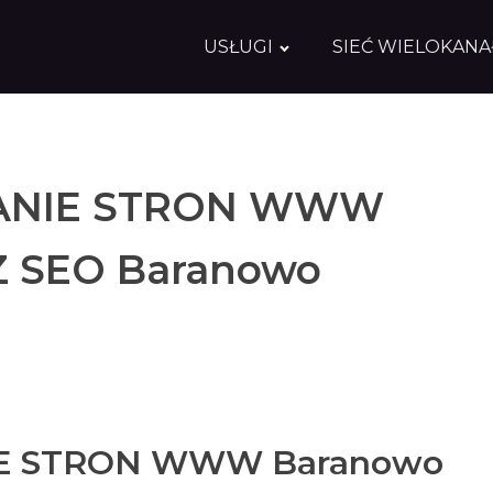
USŁUGI
SIEĆ WIELOKAN
NIE STRON WWW
 SEO Baranowo
E STRON WWW Baranowo