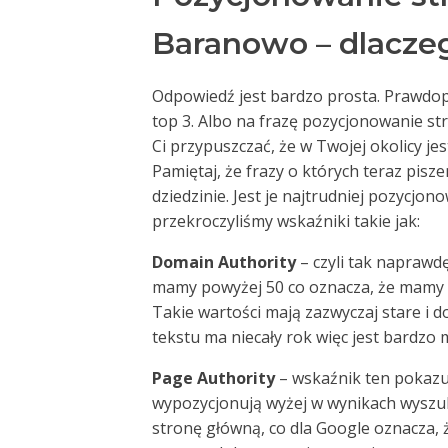
Baranowo – dlacze
Odpowiedź jest bardzo prosta. Prawdop
top 3. Albo na frazę pozycjonowanie 
Ci przypuszczać, że w Twojej okolicy je
Pamiętaj, że frazy o których teraz pis
dziedzinie. Jest je najtrudniej pozycjon
przekroczyliśmy wskaźniki takie jak:
Domain Authority
– czyli tak naprawd
mamy powyżej 50 co oznacza, że mamy
Takie wartości mają zazwyczaj stare i
tekstu ma niecały rok więc jest bardzo
Page Authority
– wskaźnik ten pokazuj
wypozycjonują wyżej w wynikach wyszuki
stronę główną, co dla Google oznacza,