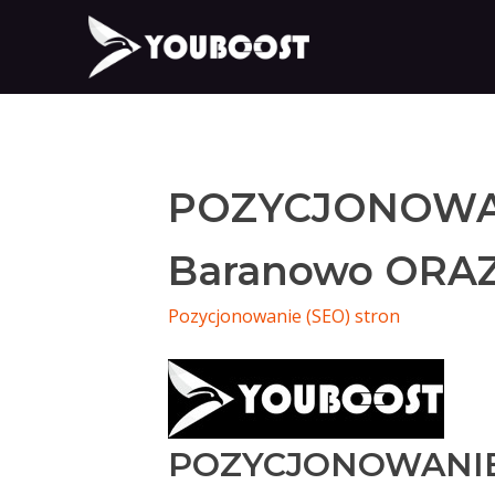
POZYCJONOWA
Baranowo ORAZ
Pozycjonowanie (SEO) stron
POZYCJONOWANI