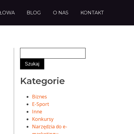
AŁOWA
BLOG
O NAS
KONTAKT
Kategorie
Biznes
E-Sport
Inne
Konkursy
Narzędzia do e-