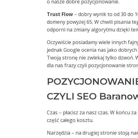
o nasze dobre pozycjonowanie.
Trust Flow
– dobry wynik to od 30 do 1
domeny powyżej 65. W chwili pisania te
odporni na zmiany algorytmu dzięki te
Oczywiście posiadamy wiele innych fajny
jednak Google ocenia nas jako dobrych 
Twoją stronę nie zwlekaj tylko dzwoń.
dla nas frazy czyli pozycjonowanie st
POZYCJONOWANI
CZYLI SEO Baranowo
Czas – płacisz za nasz czas. W końcu z
część całego kosztu.
Narzędzia – na drugiej stronie stoją n