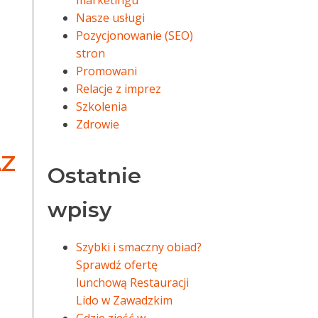
marketingu
Nasze usługi
Pozycjonowanie (SEO)
stron
Promowani
Relacje z imprez
Szkolenia
Zdrowie
AZ
Ostatnie
wpisy
Szybki i smaczny obiad?
Sprawdź ofertę
lunchową Restauracji
Lido w Zawadzkim