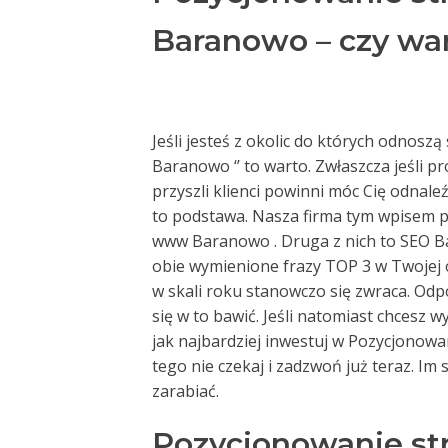
Baranowo – czy wa
Jeśli jesteś z okolic do których odnos
Baranowo ‘’ to warto. Zwłaszcza jeśli p
przyszli klienci powinni móc Cię odnal
to podstawa. Nasza firma tym wpisem po
www Baranowo . Druga z nich to SEO Ba
obie wymienione frazy TOP 3 w Twojej o
w skali roku stanowczo się zwraca. Odpow
się w to bawić. Jeśli natomiast chcesz 
jak najbardziej inwestuj w Pozycjonow
tego nie czekaj i zadzwoń już teraz. Im 
zarabiać.
Pozycjonowanie s