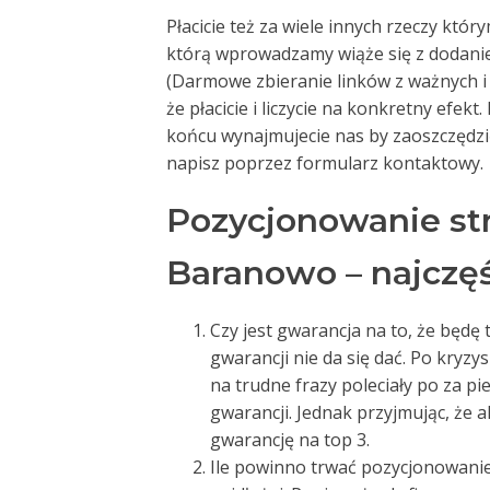
Płacicie też za wiele innych rzeczy któ
którą wprowadzamy wiąże się z dodani
(Darmowe zbieranie linków z ważnych 
że płacicie i liczycie na konkretny efekt
końcu wynajmujecie nas by zaoszczędzić 
napisz poprzez formularz kontaktowy.
Pozycjonowanie st
Baranowo – najczęś
Czy jest gwarancja na to, że będę t
gwarancji nie da się dać. Po kryzy
na trudne frazy poleciały po za p
gwarancji. Jednak przyjmując, że 
gwarancję na top 3.
Ile powinno trwać pozycjonowanie –