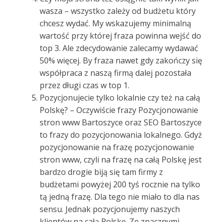
wasza – wszystko zależy od budżetu który
chcesz wydać. My wskazujemy minimalną
wartość przy której fraza powinna wejść do
top 3. Ale zdecydowanie zalecamy wydawać
50% więcej. By fraza nawet gdy zakończy się
współpraca z naszą firmą dalej pozostała
przez długi czas w top 1.
Pozycjonujecie tylko lokalnie czy też na całą
Polskę? – Oczywiście frazy Pozycjonowanie
stron www Bartoszyce oraz SEO Bartoszyce
to frazy do pozycjonowania lokalnego. Gdyż
pozycjonowanie na frazę pozycjonowanie
stron www, czyli na frazę na całą Polskę jest
bardzo drogie biją się tam firmy z
budżetami powyżej 200 tyś rocznie na tylko
tą jedną frazę. Dla tego nie miało to dla nas
sensu. Jednak pozycjonujemy naszych
klientów na całą Polskę. Ze znacznymi