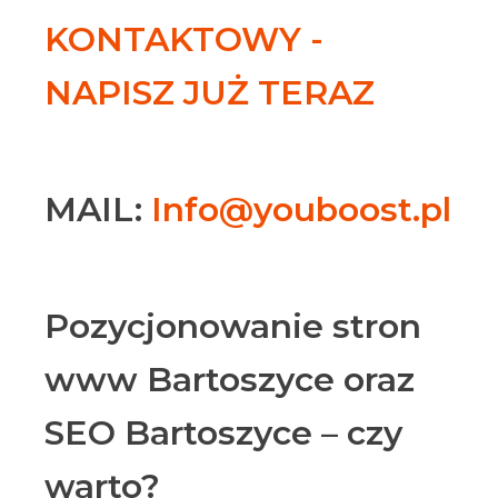
KONTAKTOWY -
NAPISZ JUŻ TERAZ
MAIL:
Info@youboost.pl
Pozycjonowanie stron
www Bartoszyce oraz
SEO Bartoszyce – czy
warto?