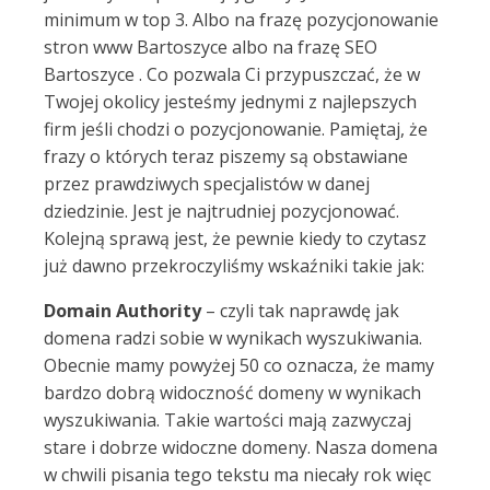
minimum w top 3. Albo na frazę pozycjonowanie
stron www Bartoszyce albo na frazę SEO
Bartoszyce . Co pozwala Ci przypuszczać, że w
Twojej okolicy jesteśmy jednymi z najlepszych
firm jeśli chodzi o pozycjonowanie. Pamiętaj, że
frazy o których teraz piszemy są obstawiane
przez prawdziwych specjalistów w danej
dziedzinie. Jest je najtrudniej pozycjonować.
Kolejną sprawą jest, że pewnie kiedy to czytasz
już dawno przekroczyliśmy wskaźniki takie jak:
Domain Authority
– czyli tak naprawdę jak
domena radzi sobie w wynikach wyszukiwania.
Obecnie mamy powyżej 50 co oznacza, że mamy
bardzo dobrą widoczność domeny w wynikach
wyszukiwania. Takie wartości mają zazwyczaj
stare i dobrze widoczne domeny. Nasza domena
w chwili pisania tego tekstu ma niecały rok więc