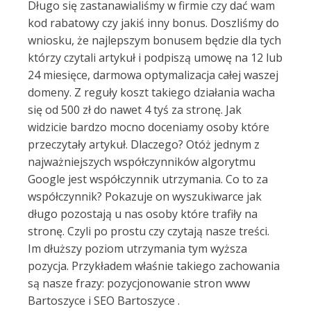
Długo się zastanawialiśmy w firmie czy dać wam
kod rabatowy czy jakiś inny bonus. Doszliśmy do
wniosku, że najlepszym bonusem będzie dla tych
którzy czytali artykuł i podpiszą umowę na 12 lub
24 miesięce, darmowa optymalizacja całej waszej
domeny. Z reguły koszt takiego działania wacha
się od 500 zł do nawet 4 tyś za stronę. Jak
widzicie bardzo mocno doceniamy osoby które
przeczytały artykuł. Dlaczego? Otóż jednym z
najważniejszych współczynników algorytmu
Google jest współczynnik utrzymania. Co to za
współczynnik? Pokazuje on wyszukiwarce jak
długo pozostają u nas osoby które trafiły na
stronę. Czyli po prostu czy czytają nasze treści.
Im dłuższy poziom utrzymania tym wyższa
pozycja. Przykładem właśnie takiego zachowania
są nasze frazy: pozycjonowanie stron www
Bartoszyce i SEO Bartoszyce .