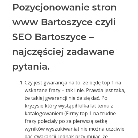
Pozycjonowanie stron
www Bartoszyce czyli
SEO Bartoszyce –
najczęściej zadawane
pytania.
Czy jest gwarancja na to, że będę top 1 na
wskazane frazy – tak i nie. Prawda jest taka,
że takiej gwarancji nie da się dać. Po
kryzysie który wystąpił kilka lat temu z
katalogowaniem (Firmy top 1 na trudne
frazy poleciały po za pierwszą setkę
wyników wyszukiwania) nie można uczciwie
dać gwarancji. Jednak przyjmując, że