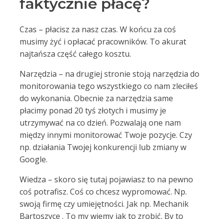
faktycznie płacę?
Czas – płacisz za nasz czas. W końcu za coś
musimy żyć i opłacać pracowników. To akurat
najtańsza część całego kosztu.
Narzędzia – na drugiej stronie stoją narzędzia do
monitorowania tego wszystkiego co nam zleciłeś
do wykonania. Obecnie za narzędzia same
płacimy ponad 20 tyś złotych i musimy je
utrzymywać na co dzień. Pozwalają one nam
między innymi monitorować Twoje pozycje. Czy
np. działania Twojej konkurencji lub zmiany w
Google.
Wiedza – skoro się tutaj pojawiasz to na pewno
coś potrafisz. Coś co chcesz wypromować. Np.
swoją firmę czy umiejętności. Jak np. Mechanik
Bartoszyce . To my wiemy jak to zrobić. By to