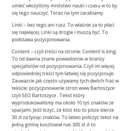
umieć włożyliśmy mnóstwo nauki i czasu w to by
się tego nauczyć. Teraz na tym zarabiamy.
Linki – bez tego ani rusz. To właśnie za to płaci
się najwięcej. Linki są drogie i muszą być. To
podstawa pozycjonowania.
Content – czyli treści na stronie. Content is king.
To od dawna znane powiedzenie w branży
specjalistów od pozycjonowania. Czyli im więcej
odpowiedniej treści tym łatwiej się pozycjonuje.
Zauważcie jak często używamy tych dwóch fraz w
tekście: pozycjonowanie stron www Bartoszyce
czyli SEO Bartoszyce . Tekst który
wyprodukowaliśmy ma około 10 tyś znaków ze
spacjami. Jeśli liczyć, że ktoś kto to pisze bierze
30 zł za tysiąc znaków. To łatwo policzyć tekst na
jedną gminę kosztował nas 300 zł. A to