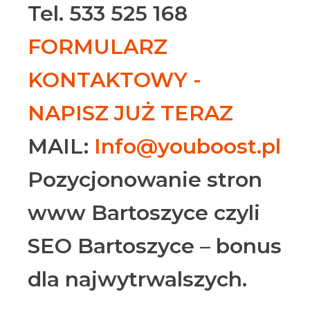
Tel. 533 525 168
FORMULARZ
KONTAKTOWY -
NAPISZ JUŻ TERAZ
MAIL:
Info@youboost.pl
Pozycjonowanie stron
www Bartoszyce czyli
SEO Bartoszyce – bonus
dla najwytrwalszych.