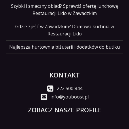
Szybki i smaczny obiad? Sprawdź ofertę lunchową
Restauracji Lido w Zawadzkim
Gdzie zjeść w Zawadzkim? Domowa kuchnia w
Restauracji Lido
Najlepsza hurtownia biżuterii i dodatków do butiku
KONTAKT
222 500 844
info@youboost.pl
ZOBACZ NASZE PROFILE