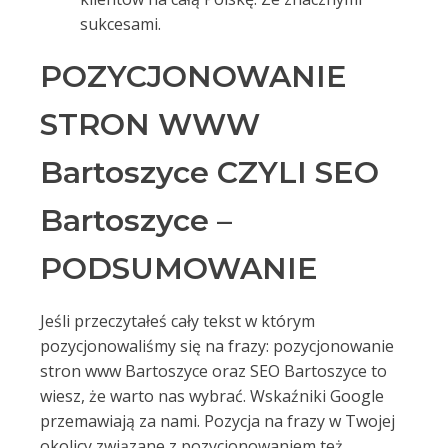
sukcesami.
POZYCJONOWANIE
STRON WWW
Bartoszyce CZYLI SEO
Bartoszyce –
PODSUMOWANIE
Jeśli przeczytałeś cały tekst w którym
pozycjonowaliśmy się na frazy: pozycjonowanie
stron www Bartoszyce oraz SEO Bartoszyce to
wiesz, że warto nas wybrać. Wskaźniki Google
przemawiają za nami. Pozycja na frazy w Twojej
okolicy związane z pozycjonowaniem też