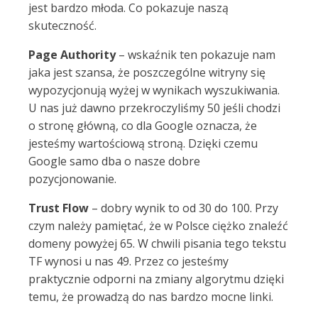
jest bardzo młoda. Co pokazuje naszą
skuteczność.
Page Authority
– wskaźnik ten pokazuje nam
jaka jest szansa, że poszczególne witryny się
wypozycjonują wyżej w wynikach wyszukiwania.
U nas już dawno przekroczyliśmy 50 jeśli chodzi
o stronę główną, co dla Google oznacza, że
jesteśmy wartościową stroną. Dzięki czemu
Google samo dba o nasze dobre
pozycjonowanie.
Trust Flow
– dobry wynik to od 30 do 100. Przy
czym należy pamiętać, że w Polsce ciężko znaleźć
domeny powyżej 65. W chwili pisania tego tekstu
TF wynosi u nas 49. Przez co jesteśmy
praktycznie odporni na zmiany algorytmu dzięki
temu, że prowadzą do nas bardzo mocne linki.