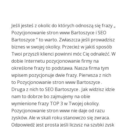
Jeśli jesteś z okolic do których odnoszą się frazy „
Pozycjonowanie stron www Bartoszyce i SEO
Bartoszyce ‘’ to warto. Zwłaszcza jeśli prowadzisz
biznes w swojej okolicy. Przecież w jakiś sposób
Twoi przyszli klienci powinni móc Cię odnaleźć. W
dobie Internetu pozycjonowanie firmy na
określone frazy to podstawa. Nasza firma tym
wpisem pozycjonuje dwie frazy. Pierwsza z nich
to Pozycjonowanie stron www Bartoszyce .
Druga z nich to SEO Bartoszyce . Jak widzisz idzie
nam to dobrze bo zajmujemy na obie
wymienione frazy TOP 3 w Twojej okolicy.
Pozycjonowanie stron www nie daje od razu
zysków. Ale w skali roku stanowczo się zwraca.
Odpowiedź jest prosta jeśli liczysz na szybki zysk