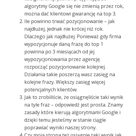
algorytmy Google się nie zmienią przez rok,
można dać klientowi gwarancję na top 3.
Ile powinno trwać pozycjonowanie – jak
najdłużej, jednak nie krócej niż rok.
Dlaczego jak najdłużej. Ponieważ gdy firma
wypozycjonuje daną frazę do top 1
powinna po 3 miesiącach od jej
wypozycjonowania przez agencję
rozpocząć pozycjonowanie kolejnej.
Działania takie poszerzą wasz zasięg na
kolejne frazy. Większy zasięg więcej
potencjalnych klientów.
Jak to zrobiliście, że osiągnęliście taki wynik
na tyle fraz – odpowiedź jest prosta. Znamy
zasady które kierują algorytmami Google i
dzięki temu jesteśmy w stanie ciągle
poprawiać wyniki naszej strony.
Czy moja strona też osiągnie taki wynik jak