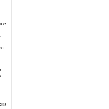
um w
.
wno
.
o
 dba