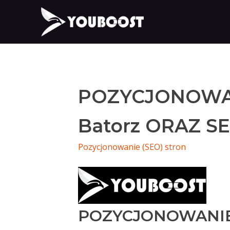
POZYCJONOWA
Batorz ORAZ SE
Pozycjonowanie (SEO) stron
POZYCJONOWANIE