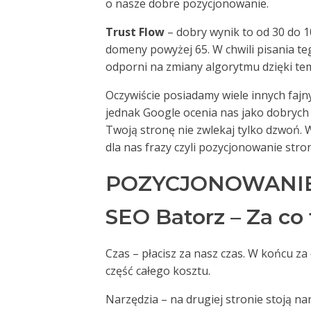
o nasze dobre pozycjonowanie.
Trust Flow
– dobry wynik to od 30 do 1
domeny powyżej 65. W chwili pisania te
odporni na zmiany algorytmu dzięki te
Oczywiście posiadamy wiele innych fajny
jednak Google ocenia nas jako dobrych 
Twoją stronę nie zwlekaj tylko dzwoń.
dla nas frazy czyli pozycjonowanie str
POZYCJONOWANIE
SEO Batorz – Za co 
Czas – płacisz za nasz czas. W końcu z
część całego kosztu.
Narzędzia – na drugiej stronie stoją n