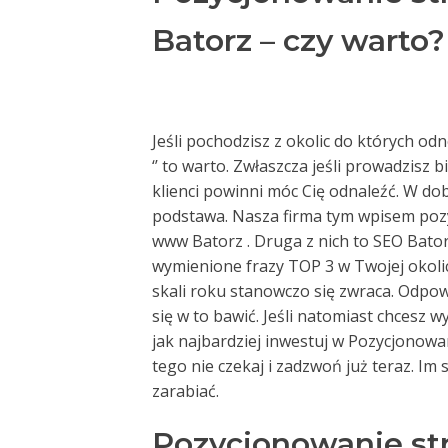
Batorz – czy warto?
Jeśli pochodzisz z okolic do których o
‘’ to warto. Zwłaszcza jeśli prowadzisz 
klienci powinni móc Cię odnaleźć. W do
podstawa. Nasza firma tym wpisem pozy
www Batorz . Druga z nich to SEO Bator
wymienione frazy TOP 3 w Twojej okoli
skali roku stanowczo się zwraca. Odpowie
się w to bawić. Jeśli natomiast chcesz 
jak najbardziej inwestuj w Pozycjonow
tego nie czekaj i zadzwoń już teraz. Im 
zarabiać.
Pozycjonowanie st