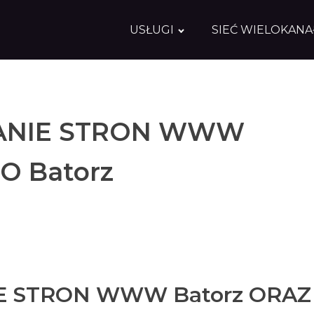
USŁUGI
SIEĆ WIELOKAN
NIE STRON WWW
O Batorz
 STRON WWW Batorz ORAZ