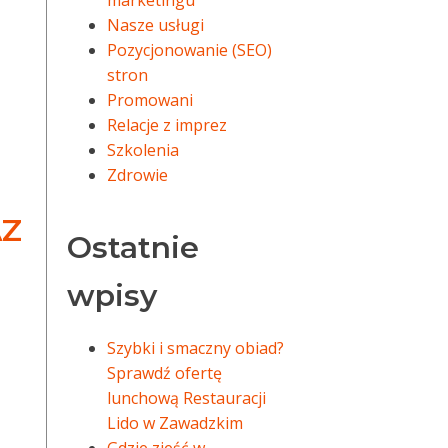
marketingu
Nasze usługi
Pozycjonowanie (SEO)
stron
Promowani
Relacje z imprez
Szkolenia
Zdrowie
AZ
Ostatnie
wpisy
Szybki i smaczny obiad?
Sprawdź ofertę
lunchową Restauracji
Lido w Zawadzkim