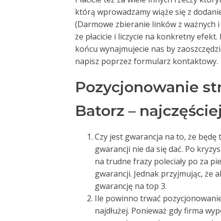
którą wprowadzamy wiąże się z dodani
(Darmowe zbieranie linków z ważnych 
że płacicie i liczycie na konkretny efekt
końcu wynajmujecie nas by zaoszczędzić 
napisz poprzez formularz kontaktowy.
Pozycjonowanie st
Batorz – najczęście
Czy jest gwarancja na to, że będę t
gwarancji nie da się dać. Po kryzy
na trudne frazy poleciały po za p
gwarancji. Jednak przyjmując, że 
gwarancję na top 3.
Ile powinno trwać pozycjonowanie –
najdłużej. Ponieważ gdy firma wyp