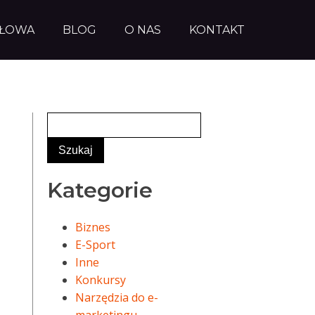
AŁOWA
BLOG
O NAS
KONTAKT
Kategorie
Biznes
E-Sport
Inne
Konkursy
Narzędzia do e-