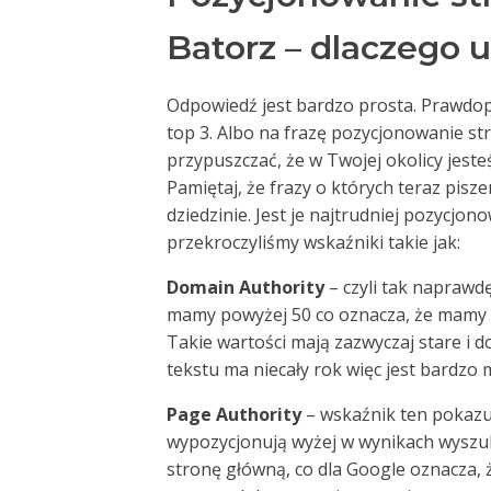
Batorz – dlaczego 
Odpowiedź jest bardzo prosta. Prawdop
top 3. Albo na frazę pozycjonowanie st
przypuszczać, że w Twojej okolicy jeste
Pamiętaj, że frazy o których teraz pis
dziedzinie. Jest je najtrudniej pozycjon
przekroczyliśmy wskaźniki takie jak:
Domain Authority
– czyli tak naprawd
mamy powyżej 50 co oznacza, że mamy
Takie wartości mają zazwyczaj stare i
tekstu ma niecały rok więc jest bardzo
Page Authority
– wskaźnik ten pokazuj
wypozycjonują wyżej w wynikach wyszuki
stronę główną, co dla Google oznacza,