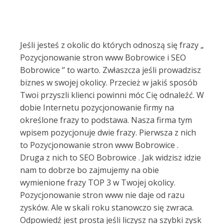
Jeśli jesteś z okolic do których odnoszą się frazy „
Pozycjonowanie stron www Bobrowice i SEO
Bobrowice ‘’ to warto. Zwłaszcza jeśli prowadzisz
biznes w swojej okolicy. Przecież w jakiś sposób
Twoi przyszli klienci powinni móc Cię odnaleźć. W
dobie Internetu pozycjonowanie firmy na
określone frazy to podstawa. Nasza firma tym
wpisem pozycjonuje dwie frazy. Pierwsza z nich
to Pozycjonowanie stron www Bobrowice .
Druga z nich to SEO Bobrowice . Jak widzisz idzie
nam to dobrze bo zajmujemy na obie
wymienione frazy TOP 3 w Twojej okolicy.
Pozycjonowanie stron www nie daje od razu
zysków. Ale w skali roku stanowczo się zwraca.
Odpowiedź jest prosta jeśli liczysz na szybki zysk