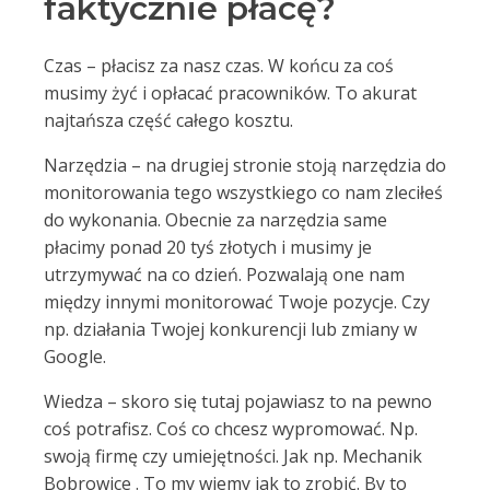
faktycznie płacę?
Czas – płacisz za nasz czas. W końcu za coś
musimy żyć i opłacać pracowników. To akurat
najtańsza część całego kosztu.
Narzędzia – na drugiej stronie stoją narzędzia do
monitorowania tego wszystkiego co nam zleciłeś
do wykonania. Obecnie za narzędzia same
płacimy ponad 20 tyś złotych i musimy je
utrzymywać na co dzień. Pozwalają one nam
między innymi monitorować Twoje pozycje. Czy
np. działania Twojej konkurencji lub zmiany w
Google.
Wiedza – skoro się tutaj pojawiasz to na pewno
coś potrafisz. Coś co chcesz wypromować. Np.
swoją firmę czy umiejętności. Jak np. Mechanik
Bobrowice . To my wiemy jak to zrobić. By to