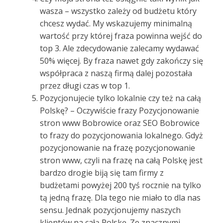
wasza – wszystko zależy od budżetu który
chcesz wydać. My wskazujemy minimalną
wartość przy której fraza powinna wejść do
top 3. Ale zdecydowanie zalecamy wydawać
50% więcej. By fraza nawet gdy zakończy się
współpraca z naszą firmą dalej pozostała
przez długi czas w top 1.
Pozycjonujecie tylko lokalnie czy też na całą
Polskę? – Oczywiście frazy Pozycjonowanie
stron www Bobrowice oraz SEO Bobrowice
to frazy do pozycjonowania lokalnego. Gdyż
pozycjonowanie na frazę pozycjonowanie
stron www, czyli na frazę na całą Polskę jest
bardzo drogie biją się tam firmy z
budżetami powyżej 200 tyś rocznie na tylko
tą jedną frazę. Dla tego nie miało to dla nas
sensu. Jednak pozycjonujemy naszych
klientów na całą Polskę. Ze znacznymi