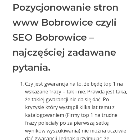
Pozycjonowanie stron
www Bobrowice czyli
SEO Bobrowice –
najczęściej zadawane
pytania.
Czy jest gwarancja na to, że będę top 1 na
wskazane frazy – tak i nie. Prawda jest taka,
że takiej gwarancji nie da się dać. Po
kryzysie który wystąpił kilka lat temu z
katalogowaniem (Firmy top 1 na trudne
frazy poleciały po za pierwszą setkę
wyników wyszukiwania) nie można uczciwie
dać gwarancji. Jednak przyjmując, że