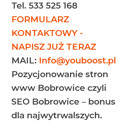
Tel. 533 525 168
FORMULARZ
KONTAKTOWY -
NAPISZ JUŻ TERAZ
MAIL:
Info@youboost.pl
Pozycjonowanie stron
www Bobrowice czyli
SEO Bobrowice – bonus
dla najwytrwalszych.