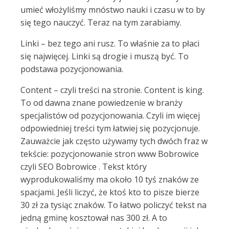
umieć włożyliśmy mnóstwo nauki i czasu w to by
się tego nauczyć. Teraz na tym zarabiamy.
Linki – bez tego ani rusz. To właśnie za to płaci
się najwięcej. Linki są drogie i muszą być. To
podstawa pozycjonowania.
Content – czyli treści na stronie. Content is king.
To od dawna znane powiedzenie w branży
specjalistów od pozycjonowania. Czyli im więcej
odpowiedniej treści tym łatwiej się pozycjonuje.
Zauważcie jak często używamy tych dwóch fraz w
tekście: pozycjonowanie stron www Bobrowice
czyli SEO Bobrowice . Tekst który
wyprodukowaliśmy ma około 10 tyś znaków ze
spacjami. Jeśli liczyć, że ktoś kto to pisze bierze
30 zł za tysiąc znaków. To łatwo policzyć tekst na
jedną gminę kosztował nas 300 zł. A to