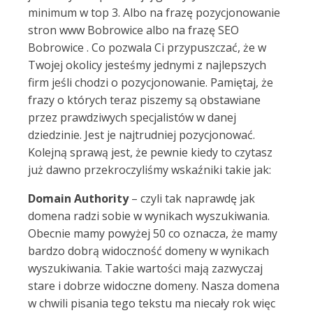
minimum w top 3. Albo na frazę pozycjonowanie
stron www Bobrowice albo na frazę SEO
Bobrowice . Co pozwala Ci przypuszczać, że w
Twojej okolicy jesteśmy jednymi z najlepszych
firm jeśli chodzi o pozycjonowanie. Pamiętaj, że
frazy o których teraz piszemy są obstawiane
przez prawdziwych specjalistów w danej
dziedzinie. Jest je najtrudniej pozycjonować.
Kolejną sprawą jest, że pewnie kiedy to czytasz
już dawno przekroczyliśmy wskaźniki takie jak:
Domain Authority
– czyli tak naprawdę jak
domena radzi sobie w wynikach wyszukiwania.
Obecnie mamy powyżej 50 co oznacza, że mamy
bardzo dobrą widoczność domeny w wynikach
wyszukiwania. Takie wartości mają zazwyczaj
stare i dobrze widoczne domeny. Nasza domena
w chwili pisania tego tekstu ma niecały rok więc