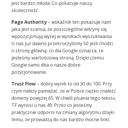
jest bardzo młoda. Co pokazuje naszą
skuteczność.
Page Authority
– wskaźnik ten pokazuje nam
jaka jest szansa, że poszczególne witryny się
wypozycjonują wyżej w wynikach wyszukiwania.
U nas już dawno przekroczyliśmy 50 jeśli chodzi
o stronę główną, co dla Google oznacza, że
jesteśmy wartościową stroną. Dzięki czemu
Google samo dba o nasze dobre
pozycjonowanie.
Trust Flow
– dobry wynik to od 30 do 100. Przy
czym należy pamiętać, że w Polsce ciężko znaleźć
domeny powyżej 65. W chwili pisania tego tekstu
TF wynosi u nas 49. Przez co jesteśmy
praktycznie odporni na zmiany algorytmu dzięki
temu, że prowadzą do nas bardzo mocne linki.