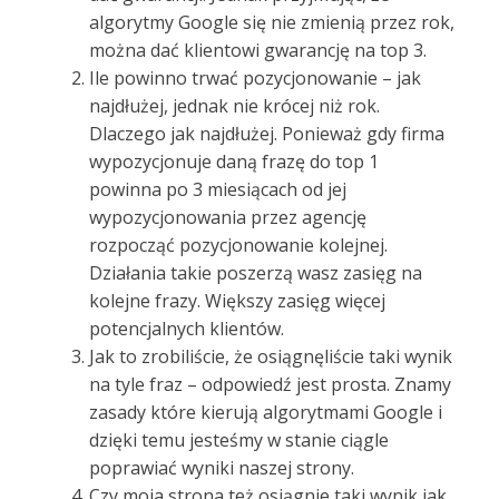
algorytmy Google się nie zmienią przez rok,
można dać klientowi gwarancję na top 3.
Ile powinno trwać pozycjonowanie – jak
najdłużej, jednak nie krócej niż rok.
Dlaczego jak najdłużej. Ponieważ gdy firma
wypozycjonuje daną frazę do top 1
powinna po 3 miesiącach od jej
wypozycjonowania przez agencję
rozpocząć pozycjonowanie kolejnej.
Działania takie poszerzą wasz zasięg na
kolejne frazy. Większy zasięg więcej
potencjalnych klientów.
Jak to zrobiliście, że osiągnęliście taki wynik
na tyle fraz – odpowiedź jest prosta. Znamy
zasady które kierują algorytmami Google i
dzięki temu jesteśmy w stanie ciągle
poprawiać wyniki naszej strony.
Czy moja strona też osiągnie taki wynik jak