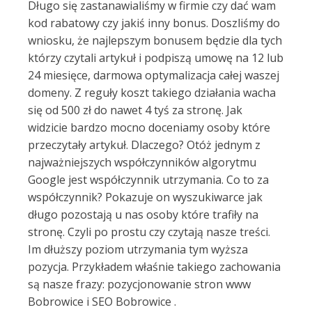
Długo się zastanawialiśmy w firmie czy dać wam
kod rabatowy czy jakiś inny bonus. Doszliśmy do
wniosku, że najlepszym bonusem będzie dla tych
którzy czytali artykuł i podpiszą umowę na 12 lub
24 miesięce, darmowa optymalizacja całej waszej
domeny. Z reguły koszt takiego działania wacha
się od 500 zł do nawet 4 tyś za stronę. Jak
widzicie bardzo mocno doceniamy osoby które
przeczytały artykuł. Dlaczego? Otóż jednym z
najważniejszych współczynników algorytmu
Google jest współczynnik utrzymania. Co to za
współczynnik? Pokazuje on wyszukiwarce jak
długo pozostają u nas osoby które trafiły na
stronę. Czyli po prostu czy czytają nasze treści.
Im dłuższy poziom utrzymania tym wyższa
pozycja. Przykładem właśnie takiego zachowania
są nasze frazy: pozycjonowanie stron www
Bobrowice i SEO Bobrowice .