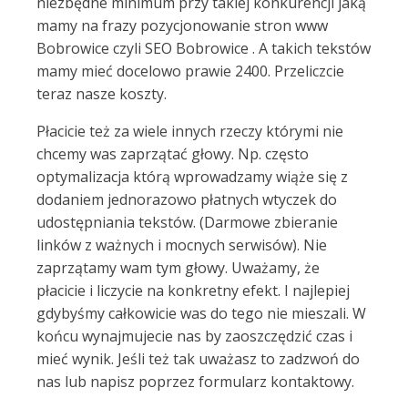
niezbędne minimum przy takiej konkurencji jaką
mamy na frazy pozycjonowanie stron www
Bobrowice czyli SEO Bobrowice . A takich tekstów
mamy mieć docelowo prawie 2400. Przeliczcie
teraz nasze koszty.
Płacicie też za wiele innych rzeczy którymi nie
chcemy was zaprzątać głowy. Np. często
optymalizacja którą wprowadzamy wiąże się z
dodaniem jednorazowo płatnych wtyczek do
udostępniania tekstów. (Darmowe zbieranie
linków z ważnych i mocnych serwisów). Nie
zaprzątamy wam tym głowy. Uważamy, że
płacicie i liczycie na konkretny efekt. I najlepiej
gdybyśmy całkowicie was do tego nie mieszali. W
końcu wynajmujecie nas by zaoszczędzić czas i
mieć wynik. Jeśli też tak uważasz to zadzwoń do
nas lub napisz poprzez formularz kontaktowy.