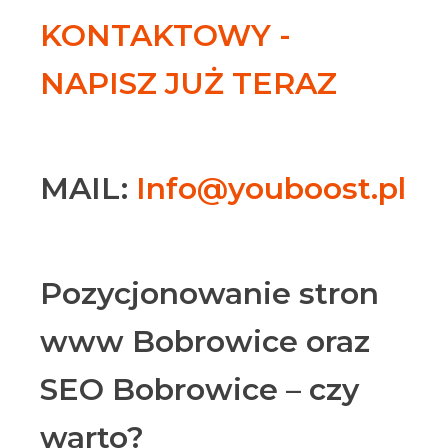
KONTAKTOWY -
NAPISZ JUŻ TERAZ
MAIL:
Info@youboost.pl
Pozycjonowanie stron
www Bobrowice oraz
SEO Bobrowice – czy
warto?