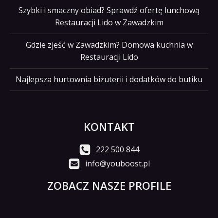
Szybki i smaczny obiad? Sprawdź ofertę lunchową
Restauracji Lido w Zawadzkim
Gdzie zjeść w Zawadzkim? Domowa kuchnia w
Restauracji Lido
Najlepsza hurtownia biżuterii i dodatków do butiku
KONTAKT
222 500 844
info@youboost.pl
ZOBACZ NASZE PROFILE