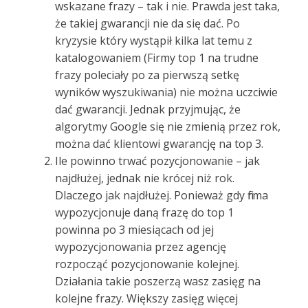
wskazane frazy – tak i nie. Prawda jest taka,
że takiej gwarancji nie da się dać. Po
kryzysie który wystąpił kilka lat temu z
katalogowaniem (Firmy top 1 na trudne
frazy poleciały po za pierwszą setkę
wyników wyszukiwania) nie można uczciwie
dać gwarancji. Jednak przyjmując, że
algorytmy Google się nie zmienią przez rok,
można dać klientowi gwarancję na top 3.
Ile powinno trwać pozycjonowanie – jak
najdłużej, jednak nie krócej niż rok.
Dlaczego jak najdłużej. Ponieważ gdy firma
wypozycjonuje daną frazę do top 1
powinna po 3 miesiącach od jej
wypozycjonowania przez agencję
rozpocząć pozycjonowanie kolejnej.
Działania takie poszerzą wasz zasięg na
kolejne frazy. Większy zasięg więcej