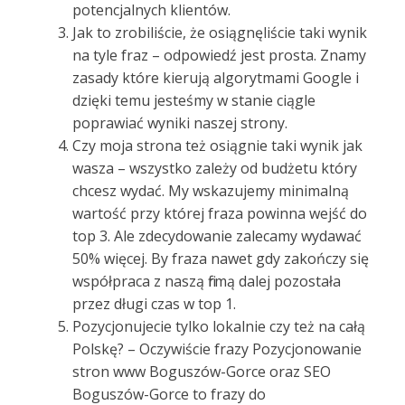
potencjalnych klientów.
Jak to zrobiliście, że osiągnęliście taki wynik
na tyle fraz – odpowiedź jest prosta. Znamy
zasady które kierują algorytmami Google i
dzięki temu jesteśmy w stanie ciągle
poprawiać wyniki naszej strony.
Czy moja strona też osiągnie taki wynik jak
wasza – wszystko zależy od budżetu który
chcesz wydać. My wskazujemy minimalną
wartość przy której fraza powinna wejść do
top 3. Ale zdecydowanie zalecamy wydawać
50% więcej. By fraza nawet gdy zakończy się
współpraca z naszą firmą dalej pozostała
przez długi czas w top 1.
Pozycjonujecie tylko lokalnie czy też na całą
Polskę? – Oczywiście frazy Pozycjonowanie
stron www Boguszów-Gorce oraz SEO
Boguszów-Gorce to frazy do