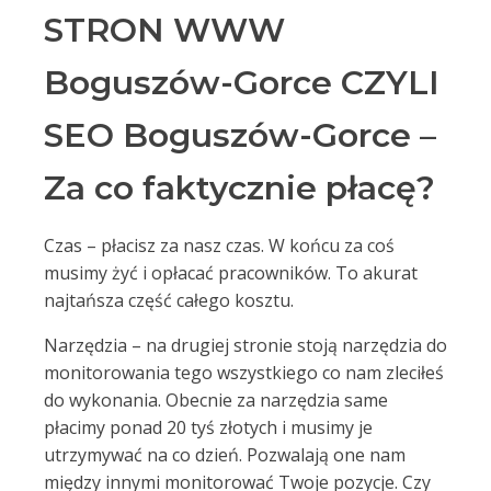
STRON WWW
Boguszów-Gorce CZYLI
SEO Boguszów-Gorce –
Za co faktycznie płacę?
Czas – płacisz za nasz czas. W końcu za coś
musimy żyć i opłacać pracowników. To akurat
najtańsza część całego kosztu.
Narzędzia – na drugiej stronie stoją narzędzia do
monitorowania tego wszystkiego co nam zleciłeś
do wykonania. Obecnie za narzędzia same
płacimy ponad 20 tyś złotych i musimy je
utrzymywać na co dzień. Pozwalają one nam
między innymi monitorować Twoje pozycje. Czy