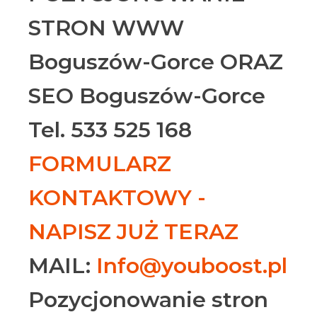
STRON WWW
Boguszów-Gorce ORAZ
SEO Boguszów-Gorce
Tel. 533 525 168
FORMULARZ
KONTAKTOWY -
NAPISZ JUŻ TERAZ
MAIL:
Info@youboost.pl
Pozycjonowanie stron