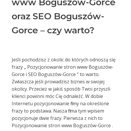
www Boguszów-Gorce
oraz SEO Boguszów-
Gorce – czy warto?
Jeśli pochodzisz z okolic do których odnoszą się
frazy „ Pozycjonowanie stron www Boguszów-
Gorce i SEO Boguszów-Gorce ‘’ to warto.
Zwłaszcza jeśli prowadzisz biznes w swojej
okolicy. Przecież w jakiś sposób Twoi przyszli
klienci powinni móc Cię odnaleźć. W dobie
Internetu pozycjonowanie firmy na określone
frazy to podstawa. Nasza firma tym wpisem
pozycjonuje dwie frazy. Pierwsza z nich to
Pozycjonowanie stron www Boguszów-Gorce .