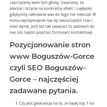
zaprzątamy wam tym głowy. Uważamy, że
płacicie i liczycie na konkretny efekt. I najlepiej
gdybyśmy całkowicie was do tego nie mieszali. W
końcu wynajmujecie nas by zaoszczędzić czas i
mieć wynik. Jeśli też tak uważasz to zadzwoń do
nas lub napisz poprzez formularz kontaktowy.
Pozycjonowanie stron
www Boguszów-Gorce
czyli SEO Boguszów-
Gorce – najczęściej
zadawane pytania.
Czy jest gwarancja na to, że będę top 1 na