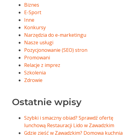
Biznes
E-Sport
Inne
Konkursy
Narzędzia do e-marketingu
Nasze usługi
Pozycjonowanie (SEO) stron
Promowani
Relacje z imprez
Szkolenia
Zdrowie
Ostatnie wpisy
Szybki i smaczny obiad? Sprawdź ofertę
lunchową Restauracji Lido w Zawadzkim
Gdzie zjeść w Zawadzkim? Domowa kuchnia