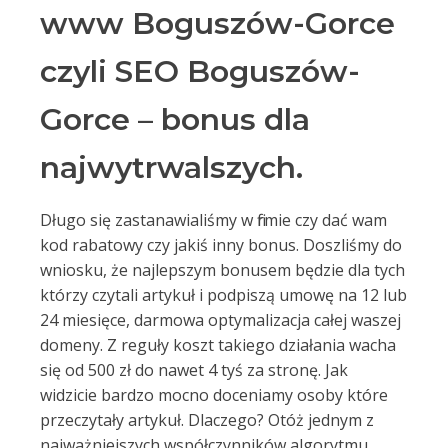
www Boguszów-Gorce
czyli SEO Boguszów-
Gorce – bonus dla
najwytrwalszych.
Długo się zastanawialiśmy w firmie czy dać wam
kod rabatowy czy jakiś inny bonus. Doszliśmy do
wniosku, że najlepszym bonusem będzie dla tych
którzy czytali artykuł i podpiszą umowę na 12 lub
24 miesięce, darmowa optymalizacja całej waszej
domeny. Z reguły koszt takiego działania wacha
się od 500 zł do nawet 4 tyś za stronę. Jak
widzicie bardzo mocno doceniamy osoby które
przeczytały artykuł. Dlaczego? Otóż jednym z
najważniejszych współczynników algorytmu