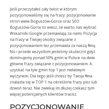
Jeśli przeczytałeś cały tekst w którym
pozycjonowaliśmy się na frazy: pozycjonowanie
stron www Boguszów-Gorce oraz SEO
Boguszów-Gorce to wiesz, że warto nas wybrać.
Wskaźniki Google przemawiają za nami. Pozycja
na frazy w Twojej okolicy związane z
pozycjonowaniem też przemawia za naszą firmą.
No i przede wszystkim jesteśmy skuteczni gdyż
dominujemy ponad 50% gmin w Polsce na dwie
główne frazy związane z pozycjonowaniem. A
uzyskać na tyle gmin top 1 jest niełatwym
wyczynem. Dla tego jeśli chcesz by Twoja firma
znalazła się w TOP 1 na określone frazy pisz lub
dzwoń teraz. Nie zwlekaj im dłużej czekasz tym
więcej potencjalnych klientów tracisz.
POZYCJONOWANIE