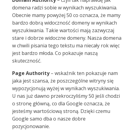
Domain Authority
– czyli tak naprawdę jak
domena radzi sobie w wynikach wyszukiwania.
Obecnie mamy powyżej 50 co oznacza, że mamy
bardzo dobrą widoczność domeny w wynikach
wyszukiwania. Takie wartości mają zazwyczaj
stare i dobrze widoczne domeny. Nasza domena
w chwili pisania tego tekstu ma niecały rok więc
jest bardzo młoda. Co pokazuje naszą
skuteczność.
Page Authority
– wskaźnik ten pokazuje nam
jaka jest szansa, że poszczególne witryny się
wypozycjonują wyżej w wynikach wyszukiwania.
U nas już dawno przekroczyliśmy 50 jeśli chodzi
o stronę główną, co dla Google oznacza, że
jesteśmy wartościową stroną. Dzięki czemu
Google samo dba o nasze dobre
pozycjonowanie.