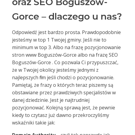
oraz SEO Boguszów-
Gorce – dlaczego u nas?
Odpowiedź jest bardzo prosta. Prawdopodobnie
jesteśmy w top 1 Twojej gminy. Jeśli nie to
minimum w top 3. Albo na frazę pozycjonowanie
stron www Boguszów-Gorce albo na frazę SEO
Boguszów-Gorce . Co pozwala Ci przypuszczać,
że w Twojej okolicy jesteśmy jednymi z
najlepszych firm jeśli chodzi o pozycjonowanie.
Pamiętaj, że frazy o których teraz piszemy są
obstawiane przez prawdziwych specjalistów w
danej dziedzinie. Jest je najtrudniej
pozycjonować. Kolejną sprawą jest, że pewnie
kiedy to czytasz już dawno przekroczyliśmy
wskaźniki takie jak: