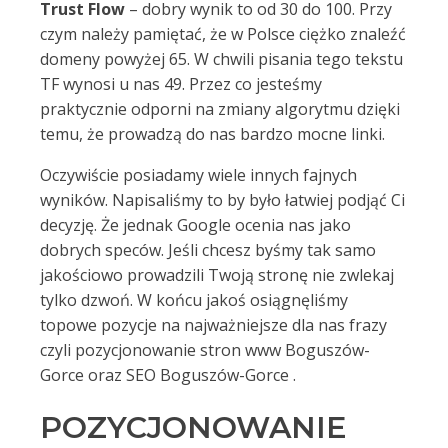
Trust Flow
– dobry wynik to od 30 do 100. Przy
czym należy pamiętać, że w Polsce ciężko znaleźć
domeny powyżej 65. W chwili pisania tego tekstu
TF wynosi u nas 49. Przez co jesteśmy
praktycznie odporni na zmiany algorytmu dzięki
temu, że prowadzą do nas bardzo mocne linki.
Oczywiście posiadamy wiele innych fajnych
wyników. Napisaliśmy to by było łatwiej podjąć Ci
decyzję. Że jednak Google ocenia nas jako
dobrych speców. Jeśli chcesz byśmy tak samo
jakościowo prowadzili Twoją stronę nie zwlekaj
tylko dzwoń. W końcu jakoś osiągnęliśmy
topowe pozycje na najważniejsze dla nas frazy
czyli pozycjonowanie stron www Boguszów-
Gorce oraz SEO Boguszów-Gorce .
POZYCJONOWANIE