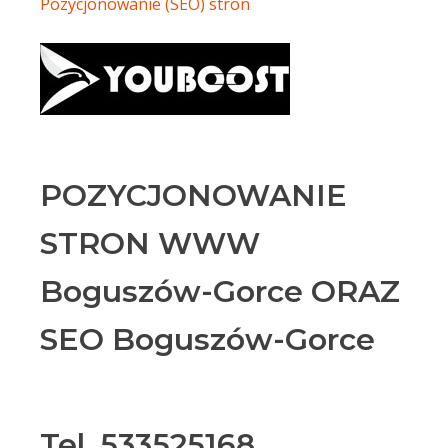
Pozycjonowanie (SEO) stron
POZYCJONOWANIE
STRON WWW
Boguszów-Gorce ORAZ
SEO Boguszów-Gorce
Tel. 533525168