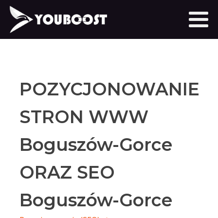
POZYCJONOWANIE
STRON WWW
Boguszów-Gorce
ORAZ SEO
Boguszów-Gorce