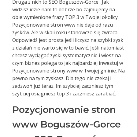
Druga z nich to SEO Boguszów-Gorce . Jak
widzisz idzie nam to dobrze bo zajmujemy na
obie wymienione frazy TOP 3 w Twojej okolicy.
Pozycjonowanie stron www nie daje od razu
zysków. Ale w skali roku stanowczo się zwraca.
Odpowiedź jest prosta jeśli liczysz na szybki zysk
z działań nie warto się w to bawić. Jeśli natomiast
chcesz wyciągać zyski systematycznie i wiesz na
czym biznes polega to jak najbardziej inwestuj w
Pozycjonowanie strony www w Twojej gminie. Na
pewno na tym zyskasz. Dla tego nie czekaj i
zadzwoń już teraz. Im szybciej zaczniesz tym
szybciej osiągniesz top 3 i zaczniesz zarabiać.
Pozycjonowanie stron
www Boguszów-Gorce