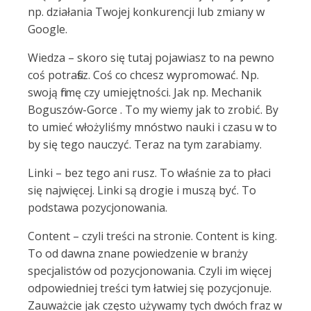
np. działania Twojej konkurencji lub zmiany w
Google.
Wiedza – skoro się tutaj pojawiasz to na pewno
coś potrafisz. Coś co chcesz wypromować. Np.
swoją firmę czy umiejętności. Jak np. Mechanik
Boguszów-Gorce . To my wiemy jak to zrobić. By
to umieć włożyliśmy mnóstwo nauki i czasu w to
by się tego nauczyć. Teraz na tym zarabiamy.
Linki – bez tego ani rusz. To właśnie za to płaci
się najwięcej. Linki są drogie i muszą być. To
podstawa pozycjonowania.
Content – czyli treści na stronie. Content is king.
To od dawna znane powiedzenie w branży
specjalistów od pozycjonowania. Czyli im więcej
odpowiedniej treści tym łatwiej się pozycjonuje.
Zauważcie jak często używamy tych dwóch fraz w