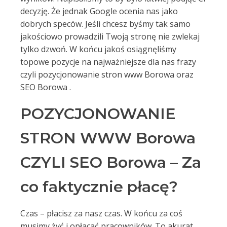
decyzję. Że jednak Google ocenia nas jako
dobrych speców. Jeśli chcesz byśmy tak samo
jakościowo prowadzili Twoją stronę nie zwlekaj
tylko dzwoń. W końcu jakoś osiągnęliśmy
topowe pozycje na najważniejsze dla nas frazy
czyli pozycjonowanie stron www Borowa oraz
SEO Borowa .
POZYCJONOWANIE
STRON WWW Borowa
CZYLI SEO Borowa – Za
co faktycznie płacę?
Czas – płacisz za nasz czas. W końcu za coś
musimy żyć i opłacać pracowników. To akurat