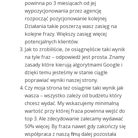
powinna po 3 miesiącach od jej
wypozycjonowania przez agencję
rozpocząć pozycjonowanie kolejnej.
Działania takie poszerzą wasz zasięg na
kolejne frazy. Większy zasięg więcej
potencjalnych klientów.
Jak to zrobiliście, że osiągnęliście taki wynik
na tyle fraz – odpowiedź jest prosta. Znamy
zasady które kierują algorytmami Google i
dzięki temu jesteśmy w stanie ciągle
poprawiać wyniki naszej strony.
Czy moja strona też osiągnie taki wynik jak
wasza – wszystko zależy od budżetu który
chcesz wydać. My wskazujemy minimalną
wartość przy której fraza powinna wejść do
top 3. Ale zdecydowanie zalecamy wydawać
50% więcej. By fraza nawet gdy zakończy się
współpraca z naszą firmą dalej pozostała