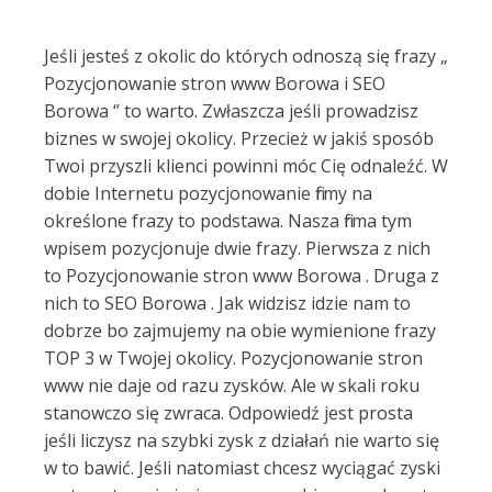
Jeśli jesteś z okolic do których odnoszą się frazy „
Pozycjonowanie stron www Borowa i SEO
Borowa ‘’ to warto. Zwłaszcza jeśli prowadzisz
biznes w swojej okolicy. Przecież w jakiś sposób
Twoi przyszli klienci powinni móc Cię odnaleźć. W
dobie Internetu pozycjonowanie firmy na
określone frazy to podstawa. Nasza firma tym
wpisem pozycjonuje dwie frazy. Pierwsza z nich
to Pozycjonowanie stron www Borowa . Druga z
nich to SEO Borowa . Jak widzisz idzie nam to
dobrze bo zajmujemy na obie wymienione frazy
TOP 3 w Twojej okolicy. Pozycjonowanie stron
www nie daje od razu zysków. Ale w skali roku
stanowczo się zwraca. Odpowiedź jest prosta
jeśli liczysz na szybki zysk z działań nie warto się
w to bawić. Jeśli natomiast chcesz wyciągać zyski