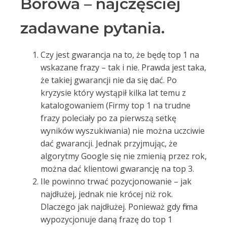
Borowa – najczęściej
zadawane pytania.
Czy jest gwarancja na to, że będę top 1 na
wskazane frazy – tak i nie. Prawda jest taka,
że takiej gwarancji nie da się dać. Po
kryzysie który wystąpił kilka lat temu z
katalogowaniem (Firmy top 1 na trudne
frazy poleciały po za pierwszą setkę
wyników wyszukiwania) nie można uczciwie
dać gwarancji. Jednak przyjmując, że
algorytmy Google się nie zmienią przez rok,
można dać klientowi gwarancję na top 3.
Ile powinno trwać pozycjonowanie – jak
najdłużej, jednak nie krócej niż rok.
Dlaczego jak najdłużej. Ponieważ gdy firma
wypozycjonuje daną frazę do top 1