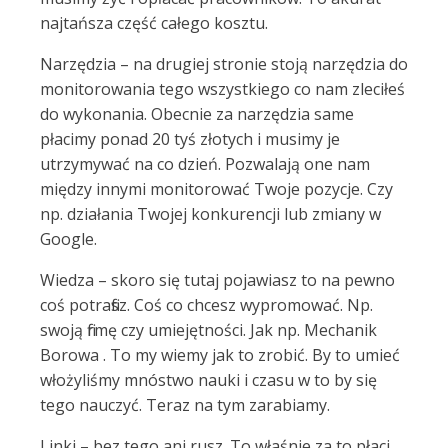
najtańsza część całego kosztu.
Narzędzia – na drugiej stronie stoją narzędzia do
monitorowania tego wszystkiego co nam zleciłeś
do wykonania. Obecnie za narzędzia same
płacimy ponad 20 tyś złotych i musimy je
utrzymywać na co dzień. Pozwalają one nam
między innymi monitorować Twoje pozycje. Czy
np. działania Twojej konkurencji lub zmiany w
Google.
Wiedza – skoro się tutaj pojawiasz to na pewno
coś potrafisz. Coś co chcesz wypromować. Np.
swoją firmę czy umiejętności. Jak np. Mechanik
Borowa . To my wiemy jak to zrobić. By to umieć
włożyliśmy mnóstwo nauki i czasu w to by się
tego nauczyć. Teraz na tym zarabiamy.
Linki – bez tego ani rusz. To właśnie za to płaci