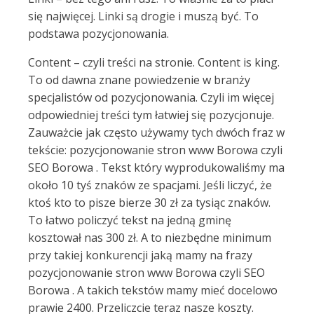
się najwięcej. Linki są drogie i muszą być. To
podstawa pozycjonowania.
Content – czyli treści na stronie. Content is king.
To od dawna znane powiedzenie w branży
specjalistów od pozycjonowania. Czyli im więcej
odpowiedniej treści tym łatwiej się pozycjonuje.
Zauważcie jak często używamy tych dwóch fraz w
tekście: pozycjonowanie stron www Borowa czyli
SEO Borowa . Tekst który wyprodukowaliśmy ma
około 10 tyś znaków ze spacjami. Jeśli liczyć, że
ktoś kto to pisze bierze 30 zł za tysiąc znaków.
To łatwo policzyć tekst na jedną gminę
kosztował nas 300 zł. A to niezbędne minimum
przy takiej konkurencji jaką mamy na frazy
pozycjonowanie stron www Borowa czyli SEO
Borowa . A takich tekstów mamy mieć docelowo
prawie 2400. Przeliczcie teraz nasze koszty.