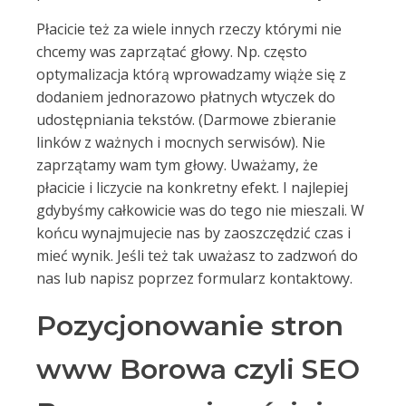
Płacicie też za wiele innych rzeczy którymi nie
chcemy was zaprzątać głowy. Np. często
optymalizacja którą wprowadzamy wiąże się z
dodaniem jednorazowo płatnych wtyczek do
udostępniania tekstów. (Darmowe zbieranie
linków z ważnych i mocnych serwisów). Nie
zaprzątamy wam tym głowy. Uważamy, że
płacicie i liczycie na konkretny efekt. I najlepiej
gdybyśmy całkowicie was do tego nie mieszali. W
końcu wynajmujecie nas by zaoszczędzić czas i
mieć wynik. Jeśli też tak uważasz to zadzwoń do
nas lub napisz poprzez formularz kontaktowy.
Pozycjonowanie stron
www Borowa czyli SEO