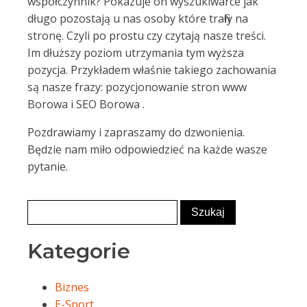
współczynnik? Pokazuje on wyszukiwarce jak
długo pozostają u nas osoby które trafiły na
stronę. Czyli po prostu czy czytają nasze treści.
Im dłuższy poziom utrzymania tym wyższa
pozycja. Przykładem właśnie takiego zachowania
są nasze frazy: pozycjonowanie stron www
Borowa i SEO Borowa .
Pozdrawiamy i zapraszamy do dzwonienia.
Będzie nam miło odpowiedzieć na każde wasze
pytanie.
Kategorie
Biznes
E-Sport