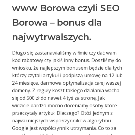
www Borowa czyli SEO
Borowa – bonus dla
najwytrwalszych.
Długo się zastanawialiśmy w firmie czy dać wam
kod rabatowy czy jakiś inny bonus. Doszliśmy do
wniosku, że najlepszym bonusem będzie dla tych
którzy czytali artykuł i podpiszą umowę na 12 lub
24 miesięce, darmowa optymalizacja całej waszej
domeny. Z reguły koszt takiego działania wacha
się od 500 zł do nawet 4 tyś za stronę. Jak
widzicie bardzo mocno doceniamy osoby które
przeczytały artykuł. Dlaczego? Otóż jednym z
najważniejszych współczynników algorytmu
Google jest współczynnik utrzymania. Co to za