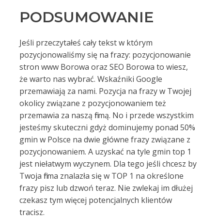
PODSUMOWANIE
Jeśli przeczytałeś cały tekst w którym
pozycjonowaliśmy się na frazy: pozycjonowanie
stron www Borowa oraz SEO Borowa to wiesz,
że warto nas wybrać. Wskaźniki Google
przemawiają za nami. Pozycja na frazy w Twojej
okolicy związane z pozycjonowaniem też
przemawia za naszą firmą. No i przede wszystkim
jesteśmy skuteczni gdyż dominujemy ponad 50%
gmin w Polsce na dwie główne frazy związane z
pozycjonowaniem. A uzyskać na tyle gmin top 1
jest niełatwym wyczynem. Dla tego jeśli chcesz by
Twoja firma znalazła się w TOP 1 na określone
frazy pisz lub dzwoń teraz. Nie zwlekaj im dłużej
czekasz tym więcej potencjalnych klientów
tracisz.