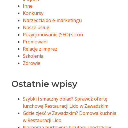
Inne
Konkursy
Narzędzia do e-marketingu
Nasze usługi
Pozycjonowanie (SEO) stron
Promowani
Relacje z imprez
Szkolenia
Zdrowie
Ostatnie wpisy
Szybki i smaczny obiad? Sprawdź ofertę
lunchową Restauracji Lido w Zawadzkim
Gdzie zjeść w Zawadzkim? Domowa kuchnia
w Restauracji Lido
Najlepsza hurtownia biżuterii i dodatków