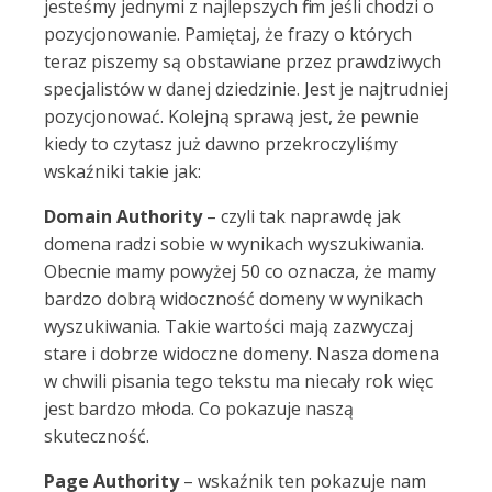
jesteśmy jednymi z najlepszych firm jeśli chodzi o
pozycjonowanie. Pamiętaj, że frazy o których
teraz piszemy są obstawiane przez prawdziwych
specjalistów w danej dziedzinie. Jest je najtrudniej
pozycjonować. Kolejną sprawą jest, że pewnie
kiedy to czytasz już dawno przekroczyliśmy
wskaźniki takie jak:
Domain Authority
– czyli tak naprawdę jak
domena radzi sobie w wynikach wyszukiwania.
Obecnie mamy powyżej 50 co oznacza, że mamy
bardzo dobrą widoczność domeny w wynikach
wyszukiwania. Takie wartości mają zazwyczaj
stare i dobrze widoczne domeny. Nasza domena
w chwili pisania tego tekstu ma niecały rok więc
jest bardzo młoda. Co pokazuje naszą
skuteczność.
Page Authority
– wskaźnik ten pokazuje nam