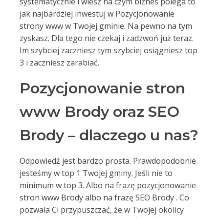
systematycznie i wiesz na czym biznes polega to
jak najbardziej inwestuj w Pozycjonowanie
strony www w Twojej gminie. Na pewno na tym
zyskasz. Dla tego nie czekaj i zadzwoń już teraz.
Im szybciej zaczniesz tym szybciej osiągniesz top
3 i zaczniesz zarabiać.
Pozycjonowanie stron
www Brody oraz SEO
Brody – dlaczego u nas?
Odpowiedź jest bardzo prosta. Prawdopodobnie
jesteśmy w top 1 Twojej gminy. Jeśli nie to
minimum w top 3. Albo na frazę pozycjonowanie
stron www Brody albo na frazę SEO Brody . Co
pozwala Ci przypuszczać, że w Twojej okolicy