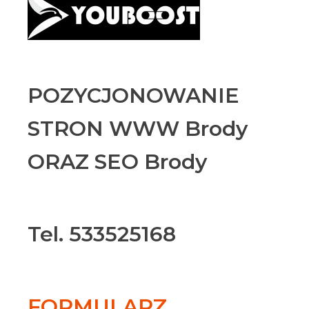
POZYCJONOWANIE
STRON WWW Brody
ORAZ SEO Brody
Tel. 533525168
FORMULARZ