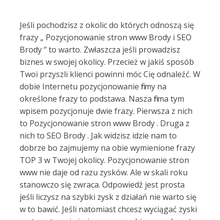
Jeśli pochodzisz z okolic do których odnoszą się
frazy „ Pozycjonowanie stron www Brody i SEO
Brody ‘’ to warto. Zwłaszcza jeśli prowadzisz
biznes w swojej okolicy. Przecież w jakiś sposób
Twoi przyszli klienci powinni móc Cię odnaleźć. W
dobie Internetu pozycjonowanie firmy na
określone frazy to podstawa. Nasza firma tym
wpisem pozycjonuje dwie frazy. Pierwsza z nich
to Pozycjonowanie stron www Brody . Druga z
nich to SEO Brody . Jak widzisz idzie nam to
dobrze bo zajmujemy na obie wymienione frazy
TOP 3 w Twojej okolicy. Pozycjonowanie stron
www nie daje od razu zysków. Ale w skali roku
stanowczo się zwraca. Odpowiedź jest prosta
jeśli liczysz na szybki zysk z działań nie warto się
w to bawić. Jeśli natomiast chcesz wyciągać zyski