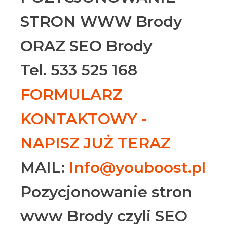
STRON WWW Brody
ORAZ SEO Brody
Tel. 533 525 168
FORMULARZ
KONTAKTOWY -
NAPISZ JUŻ TERAZ
MAIL:
Info@youboost.pl
Pozycjonowanie stron
www Brody czyli SEO