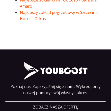
Najlepsze sukienki na rok 2026 - Barbara
Amaro
Najlepszy zakład pogrzebowy w Szczecinie -
Horus i Orkus
Poznaj nas. Zaprzyjaźnij się z nami. Wykreuj przy
naszej pomocy swój własny sukces.
ZOBACZ NASZĄ OFERTĘ