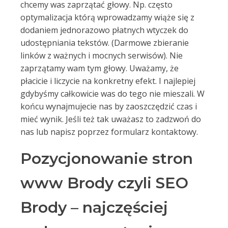
chcemy was zaprzątać głowy. Np. często
optymalizacja którą wprowadzamy wiąże się z
dodaniem jednorazowo płatnych wtyczek do
udostępniania tekstów. (Darmowe zbieranie
linków z ważnych i mocnych serwisów). Nie
zaprzątamy wam tym głowy. Uważamy, że
płacicie i liczycie na konkretny efekt. I najlepiej
gdybyśmy całkowicie was do tego nie mieszali. W
końcu wynajmujecie nas by zaoszczędzić czas i
mieć wynik. Jeśli też tak uważasz to zadzwoń do
nas lub napisz poprzez formularz kontaktowy.
Pozycjonowanie stron
www Brody czyli SEO
Brody – najczęściej