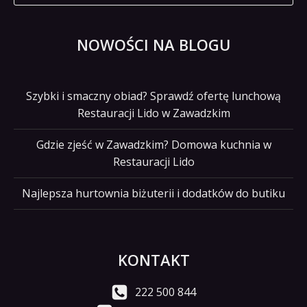
NOWOŚCI NA BLOGU
Szybki i smaczny obiad? Sprawdź ofertę lunchową
Restauracji Lido w Zawadzkim
Gdzie zjeść w Zawadzkim? Domowa kuchnia w
Restauracji Lido
Najlepsza hurtownia biżuterii i dodatków do butiku
KONTAKT
222 500 844