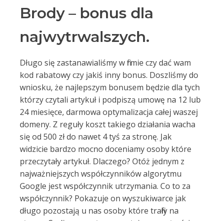
Brody – bonus dla
najwytrwalszych.
Długo się zastanawialiśmy w firmie czy dać wam
kod rabatowy czy jakiś inny bonus. Doszliśmy do
wniosku, że najlepszym bonusem będzie dla tych
którzy czytali artykuł i podpiszą umowę na 12 lub
24 miesięce, darmowa optymalizacja całej waszej
domeny. Z reguły koszt takiego działania wacha
się od 500 zł do nawet 4 tyś za stronę. Jak
widzicie bardzo mocno doceniamy osoby które
przeczytały artykuł. Dlaczego? Otóż jednym z
najważniejszych współczynników algorytmu
Google jest współczynnik utrzymania. Co to za
współczynnik? Pokazuje on wyszukiwarce jak
długo pozostają u nas osoby które trafiły na