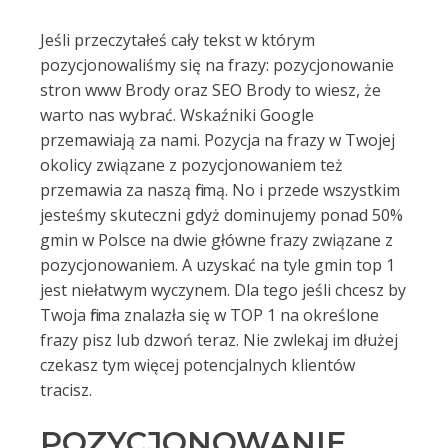
Jeśli przeczytałeś cały tekst w którym
pozycjonowaliśmy się na frazy: pozycjonowanie
stron www Brody oraz SEO Brody to wiesz, że
warto nas wybrać. Wskaźniki Google
przemawiają za nami. Pozycja na frazy w Twojej
okolicy związane z pozycjonowaniem też
przemawia za naszą firmą. No i przede wszystkim
jesteśmy skuteczni gdyż dominujemy ponad 50%
gmin w Polsce na dwie główne frazy związane z
pozycjonowaniem. A uzyskać na tyle gmin top 1
jest niełatwym wyczynem. Dla tego jeśli chcesz by
Twoja firma znalazła się w TOP 1 na określone
frazy pisz lub dzwoń teraz. Nie zwlekaj im dłużej
czekasz tym więcej potencjalnych klientów
tracisz.
POZYCJONOWANIE