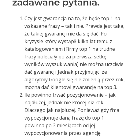
zadawane pytania.
Czy jest gwarancja na to, że będę top 1 na
wskazane frazy – tak i nie. Prawda jest taka,
że takiej gwarancji nie da się dać. Po
kryzysie który wystąpił kilka lat temu z
katalogowaniem (Firmy top 1 na trudne
frazy poleciały po za pierwszą setkę
wyników wyszukiwania) nie można uczciwie
dać gwarancji. Jednak przyjmując, że
algorytmy Google się nie zmienią przez rok,
można dać klientowi gwarancję na top 3.
Ile powinno trwać pozycjonowanie – jak
najdłużej, jednak nie krócej niż rok.
Dlaczego jak najdłużej. Ponieważ gdy firma
wypozycjonuje daną frazę do top 1
powinna po 3 miesiącach od jej
wypozycjonowania przez agencję