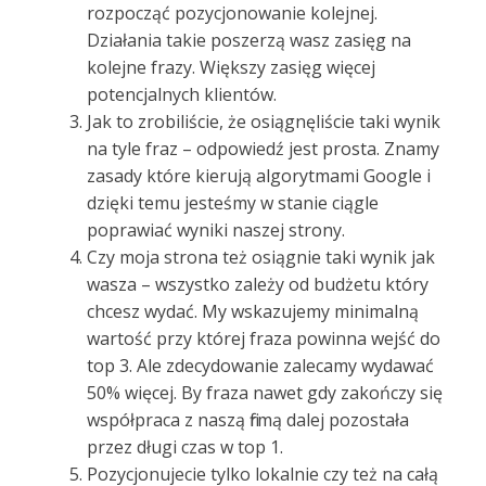
rozpocząć pozycjonowanie kolejnej.
Działania takie poszerzą wasz zasięg na
kolejne frazy. Większy zasięg więcej
potencjalnych klientów.
Jak to zrobiliście, że osiągnęliście taki wynik
na tyle fraz – odpowiedź jest prosta. Znamy
zasady które kierują algorytmami Google i
dzięki temu jesteśmy w stanie ciągle
poprawiać wyniki naszej strony.
Czy moja strona też osiągnie taki wynik jak
wasza – wszystko zależy od budżetu który
chcesz wydać. My wskazujemy minimalną
wartość przy której fraza powinna wejść do
top 3. Ale zdecydowanie zalecamy wydawać
50% więcej. By fraza nawet gdy zakończy się
współpraca z naszą firmą dalej pozostała
przez długi czas w top 1.
Pozycjonujecie tylko lokalnie czy też na całą