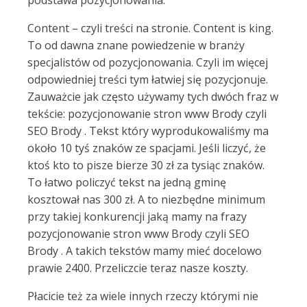
podstawa pozycjonowania.
Content – czyli treści na stronie. Content is king.
To od dawna znane powiedzenie w branży
specjalistów od pozycjonowania. Czyli im więcej
odpowiedniej treści tym łatwiej się pozycjonuje.
Zauważcie jak często używamy tych dwóch fraz w
tekście: pozycjonowanie stron www Brody czyli
SEO Brody . Tekst który wyprodukowaliśmy ma
około 10 tyś znaków ze spacjami. Jeśli liczyć, że
ktoś kto to pisze bierze 30 zł za tysiąc znaków.
To łatwo policzyć tekst na jedną gminę
kosztował nas 300 zł. A to niezbędne minimum
przy takiej konkurencji jaką mamy na frazy
pozycjonowanie stron www Brody czyli SEO
Brody . A takich tekstów mamy mieć docelowo
prawie 2400. Przeliczcie teraz nasze koszty.
Płacicie też za wiele innych rzeczy którymi nie