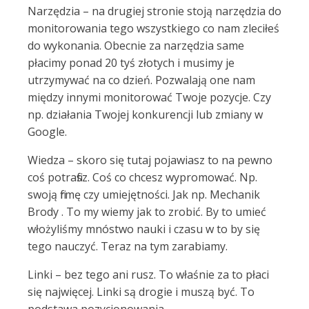
Narzędzia – na drugiej stronie stoją narzędzia do
monitorowania tego wszystkiego co nam zleciłeś
do wykonania. Obecnie za narzędzia same
płacimy ponad 20 tyś złotych i musimy je
utrzymywać na co dzień. Pozwalają one nam
między innymi monitorować Twoje pozycje. Czy
np. działania Twojej konkurencji lub zmiany w
Google.
Wiedza – skoro się tutaj pojawiasz to na pewno
coś potrafisz. Coś co chcesz wypromować. Np.
swoją firmę czy umiejętności. Jak np. Mechanik
Brody . To my wiemy jak to zrobić. By to umieć
włożyliśmy mnóstwo nauki i czasu w to by się
tego nauczyć. Teraz na tym zarabiamy.
Linki – bez tego ani rusz. To właśnie za to płaci
się najwięcej. Linki są drogie i muszą być. To