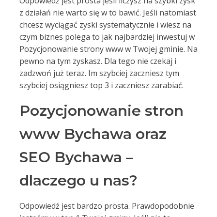
Odpowiedź jest prosta jeśli liczysz na szybki zysk
z działań nie warto się w to bawić. Jeśli natomiast
chcesz wyciągać zyski systematycznie i wiesz na
czym biznes polega to jak najbardziej inwestuj w
Pozycjonowanie strony www w Twojej gminie. Na
pewno na tym zyskasz. Dla tego nie czekaj i
zadzwoń już teraz. Im szybciej zaczniesz tym
szybciej osiągniesz top 3 i zaczniesz zarabiać.
Pozycjonowanie stron
www Bychawa oraz
SEO Bychawa –
dlaczego u nas?
Odpowiedź jest bardzo prosta. Prawdopodobnie