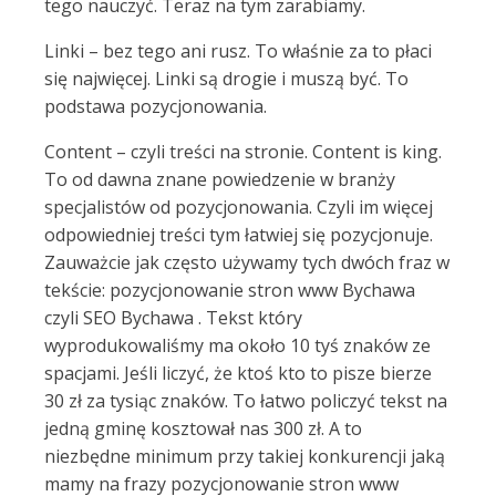
tego nauczyć. Teraz na tym zarabiamy.
Linki – bez tego ani rusz. To właśnie za to płaci
się najwięcej. Linki są drogie i muszą być. To
podstawa pozycjonowania.
Content – czyli treści na stronie. Content is king.
To od dawna znane powiedzenie w branży
specjalistów od pozycjonowania. Czyli im więcej
odpowiedniej treści tym łatwiej się pozycjonuje.
Zauważcie jak często używamy tych dwóch fraz w
tekście: pozycjonowanie stron www Bychawa
czyli SEO Bychawa . Tekst który
wyprodukowaliśmy ma około 10 tyś znaków ze
spacjami. Jeśli liczyć, że ktoś kto to pisze bierze
30 zł za tysiąc znaków. To łatwo policzyć tekst na
jedną gminę kosztował nas 300 zł. A to
niezbędne minimum przy takiej konkurencji jaką
mamy na frazy pozycjonowanie stron www