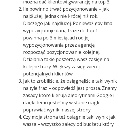
można dać klientowi gwarancję na top 3.
Ile powinno trwać pozycjonowanie – jak
najdłużej, jednak nie krócej niż rok.
Dlaczego jak najdłużej. Ponieważ gdy firma
wypozycjonuje daną frazę do top 1
powinna po 3 miesiącach od jej
wypozycjonowania przez agencję
rozpocząć pozycjonowanie kolejnej.
Działania takie poszerzą wasz zasięg na
kolejne frazy. Większy zasięg więcej
potencjalnych klientów.
Jak to zrobiliście, że osiągnęliście taki wynik
na tyle fraz – odpowiedź jest prosta. Znamy
zasady które kierują algorytmami Google i
dzięki temu jesteśmy w stanie ciągle
poprawiać wyniki naszej strony.
Czy moja strona też osiągnie taki wynik jak
wasza – wszystko zależy od budżetu który