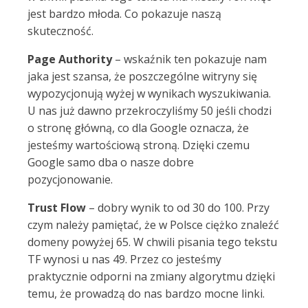
jest bardzo młoda. Co pokazuje naszą
skuteczność.
Page Authority
– wskaźnik ten pokazuje nam
jaka jest szansa, że poszczególne witryny się
wypozycjonują wyżej w wynikach wyszukiwania.
U nas już dawno przekroczyliśmy 50 jeśli chodzi
o stronę główną, co dla Google oznacza, że
jesteśmy wartościową stroną. Dzięki czemu
Google samo dba o nasze dobre
pozycjonowanie.
Trust Flow
– dobry wynik to od 30 do 100. Przy
czym należy pamiętać, że w Polsce ciężko znaleźć
domeny powyżej 65. W chwili pisania tego tekstu
TF wynosi u nas 49. Przez co jesteśmy
praktycznie odporni na zmiany algorytmu dzięki
temu, że prowadzą do nas bardzo mocne linki.