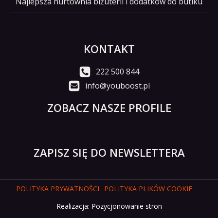
Najlepsza hurtownia biżuterii i dodatków do butiku
KONTAKT
222 500 844
info@youboost.pl
ZOBACZ NASZE PROFILE
ZAPISZ SIĘ DO NEWSLETTERA
POLITYKA PRYWATNOŚCI
POLITYKA PLIKÓW COOKIE
Realizacja:
Pozycjonowanie stron