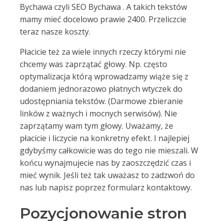
Bychawa czyli SEO Bychawa . A takich tekstów
mamy mieć docelowo prawie 2400. Przeliczcie
teraz nasze koszty.
Płacicie też za wiele innych rzeczy którymi nie
chcemy was zaprzątać głowy. Np. często
optymalizacja którą wprowadzamy wiąże się z
dodaniem jednorazowo płatnych wtyczek do
udostępniania tekstów. (Darmowe zbieranie
linków z ważnych i mocnych serwisów). Nie
zaprzątamy wam tym głowy. Uważamy, że
płacicie i liczycie na konkretny efekt. I najlepiej
gdybyśmy całkowicie was do tego nie mieszali. W
końcu wynajmujecie nas by zaoszczędzić czas i
mieć wynik. Jeśli też tak uważasz to zadzwoń do
nas lub napisz poprzez formularz kontaktowy.
Pozycjonowanie stron