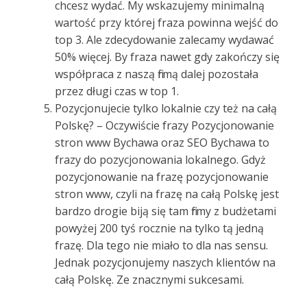
chcesz wydać. My wskazujemy minimalną
wartość przy której fraza powinna wejść do
top 3. Ale zdecydowanie zalecamy wydawać
50% więcej. By fraza nawet gdy zakończy się
współpraca z naszą firmą dalej pozostała
przez długi czas w top 1.
Pozycjonujecie tylko lokalnie czy też na całą
Polskę? – Oczywiście frazy Pozycjonowanie
stron www Bychawa oraz SEO Bychawa to
frazy do pozycjonowania lokalnego. Gdyż
pozycjonowanie na frazę pozycjonowanie
stron www, czyli na frazę na całą Polskę jest
bardzo drogie biją się tam firmy z budżetami
powyżej 200 tyś rocznie na tylko tą jedną
frazę. Dla tego nie miało to dla nas sensu.
Jednak pozycjonujemy naszych klientów na
całą Polskę. Ze znacznymi sukcesami.