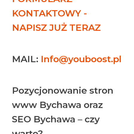
KONTAKTOWY -
NAPISZ JUŻ TERAZ
MAIL:
Info@youboost.pl
Pozycjonowanie stron
www Bychawa oraz
SEO Bychawa – czy
warto?