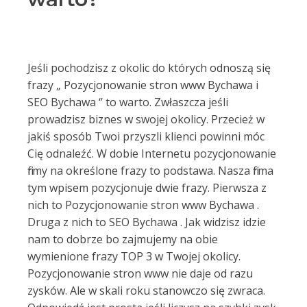
Jeśli pochodzisz z okolic do których odnoszą się
frazy „ Pozycjonowanie stron www Bychawa i
SEO Bychawa ‘’ to warto. Zwłaszcza jeśli
prowadzisz biznes w swojej okolicy. Przecież w
jakiś sposób Twoi przyszli klienci powinni móc
Cię odnaleźć. W dobie Internetu pozycjonowanie
firmy na określone frazy to podstawa. Nasza firma
tym wpisem pozycjonuje dwie frazy. Pierwsza z
nich to Pozycjonowanie stron www Bychawa .
Druga z nich to SEO Bychawa . Jak widzisz idzie
nam to dobrze bo zajmujemy na obie
wymienione frazy TOP 3 w Twojej okolicy.
Pozycjonowanie stron www nie daje od razu
zysków. Ale w skali roku stanowczo się zwraca.