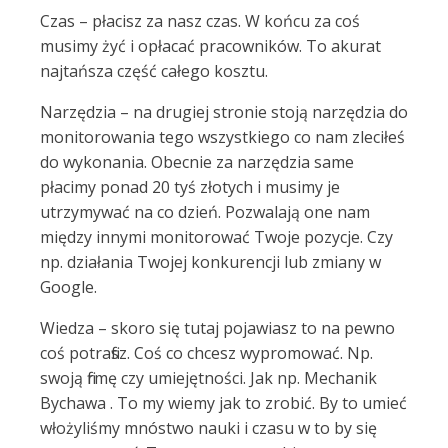
Czas – płacisz za nasz czas. W końcu za coś
musimy żyć i opłacać pracowników. To akurat
najtańsza część całego kosztu.
Narzędzia – na drugiej stronie stoją narzędzia do
monitorowania tego wszystkiego co nam zleciłeś
do wykonania. Obecnie za narzędzia same
płacimy ponad 20 tyś złotych i musimy je
utrzymywać na co dzień. Pozwalają one nam
między innymi monitorować Twoje pozycje. Czy
np. działania Twojej konkurencji lub zmiany w
Google.
Wiedza – skoro się tutaj pojawiasz to na pewno
coś potrafisz. Coś co chcesz wypromować. Np.
swoją firmę czy umiejętności. Jak np. Mechanik
Bychawa . To my wiemy jak to zrobić. By to umieć
włożyliśmy mnóstwo nauki i czasu w to by się