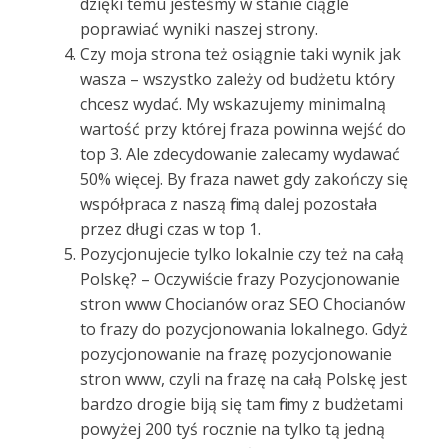
dzięki temu jesteśmy w stanie ciągle
poprawiać wyniki naszej strony.
Czy moja strona też osiągnie taki wynik jak
wasza – wszystko zależy od budżetu który
chcesz wydać. My wskazujemy minimalną
wartość przy której fraza powinna wejść do
top 3. Ale zdecydowanie zalecamy wydawać
50% więcej. By fraza nawet gdy zakończy się
współpraca z naszą firmą dalej pozostała
przez długi czas w top 1.
Pozycjonujecie tylko lokalnie czy też na całą
Polskę? – Oczywiście frazy Pozycjonowanie
stron www Chocianów oraz SEO Chocianów
to frazy do pozycjonowania lokalnego. Gdyż
pozycjonowanie na frazę pozycjonowanie
stron www, czyli na frazę na całą Polskę jest
bardzo drogie biją się tam firmy z budżetami
powyżej 200 tyś rocznie na tylko tą jedną