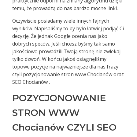
praktycznie odporni na zmiany algorytmu dzięki
temu, że prowadzą do nas bardzo mocne linki.
Oczywiście posiadamy wiele innych fajnych
wyników. Napisaliśmy to by było łatwiej podjąć Ci
decyzję. Że jednak Google ocenia nas jako
dobrych speców. Jeśli chcesz byśmy tak samo
jakościowo prowadzili Twoją stronę nie zwlekaj
tylko dzwoń. W końcu jakoś osiągnęliśmy
topowe pozycje na najważniejsze dla nas frazy
czyli pozycjonowanie stron www Chocianów oraz
SEO Chocianów .
POZYCJONOWANIE
STRON WWW
Chocianów CZYLI SEO