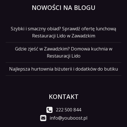
NOWOŚCI NA BLOGU
Szybki i smaczny obiad? Sprawdź ofertę lunchową
Restauracji Lido w Zawadzkim
Gdzie zjeść w Zawadzkim? Domowa kuchnia w
Restauracji Lido
Najlepsza hurtownia biżuterii i dodatków do butiku
KONTAKT
222 500 844
info@youboost.pl