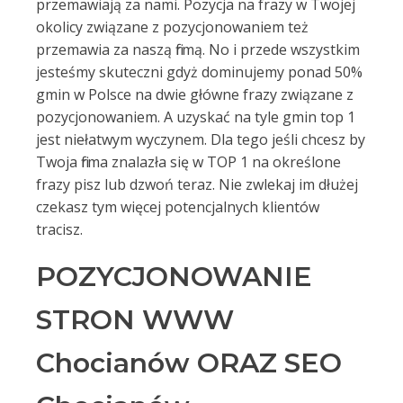
przemawiają za nami. Pozycja na frazy w Twojej
okolicy związane z pozycjonowaniem też
przemawia za naszą firmą. No i przede wszystkim
jesteśmy skuteczni gdyż dominujemy ponad 50%
gmin w Polsce na dwie główne frazy związane z
pozycjonowaniem. A uzyskać na tyle gmin top 1
jest niełatwym wyczynem. Dla tego jeśli chcesz by
Twoja firma znalazła się w TOP 1 na określone
frazy pisz lub dzwoń teraz. Nie zwlekaj im dłużej
czekasz tym więcej potencjalnych klientów
tracisz.
POZYCJONOWANIE
STRON WWW
Chocianów ORAZ SEO