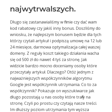
najwytrwalszych.
Długo się zastanawialiśmy w firmie czy dać wam
kod rabatowy czy jakiś inny bonus. Doszliśmy do
wniosku, że najlepszym bonusem będzie dla tych
którzy czytali artykuł i podpiszą umowę na 12 lub
24 miesięce, darmowa optymalizacja całej waszej
domeny. Z reguły koszt takiego działania wacha
się od 500 zł do nawet 4 tyś za stronę. Jak
widzicie bardzo mocno doceniamy osoby które
przeczytały artykuł. Dlaczego? Otóż jednym z
najważniejszych współczynników algorytmu
Google jest współczynnik utrzymania. Co to za
współczynnik? Pokazuje on wyszukiwarce jak
długo pozostają u nas osoby które trafiły na
stronę. Czyli po prostu czy czytają nasze treści.
Im dłuższy poziom utrzymania tym wyższa