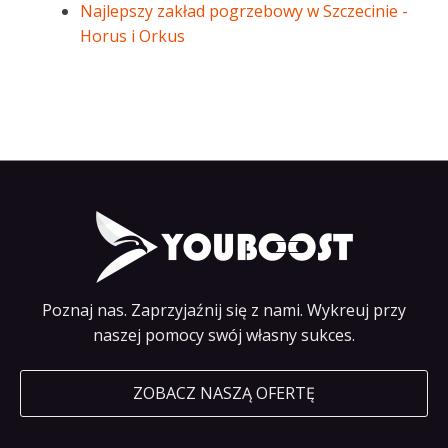
Najlepszy zakład pogrzebowy w Szczecinie -
Horus i Orkus
Poznaj nas. Zaprzyjaźnij się z nami. Wykreuj przy
naszej pomocy swój własny sukces.
ZOBACZ NASZĄ OFERTĘ