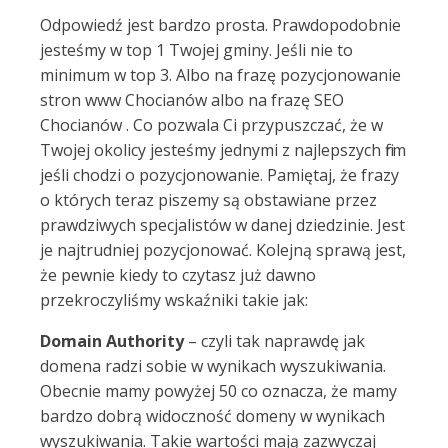
Odpowiedź jest bardzo prosta. Prawdopodobnie
jesteśmy w top 1 Twojej gminy. Jeśli nie to
minimum w top 3. Albo na frazę pozycjonowanie
stron www Chocianów albo na frazę SEO
Chocianów . Co pozwala Ci przypuszczać, że w
Twojej okolicy jesteśmy jednymi z najlepszych firm
jeśli chodzi o pozycjonowanie. Pamiętaj, że frazy
o których teraz piszemy są obstawiane przez
prawdziwych specjalistów w danej dziedzinie. Jest
je najtrudniej pozycjonować. Kolejną sprawą jest,
że pewnie kiedy to czytasz już dawno
przekroczyliśmy wskaźniki takie jak:
Domain Authority
– czyli tak naprawdę jak
domena radzi sobie w wynikach wyszukiwania.
Obecnie mamy powyżej 50 co oznacza, że mamy
bardzo dobrą widoczność domeny w wynikach
wyszukiwania. Takie wartości mają zazwyczaj