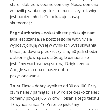
stare i dobrze widoczne domeny. Nasza domena
w chwili pisania tego tekstu ma niecały rok więc
jest bardzo młoda. Co pokazuje naszą
skuteczność.
Page Authority
– wskaźnik ten pokazuje nam
jaka jest szansa, że poszczególne witryny się
wypozycjonują wyżej w wynikach wyszukiwania.
U nas już dawno przekroczyliśmy 50 jeśli chodzi
o stronę główną, co dla Google oznacza, że
jesteśmy wartościową stroną. Dzięki czemu
Google samo dba o nasze dobre
pozycjonowanie.
Trust Flow
– dobry wynik to od 30 do 100. Przy
czym należy pamiętać, że w Polsce ciężko znaleźć
domeny powyżej 65. W chwili pisania tego tekstu
TF wynosi u nas 49. Przez co jesteśmy