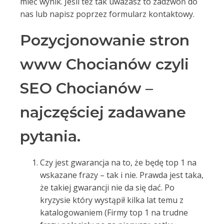
mieć wynik. Jeśli też tak uważasz to zadzwoń do
nas lub napisz poprzez formularz kontaktowy.
Pozycjonowanie stron
www Chocianów czyli
SEO Chocianów –
najczęściej zadawane
pytania.
Czy jest gwarancja na to, że będę top 1 na
wskazane frazy – tak i nie. Prawda jest taka,
że takiej gwarancji nie da się dać. Po
kryzysie który wystąpił kilka lat temu z
katalogowaniem (Firmy top 1 na trudne