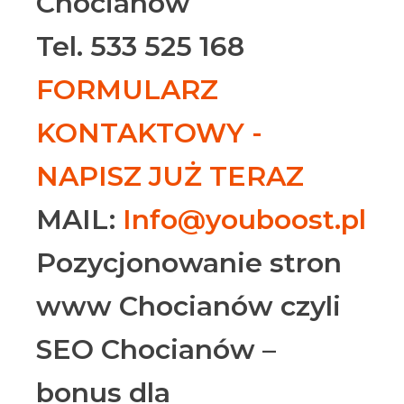
Chocianów
Tel. 533 525 168
FORMULARZ
KONTAKTOWY -
NAPISZ JUŻ TERAZ
MAIL:
Info@youboost.pl
Pozycjonowanie stron
www Chocianów czyli
SEO Chocianów –
bonus dla