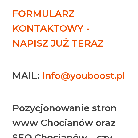
FORMULARZ
KONTAKTOWY -
NAPISZ JUŻ TERAZ
MAIL:
Info@youboost.pl
Pozycjonowanie stron
www Chocianów oraz
SEO Chocianów – czy