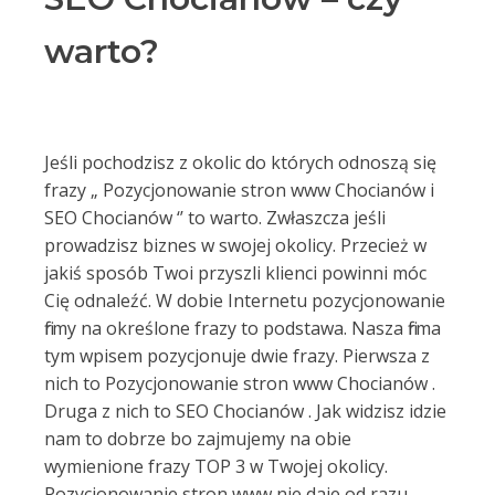
warto?
Jeśli pochodzisz z okolic do których odnoszą się
frazy „ Pozycjonowanie stron www Chocianów i
SEO Chocianów ‘’ to warto. Zwłaszcza jeśli
prowadzisz biznes w swojej okolicy. Przecież w
jakiś sposób Twoi przyszli klienci powinni móc
Cię odnaleźć. W dobie Internetu pozycjonowanie
firmy na określone frazy to podstawa. Nasza firma
tym wpisem pozycjonuje dwie frazy. Pierwsza z
nich to Pozycjonowanie stron www Chocianów .
Druga z nich to SEO Chocianów . Jak widzisz idzie
nam to dobrze bo zajmujemy na obie
wymienione frazy TOP 3 w Twojej okolicy.
Pozycjonowanie stron www nie daje od razu