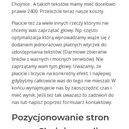
Chojnice . A takich tekstów mamy mieć docelowo
prawie 2400. Przeliczcie teraz nasze koszty.
Płacicie też za wiele innych rzeczy którymi nie
chcemy was zaprzątać głowy. Np. często
optymalizacja którą wprowadzamy wiąże się z
dodaniem jednorazowo płatnych wtyczek do
udostępniania tekstów. (Darmowe zbieranie
linków z ważnych i mocnych serwisów). Nie
zaprzątamy wam tym głowy. Uważamy, że
płacicie i liczycie na konkretny efekt. I najlepiej
gdybyśmy całkowicie was do tego nie mieszali. W
końcu wynajmujecie nas by zaoszczędzić czas i
mieć wynik. Jeśli też tak uważasz to zadzwoń do
nas lub napisz poprzez formularz kontaktowy.
Pozycjonowanie stron