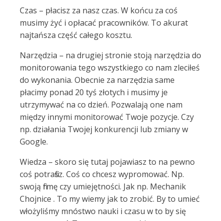
Czas – płacisz za nasz czas. W końcu za coś
musimy żyć i opłacać pracowników. To akurat
najtańsza część całego kosztu.
Narzędzia – na drugiej stronie stoją narzędzia do
monitorowania tego wszystkiego co nam zleciłeś
do wykonania. Obecnie za narzędzia same
płacimy ponad 20 tyś złotych i musimy je
utrzymywać na co dzień. Pozwalają one nam
między innymi monitorować Twoje pozycje. Czy
np. działania Twojej konkurencji lub zmiany w
Google.
Wiedza – skoro się tutaj pojawiasz to na pewno
coś potrafisz. Coś co chcesz wypromować. Np.
swoją firmę czy umiejętności. Jak np. Mechanik
Chojnice . To my wiemy jak to zrobić. By to umieć
włożyliśmy mnóstwo nauki i czasu w to by się