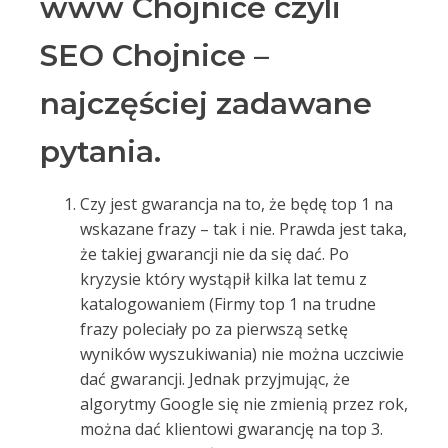
www Chojnice czyli
SEO Chojnice –
najczęściej zadawane
pytania.
Czy jest gwarancja na to, że będę top 1 na
wskazane frazy – tak i nie. Prawda jest taka,
że takiej gwarancji nie da się dać. Po
kryzysie który wystąpił kilka lat temu z
katalogowaniem (Firmy top 1 na trudne
frazy poleciały po za pierwszą setkę
wyników wyszukiwania) nie można uczciwie
dać gwarancji. Jednak przyjmując, że
algorytmy Google się nie zmienią przez rok,
można dać klientowi gwarancję na top 3.