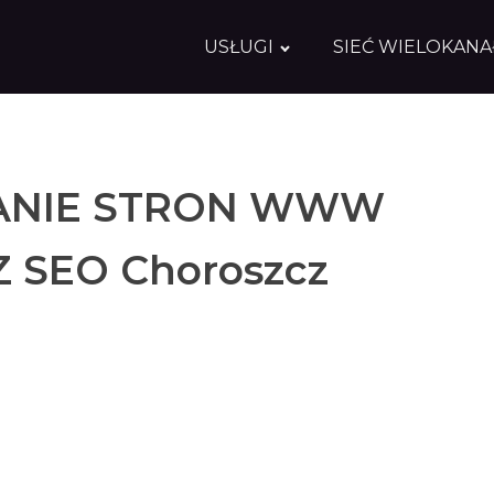
USŁUGI
SIEĆ WIELOKAN
NIE STRON WWW
Z SEO Choroszcz