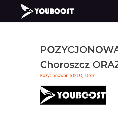
POZYCJONOWA
Choroszcz ORA
Pozycjonowanie (SEO) stron