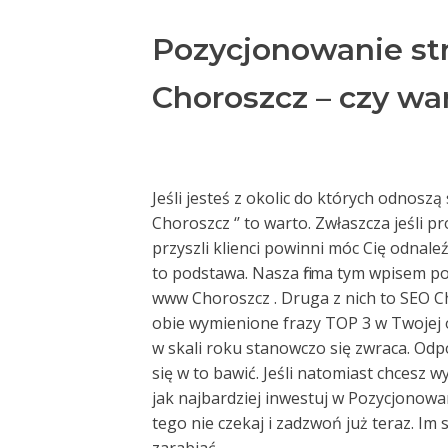
Pozycjonowanie st
Choroszcz – czy wa
Jeśli jesteś z okolic do których odnosz
Choroszcz ‘’ to warto. Zwłaszcza jeśli p
przyszli klienci powinni móc Cię odnale
to podstawa. Nasza firma tym wpisem po
www Choroszcz . Druga z nich to SEO Ch
obie wymienione frazy TOP 3 w Twojej o
w skali roku stanowczo się zwraca. Odpow
się w to bawić. Jeśli natomiast chcesz 
jak najbardziej inwestuj w Pozycjonow
tego nie czekaj i zadzwoń już teraz. Im 