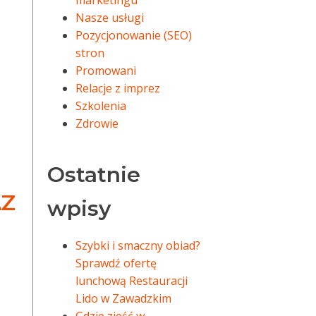
marketingu
Nasze usługi
Pozycjonowanie (SEO)
stron
Promowani
Relacje z imprez
Szkolenia
Zdrowie
Ostatnie
AZ
wpisy
Szybki i smaczny obiad?
Sprawdź ofertę
lunchową Restauracji
Lido w Zawadzkim