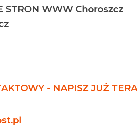
 STRON WWW Choroszcz
cz
KTOWY - NAPISZ JUŻ TER
st.pl