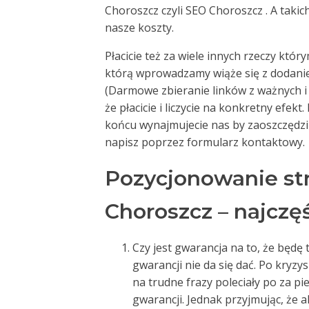
Choroszcz czyli SEO Choroszcz . A taki
nasze koszty.
Płacicie też za wiele innych rzeczy któ
którą wprowadzamy wiąże się z dodani
(Darmowe zbieranie linków z ważnych 
że płacicie i liczycie na konkretny efekt
końcu wynajmujecie nas by zaoszczędzić 
napisz poprzez formularz kontaktowy.
Pozycjonowanie st
Choroszcz – najczę
Czy jest gwarancja na to, że będę t
gwarancji nie da się dać. Po kryzy
na trudne frazy poleciały po za p
gwarancji. Jednak przyjmując, że 