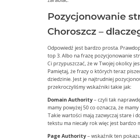
zarabiać.
Pozycjonowanie st
Choroszcz – dlacze
Odpowiedź jest bardzo prosta. Prawdop
top 3. Albo na frazę pozycjonowanie s
Ci przypuszczać, że w Twojej okolicy jes
Pamiętaj, że frazy o których teraz pis
dziedzinie. Jest je najtrudniej pozycjon
przekroczyliśmy wskaźniki takie jak:
Domain Authority
– czyli tak naprawd
mamy powyżej 50 co oznacza, że mamy
Takie wartości mają zazwyczaj stare i
tekstu ma niecały rok więc jest bardzo
Page Authority
– wskaźnik ten pokazuj