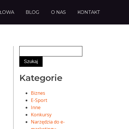
AŁOWA
BLOG
O NAS
KONTAKT
Kategorie
Biznes
E-Sport
Inne
Konkursy
Narzędzia do e-