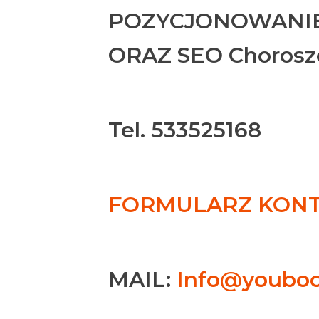
POZYCJONOWANIE
ORAZ SEO Chorosz
Tel. 533525168
FORMULARZ KONTA
MAIL:
Info@youboo