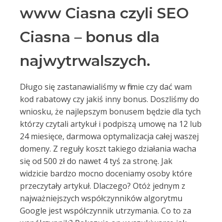
www Ciasna czyli SEO
Ciasna – bonus dla
najwytrwalszych.
Długo się zastanawialiśmy w firmie czy dać wam
kod rabatowy czy jakiś inny bonus. Doszliśmy do
wniosku, że najlepszym bonusem będzie dla tych
którzy czytali artykuł i podpiszą umowę na 12 lub
24 miesięce, darmowa optymalizacja całej waszej
domeny. Z reguły koszt takiego działania wacha
się od 500 zł do nawet 4 tyś za stronę. Jak
widzicie bardzo mocno doceniamy osoby które
przeczytały artykuł. Dlaczego? Otóż jednym z
najważniejszych współczynników algorytmu
Google jest współczynnik utrzymania. Co to za