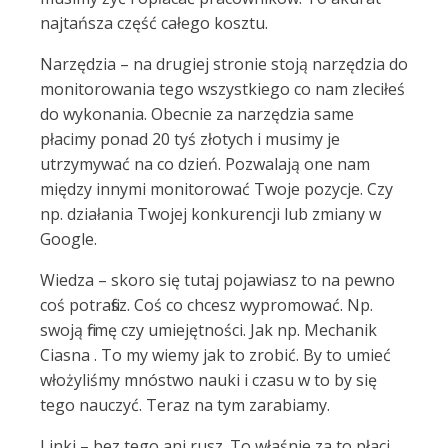
najtańsza część całego kosztu.
Narzędzia – na drugiej stronie stoją narzędzia do
monitorowania tego wszystkiego co nam zleciłeś
do wykonania. Obecnie za narzędzia same
płacimy ponad 20 tyś złotych i musimy je
utrzymywać na co dzień. Pozwalają one nam
między innymi monitorować Twoje pozycje. Czy
np. działania Twojej konkurencji lub zmiany w
Google.
Wiedza – skoro się tutaj pojawiasz to na pewno
coś potrafisz. Coś co chcesz wypromować. Np.
swoją firmę czy umiejętności. Jak np. Mechanik
Ciasna . To my wiemy jak to zrobić. By to umieć
włożyliśmy mnóstwo nauki i czasu w to by się
tego nauczyć. Teraz na tym zarabiamy.
Linki – bez tego ani rusz. To właśnie za to płaci