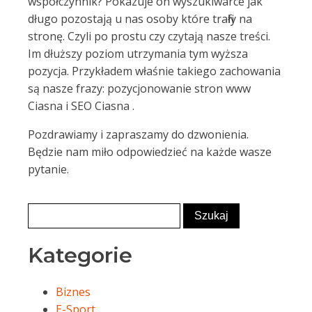
współczynnik? Pokazuje on wyszukiwarce jak
długo pozostają u nas osoby które trafiły na
stronę. Czyli po prostu czy czytają nasze treści.
Im dłuższy poziom utrzymania tym wyższa
pozycja. Przykładem właśnie takiego zachowania
są nasze frazy: pozycjonowanie stron www
Ciasna i SEO Ciasna .
Pozdrawiamy i zapraszamy do dzwonienia.
Będzie nam miło odpowiedzieć na każde wasze
pytanie.
Kategorie
Biznes
E-Sport