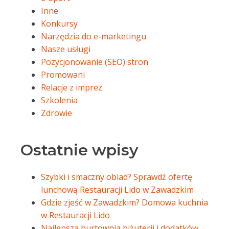
Inne
Konkursy
Narzędzia do e-marketingu
Nasze usługi
Pozycjonowanie (SEO) stron
Promowani
Relacje z imprez
Szkolenia
Zdrowie
Ostatnie wpisy
Szybki i smaczny obiad? Sprawdź ofertę
lunchową Restauracji Lido w Zawadzkim
Gdzie zjeść w Zawadzkim? Domowa kuchnia
w Restauracji Lido
Najlepsza hurtownia biżuterii i dodatków