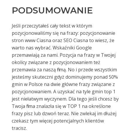
PODSUMOWANIE
Jeśli przeczytałeś cały tekst w którym
pozycjonowaliśmy się na frazy: pozycjonowanie
stron www Ciasna oraz SEO Ciasna to wiesz, że
warto nas wybrać. Wskaźniki Google
przemawiają za nami. Pozycja na frazy w Twojej
okolicy związane z pozycjonowaniem też
przemawia za naszą firmą. No i przede wszystkim
jesteśmy skuteczni gdyż dominujemy ponad 50%
gmin w Polsce na dwie główne frazy związane z
pozycjonowaniem. A uzyskać na tyle gmin top 1
jest niełatwym wyczynem. Dla tego jeśli chcesz by
Twoja firma znalazła się w TOP 1 na określone
frazy pisz lub dzwoń teraz. Nie zwlekaj im dłużej
czekasz tym więcej potencjalnych klientów
tracisz.