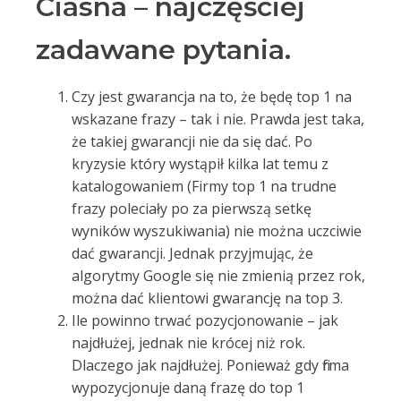
Ciasna – najczęściej
zadawane pytania.
Czy jest gwarancja na to, że będę top 1 na
wskazane frazy – tak i nie. Prawda jest taka,
że takiej gwarancji nie da się dać. Po
kryzysie który wystąpił kilka lat temu z
katalogowaniem (Firmy top 1 na trudne
frazy poleciały po za pierwszą setkę
wyników wyszukiwania) nie można uczciwie
dać gwarancji. Jednak przyjmując, że
algorytmy Google się nie zmienią przez rok,
można dać klientowi gwarancję na top 3.
Ile powinno trwać pozycjonowanie – jak
najdłużej, jednak nie krócej niż rok.
Dlaczego jak najdłużej. Ponieważ gdy firma
wypozycjonuje daną frazę do top 1