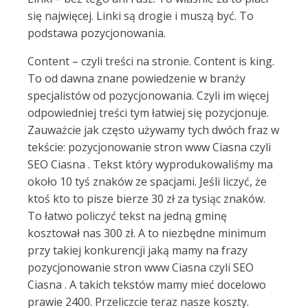
się najwięcej. Linki są drogie i muszą być. To
podstawa pozycjonowania.
Content – czyli treści na stronie. Content is king.
To od dawna znane powiedzenie w branży
specjalistów od pozycjonowania. Czyli im więcej
odpowiedniej treści tym łatwiej się pozycjonuje.
Zauważcie jak często używamy tych dwóch fraz w
tekście: pozycjonowanie stron www Ciasna czyli
SEO Ciasna . Tekst który wyprodukowaliśmy ma
około 10 tyś znaków ze spacjami. Jeśli liczyć, że
ktoś kto to pisze bierze 30 zł za tysiąc znaków.
To łatwo policzyć tekst na jedną gminę
kosztował nas 300 zł. A to niezbędne minimum
przy takiej konkurencji jaką mamy na frazy
pozycjonowanie stron www Ciasna czyli SEO
Ciasna . A takich tekstów mamy mieć docelowo
prawie 2400. Przeliczcie teraz nasze koszty.