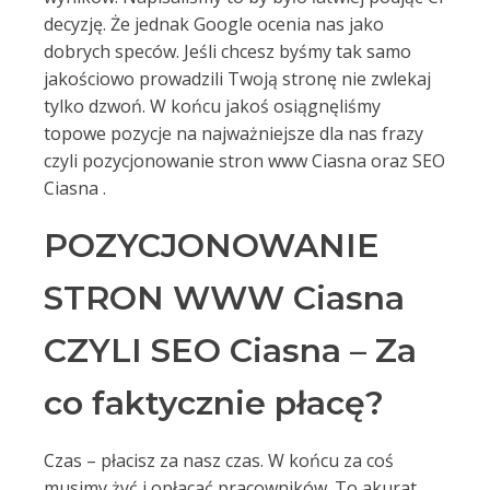
decyzję. Że jednak Google ocenia nas jako
dobrych speców. Jeśli chcesz byśmy tak samo
jakościowo prowadzili Twoją stronę nie zwlekaj
tylko dzwoń. W końcu jakoś osiągnęliśmy
topowe pozycje na najważniejsze dla nas frazy
czyli pozycjonowanie stron www Ciasna oraz SEO
Ciasna .
POZYCJONOWANIE
STRON WWW Ciasna
CZYLI SEO Ciasna – Za
co faktycznie płacę?
Czas – płacisz za nasz czas. W końcu za coś
musimy żyć i opłacać pracowników. To akurat