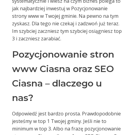
systematycznie i wiesz na czym biznes polega to
jak najbardziej inwestuj w Pozycjonowanie
strony www w Twojej gminie. Na pewno na tym
zyskasz. Dla tego nie czekaj i zadzwoń już teraz.
Im szybciej zaczniesz tym szybciej osiągniesz top
3 i zaczniesz zarabiać.
Pozycjonowanie stron
www Ciasna oraz SEO
Ciasna – dlaczego u
nas?
Odpowiedź jest bardzo prosta. Prawdopodobnie
jesteśmy w top 1 Twojej gminy. Jeśli nie to
minimum w top 3. Albo na frazę pozycjonowanie