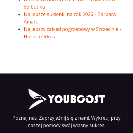
do butiku
Najlepsze sukienki na rok 2026 - Barbara
Amaro
Najlepszy zakład pogrzebowy w Szczecinie -
Horus i Orkus
Poznaj nas. Zaprzyjaźnij się z nami. Wykreuj przy
naszej pomocy swój własny sukces.