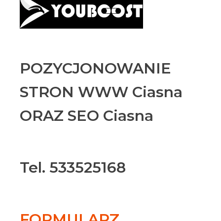
POZYCJONOWANIE
STRON WWW Ciasna
ORAZ SEO Ciasna
Tel. 533525168
FORMULARZ