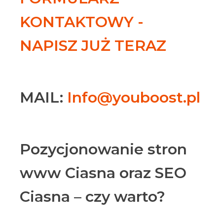
KONTAKTOWY -
NAPISZ JUŻ TERAZ
MAIL:
Info@youboost.pl
Pozycjonowanie stron
www Ciasna oraz SEO
Ciasna – czy warto?