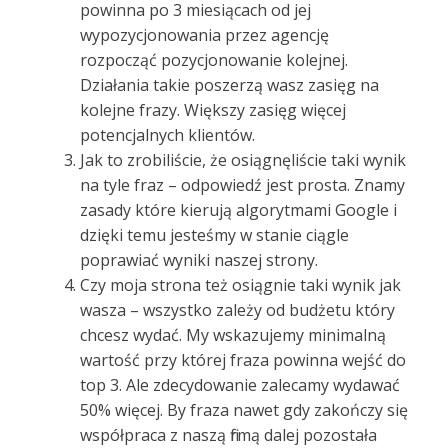
powinna po 3 miesiącach od jej
wypozycjonowania przez agencję
rozpocząć pozycjonowanie kolejnej.
Działania takie poszerzą wasz zasięg na
kolejne frazy. Większy zasięg więcej
potencjalnych klientów.
Jak to zrobiliście, że osiągnęliście taki wynik
na tyle fraz – odpowiedź jest prosta. Znamy
zasady które kierują algorytmami Google i
dzięki temu jesteśmy w stanie ciągle
poprawiać wyniki naszej strony.
Czy moja strona też osiągnie taki wynik jak
wasza – wszystko zależy od budżetu który
chcesz wydać. My wskazujemy minimalną
wartość przy której fraza powinna wejść do
top 3. Ale zdecydowanie zalecamy wydawać
50% więcej. By fraza nawet gdy zakończy się
współpraca z naszą firmą dalej pozostała