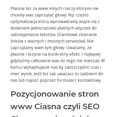
Płacicie też za wiele innych rzeczy którymi nie
chcemy was zaprzątać głowy. Np. często
optymalizacja którą wprowadzamy wiąże się z
dodaniem jednorazowo płatnych wtyczek do
udostępniania tekstów. (Darmowe zbieranie
linków z ważnych i mocnych serwisów). Nie
zaprzątamy wam tym głowy. Uważamy, że
płacicie i liczycie na konkretny efekt. I najlepiej
gdybyśmy całkowicie was do tego nie mieszali. W
końcu wynajmujecie nas by zaoszczędzić czas i
mieć wynik. Jeśli też tak uważasz to zadzwoń do
nas lub napisz poprzez formularz kontaktowy.
Pozycjonowanie stron
www Ciasna czyli SEO