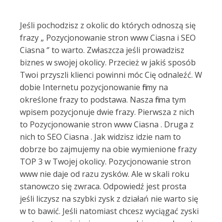
Jeśli pochodzisz z okolic do których odnoszą się
frazy „ Pozycjonowanie stron www Ciasna i SEO
Ciasna ‘’ to warto. Zwłaszcza jeśli prowadzisz
biznes w swojej okolicy. Przecież w jakiś sposób
Twoi przyszli klienci powinni móc Cię odnaleźć. W
dobie Internetu pozycjonowanie firmy na
określone frazy to podstawa. Nasza firma tym
wpisem pozycjonuje dwie frazy. Pierwsza z nich
to Pozycjonowanie stron www Ciasna . Druga z
nich to SEO Ciasna . Jak widzisz idzie nam to
dobrze bo zajmujemy na obie wymienione frazy
TOP 3 w Twojej okolicy. Pozycjonowanie stron
www nie daje od razu zysków. Ale w skali roku
stanowczo się zwraca. Odpowiedź jest prosta
jeśli liczysz na szybki zysk z działań nie warto się
w to bawić. Jeśli natomiast chcesz wyciągać zyski