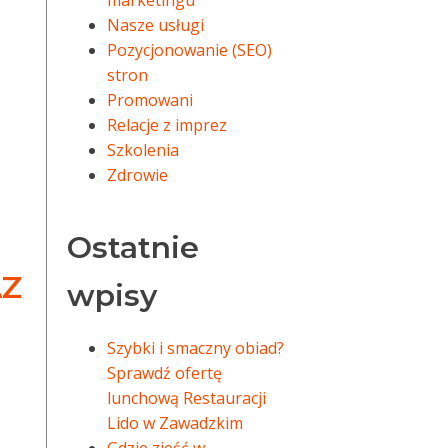
marketingu
Nasze usługi
Pozycjonowanie (SEO)
stron
Promowani
Relacje z imprez
Szkolenia
Zdrowie
Ostatnie
AZ
wpisy
Szybki i smaczny obiad?
Sprawdź ofertę
lunchową Restauracji
Lido w Zawadzkim