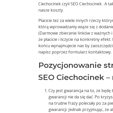
Ciechocinek czyli SEO Ciechocinek . A t
nasze koszty.
Płacicie też za wiele innych rzeczy któ
którą wprowadzamy wiąże się z dodani
(Darmowe zbieranie linków z ważnych 
że płacicie i liczycie na konkretny efekt
końcu wynajmujecie nas by zaoszczędzić 
napisz poprzez formularz kontaktowy.
Pozycjonowanie st
SEO Ciechocinek – 
Czy jest gwarancja na to, że będę t
gwarancji nie da się dać. Po kryzy
na trudne frazy poleciały po za p
gwarancji. Jednak przyjmując, że 