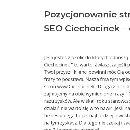
Pozycjonowanie st
SEO Ciechocinek – 
Jeśli jesteś z okolic do których odnosz
Ciechocinek ‘’ to warto. Zwłaszcza jeśli
Twoi przyszli klienci powinni móc Cię o
frazy to podstawa. Nasza firma tym wpi
stron www Ciechocinek . Druga z nich to
zajmujemy na obie wymienione frazy TO
razu zysków. Ale w skali roku stanowczo 
działań nie warto się w to bawić. Jeśli 
biznes polega to jak najbardziej inwe
na tym zyskasz. Dla tego nie czekaj i za