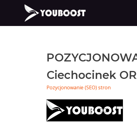
POZYCJONOWA
Ciechocinek OR
Pozycjonowanie (SEO) stron