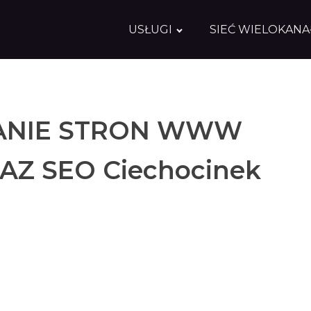
USŁUGI
SIEĆ WIELOKAN
NIE STRON WWW
AZ SEO Ciechocinek