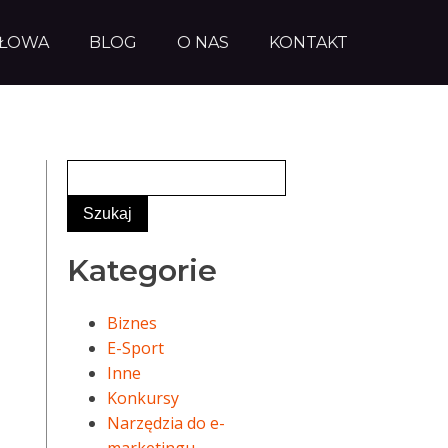
AŁOWA
BLOG
O NAS
KONTAKT
Kategorie
Biznes
E-Sport
Inne
Konkursy
Narzędzia do e-