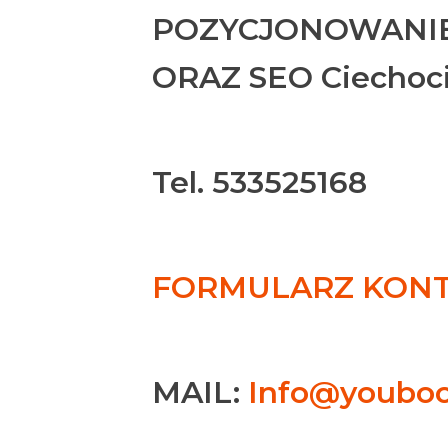
POZYCJONOWANIE
ORAZ SEO Ciechoc
Tel. 533525168
FORMULARZ KONTA
MAIL:
Info@youboo