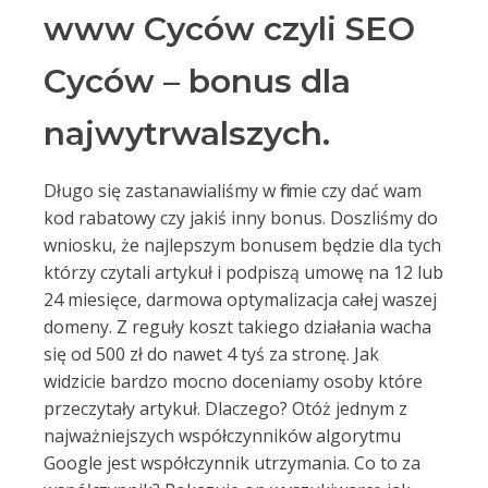
www Cyców czyli SEO
Cyców – bonus dla
najwytrwalszych.
Długo się zastanawialiśmy w firmie czy dać wam
kod rabatowy czy jakiś inny bonus. Doszliśmy do
wniosku, że najlepszym bonusem będzie dla tych
którzy czytali artykuł i podpiszą umowę na 12 lub
24 miesięce, darmowa optymalizacja całej waszej
domeny. Z reguły koszt takiego działania wacha
się od 500 zł do nawet 4 tyś za stronę. Jak
widzicie bardzo mocno doceniamy osoby które
przeczytały artykuł. Dlaczego? Otóż jednym z
najważniejszych współczynników algorytmu
Google jest współczynnik utrzymania. Co to za