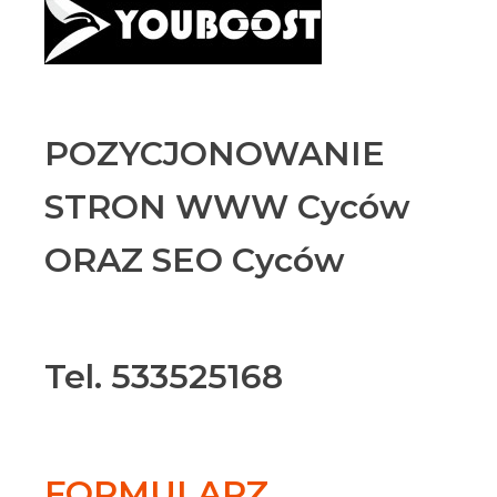
POZYCJONOWANIE
STRON WWW Cyców
ORAZ SEO Cyców
Tel. 533525168
FORMULARZ