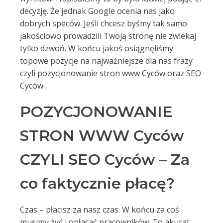
decyzję. Że jednak Google ocenia nas jako
dobrych speców. Jeśli chcesz byśmy tak samo
jakościowo prowadzili Twoją stronę nie zwlekaj
tylko dzwoń. W końcu jakoś osiągnęliśmy
topowe pozycje na najważniejsze dla nas frazy
czyli pozycjonowanie stron www Cyców oraz SEO
Cyców .
POZYCJONOWANIE
STRON WWW Cyców
CZYLI SEO Cyców – Za
co faktycznie płacę?
Czas – płacisz za nasz czas. W końcu za coś
musimy żyć i opłacać pracowników. To akurat