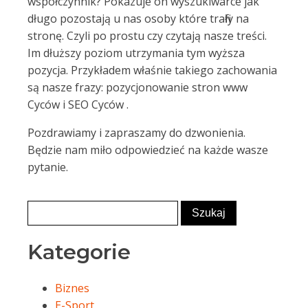
współczynnik? Pokazuje on wyszukiwarce jak
długo pozostają u nas osoby które trafiły na
stronę. Czyli po prostu czy czytają nasze treści.
Im dłuższy poziom utrzymania tym wyższa
pozycja. Przykładem właśnie takiego zachowania
są nasze frazy: pozycjonowanie stron www
Cyców i SEO Cyców .
Pozdrawiamy i zapraszamy do dzwonienia.
Będzie nam miło odpowiedzieć na każde wasze
pytanie.
Kategorie
Biznes
E-Sport