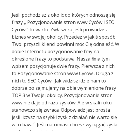
Jeśli pochodzisz z okolic do których odnoszą się
frazy „ Pozycjonowanie stron www Cyców i SEO
Cyców ‘’ to warto. Zwłaszcza jeśli prowadzisz
biznes w swojej okolicy. Przecież w jakiś sposób
Twoi przyszli klienci powinni móc Cię odnaleźć. W
dobie Internetu pozycjonowanie firmy na
określone frazy to podstawa. Nasza firma tym
wpisem pozycjonuje dwie frazy. Pierwsza z nich
to Pozycjonowanie stron www Cyców . Druga z
nich to SEO Cyców . Jak widzisz idzie nam to
dobrze bo zajmujemy na obie wymienione frazy
TOP 3 w Twojej okolicy. Pozycjonowanie stron
www nie daje od razu zysków. Ale w skali roku
stanowczo się zwraca. Odpowiedź jest prosta
jeśli liczysz na szybki zysk z działań nie warto się
w to bawić. Jeśli natomiast chcesz wyciągać zyski