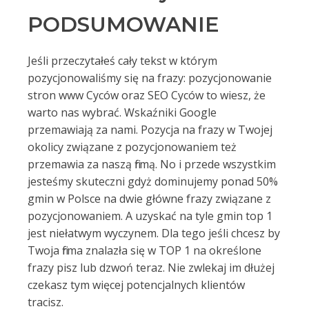
PODSUMOWANIE
Jeśli przeczytałeś cały tekst w którym
pozycjonowaliśmy się na frazy: pozycjonowanie
stron www Cyców oraz SEO Cyców to wiesz, że
warto nas wybrać. Wskaźniki Google
przemawiają za nami. Pozycja na frazy w Twojej
okolicy związane z pozycjonowaniem też
przemawia za naszą firmą. No i przede wszystkim
jesteśmy skuteczni gdyż dominujemy ponad 50%
gmin w Polsce na dwie główne frazy związane z
pozycjonowaniem. A uzyskać na tyle gmin top 1
jest niełatwym wyczynem. Dla tego jeśli chcesz by
Twoja firma znalazła się w TOP 1 na określone
frazy pisz lub dzwoń teraz. Nie zwlekaj im dłużej
czekasz tym więcej potencjalnych klientów
tracisz.