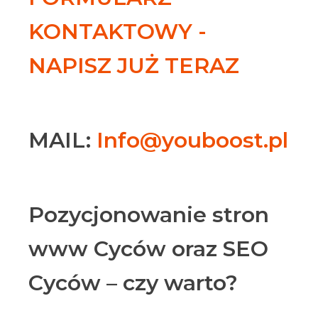
KONTAKTOWY -
NAPISZ JUŻ TERAZ
MAIL:
Info@youboost.pl
Pozycjonowanie stron
www Cyców oraz SEO
Cyców – czy warto?