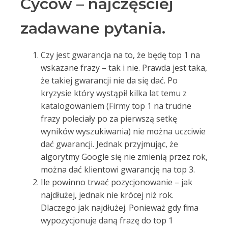
Cyców – najczęściej
zadawane pytania.
Czy jest gwarancja na to, że będę top 1 na
wskazane frazy – tak i nie. Prawda jest taka,
że takiej gwarancji nie da się dać. Po
kryzysie który wystąpił kilka lat temu z
katalogowaniem (Firmy top 1 na trudne
frazy poleciały po za pierwszą setkę
wyników wyszukiwania) nie można uczciwie
dać gwarancji. Jednak przyjmując, że
algorytmy Google się nie zmienią przez rok,
można dać klientowi gwarancję na top 3.
Ile powinno trwać pozycjonowanie – jak
najdłużej, jednak nie krócej niż rok.
Dlaczego jak najdłużej. Ponieważ gdy firma
wypozycjonuje daną frazę do top 1