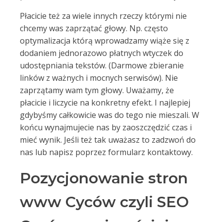
Płacicie też za wiele innych rzeczy którymi nie
chcemy was zaprzątać głowy. Np. często
optymalizacja którą wprowadzamy wiąże się z
dodaniem jednorazowo płatnych wtyczek do
udostępniania tekstów. (Darmowe zbieranie
linków z ważnych i mocnych serwisów). Nie
zaprzątamy wam tym głowy. Uważamy, że
płacicie i liczycie na konkretny efekt. I najlepiej
gdybyśmy całkowicie was do tego nie mieszali. W
końcu wynajmujecie nas by zaoszczędzić czas i
mieć wynik. Jeśli też tak uważasz to zadzwoń do
nas lub napisz poprzez formularz kontaktowy.
Pozycjonowanie stron
www Cyców czyli SEO