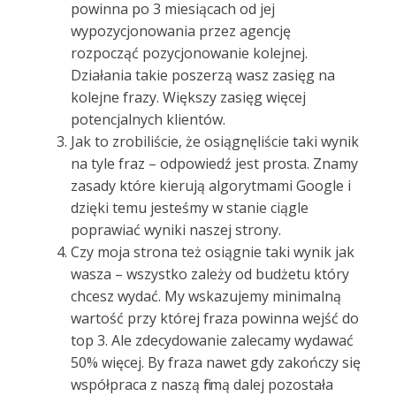
powinna po 3 miesiącach od jej
wypozycjonowania przez agencję
rozpocząć pozycjonowanie kolejnej.
Działania takie poszerzą wasz zasięg na
kolejne frazy. Większy zasięg więcej
potencjalnych klientów.
Jak to zrobiliście, że osiągnęliście taki wynik
na tyle fraz – odpowiedź jest prosta. Znamy
zasady które kierują algorytmami Google i
dzięki temu jesteśmy w stanie ciągle
poprawiać wyniki naszej strony.
Czy moja strona też osiągnie taki wynik jak
wasza – wszystko zależy od budżetu który
chcesz wydać. My wskazujemy minimalną
wartość przy której fraza powinna wejść do
top 3. Ale zdecydowanie zalecamy wydawać
50% więcej. By fraza nawet gdy zakończy się
współpraca z naszą firmą dalej pozostała