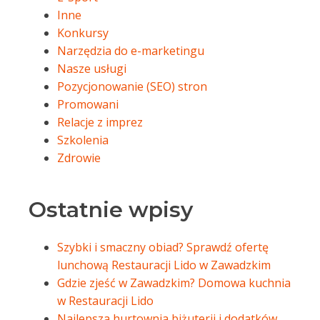
Inne
Konkursy
Narzędzia do e-marketingu
Nasze usługi
Pozycjonowanie (SEO) stron
Promowani
Relacje z imprez
Szkolenia
Zdrowie
Ostatnie wpisy
Szybki i smaczny obiad? Sprawdź ofertę
lunchową Restauracji Lido w Zawadzkim
Gdzie zjeść w Zawadzkim? Domowa kuchnia
w Restauracji Lido
Najlepsza hurtownia biżuterii i dodatków