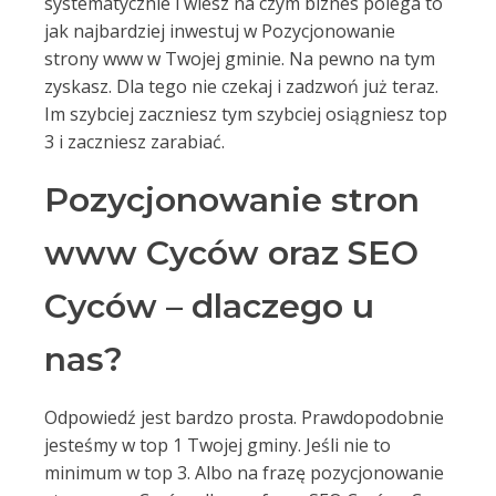
systematycznie i wiesz na czym biznes polega to
jak najbardziej inwestuj w Pozycjonowanie
strony www w Twojej gminie. Na pewno na tym
zyskasz. Dla tego nie czekaj i zadzwoń już teraz.
Im szybciej zaczniesz tym szybciej osiągniesz top
3 i zaczniesz zarabiać.
Pozycjonowanie stron
www Cyców oraz SEO
Cyców – dlaczego u
nas?
Odpowiedź jest bardzo prosta. Prawdopodobnie
jesteśmy w top 1 Twojej gminy. Jeśli nie to
minimum w top 3. Albo na frazę pozycjonowanie