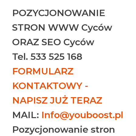
POZYCJONOWANIE
STRON WWW Cyców
ORAZ SEO Cyców
Tel. 533 525 168
FORMULARZ
KONTAKTOWY -
NAPISZ JUŻ TERAZ
MAIL:
Info@youboost.pl
Pozycjonowanie stron