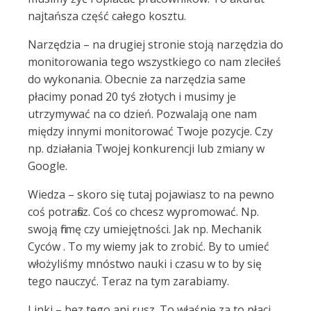
najtańsza część całego kosztu.
Narzędzia – na drugiej stronie stoją narzędzia do
monitorowania tego wszystkiego co nam zleciłeś
do wykonania. Obecnie za narzędzia same
płacimy ponad 20 tyś złotych i musimy je
utrzymywać na co dzień. Pozwalają one nam
między innymi monitorować Twoje pozycje. Czy
np. działania Twojej konkurencji lub zmiany w
Google.
Wiedza – skoro się tutaj pojawiasz to na pewno
coś potrafisz. Coś co chcesz wypromować. Np.
swoją firmę czy umiejętności. Jak np. Mechanik
Cyców . To my wiemy jak to zrobić. By to umieć
włożyliśmy mnóstwo nauki i czasu w to by się
tego nauczyć. Teraz na tym zarabiamy.
Linki – bez tego ani rusz. To właśnie za to płaci