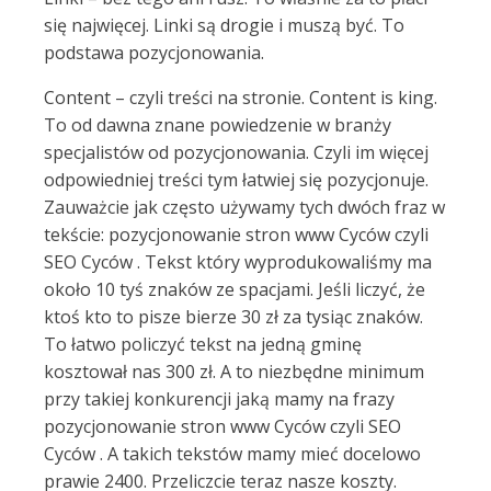
się najwięcej. Linki są drogie i muszą być. To
podstawa pozycjonowania.
Content – czyli treści na stronie. Content is king.
To od dawna znane powiedzenie w branży
specjalistów od pozycjonowania. Czyli im więcej
odpowiedniej treści tym łatwiej się pozycjonuje.
Zauważcie jak często używamy tych dwóch fraz w
tekście: pozycjonowanie stron www Cyców czyli
SEO Cyców . Tekst który wyprodukowaliśmy ma
około 10 tyś znaków ze spacjami. Jeśli liczyć, że
ktoś kto to pisze bierze 30 zł za tysiąc znaków.
To łatwo policzyć tekst na jedną gminę
kosztował nas 300 zł. A to niezbędne minimum
przy takiej konkurencji jaką mamy na frazy
pozycjonowanie stron www Cyców czyli SEO
Cyców . A takich tekstów mamy mieć docelowo
prawie 2400. Przeliczcie teraz nasze koszty.