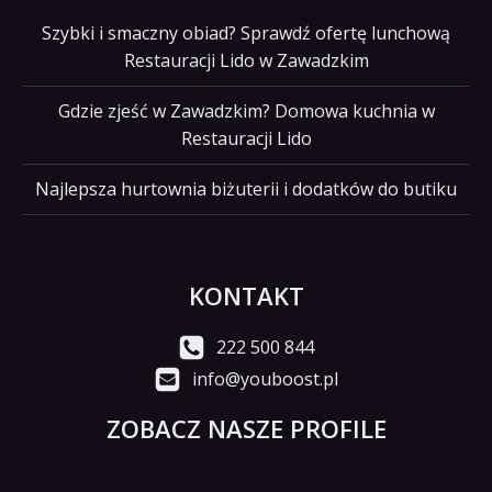
Szybki i smaczny obiad? Sprawdź ofertę lunchową
Restauracji Lido w Zawadzkim
Gdzie zjeść w Zawadzkim? Domowa kuchnia w
Restauracji Lido
Najlepsza hurtownia biżuterii i dodatków do butiku
KONTAKT
222 500 844
info@youboost.pl
ZOBACZ NASZE PROFILE