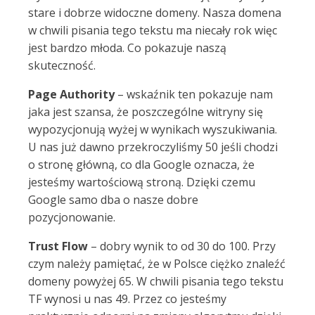
stare i dobrze widoczne domeny. Nasza domena
w chwili pisania tego tekstu ma niecały rok więc
jest bardzo młoda. Co pokazuje naszą
skuteczność.
Page Authority
– wskaźnik ten pokazuje nam
jaka jest szansa, że poszczególne witryny się
wypozycjonują wyżej w wynikach wyszukiwania.
U nas już dawno przekroczyliśmy 50 jeśli chodzi
o stronę główną, co dla Google oznacza, że
jesteśmy wartościową stroną. Dzięki czemu
Google samo dba o nasze dobre
pozycjonowanie.
Trust Flow
– dobry wynik to od 30 do 100. Przy
czym należy pamiętać, że w Polsce ciężko znaleźć
domeny powyżej 65. W chwili pisania tego tekstu
TF wynosi u nas 49. Przez co jesteśmy