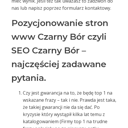
mieć wynik. Jeśli też tak uważasz to zadzwoń do
nas lub napisz poprzez formularz kontaktowy.
Pozycjonowanie stron
www Czarny Bór czyli
SEO Czarny Bór –
najczęściej zadawane
pytania.
Czy jest gwarancja na to, że będę top 1 na
wskazane frazy – tak i nie. Prawda jest taka,
że takiej gwarancji nie da się dać. Po
kryzysie który wystąpił kilka lat temu z
katalogowaniem (Firmy top 1 na trudne