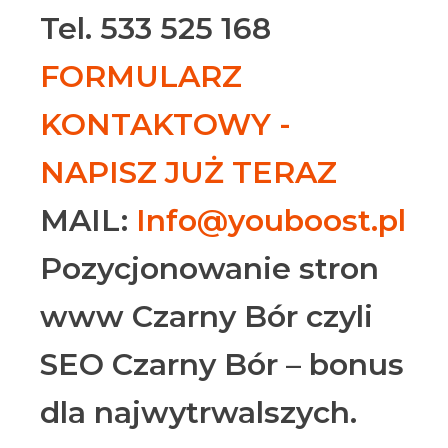
Tel. 533 525 168
FORMULARZ
KONTAKTOWY -
NAPISZ JUŻ TERAZ
MAIL:
Info@youboost.pl
Pozycjonowanie stron
www Czarny Bór czyli
SEO Czarny Bór – bonus
dla najwytrwalszych.