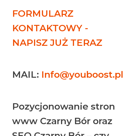
FORMULARZ
KONTAKTOWY -
NAPISZ JUŻ TERAZ
MAIL:
Info@youboost.pl
Pozycjonowanie stron
www Czarny Bór oraz
SEO Czarny Bór – czy