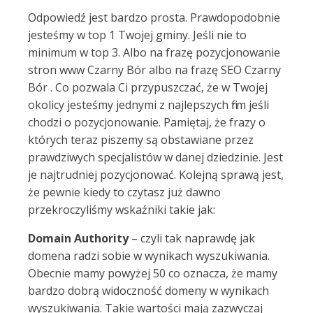
Odpowiedź jest bardzo prosta. Prawdopodobnie
jesteśmy w top 1 Twojej gminy. Jeśli nie to
minimum w top 3. Albo na frazę pozycjonowanie
stron www Czarny Bór albo na frazę SEO Czarny
Bór . Co pozwala Ci przypuszczać, że w Twojej
okolicy jesteśmy jednymi z najlepszych firm jeśli
chodzi o pozycjonowanie. Pamiętaj, że frazy o
których teraz piszemy są obstawiane przez
prawdziwych specjalistów w danej dziedzinie. Jest
je najtrudniej pozycjonować. Kolejną sprawą jest,
że pewnie kiedy to czytasz już dawno
przekroczyliśmy wskaźniki takie jak:
Domain Authority
– czyli tak naprawdę jak
domena radzi sobie w wynikach wyszukiwania.
Obecnie mamy powyżej 50 co oznacza, że mamy
bardzo dobrą widoczność domeny w wynikach
wyszukiwania. Takie wartości mają zazwyczaj