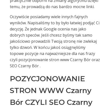
praktycznie odporni na zmiany algorytmu dzięki
temu, że prowadzą do nas bardzo mocne linki.
Oczywiście posiadamy wiele innych fajnych
wyników. Napisaliśmy to by było łatwiej podjąć Ci
decyzję. Że jednak Google ocenia nas jako
dobrych speców. Jeśli chcesz byśmy tak samo
jakościowo prowadzili Twoją stronę nie zwlekaj
tylko dzwoń. W końcu jakoś osiągnęliśmy
topowe pozycje na najważniejsze dla nas frazy
czyli pozycjonowanie stron www Czarny Bór oraz
SEO Czarny Bór .
POZYCJONOWANIE
STRON WWW Czarny
Bór CZYLI SEO Czarny