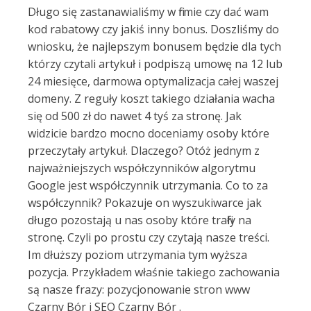
Długo się zastanawialiśmy w firmie czy dać wam
kod rabatowy czy jakiś inny bonus. Doszliśmy do
wniosku, że najlepszym bonusem będzie dla tych
którzy czytali artykuł i podpiszą umowę na 12 lub
24 miesięce, darmowa optymalizacja całej waszej
domeny. Z reguły koszt takiego działania wacha
się od 500 zł do nawet 4 tyś za stronę. Jak
widzicie bardzo mocno doceniamy osoby które
przeczytały artykuł. Dlaczego? Otóż jednym z
najważniejszych współczynników algorytmu
Google jest współczynnik utrzymania. Co to za
współczynnik? Pokazuje on wyszukiwarce jak
długo pozostają u nas osoby które trafiły na
stronę. Czyli po prostu czy czytają nasze treści.
Im dłuższy poziom utrzymania tym wyższa
pozycja. Przykładem właśnie takiego zachowania
są nasze frazy: pozycjonowanie stron www
Czarny Bór i SEO Czarny Bór .