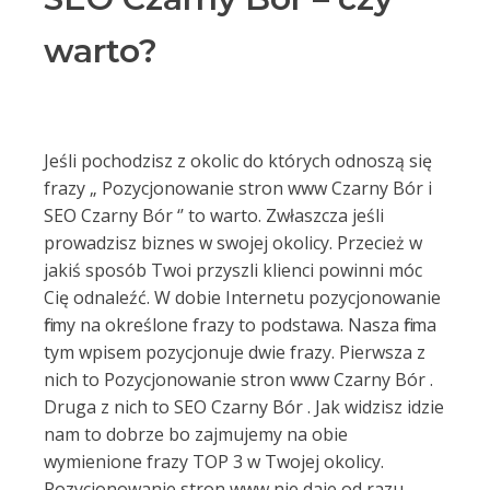
warto?
Jeśli pochodzisz z okolic do których odnoszą się
frazy „ Pozycjonowanie stron www Czarny Bór i
SEO Czarny Bór ‘’ to warto. Zwłaszcza jeśli
prowadzisz biznes w swojej okolicy. Przecież w
jakiś sposób Twoi przyszli klienci powinni móc
Cię odnaleźć. W dobie Internetu pozycjonowanie
firmy na określone frazy to podstawa. Nasza firma
tym wpisem pozycjonuje dwie frazy. Pierwsza z
nich to Pozycjonowanie stron www Czarny Bór .
Druga z nich to SEO Czarny Bór . Jak widzisz idzie
nam to dobrze bo zajmujemy na obie
wymienione frazy TOP 3 w Twojej okolicy.
Pozycjonowanie stron www nie daje od razu