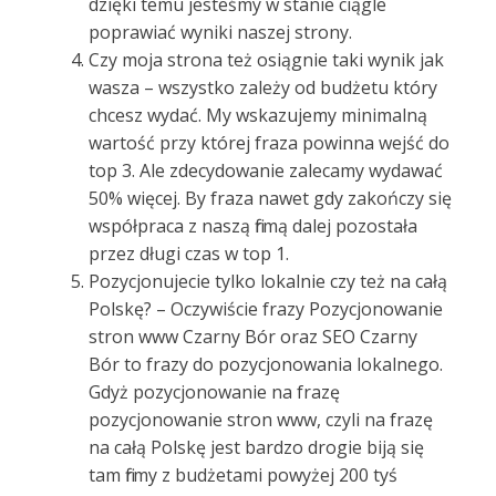
dzięki temu jesteśmy w stanie ciągle
poprawiać wyniki naszej strony.
Czy moja strona też osiągnie taki wynik jak
wasza – wszystko zależy od budżetu który
chcesz wydać. My wskazujemy minimalną
wartość przy której fraza powinna wejść do
top 3. Ale zdecydowanie zalecamy wydawać
50% więcej. By fraza nawet gdy zakończy się
współpraca z naszą firmą dalej pozostała
przez długi czas w top 1.
Pozycjonujecie tylko lokalnie czy też na całą
Polskę? – Oczywiście frazy Pozycjonowanie
stron www Czarny Bór oraz SEO Czarny
Bór to frazy do pozycjonowania lokalnego.
Gdyż pozycjonowanie na frazę
pozycjonowanie stron www, czyli na frazę
na całą Polskę jest bardzo drogie biją się
tam firmy z budżetami powyżej 200 tyś