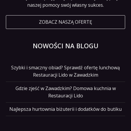
naszej pomocy swój własny sukces.
ZOBACZ NASZĄ OFERTĘ
NOWOŚCI NA BLOGU
Szybki i smaczny obiad? Sprawdź ofertę lunchową
Restauracji Lido w Zawadzkim
Gdzie zjeść w Zawadzkim? Domowa kuchnia w
Restauracji Lido
Najlepsza hurtownia biżuterii i dodatków do butiku