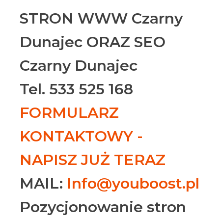
STRON WWW Czarny
Dunajec ORAZ SEO
Czarny Dunajec
Tel. 533 525 168
FORMULARZ
KONTAKTOWY -
NAPISZ JUŻ TERAZ
MAIL:
Info@youboost.pl
Pozycjonowanie stron