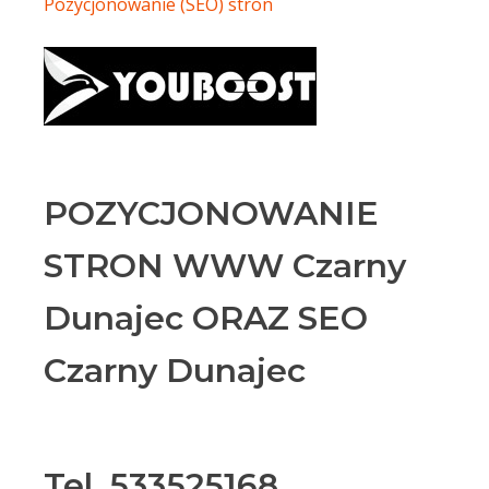
Pozycjonowanie (SEO) stron
POZYCJONOWANIE
STRON WWW Czarny
Dunajec ORAZ SEO
Czarny Dunajec
Tel. 533525168