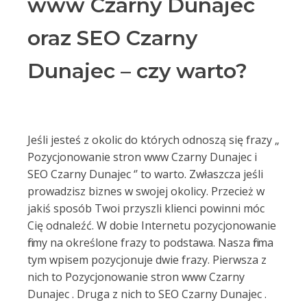
www Czarny Dunajec
oraz SEO Czarny
Dunajec – czy warto?
Jeśli jesteś z okolic do których odnoszą się frazy „
Pozycjonowanie stron www Czarny Dunajec i
SEO Czarny Dunajec ‘’ to warto. Zwłaszcza jeśli
prowadzisz biznes w swojej okolicy. Przecież w
jakiś sposób Twoi przyszli klienci powinni móc
Cię odnaleźć. W dobie Internetu pozycjonowanie
firmy na określone frazy to podstawa. Nasza firma
tym wpisem pozycjonuje dwie frazy. Pierwsza z
nich to Pozycjonowanie stron www Czarny
Dunajec . Druga z nich to SEO Czarny Dunajec .