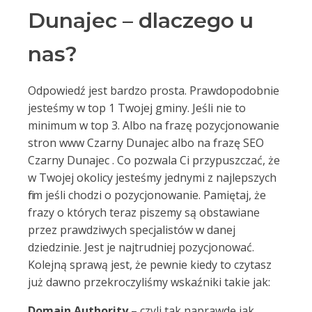
Dunajec – dlaczego u
nas?
Odpowiedź jest bardzo prosta. Prawdopodobnie
jesteśmy w top 1 Twojej gminy. Jeśli nie to
minimum w top 3. Albo na frazę pozycjonowanie
stron www Czarny Dunajec albo na frazę SEO
Czarny Dunajec . Co pozwala Ci przypuszczać, że
w Twojej okolicy jesteśmy jednymi z najlepszych
firm jeśli chodzi o pozycjonowanie. Pamiętaj, że
frazy o których teraz piszemy są obstawiane
przez prawdziwych specjalistów w danej
dziedzinie. Jest je najtrudniej pozycjonować.
Kolejną sprawą jest, że pewnie kiedy to czytasz
już dawno przekroczyliśmy wskaźniki takie jak:
Domain Authority
– czyli tak naprawdę jak