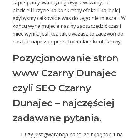
zaprzątamy wam tym głowy. Uważamy, że
płacicie i liczycie na konkretny efekt. I najlepiej
gdybyśmy całkowicie was do tego nie mieszali. W
końcu wynajmujecie nas by zaoszczędzić czas i
mieć wynik. Jeśli też tak uważasz to zadzwoń do
nas lub napisz poprzez formularz kontaktowy.
Pozycjonowanie stron
www Czarny Dunajec
czyli SEO Czarny
Dunajec – najczęściej
zadawane pytania.
Czy jest gwarancja na to, że będę top 1 na