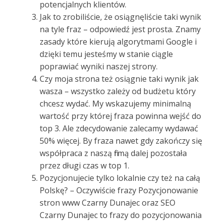
potencjalnych klientów.
Jak to zrobiliście, że osiągnęliście taki wynik
na tyle fraz – odpowiedź jest prosta. Znamy
zasady które kierują algorytmami Google i
dzięki temu jesteśmy w stanie ciągle
poprawiać wyniki naszej strony.
Czy moja strona też osiągnie taki wynik jak
wasza – wszystko zależy od budżetu który
chcesz wydać. My wskazujemy minimalną
wartość przy której fraza powinna wejść do
top 3. Ale zdecydowanie zalecamy wydawać
50% więcej. By fraza nawet gdy zakończy się
współpraca z naszą firmą dalej pozostała
przez długi czas w top 1.
Pozycjonujecie tylko lokalnie czy też na całą
Polskę? – Oczywiście frazy Pozycjonowanie
stron www Czarny Dunajec oraz SEO
Czarny Dunajec to frazy do pozycjonowania