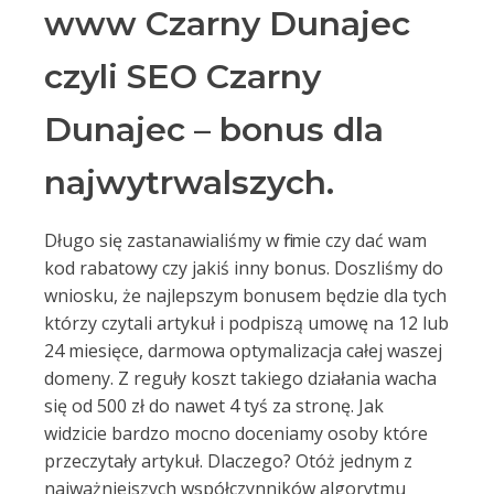
www Czarny Dunajec
czyli SEO Czarny
Dunajec – bonus dla
najwytrwalszych.
Długo się zastanawialiśmy w firmie czy dać wam
kod rabatowy czy jakiś inny bonus. Doszliśmy do
wniosku, że najlepszym bonusem będzie dla tych
którzy czytali artykuł i podpiszą umowę na 12 lub
24 miesięce, darmowa optymalizacja całej waszej
domeny. Z reguły koszt takiego działania wacha
się od 500 zł do nawet 4 tyś za stronę. Jak
widzicie bardzo mocno doceniamy osoby które
przeczytały artykuł. Dlaczego? Otóż jednym z
najważniejszych współczynników algorytmu