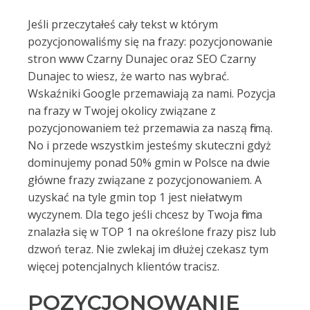
Jeśli przeczytałeś cały tekst w którym
pozycjonowaliśmy się na frazy: pozycjonowanie
stron www Czarny Dunajec oraz SEO Czarny
Dunajec to wiesz, że warto nas wybrać.
Wskaźniki Google przemawiają za nami. Pozycja
na frazy w Twojej okolicy związane z
pozycjonowaniem też przemawia za naszą firmą.
No i przede wszystkim jesteśmy skuteczni gdyż
dominujemy ponad 50% gmin w Polsce na dwie
główne frazy związane z pozycjonowaniem. A
uzyskać na tyle gmin top 1 jest niełatwym
wyczynem. Dla tego jeśli chcesz by Twoja firma
znalazła się w TOP 1 na określone frazy pisz lub
dzwoń teraz. Nie zwlekaj im dłużej czekasz tym
więcej potencjalnych klientów tracisz.
POZYCJONOWANIE