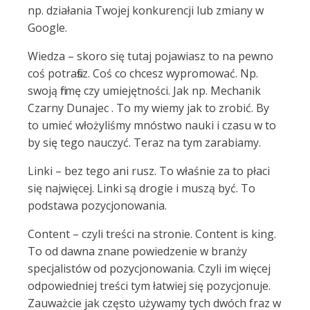
np. działania Twojej konkurencji lub zmiany w
Google.
Wiedza – skoro się tutaj pojawiasz to na pewno
coś potrafisz. Coś co chcesz wypromować. Np.
swoją firmę czy umiejętności. Jak np. Mechanik
Czarny Dunajec . To my wiemy jak to zrobić. By
to umieć włożyliśmy mnóstwo nauki i czasu w to
by się tego nauczyć. Teraz na tym zarabiamy.
Linki – bez tego ani rusz. To właśnie za to płaci
się najwięcej. Linki są drogie i muszą być. To
podstawa pozycjonowania.
Content – czyli treści na stronie. Content is king.
To od dawna znane powiedzenie w branży
specjalistów od pozycjonowania. Czyli im więcej
odpowiedniej treści tym łatwiej się pozycjonuje.
Zauważcie jak często używamy tych dwóch fraz w