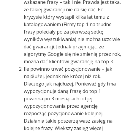
wskazane frazy – tak i nie. Prawda jest taka,
że takiej gwarancji nie da się dać. Po
kryzysie który wystąpił kilka lat temu z
katalogowaniem (Firmy top 1 na trudne
frazy poleciały po za pierwszą setkę
wyników wyszukiwania) nie można uczciwie
dać gwarancji. Jednak przyjmując, że
algorytmy Google się nie zmienią przez rok,
można dać klientowi gwarancję na top 3.
Ile powinno trwać pozycjonowanie – jak
najdłużej, jednak nie krócej niż rok.
Dlaczego jak najdłużej. Ponieważ gdy firma
wypozycjonuje daną frazę do top 1
powinna po 3 miesiącach od jej
wypozycjonowania przez agencję
rozpocząć pozycjonowanie kolejnej.
Działania takie poszerzą wasz zasięg na
kolejne frazy. Większy zasięg więcej