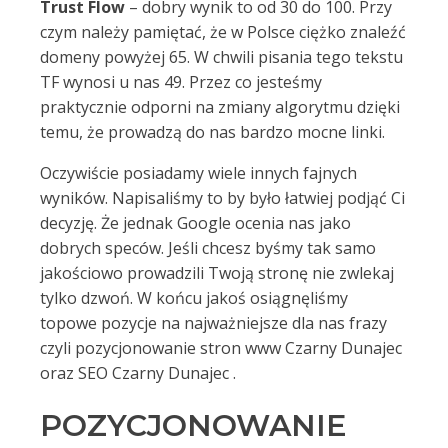
Trust Flow
– dobry wynik to od 30 do 100. Przy
czym należy pamiętać, że w Polsce ciężko znaleźć
domeny powyżej 65. W chwili pisania tego tekstu
TF wynosi u nas 49. Przez co jesteśmy
praktycznie odporni na zmiany algorytmu dzięki
temu, że prowadzą do nas bardzo mocne linki.
Oczywiście posiadamy wiele innych fajnych
wyników. Napisaliśmy to by było łatwiej podjąć Ci
decyzję. Że jednak Google ocenia nas jako
dobrych speców. Jeśli chcesz byśmy tak samo
jakościowo prowadzili Twoją stronę nie zwlekaj
tylko dzwoń. W końcu jakoś osiągnęliśmy
topowe pozycje na najważniejsze dla nas frazy
czyli pozycjonowanie stron www Czarny Dunajec
oraz SEO Czarny Dunajec .
POZYCJONOWANIE