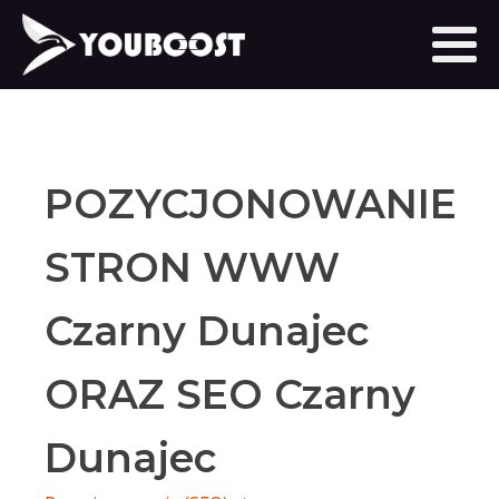
POZYCJONOWANIE
STRON WWW
Czarny Dunajec
ORAZ SEO Czarny
Dunajec