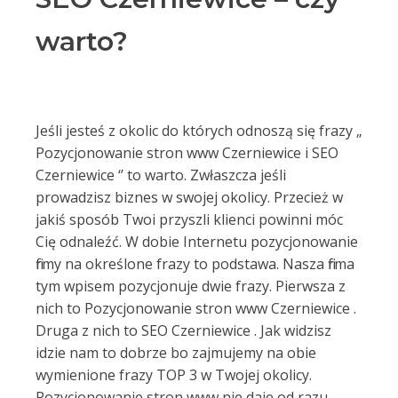
warto?
Jeśli jesteś z okolic do których odnoszą się frazy „
Pozycjonowanie stron www Czerniewice i SEO
Czerniewice ‘’ to warto. Zwłaszcza jeśli
prowadzisz biznes w swojej okolicy. Przecież w
jakiś sposób Twoi przyszli klienci powinni móc
Cię odnaleźć. W dobie Internetu pozycjonowanie
firmy na określone frazy to podstawa. Nasza firma
tym wpisem pozycjonuje dwie frazy. Pierwsza z
nich to Pozycjonowanie stron www Czerniewice .
Druga z nich to SEO Czerniewice . Jak widzisz
idzie nam to dobrze bo zajmujemy na obie
wymienione frazy TOP 3 w Twojej okolicy.
Pozycjonowanie stron www nie daje od razu