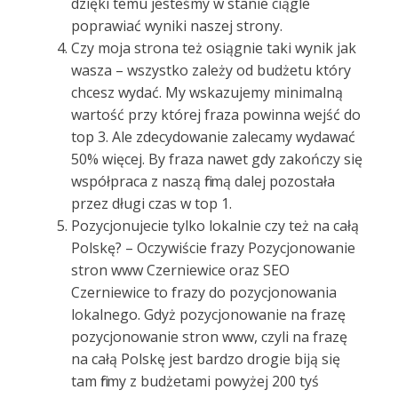
dzięki temu jesteśmy w stanie ciągle
poprawiać wyniki naszej strony.
Czy moja strona też osiągnie taki wynik jak
wasza – wszystko zależy od budżetu który
chcesz wydać. My wskazujemy minimalną
wartość przy której fraza powinna wejść do
top 3. Ale zdecydowanie zalecamy wydawać
50% więcej. By fraza nawet gdy zakończy się
współpraca z naszą firmą dalej pozostała
przez długi czas w top 1.
Pozycjonujecie tylko lokalnie czy też na całą
Polskę? – Oczywiście frazy Pozycjonowanie
stron www Czerniewice oraz SEO
Czerniewice to frazy do pozycjonowania
lokalnego. Gdyż pozycjonowanie na frazę
pozycjonowanie stron www, czyli na frazę
na całą Polskę jest bardzo drogie biją się
tam firmy z budżetami powyżej 200 tyś