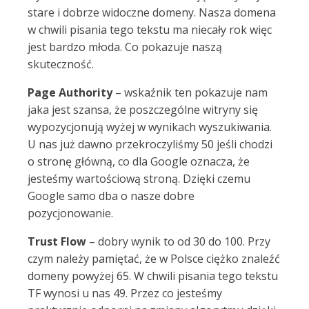
stare i dobrze widoczne domeny. Nasza domena
w chwili pisania tego tekstu ma niecały rok więc
jest bardzo młoda. Co pokazuje naszą
skuteczność.
Page Authority
– wskaźnik ten pokazuje nam
jaka jest szansa, że poszczególne witryny się
wypozycjonują wyżej w wynikach wyszukiwania.
U nas już dawno przekroczyliśmy 50 jeśli chodzi
o stronę główną, co dla Google oznacza, że
jesteśmy wartościową stroną. Dzięki czemu
Google samo dba o nasze dobre
pozycjonowanie.
Trust Flow
– dobry wynik to od 30 do 100. Przy
czym należy pamiętać, że w Polsce ciężko znaleźć
domeny powyżej 65. W chwili pisania tego tekstu
TF wynosi u nas 49. Przez co jesteśmy