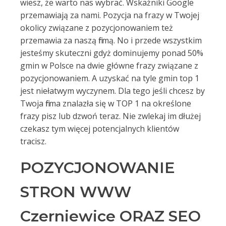
wiesz, że warto nas wybrać. Wskaźniki Google
przemawiają za nami. Pozycja na frazy w Twojej
okolicy związane z pozycjonowaniem też
przemawia za naszą firmą. No i przede wszystkim
jesteśmy skuteczni gdyż dominujemy ponad 50%
gmin w Polsce na dwie główne frazy związane z
pozycjonowaniem. A uzyskać na tyle gmin top 1
jest niełatwym wyczynem. Dla tego jeśli chcesz by
Twoja firma znalazła się w TOP 1 na określone
frazy pisz lub dzwoń teraz. Nie zwlekaj im dłużej
czekasz tym więcej potencjalnych klientów
tracisz.
POZYCJONOWANIE
STRON WWW
Czerniewice ORAZ SEO