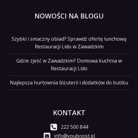
NOWOŚCI NA BLOGU
Szybki i smaczny obiad? Sprawdź ofertę lunchową
Restauracji Lido w Zawadzkim
Gdzie zjeść w Zawadzkim? Domowa kuchnia w
Restauracji Lido
Najlepsza hurtownia biżuterii i dodatków do butiku
KONTAKT
222 500 844
info@youboost.pl