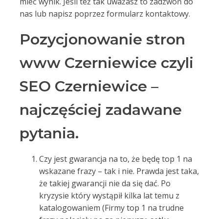
mieć wynik. Jeśli też tak uważasz to zadzwoń do
nas lub napisz poprzez formularz kontaktowy.
Pozycjonowanie stron
www Czerniewice czyli
SEO Czerniewice –
najczęściej zadawane
pytania.
Czy jest gwarancja na to, że będę top 1 na
wskazane frazy – tak i nie. Prawda jest taka,
że takiej gwarancji nie da się dać. Po
kryzysie który wystąpił kilka lat temu z
katalogowaniem (Firmy top 1 na trudne