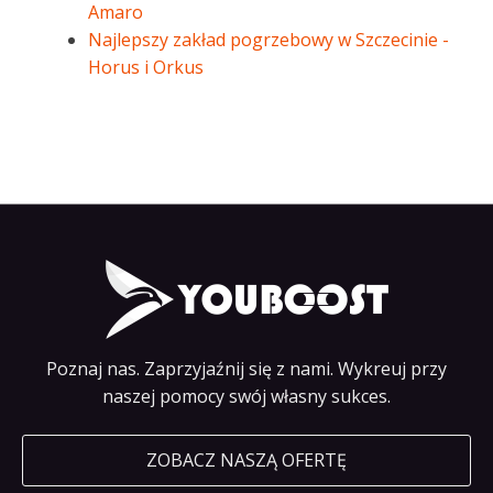
Amaro
Najlepszy zakład pogrzebowy w Szczecinie -
Horus i Orkus
Poznaj nas. Zaprzyjaźnij się z nami. Wykreuj przy
naszej pomocy swój własny sukces.
ZOBACZ NASZĄ OFERTĘ