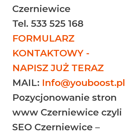
Czerniewice
Tel. 533 525 168
FORMULARZ
KONTAKTOWY -
NAPISZ JUŻ TERAZ
MAIL:
Info@youboost.pl
Pozycjonowanie stron
www Czerniewice czyli
SEO Czerniewice –