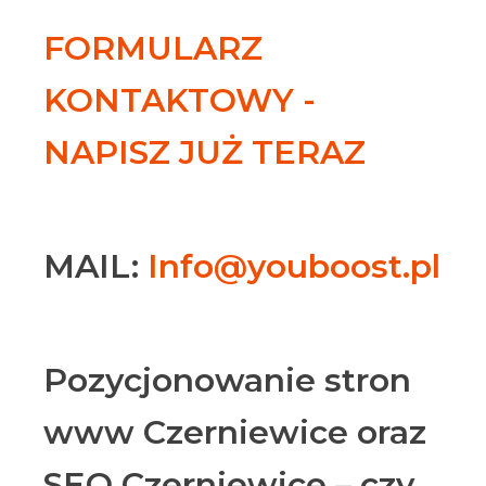
FORMULARZ
KONTAKTOWY -
NAPISZ JUŻ TERAZ
MAIL:
Info@youboost.pl
Pozycjonowanie stron
www Czerniewice oraz
SEO Czerniewice – czy