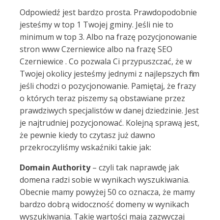
Odpowiedź jest bardzo prosta. Prawdopodobnie
jesteśmy w top 1 Twojej gminy. Jeśli nie to
minimum w top 3. Albo na frazę pozycjonowanie
stron www Czerniewice albo na frazę SEO
Czerniewice . Co pozwala Ci przypuszczać, że w
Twojej okolicy jesteśmy jednymi z najlepszych firm
jeśli chodzi o pozycjonowanie. Pamiętaj, że frazy
o których teraz piszemy są obstawiane przez
prawdziwych specjalistów w danej dziedzinie. Jest
je najtrudniej pozycjonować. Kolejną sprawą jest,
że pewnie kiedy to czytasz już dawno
przekroczyliśmy wskaźniki takie jak:
Domain Authority
– czyli tak naprawdę jak
domena radzi sobie w wynikach wyszukiwania.
Obecnie mamy powyżej 50 co oznacza, że mamy
bardzo dobrą widoczność domeny w wynikach
wyszukiwania. Takie wartości mają zazwyczaj