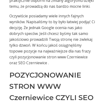
praktycznie odporni na zmiany algorytmu dzięki
temu, że prowadzą do nas bardzo mocne linki.
Oczywiście posiadamy wiele innych fajnych
wyników. Napisaliśmy to by było łatwiej podjąć Ci
decyzję. Że jednak Google ocenia nas jako
dobrych speców. Jeśli chcesz byśmy tak samo
jakościowo prowadzili Twoją stronę nie zwlekaj
tylko dzwoń. W końcu jakoś osiągnęliśmy
topowe pozycje na najważniejsze dla nas frazy
czyli pozycjonowanie stron www Czerniewice
oraz SEO Czerniewice .
POZYCJONOWANIE
STRON WWW
Czerniewice CZYLI SEO