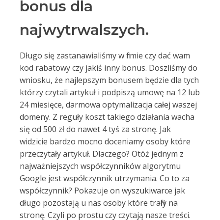
bonus dla
najwytrwalszych.
Długo się zastanawialiśmy w firmie czy dać wam
kod rabatowy czy jakiś inny bonus. Doszliśmy do
wniosku, że najlepszym bonusem będzie dla tych
którzy czytali artykuł i podpiszą umowę na 12 lub
24 miesięce, darmowa optymalizacja całej waszej
domeny. Z reguły koszt takiego działania wacha
się od 500 zł do nawet 4 tyś za stronę. Jak
widzicie bardzo mocno doceniamy osoby które
przeczytały artykuł. Dlaczego? Otóż jednym z
najważniejszych współczynników algorytmu
Google jest współczynnik utrzymania. Co to za
współczynnik? Pokazuje on wyszukiwarce jak
długo pozostają u nas osoby które trafiły na
stronę. Czyli po prostu czy czytają nasze treści.