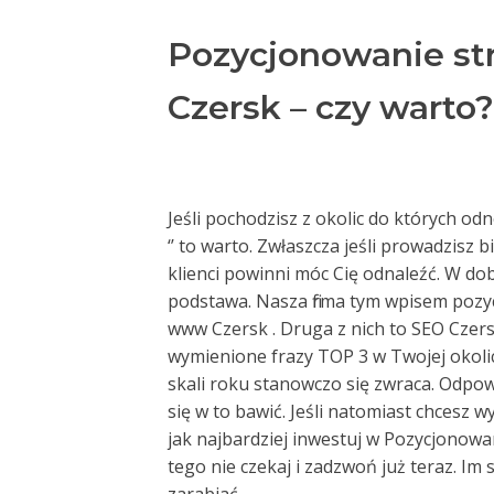
Pozycjonowanie st
Czersk – czy warto?
Jeśli pochodzisz z okolic do których o
‘’ to warto. Zwłaszcza jeśli prowadzisz 
klienci powinni móc Cię odnaleźć. W dob
podstawa. Nasza firma tym wpisem pozyc
www Czersk . Druga z nich to SEO Czers
wymienione frazy TOP 3 w Twojej okoli
skali roku stanowczo się zwraca. Odpowie
się w to bawić. Jeśli natomiast chcesz 
jak najbardziej inwestuj w Pozycjonow
tego nie czekaj i zadzwoń już teraz. Im 