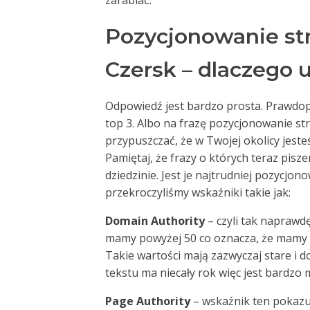
zarabiać.
Pozycjonowanie st
Czersk – dlaczego 
Odpowiedź jest bardzo prosta. Prawdop
top 3. Albo na frazę pozycjonowanie st
przypuszczać, że w Twojej okolicy jesteś
Pamiętaj, że frazy o których teraz pis
dziedzinie. Jest je najtrudniej pozycjon
przekroczyliśmy wskaźniki takie jak:
Domain Authority
– czyli tak naprawd
mamy powyżej 50 co oznacza, że mamy
Takie wartości mają zazwyczaj stare i
tekstu ma niecały rok więc jest bardzo
Page Authority
– wskaźnik ten pokazuj