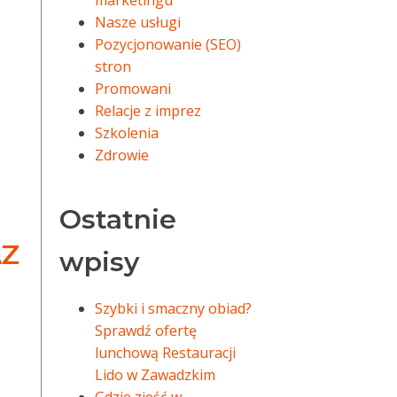
marketingu
Nasze usługi
Pozycjonowanie (SEO)
stron
Promowani
Relacje z imprez
Szkolenia
Zdrowie
Ostatnie
AZ
wpisy
Szybki i smaczny obiad?
Sprawdź ofertę
lunchową Restauracji
Lido w Zawadzkim