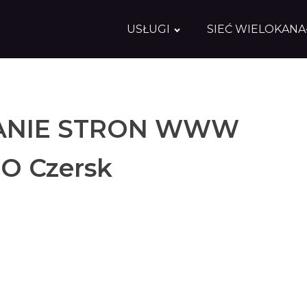
USŁUGI
SIEĆ WIELOKAN
NIE STRON WWW
O Czersk