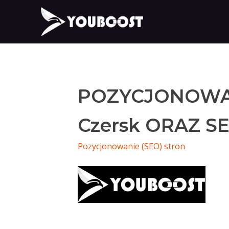
POZYCJONOWA
Czersk ORAZ SE
Pozycjonowanie (SEO) stron