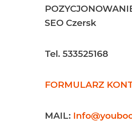
POZYCJONOWANIE
SEO Czersk
Tel. 533525168
FORMULARZ KONTA
MAIL:
Info@youboo