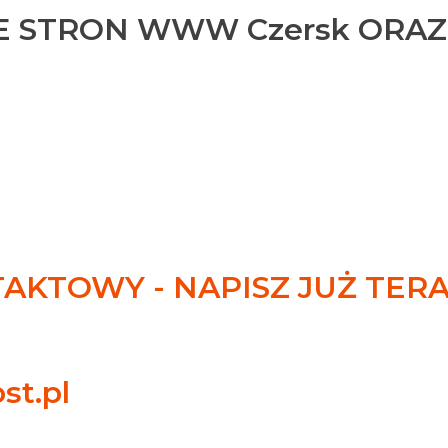
 STRON WWW Czersk ORAZ
KTOWY - NAPISZ JUŻ TER
st.pl