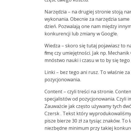
Narzędzia – na drugiej stronie stoją n
wykonania. Obecnie za narzędzia same 
dzień. Pozwalają one nam między innymi
konkurencji lub zmiany w Google.
Wiedza – skoro się tutaj pojawiasz to 
firmę czy umiejętności. Jak np. Mechanik
mnóstwo nauki i czasu w to by się tego
Linki – bez tego ani rusz. To właśnie za
pozycjonowania.
Content – czyli treści na stronie. Cont
specjalistów od pozycjonowania. Czyli im
Zauważcie jak często używamy tych dwó
Czersk . Tekst który wyprodukowaliśmy m
pisze bierze 30 zł za tysiąc znaków. To 
niezbędne minimum przy takiej konkur