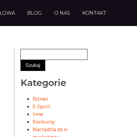
AŁOWA
BLOG
O NAS
KONTAKT
Kategorie
Biznes
E-Sport
Inne
Konkursy
Narzędzia do e-