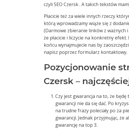
czyli SEO Czersk . A takich tekstów mam
Płacicie też za wiele innych rzeczy któ
którą wprowadzamy wiąże się z dodani
(Darmowe zbieranie linków z ważnych 
że płacicie i liczycie na konkretny efekt
końcu wynajmujecie nas by zaoszczędzić 
napisz poprzez formularz kontaktowy.
Pozycjonowanie st
Czersk – najczęści
Czy jest gwarancja na to, że będę t
gwarancji nie da się dać. Po kryzy
na trudne frazy poleciały po za p
gwarancji. Jednak przyjmując, że 
gwarancję na top 3.