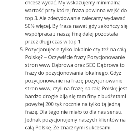
chcesz wydać. My wskazujemy minimalną
wartość przy której fraza powinna wejść do
top 3. Ale zdecydowanie zalecamy wydawać
50% więcej. By fraza nawet gdy zakończy się
współpraca z naszą firmą dalej pozostała
przez długi czas w top 1.
Pozycjonujecie tylko lokalnie czy też na całą
Polskę? – Oczywiście frazy Pozycjonowanie
stron www Dąbrowa oraz SEO Dąbrowa to
frazy do pozycjonowania lokalnego. Gdyż
pozycjonowanie na frazę pozycjonowanie
stron www, czyli na frazę na całą Polskę jest
bardzo drogie biją się tam firmy z budżetami
powyżej 200 tyś rocznie na tylko tą jedną
frazę. Dla tego nie miało to dla nas sensu.
Jednak pozycjonujemy naszych klientów na
całą Polskę. Ze znacznymi sukcesami.