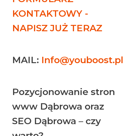
KONTAKTOWY -
NAPISZ JUŻ TERAZ
MAIL:
Info@youboost.pl
Pozycjonowanie stron
www Dąbrowa oraz
SEO Dąbrowa – czy
warto?