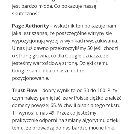
jest bardzo młoda. Co pokazuje naszą
skuteczność.
Page Authority
– wskaźnik ten pokazuje nam
jaka jest szansa, że poszczególne witryny się
wypozycjonują wyżej w wynikach wyszukiwania.
U nas już dawno przekroczyliśmy 50 jeśli chodzi
o stronę główną, co dla Google oznacza, że
jesteśmy wartościową stroną. Dzięki czemu
Google samo dba o nasze dobre
pozycjonowanie.
Trust Flow
– dobry wynik to od 30 do 100. Przy
czym należy pamiętać, że w Polsce ciężko znaleźć
domeny powyżej 65. W chwili pisania tego tekstu
TF wynosi u nas 49. Przez co jesteśmy
praktycznie odporni na zmiany algorytmu dzięki
temu, że prowadzą do nas bardzo mocne linki.