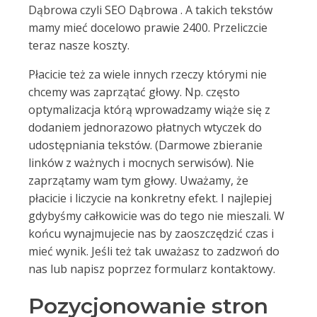
Dąbrowa czyli SEO Dąbrowa . A takich tekstów
mamy mieć docelowo prawie 2400. Przeliczcie
teraz nasze koszty.
Płacicie też za wiele innych rzeczy którymi nie
chcemy was zaprzątać głowy. Np. często
optymalizacja którą wprowadzamy wiąże się z
dodaniem jednorazowo płatnych wtyczek do
udostępniania tekstów. (Darmowe zbieranie
linków z ważnych i mocnych serwisów). Nie
zaprzątamy wam tym głowy. Uważamy, że
płacicie i liczycie na konkretny efekt. I najlepiej
gdybyśmy całkowicie was do tego nie mieszali. W
końcu wynajmujecie nas by zaoszczędzić czas i
mieć wynik. Jeśli też tak uważasz to zadzwoń do
nas lub napisz poprzez formularz kontaktowy.
Pozycjonowanie stron