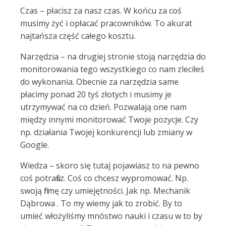
Czas – płacisz za nasz czas. W końcu za coś
musimy żyć i opłacać pracowników. To akurat
najtańsza część całego kosztu.
Narzędzia – na drugiej stronie stoją narzędzia do
monitorowania tego wszystkiego co nam zleciłeś
do wykonania. Obecnie za narzędzia same
płacimy ponad 20 tyś złotych i musimy je
utrzymywać na co dzień. Pozwalają one nam
między innymi monitorować Twoje pozycje. Czy
np. działania Twojej konkurencji lub zmiany w
Google.
Wiedza – skoro się tutaj pojawiasz to na pewno
coś potrafisz. Coś co chcesz wypromować. Np.
swoją firmę czy umiejętności. Jak np. Mechanik
Dąbrowa . To my wiemy jak to zrobić. By to
umieć włożyliśmy mnóstwo nauki i czasu w to by