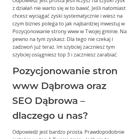
Odpowiedź jest prosta jeśli liczysz na szybki zysk
z działań nie warto się w to bawić. Jeśli natomiast
chcesz wyciągać zyski systematycznie i wiesz na
czym biznes polega to jak najbardziej inwestuj w
Pozycjonowanie strony www w Twojej gminie. Na
pewno na tym zyskasz. Dla tego nie czekaj i
zadzwoń już teraz. Im szybciej zaczniesz tym
szybciej osiągniesz top 3 i zaczniesz zarabiać.
Pozycjonowanie stron
www Dąbrowa oraz
SEO Dąbrowa –
dlaczego u nas?
Odpowiedź jest bardzo prosta. Prawdopodobnie