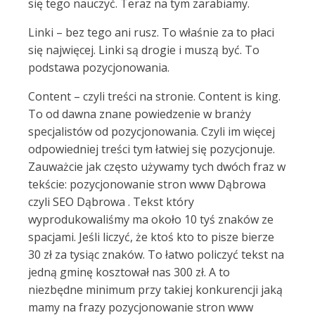
się tego nauczyć. Teraz na tym zarabiamy.
Linki – bez tego ani rusz. To właśnie za to płaci
się najwięcej. Linki są drogie i muszą być. To
podstawa pozycjonowania.
Content – czyli treści na stronie. Content is king.
To od dawna znane powiedzenie w branży
specjalistów od pozycjonowania. Czyli im więcej
odpowiedniej treści tym łatwiej się pozycjonuje.
Zauważcie jak często używamy tych dwóch fraz w
tekście: pozycjonowanie stron www Dąbrowa
czyli SEO Dąbrowa . Tekst który
wyprodukowaliśmy ma około 10 tyś znaków ze
spacjami. Jeśli liczyć, że ktoś kto to pisze bierze
30 zł za tysiąc znaków. To łatwo policzyć tekst na
jedną gminę kosztował nas 300 zł. A to
niezbędne minimum przy takiej konkurencji jaką
mamy na frazy pozycjonowanie stron www