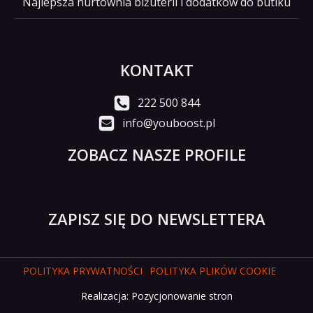
Najlepsza hurtownia biżuterii i dodatków do butiku
KONTAKT
222 500 844
info@youboost.pl
ZOBACZ NASZE PROFILE
ZAPISZ SIĘ DO NEWSLETTERA
POLITYKA PRYWATNOŚCI
POLITYKA PLIKÓW COOKIE
Realizacja:
Pozycjonowanie stron