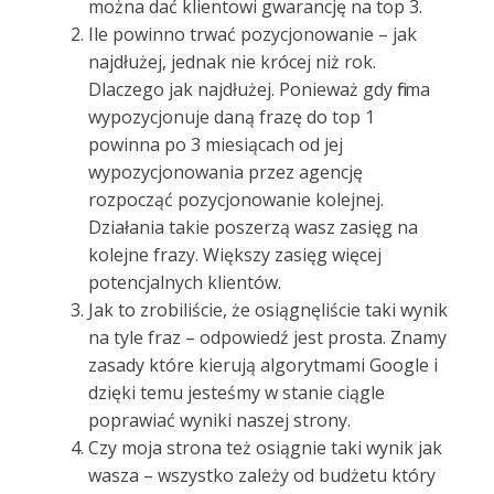
można dać klientowi gwarancję na top 3.
Ile powinno trwać pozycjonowanie – jak
najdłużej, jednak nie krócej niż rok.
Dlaczego jak najdłużej. Ponieważ gdy firma
wypozycjonuje daną frazę do top 1
powinna po 3 miesiącach od jej
wypozycjonowania przez agencję
rozpocząć pozycjonowanie kolejnej.
Działania takie poszerzą wasz zasięg na
kolejne frazy. Większy zasięg więcej
potencjalnych klientów.
Jak to zrobiliście, że osiągnęliście taki wynik
na tyle fraz – odpowiedź jest prosta. Znamy
zasady które kierują algorytmami Google i
dzięki temu jesteśmy w stanie ciągle
poprawiać wyniki naszej strony.
Czy moja strona też osiągnie taki wynik jak
wasza – wszystko zależy od budżetu który