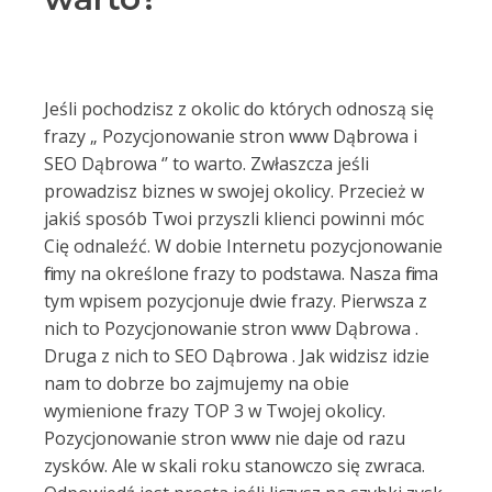
Jeśli pochodzisz z okolic do których odnoszą się
frazy „ Pozycjonowanie stron www Dąbrowa i
SEO Dąbrowa ‘’ to warto. Zwłaszcza jeśli
prowadzisz biznes w swojej okolicy. Przecież w
jakiś sposób Twoi przyszli klienci powinni móc
Cię odnaleźć. W dobie Internetu pozycjonowanie
firmy na określone frazy to podstawa. Nasza firma
tym wpisem pozycjonuje dwie frazy. Pierwsza z
nich to Pozycjonowanie stron www Dąbrowa .
Druga z nich to SEO Dąbrowa . Jak widzisz idzie
nam to dobrze bo zajmujemy na obie
wymienione frazy TOP 3 w Twojej okolicy.
Pozycjonowanie stron www nie daje od razu
zysków. Ale w skali roku stanowczo się zwraca.