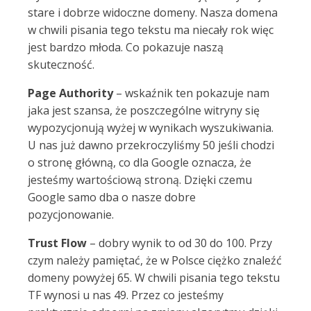
stare i dobrze widoczne domeny. Nasza domena
w chwili pisania tego tekstu ma niecały rok więc
jest bardzo młoda. Co pokazuje naszą
skuteczność.
Page Authority
– wskaźnik ten pokazuje nam
jaka jest szansa, że poszczególne witryny się
wypozycjonują wyżej w wynikach wyszukiwania.
U nas już dawno przekroczyliśmy 50 jeśli chodzi
o stronę główną, co dla Google oznacza, że
jesteśmy wartościową stroną. Dzięki czemu
Google samo dba o nasze dobre
pozycjonowanie.
Trust Flow
– dobry wynik to od 30 do 100. Przy
czym należy pamiętać, że w Polsce ciężko znaleźć
domeny powyżej 65. W chwili pisania tego tekstu
TF wynosi u nas 49. Przez co jesteśmy