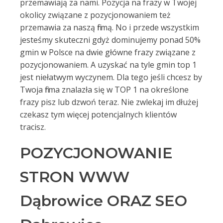
przemawiają za nami. Pozycja na frazy w Twojej
okolicy związane z pozycjonowaniem też
przemawia za naszą firmą. No i przede wszystkim
jesteśmy skuteczni gdyż dominujemy ponad 50%
gmin w Polsce na dwie główne frazy związane z
pozycjonowaniem. A uzyskać na tyle gmin top 1
jest niełatwym wyczynem. Dla tego jeśli chcesz by
Twoja firma znalazła się w TOP 1 na określone
frazy pisz lub dzwoń teraz. Nie zwlekaj im dłużej
czekasz tym więcej potencjalnych klientów
tracisz.
POZYCJONOWANIE
STRON WWW
Dąbrowice ORAZ SEO