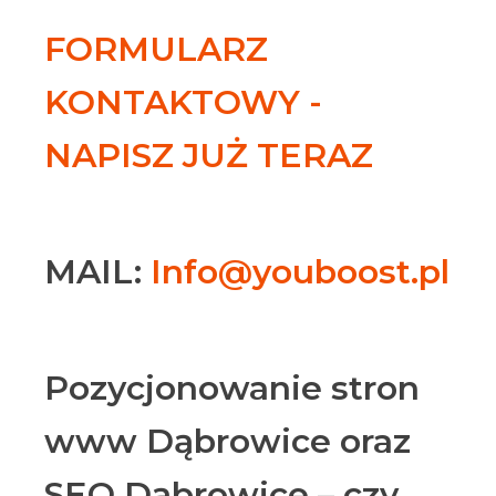
FORMULARZ
KONTAKTOWY -
NAPISZ JUŻ TERAZ
MAIL:
Info@youboost.pl
Pozycjonowanie stron
www Dąbrowice oraz
SEO Dąbrowice – czy