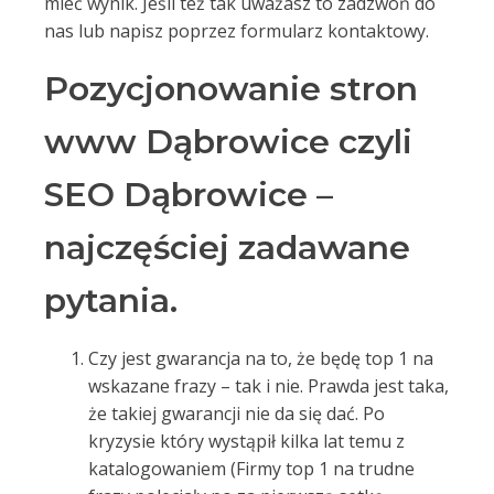
mieć wynik. Jeśli też tak uważasz to zadzwoń do
nas lub napisz poprzez formularz kontaktowy.
Pozycjonowanie stron
www Dąbrowice czyli
SEO Dąbrowice –
najczęściej zadawane
pytania.
Czy jest gwarancja na to, że będę top 1 na
wskazane frazy – tak i nie. Prawda jest taka,
że takiej gwarancji nie da się dać. Po
kryzysie który wystąpił kilka lat temu z
katalogowaniem (Firmy top 1 na trudne