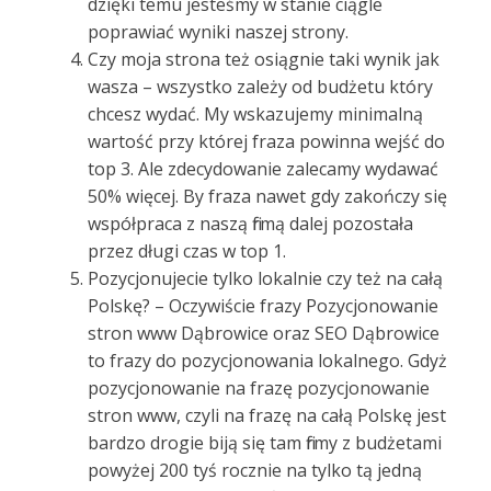
dzięki temu jesteśmy w stanie ciągle
poprawiać wyniki naszej strony.
Czy moja strona też osiągnie taki wynik jak
wasza – wszystko zależy od budżetu który
chcesz wydać. My wskazujemy minimalną
wartość przy której fraza powinna wejść do
top 3. Ale zdecydowanie zalecamy wydawać
50% więcej. By fraza nawet gdy zakończy się
współpraca z naszą firmą dalej pozostała
przez długi czas w top 1.
Pozycjonujecie tylko lokalnie czy też na całą
Polskę? – Oczywiście frazy Pozycjonowanie
stron www Dąbrowice oraz SEO Dąbrowice
to frazy do pozycjonowania lokalnego. Gdyż
pozycjonowanie na frazę pozycjonowanie
stron www, czyli na frazę na całą Polskę jest
bardzo drogie biją się tam firmy z budżetami
powyżej 200 tyś rocznie na tylko tą jedną