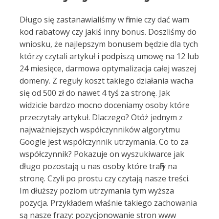
Długo się zastanawialiśmy w firmie czy dać wam
kod rabatowy czy jakiś inny bonus. Doszliśmy do
wniosku, że najlepszym bonusem będzie dla tych
którzy czytali artykuł i podpiszą umowę na 12 lub
24 miesięce, darmowa optymalizacja całej waszej
domeny. Z reguły koszt takiego działania wacha
się od 500 zł do nawet 4 tyś za stronę. Jak
widzicie bardzo mocno doceniamy osoby które
przeczytały artykuł. Dlaczego? Otóż jednym z
najważniejszych współczynników algorytmu
Google jest współczynnik utrzymania. Co to za
współczynnik? Pokazuje on wyszukiwarce jak
długo pozostają u nas osoby które trafiły na
stronę. Czyli po prostu czy czytają nasze treści.
Im dłuższy poziom utrzymania tym wyższa
pozycja. Przykładem właśnie takiego zachowania
są nasze frazy: pozycjonowanie stron www