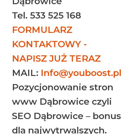
Dąbrowice
Tel. 533 525 168
FORMULARZ
KONTAKTOWY -
NAPISZ JUŻ TERAZ
MAIL:
Info@youboost.pl
Pozycjonowanie stron
www Dąbrowice czyli
SEO Dąbrowice – bonus
dla najwytrwalszych.