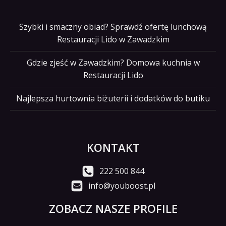
Szybki i smaczny obiad? Sprawdź ofertę lunchową
Restauracji Lido w Zawadzkim
Gdzie zjeść w Zawadzkim? Domowa kuchnia w
Restauracji Lido
Najlepsza hurtownia biżuterii i dodatków do butiku
KONTAKT
222 500 844
info@youboost.pl
ZOBACZ NASZE PROFILE