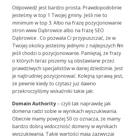
Odpowiedź jest bardzo prosta. Prawdopodobnie
jesteśmy w top 1 Twojej gminy. Jeśli nie to
minimum w top 3. Albo na frazę pozycjonowanie
stron www Dąbrowice albo na frazę SEO
Dąbrowice . Co pozwala Ci przypuszczać, że w
Twojej okolicy jesteśmy jednymi z najlepszych firm
jeśli chodzi o pozycjonowanie. Pamiętaj, że frazy
o których teraz piszemy są obstawiane przez
prawdziwych specjalistów w danej dziedzinie. Jest
je najtrudniej pozycjonować. Kolejną sprawą jest,
że pewnie kiedy to czytasz już dawno
przekroczyliśmy wskaźniki takie jak:
Domain Authority
– czyli tak naprawdę jak
domena radzi sobie w wynikach wyszukiwania.
Obecnie mamy powyżej 50 co oznacza, że mamy
bardzo dobrą widoczność domeny w wynikach
wyszukiwania. Takie wartości mają zazwyczaj