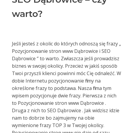
warto?
Jeśli jesteś z okolic do których odnoszą się frazy „
Pozycjonowanie stron www Dąbrowice i SEO
Dąbrowice ‘’ to warto. Zwłaszcza jeśli prowadzisz
biznes w swojej okolicy. Przecież w jakiś sposób
Twoi przyszli klienci powinni móc Cię odnaleźć. W
dobie Internetu pozycjonowanie firmy na
określone frazy to podstawa. Nasza firma tym
wpisem pozycjonuje dwie frazy. Pierwsza z nich
to Pozycjonowanie stron www Dąbrowice .
Druga z nich to SEO Dąbrowice . Jak widzisz idzie
nam to dobrze bo zajmujemy na obie
wymienione frazy TOP 3 w Twojej okolicy.
Pozycjonowanie stron www nie daje od razu