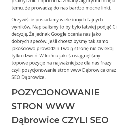
praktycznie odporni na zmiany algorytmu dzięki
temu, że prowadzą do nas bardzo mocne linki.
Oczywiście posiadamy wiele innych fajnych
wyników. Napisaliśmy to by było łatwiej podjąć Ci
decyzję. Że jednak Google ocenia nas jako
dobrych speców. Jeśli chcesz byśmy tak samo
jakościowo prowadzili Twoją stronę nie zwlekaj
tylko dzwoń. W końcu jakoś osiągnęliśmy
topowe pozycje na najważniejsze dla nas frazy
czyli pozycjonowanie stron www Dąbrowice oraz
SEO Dąbrowice .
POZYCJONOWANIE
STRON WWW
Dąbrowice CZYLI SEO