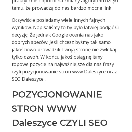
praktycznie odporni na zmiany algorytmu dzięki
temu, że prowadzą do nas bardzo mocne linki.
Oczywiście posiadamy wiele innych fajnych
wyników. Napisaliśmy to by było łatwiej podjąć Ci
decyzję. Że jednak Google ocenia nas jako
dobrych speców. Jeśli chcesz byśmy tak samo
jakościowo prowadzili Twoją stronę nie zwlekaj
tylko dzwoń. W końcu jakoś osiągnęliśmy
topowe pozycje na najważniejsze dla nas frazy
czyli pozycjonowanie stron www Daleszyce oraz
SEO Daleszyce .
POZYCJONOWANIE
STRON WWW
Daleszyce CZYLI SEO