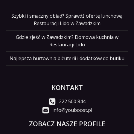
Szybki i smaczny obiad? Sprawdź ofertę lunchową
Restauracji Lido w Zawadzkim
Gdzie zjeść w Zawadzkim? Domowa kuchnia w
Restauracji Lido
Najlepsza hurtownia biżuterii i dodatków do butiku
KONTAKT
222 500 844
info@youboost.pl
ZOBACZ NASZE PROFILE