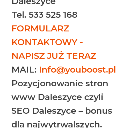
Daleszyce
Tel. 533 525 168
FORMULARZ
KONTAKTOWY -
NAPISZ JUŻ TERAZ
MAIL:
Info@youboost.pl
Pozycjonowanie stron
www Daleszyce czyli
SEO Daleszyce – bonus
dla najwytrwalszych.