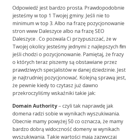
Odpowiedź jest bardzo prosta. Prawdopodobnie
jesteśmy w top 1 Twojej gminy. Jeśli nie to
minimum w top 3. Albo na frazę pozycjonowanie
stron www Daleszyce albo na frazę SEO
Daleszyce . Co pozwala Ci przypuszczać, że w
Twojej okolicy jesteśmy jednymi z najlepszych firm
jeśli chodzi o pozycjonowanie. Pamiętaj, że frazy
o których teraz piszemy są obstawiane przez
prawdziwych specjalistów w danej dziedzinie. Jest
je najtrudniej pozycjonować. Kolejną sprawą jest,
że pewnie kiedy to czytasz już dawno
przekroczyliśmy wskaźniki takie jak:
Domain Authority
– czyli tak naprawdę jak
domena radzi sobie w wynikach wyszukiwania.
Obecnie mamy powyżej 50 co oznacza, że mamy
bardzo dobrą widoczność domeny w wynikach
wyszukiwania. Takie wartości mają zazwyczaj