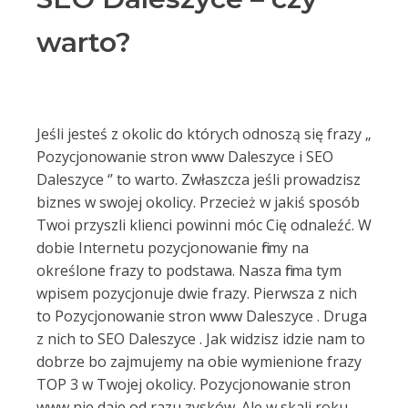
warto?
Jeśli jesteś z okolic do których odnoszą się frazy „
Pozycjonowanie stron www Daleszyce i SEO
Daleszyce ‘’ to warto. Zwłaszcza jeśli prowadzisz
biznes w swojej okolicy. Przecież w jakiś sposób
Twoi przyszli klienci powinni móc Cię odnaleźć. W
dobie Internetu pozycjonowanie firmy na
określone frazy to podstawa. Nasza firma tym
wpisem pozycjonuje dwie frazy. Pierwsza z nich
to Pozycjonowanie stron www Daleszyce . Druga
z nich to SEO Daleszyce . Jak widzisz idzie nam to
dobrze bo zajmujemy na obie wymienione frazy
TOP 3 w Twojej okolicy. Pozycjonowanie stron
www nie daje od razu zysków. Ale w skali roku