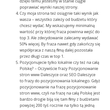
dzięki temu jesteśmy w stanie ciągle
poprawiać wyniki naszej strony.
Czy moja strona też osiągnie taki wynik jak
wasza – wszystko zależy od budżetu który
chcesz wydać. My wskazujemy minimalną
wartość przy której fraza powinna wejść do
top 3. Ale zdecydowanie zalecamy wydawać
50% więcej. By fraza nawet gdy zakończy się
współpraca z naszą firmą dalej pozostała
przez długi czas w top 1.
Pozycjonujecie tylko lokalnie czy też na całą
Polskę? – Oczywiście frazy Pozycjonowanie
stron www Daleszyce oraz SEO Daleszyce
to frazy do pozycjonowania lokalnego. Gdyż
pozycjonowanie na frazę pozycjonowanie
stron www, czyli na frazę na całą Polskę jest
bardzo drogie biją się tam firmy z budżetami
powyżej 200 tyś rocznie na tylko tą jedną