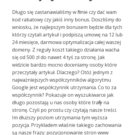
Długo się zastanawialiśmy w firmie czy dać wam
kod rabatowy czy jakiś inny bonus. Doszliśmy do
wniosku, że najlepszym bonusem będzie dla tych
którzy czytali artykuł i podpiszą umowę na 12 lub
24 miesięce, darmowa optymalizacja całej waszej
domeny. Z reguły koszt takiego działania wacha
się od 500 zł do nawet 4 tyś za stronę. Jak
widzicie bardzo mocno doceniamy osoby które
przeczytały artykuł. Dlaczego? Otóż jednym z
najważniejszych współczynników algorytmu
Google jest współczynnik utrzymania. Co to za
współczynnik? Pokazuje on wyszukiwarce jak
długo pozostają u nas osoby które trafiły na
stronę. Czyli po prostu czy czytają nasze treści.
Im dłuższy poziom utrzymania tym wyższa
pozycja. Przykładem właśnie takiego zachowania
są nasze frazy: pozycjonowanie stron www