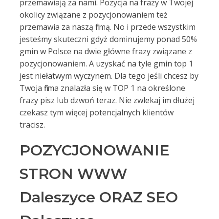
przemawiają za nami. Pozycja na frazy w Twojej
okolicy związane z pozycjonowaniem też
przemawia za naszą firmą. No i przede wszystkim
jesteśmy skuteczni gdyż dominujemy ponad 50%
gmin w Polsce na dwie główne frazy związane z
pozycjonowaniem. A uzyskać na tyle gmin top 1
jest niełatwym wyczynem. Dla tego jeśli chcesz by
Twoja firma znalazła się w TOP 1 na określone
frazy pisz lub dzwoń teraz. Nie zwlekaj im dłużej
czekasz tym więcej potencjalnych klientów
tracisz.
POZYCJONOWANIE
STRON WWW
Daleszyce ORAZ SEO