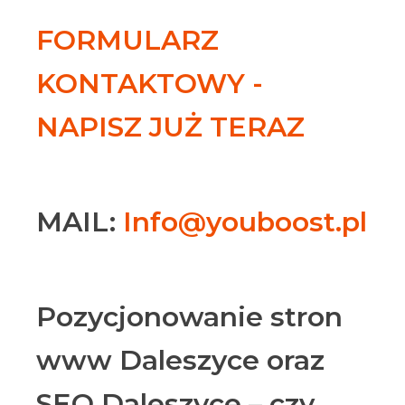
FORMULARZ
KONTAKTOWY -
NAPISZ JUŻ TERAZ
MAIL:
Info@youboost.pl
Pozycjonowanie stron
www Daleszyce oraz
SEO Daleszyce – czy