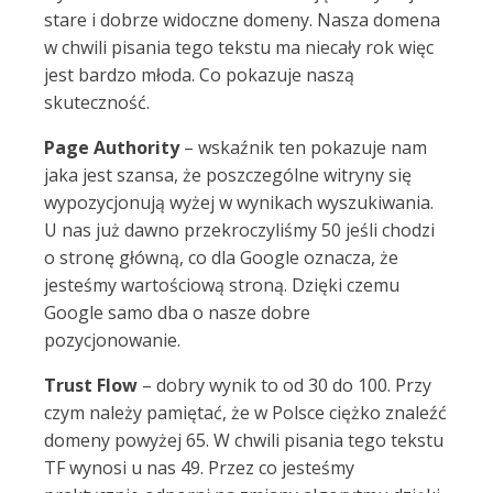
stare i dobrze widoczne domeny. Nasza domena
w chwili pisania tego tekstu ma niecały rok więc
jest bardzo młoda. Co pokazuje naszą
skuteczność.
Page Authority
– wskaźnik ten pokazuje nam
jaka jest szansa, że poszczególne witryny się
wypozycjonują wyżej w wynikach wyszukiwania.
U nas już dawno przekroczyliśmy 50 jeśli chodzi
o stronę główną, co dla Google oznacza, że
jesteśmy wartościową stroną. Dzięki czemu
Google samo dba o nasze dobre
pozycjonowanie.
Trust Flow
– dobry wynik to od 30 do 100. Przy
czym należy pamiętać, że w Polsce ciężko znaleźć
domeny powyżej 65. W chwili pisania tego tekstu
TF wynosi u nas 49. Przez co jesteśmy