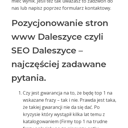
mieć wynik. Jeśli też tak uważasz to zadzwoń do
nas lub napisz poprzez formularz kontaktowy.
Pozycjonowanie stron
www Daleszyce czyli
SEO Daleszyce –
najczęściej zadawane
pytania.
Czy jest gwarancja na to, że będę top 1 na
wskazane frazy – tak i nie. Prawda jest taka,
że takiej gwarancji nie da się dać. Po
kryzysie który wystąpił kilka lat temu z
katalogowaniem (Firmy top 1 na trudne