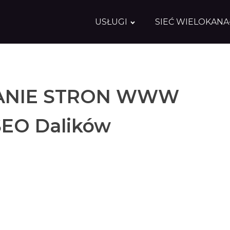
USŁUGI
SIEĆ WIELOKAN
NIE STRON WWW
SEO Dalików