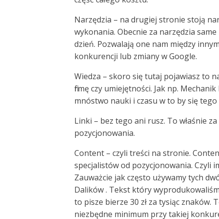
Narzędzia – na drugiej stronie stoją n
wykonania. Obecnie za narzędzia same 
dzień. Pozwalają one nam między innymi
konkurencji lub zmiany w Google.
Wiedza – skoro się tutaj pojawiasz to 
firmę czy umiejętności. Jak np. Mechanik
mnóstwo nauki i czasu w to by się tego
Linki – bez tego ani rusz. To właśnie za
pozycjonowania.
Content – czyli treści na stronie. Cont
specjalistów od pozycjonowania. Czyli im
Zauważcie jak często używamy tych dwó
Dalików . Tekst który wyprodukowaliśmy 
to pisze bierze 30 zł za tysiąc znaków. 
niezbędne minimum przy takiej konkur