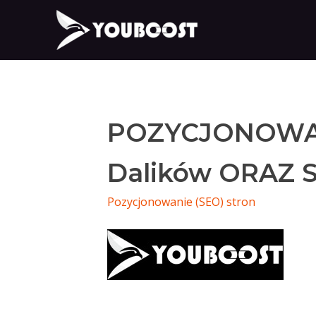
POZYCJONOWA
Dalików ORAZ 
Pozycjonowanie (SEO) stron