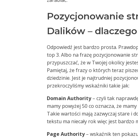
zarabiać.
Pozycjonowanie st
Dalików – dlaczego
Odpowiedź jest bardzo prosta. Prawdop
top 3. Albo na frazę pozycjonowanie st
przypuszczać, że w Twojej okolicy jesteś
Pamiętaj, że frazy o których teraz pis
dziedzinie. Jest je najtrudniej pozycjon
przekroczyliśmy wskaźniki takie jak:
Domain Authority
– czyli tak naprawd
mamy powyżej 50 co oznacza, że mamy
Takie wartości mają zazwyczaj stare i
tekstu ma niecały rok więc jest bardzo
Page Authority
– wskaźnik ten pokazuj