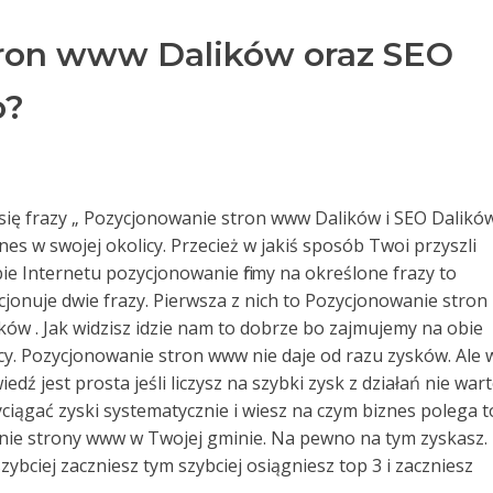
ron www Dalików oraz SEO
o?
ą się frazy „ Pozycjonowanie stron www Dalików i SEO Dalików 
nes w swojej okolicy. Przecież w jakiś sposób Twoi przyszli
ie Internetu pozycjonowanie firmy na określone frazy to
jonuje dwie frazy. Pierwsza z nich to Pozycjonowanie stron
ków . Jak widzisz idzie nam to dobrze bo zajmujemy na obie
cy. Pozycjonowanie stron www nie daje od razu zysków. Ale 
dź jest prosta jeśli liczysz na szybki zysk z działań nie war
wyciągać zyski systematycznie i wiesz na czym biznes polega t
anie strony www w Twojej gminie. Na pewno na tym zyskasz.
szybciej zaczniesz tym szybciej osiągniesz top 3 i zaczniesz