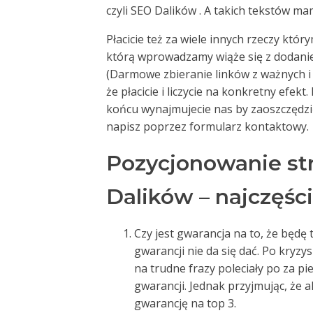
czyli SEO Dalików . A takich tekstów ma
Płacicie też za wiele innych rzeczy któ
którą wprowadzamy wiąże się z dodani
(Darmowe zbieranie linków z ważnych 
że płacicie i liczycie na konkretny efekt
końcu wynajmujecie nas by zaoszczędzić 
napisz poprzez formularz kontaktowy.
Pozycjonowanie st
Dalików – najczęśc
Czy jest gwarancja na to, że będę t
gwarancji nie da się dać. Po kryzy
na trudne frazy poleciały po za p
gwarancji. Jednak przyjmując, że 
gwarancję na top 3.