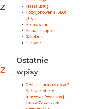
marketingu
AZ
Nasze usługi
Pozycjonowanie (SEO)
stron
Promowani
Relacje z imprez
Szkolenia
Zdrowie
Ostatnie
AZ
wpisy
Szybki i smaczny obiad?
Sprawdź ofertę
lunchową Restauracji
Lido w Zawadzkim