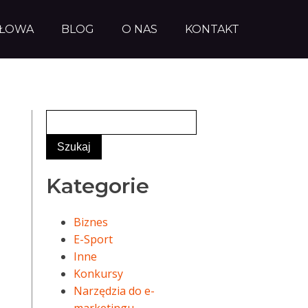
AŁOWA
BLOG
O NAS
KONTAKT
Kategorie
Biznes
E-Sport
Inne
Konkursy
Narzędzia do e-