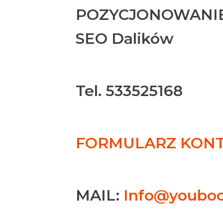
POZYCJONOWANIE
SEO Dalików
Tel. 533525168
FORMULARZ KONTA
MAIL:
Info@youboo