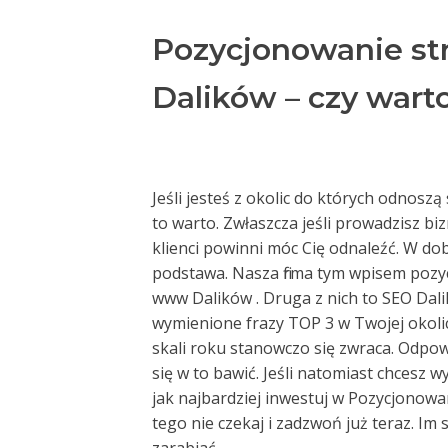
Pozycjonowanie st
Dalików – czy wart
Jeśli jesteś z okolic do których odnosz
to warto. Zwłaszcza jeśli prowadzisz biz
klienci powinni móc Cię odnaleźć. W dob
podstawa. Nasza firma tym wpisem pozyc
www Dalików . Druga z nich to SEO Dali
wymienione frazy TOP 3 w Twojej okoli
skali roku stanowczo się zwraca. Odpowie
się w to bawić. Jeśli natomiast chcesz 
jak najbardziej inwestuj w Pozycjonow
tego nie czekaj i zadzwoń już teraz. Im 