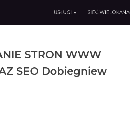
USŁUGI
SIEĆ WIELOKAN
NIE STRON WWW
AZ SEO Dobiegniew