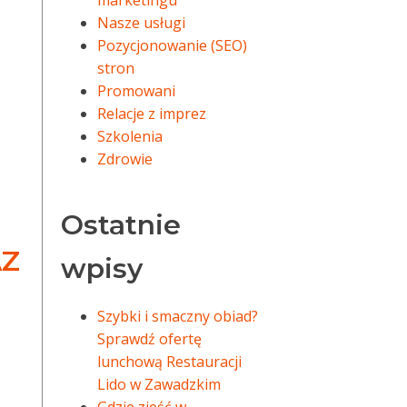
marketingu
Nasze usługi
Pozycjonowanie (SEO)
stron
Promowani
Relacje z imprez
Szkolenia
Zdrowie
Ostatnie
AZ
wpisy
Szybki i smaczny obiad?
Sprawdź ofertę
lunchową Restauracji
Lido w Zawadzkim