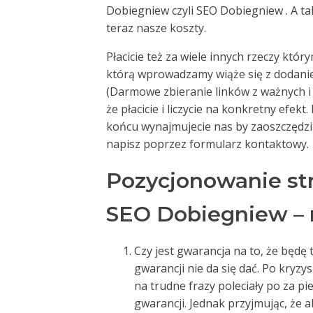
Dobiegniew czyli SEO Dobiegniew . A ta
teraz nasze koszty.
Płacicie też za wiele innych rzeczy któ
którą wprowadzamy wiąże się z dodani
(Darmowe zbieranie linków z ważnych 
że płacicie i liczycie na konkretny efekt
końcu wynajmujecie nas by zaoszczędzić 
napisz poprzez formularz kontaktowy.
Pozycjonowanie st
SEO Dobiegniew – n
Czy jest gwarancja na to, że będę t
gwarancji nie da się dać. Po kryzy
na trudne frazy poleciały po za p
gwarancji. Jednak przyjmując, że 