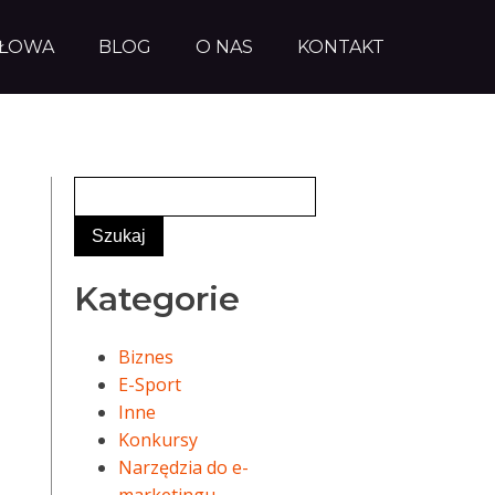
AŁOWA
BLOG
O NAS
KONTAKT
Kategorie
Biznes
E-Sport
Inne
Konkursy
Narzędzia do e-