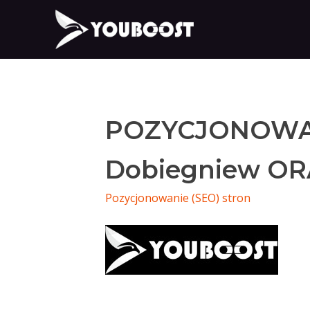
POZYCJONOWA
Dobiegniew OR
Pozycjonowanie (SEO) stron