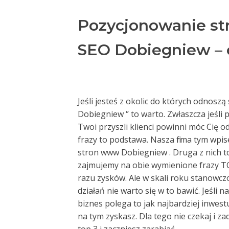
Pozycjonowanie s
SEO Dobiegniew – 
Jeśli jesteś z okolic do których odnos
Dobiegniew ‘’ to warto. Zwłaszcza jeśli 
Twoi przyszli klienci powinni móc Cię o
frazy to podstawa. Nasza firma tym wpi
stron www Dobiegniew . Druga z nich to
zajmujemy na obie wymienione frazy TO
razu zysków. Ale w skali roku stanowczo 
działań nie warto się w to bawić. Jeśli 
biznes polega to jak najbardziej inwe
na tym zyskasz. Dla tego nie czekaj i za