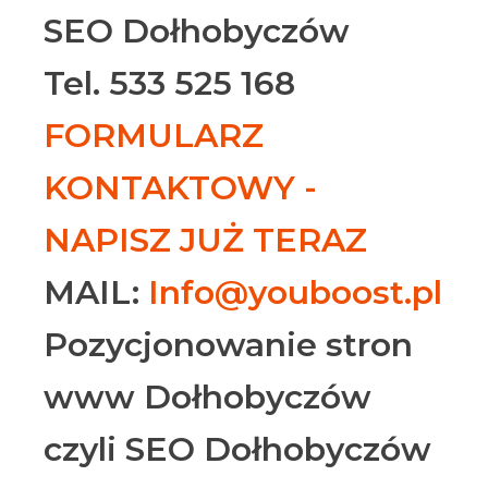
SEO Dołhobyczów
Tel. 533 525 168
FORMULARZ
KONTAKTOWY -
NAPISZ JUŻ TERAZ
MAIL:
Info@youboost.pl
Pozycjonowanie stron
www Dołhobyczów
czyli SEO Dołhobyczów