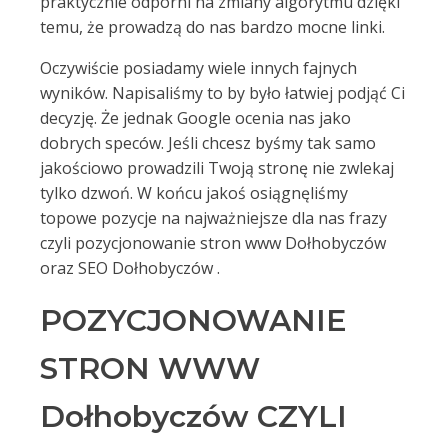
praktycznie odporni na zmiany algorytmu dzięki
temu, że prowadzą do nas bardzo mocne linki.
Oczywiście posiadamy wiele innych fajnych
wyników. Napisaliśmy to by było łatwiej podjąć Ci
decyzję. Że jednak Google ocenia nas jako
dobrych speców. Jeśli chcesz byśmy tak samo
jakościowo prowadzili Twoją stronę nie zwlekaj
tylko dzwoń. W końcu jakoś osiągnęliśmy
topowe pozycje na najważniejsze dla nas frazy
czyli pozycjonowanie stron www Dołhobyczów
oraz SEO Dołhobyczów .
POZYCJONOWANIE
STRON WWW
Dołhobyczów CZYLI