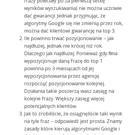
frazy poleciały po za pierwszą setkę
wyników wyszukiwania) nie można uczciwie
dać gwarancji. Jednak przyjmując, że
algorytmy Google się nie zmienią przez rok,
można dać klientowi gwarancję na top 3.
Ile powinno trwać pozycjonowanie – jak
najdłużej, jednak nie krócej niż rok.
Dlaczego jak najdłużej. Ponieważ gdy firma
wypozycjonuje daną frazę do top 1
powinna po 3 miesiącach od jej
wypozycjonowania przez agencję
rozpocząć pozycjonowanie kolejnej.
Działania takie poszerzą wasz zasięg na
kolejne frazy. Większy zasięg więcej
potencjalnych klientów.
Jak to zrobiliście, że osiągnęliście taki wynik
na tyle fraz – odpowiedź jest prosta. Znamy
zasady które kierują algorytmami Google i