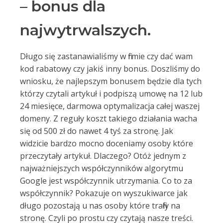
– bonus dla
najwytrwalszych.
Długo się zastanawialiśmy w firmie czy dać wam
kod rabatowy czy jakiś inny bonus. Doszliśmy do
wniosku, że najlepszym bonusem będzie dla tych
którzy czytali artykuł i podpiszą umowę na 12 lub
24 miesięce, darmowa optymalizacja całej waszej
domeny. Z reguły koszt takiego działania wacha
się od 500 zł do nawet 4 tyś za stronę. Jak
widzicie bardzo mocno doceniamy osoby które
przeczytały artykuł. Dlaczego? Otóż jednym z
najważniejszych współczynników algorytmu
Google jest współczynnik utrzymania. Co to za
współczynnik? Pokazuje on wyszukiwarce jak
długo pozostają u nas osoby które trafiły na
stronę. Czyli po prostu czy czytają nasze treści.