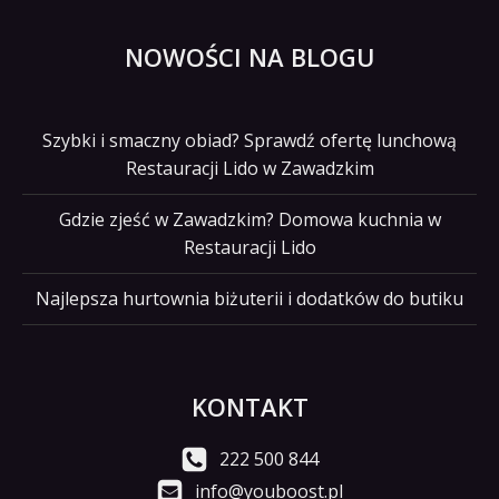
NOWOŚCI NA BLOGU
Szybki i smaczny obiad? Sprawdź ofertę lunchową
Restauracji Lido w Zawadzkim
Gdzie zjeść w Zawadzkim? Domowa kuchnia w
Restauracji Lido
Najlepsza hurtownia biżuterii i dodatków do butiku
KONTAKT
222 500 844
info@youboost.pl