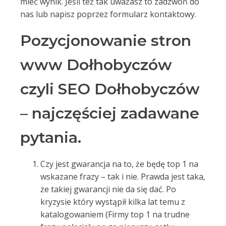
mieć wynik. Jeśli też tak uważasz to zadzwoń do
nas lub napisz poprzez formularz kontaktowy.
Pozycjonowanie stron
www Dołhobyczów
czyli SEO Dołhobyczów
– najczęściej zadawane
pytania.
Czy jest gwarancja na to, że będę top 1 na
wskazane frazy – tak i nie. Prawda jest taka,
że takiej gwarancji nie da się dać. Po
kryzysie który wystąpił kilka lat temu z
katalogowaniem (Firmy top 1 na trudne