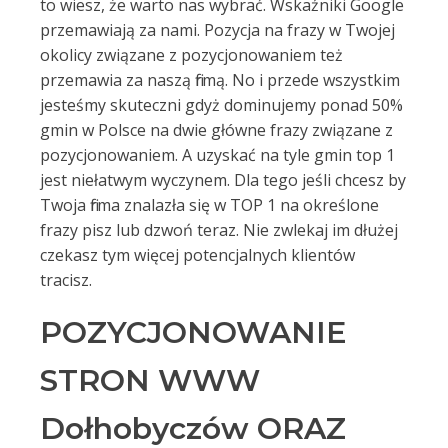
to wiesz, że warto nas wybrać. Wskaźniki Google
przemawiają za nami. Pozycja na frazy w Twojej
okolicy związane z pozycjonowaniem też
przemawia za naszą firmą. No i przede wszystkim
jesteśmy skuteczni gdyż dominujemy ponad 50%
gmin w Polsce na dwie główne frazy związane z
pozycjonowaniem. A uzyskać na tyle gmin top 1
jest niełatwym wyczynem. Dla tego jeśli chcesz by
Twoja firma znalazła się w TOP 1 na określone
frazy pisz lub dzwoń teraz. Nie zwlekaj im dłużej
czekasz tym więcej potencjalnych klientów
tracisz.
POZYCJONOWANIE
STRON WWW
Dołhobyczów ORAZ