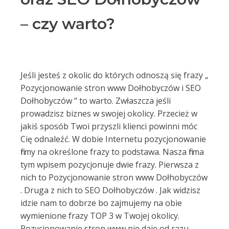
– czy warto?
Jeśli jesteś z okolic do których odnoszą się frazy „
Pozycjonowanie stron www Dołhobyczów i SEO
Dołhobyczów ‘’ to warto. Zwłaszcza jeśli
prowadzisz biznes w swojej okolicy. Przecież w
jakiś sposób Twoi przyszli klienci powinni móc
Cię odnaleźć. W dobie Internetu pozycjonowanie
firmy na określone frazy to podstawa. Nasza firma
tym wpisem pozycjonuje dwie frazy. Pierwsza z
nich to Pozycjonowanie stron www Dołhobyczów
. Druga z nich to SEO Dołhobyczów . Jak widzisz
idzie nam to dobrze bo zajmujemy na obie
wymienione frazy TOP 3 w Twojej okolicy.
Pozycjonowanie stron www nie daje od razu