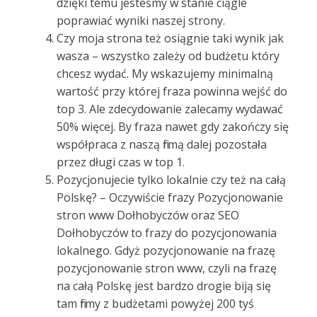
dzięki temu jesteśmy w stanie ciągle
poprawiać wyniki naszej strony.
Czy moja strona też osiągnie taki wynik jak
wasza – wszystko zależy od budżetu który
chcesz wydać. My wskazujemy minimalną
wartość przy której fraza powinna wejść do
top 3. Ale zdecydowanie zalecamy wydawać
50% więcej. By fraza nawet gdy zakończy się
współpraca z naszą firmą dalej pozostała
przez długi czas w top 1.
Pozycjonujecie tylko lokalnie czy też na całą
Polskę? – Oczywiście frazy Pozycjonowanie
stron www Dołhobyczów oraz SEO
Dołhobyczów to frazy do pozycjonowania
lokalnego. Gdyż pozycjonowanie na frazę
pozycjonowanie stron www, czyli na frazę
na całą Polskę jest bardzo drogie biją się
tam firmy z budżetami powyżej 200 tyś