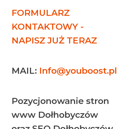
FORMULARZ
KONTAKTOWY -
NAPISZ JUŻ TERAZ
MAIL:
Info@youboost.pl
Pozycjonowanie stron
www Dołhobyczów
oraz SEO Dołhobyczów