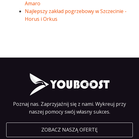
Amaro
Najlepszy zakład pogrzebowy w Szczecinie -
Horus i Orkus
Poznaj nas. Zaprzyjaźnij się z nami. Wykreuj przy
naszej pomocy swój własny sukces.
ZOBACZ NASZĄ OFERTĘ