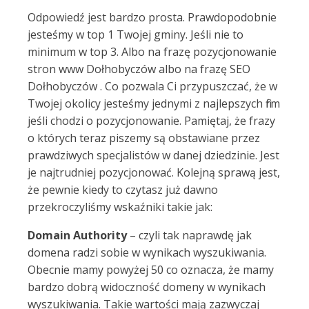
Odpowiedź jest bardzo prosta. Prawdopodobnie
jesteśmy w top 1 Twojej gminy. Jeśli nie to
minimum w top 3. Albo na frazę pozycjonowanie
stron www Dołhobyczów albo na frazę SEO
Dołhobyczów . Co pozwala Ci przypuszczać, że w
Twojej okolicy jesteśmy jednymi z najlepszych firm
jeśli chodzi o pozycjonowanie. Pamiętaj, że frazy
o których teraz piszemy są obstawiane przez
prawdziwych specjalistów w danej dziedzinie. Jest
je najtrudniej pozycjonować. Kolejną sprawą jest,
że pewnie kiedy to czytasz już dawno
przekroczyliśmy wskaźniki takie jak:
Domain Authority
– czyli tak naprawdę jak
domena radzi sobie w wynikach wyszukiwania.
Obecnie mamy powyżej 50 co oznacza, że mamy
bardzo dobrą widoczność domeny w wynikach
wyszukiwania. Takie wartości mają zazwyczaj