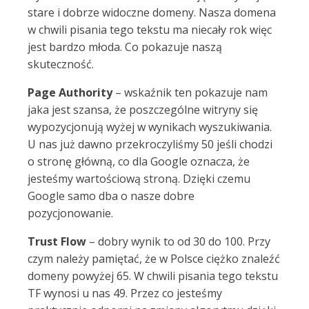
stare i dobrze widoczne domeny. Nasza domena
w chwili pisania tego tekstu ma niecały rok więc
jest bardzo młoda. Co pokazuje naszą
skuteczność.
Page Authority
– wskaźnik ten pokazuje nam
jaka jest szansa, że poszczególne witryny się
wypozycjonują wyżej w wynikach wyszukiwania.
U nas już dawno przekroczyliśmy 50 jeśli chodzi
o stronę główną, co dla Google oznacza, że
jesteśmy wartościową stroną. Dzięki czemu
Google samo dba o nasze dobre
pozycjonowanie.
Trust Flow
– dobry wynik to od 30 do 100. Przy
czym należy pamiętać, że w Polsce ciężko znaleźć
domeny powyżej 65. W chwili pisania tego tekstu
TF wynosi u nas 49. Przez co jesteśmy