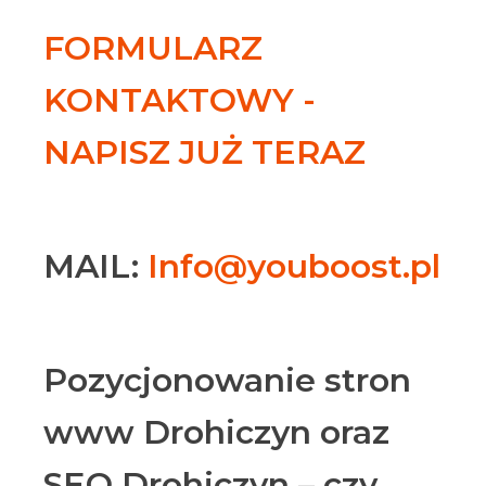
FORMULARZ
KONTAKTOWY -
NAPISZ JUŻ TERAZ
MAIL:
Info@youboost.pl
Pozycjonowanie stron
www Drohiczyn oraz
SEO Drohiczyn – czy