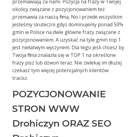
przemawiają za nami. Pozycja na frazy w Twojej
okolicy związane z pozycjonowaniem też
przemawia za naszą firmą. No i przede wszystkim
jesteśmy skuteczni gdyż dominujemy ponad 50%
gmin w Polsce na dwie główne frazy związane z
pozycjonowaniem. A uzyskać na tyle gmin top 1
jest niełatwym wyczynem. Dla tego jeśli chcesz by
Twoja firma znalazła się w TOP 1 na określone
frazy pisz lub dzwoń teraz. Nie zwlekaj im dłużej
czekasz tym więcej potencjalnych klientów
tracisz.
POZYCJONOWANIE
STRON WWW
Drohiczyn ORAZ SEO