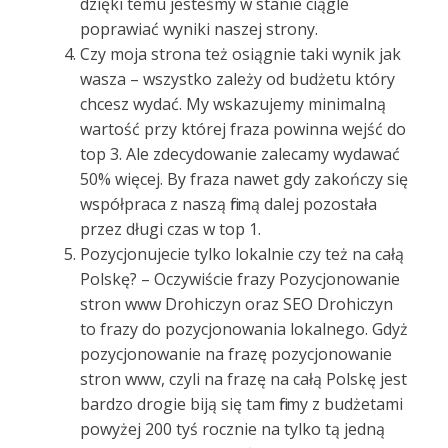
dzięki temu jesteśmy w stanie ciągle
poprawiać wyniki naszej strony.
Czy moja strona też osiągnie taki wynik jak
wasza – wszystko zależy od budżetu który
chcesz wydać. My wskazujemy minimalną
wartość przy której fraza powinna wejść do
top 3. Ale zdecydowanie zalecamy wydawać
50% więcej. By fraza nawet gdy zakończy się
współpraca z naszą firmą dalej pozostała
przez długi czas w top 1.
Pozycjonujecie tylko lokalnie czy też na całą
Polskę? – Oczywiście frazy Pozycjonowanie
stron www Drohiczyn oraz SEO Drohiczyn
to frazy do pozycjonowania lokalnego. Gdyż
pozycjonowanie na frazę pozycjonowanie
stron www, czyli na frazę na całą Polskę jest
bardzo drogie biją się tam firmy z budżetami
powyżej 200 tyś rocznie na tylko tą jedną