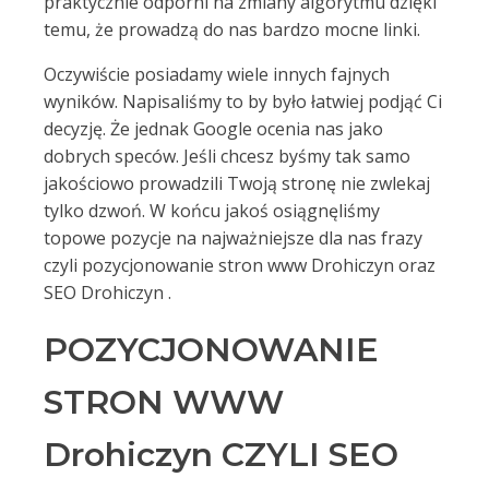
praktycznie odporni na zmiany algorytmu dzięki
temu, że prowadzą do nas bardzo mocne linki.
Oczywiście posiadamy wiele innych fajnych
wyników. Napisaliśmy to by było łatwiej podjąć Ci
decyzję. Że jednak Google ocenia nas jako
dobrych speców. Jeśli chcesz byśmy tak samo
jakościowo prowadzili Twoją stronę nie zwlekaj
tylko dzwoń. W końcu jakoś osiągnęliśmy
topowe pozycje na najważniejsze dla nas frazy
czyli pozycjonowanie stron www Drohiczyn oraz
SEO Drohiczyn .
POZYCJONOWANIE
STRON WWW
Drohiczyn CZYLI SEO