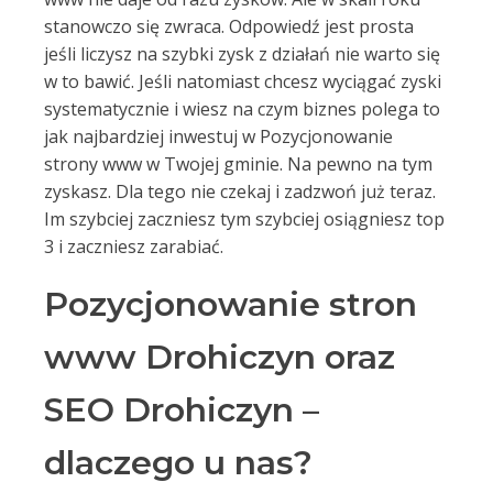
stanowczo się zwraca. Odpowiedź jest prosta
jeśli liczysz na szybki zysk z działań nie warto się
w to bawić. Jeśli natomiast chcesz wyciągać zyski
systematycznie i wiesz na czym biznes polega to
jak najbardziej inwestuj w Pozycjonowanie
strony www w Twojej gminie. Na pewno na tym
zyskasz. Dla tego nie czekaj i zadzwoń już teraz.
Im szybciej zaczniesz tym szybciej osiągniesz top
3 i zaczniesz zarabiać.
Pozycjonowanie stron
www Drohiczyn oraz
SEO Drohiczyn –
dlaczego u nas?