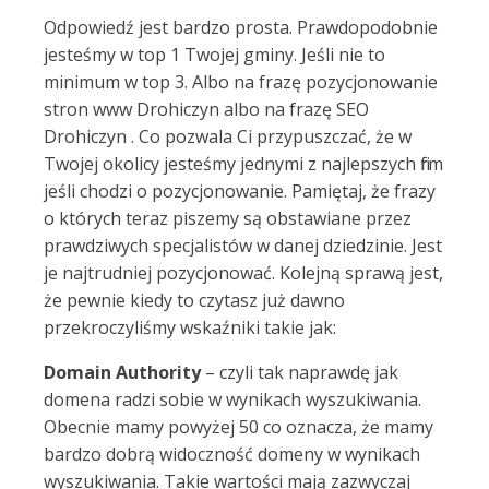
Odpowiedź jest bardzo prosta. Prawdopodobnie
jesteśmy w top 1 Twojej gminy. Jeśli nie to
minimum w top 3. Albo na frazę pozycjonowanie
stron www Drohiczyn albo na frazę SEO
Drohiczyn . Co pozwala Ci przypuszczać, że w
Twojej okolicy jesteśmy jednymi z najlepszych firm
jeśli chodzi o pozycjonowanie. Pamiętaj, że frazy
o których teraz piszemy są obstawiane przez
prawdziwych specjalistów w danej dziedzinie. Jest
je najtrudniej pozycjonować. Kolejną sprawą jest,
że pewnie kiedy to czytasz już dawno
przekroczyliśmy wskaźniki takie jak:
Domain Authority
– czyli tak naprawdę jak
domena radzi sobie w wynikach wyszukiwania.
Obecnie mamy powyżej 50 co oznacza, że mamy
bardzo dobrą widoczność domeny w wynikach
wyszukiwania. Takie wartości mają zazwyczaj