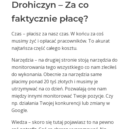
Drohiczyn – Za co
faktycznie płacę?
Czas – płacisz za nasz czas. W końcu za coś
musimy żyć i opłacać pracowników. To akurat
najtańsza część całego kosztu.
Narzędzia – na drugiej stronie stoją narzędzia do
monitorowania tego wszystkiego co nam zleciłeś
do wykonania. Obecnie za narzędzia same
płacimy ponad 20 tyś złotych i musimy je
utrzymywać na co dzień. Pozwalają one nam
między innymi monitorować Twoje pozycje. Czy
np. działania Twojej konkurencji lub zmiany w
Google.
Wiedza – skoro się tutaj pojawiasz to na pewno