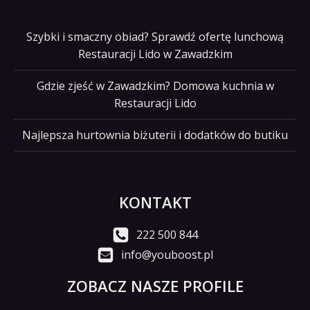
Szybki i smaczny obiad? Sprawdź ofertę lunchową
Restauracji Lido w Zawadzkim
Gdzie zjeść w Zawadzkim? Domowa kuchnia w
Restauracji Lido
Najlepsza hurtownia biżuterii i dodatków do butiku
KONTAKT
222 500 844
info@youboost.pl
ZOBACZ NASZE PROFILE