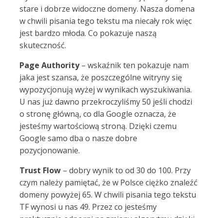
stare i dobrze widoczne domeny. Nasza domena
w chwili pisania tego tekstu ma niecały rok więc
jest bardzo młoda. Co pokazuje naszą
skuteczność.
Page Authority
– wskaźnik ten pokazuje nam
jaka jest szansa, że poszczególne witryny się
wypozycjonują wyżej w wynikach wyszukiwania.
U nas już dawno przekroczyliśmy 50 jeśli chodzi
o stronę główną, co dla Google oznacza, że
jesteśmy wartościową stroną. Dzięki czemu
Google samo dba o nasze dobre
pozycjonowanie.
Trust Flow
– dobry wynik to od 30 do 100. Przy
czym należy pamiętać, że w Polsce ciężko znaleźć
domeny powyżej 65. W chwili pisania tego tekstu
TF wynosi u nas 49. Przez co jesteśmy