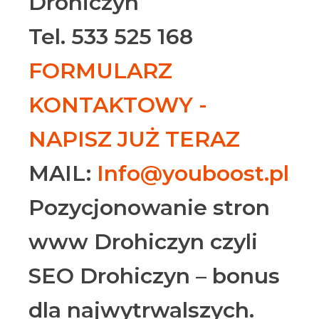
Drohiczyn
Tel. 533 525 168
FORMULARZ
KONTAKTOWY -
NAPISZ JUŻ TERAZ
MAIL:
Info@youboost.pl
Pozycjonowanie stron
www Drohiczyn czyli
SEO Drohiczyn – bonus
dla najwytrwalszych.