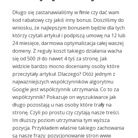
Długo się zastanawialiśmy w firmie czy dać wam
kod rabatowy czy jakiś inny bonus. Doszliśmy do
wniosku, że najlepszym bonusem będzie dla tych
którzy czytali artykuł i podpiszą umowę na 12 lub
24 miesięce, darmowa optymalizacja całej waszej
domeny. Z reguły koszt takiego działania wacha
się od 500 zł do nawet 4 tyś za stronę. Jak
widzicie bardzo mocno doceniamy osoby które
przeczytały artykuł. Dlaczego? Otóż jednym z
najważniejszych współczynników algorytmu
Google jest współczynnik utrzymania. Co to za
współczynnik? Pokazuje on wyszukiwarce jak
długo pozostają u nas osoby które trafiły na
stronę. Czyli po prostu czy czytają nasze treści.
Im dłuższy poziom utrzymania tym wyższa
pozycja. Przykładem właśnie takiego zachowania
są nasze frazy: pozycjonowanie stron www