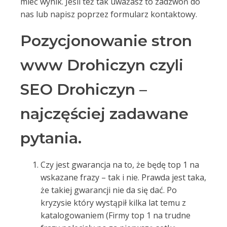
mieć wynik. Jeśli też tak uważasz to zadzwoń do
nas lub napisz poprzez formularz kontaktowy.
Pozycjonowanie stron
www Drohiczyn czyli
SEO Drohiczyn –
najczęściej zadawane
pytania.
Czy jest gwarancja na to, że będę top 1 na
wskazane frazy – tak i nie. Prawda jest taka,
że takiej gwarancji nie da się dać. Po
kryzysie który wystąpił kilka lat temu z
katalogowaniem (Firmy top 1 na trudne