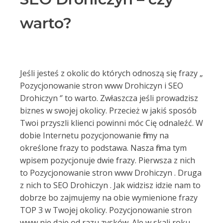
warto?
Jeśli jesteś z okolic do których odnoszą się frazy „
Pozycjonowanie stron www Drohiczyn i SEO
Drohiczyn ‘’ to warto. Zwłaszcza jeśli prowadzisz
biznes w swojej okolicy. Przecież w jakiś sposób
Twoi przyszli klienci powinni móc Cię odnaleźć. W
dobie Internetu pozycjonowanie firmy na
określone frazy to podstawa. Nasza firma tym
wpisem pozycjonuje dwie frazy. Pierwsza z nich
to Pozycjonowanie stron www Drohiczyn . Druga
z nich to SEO Drohiczyn . Jak widzisz idzie nam to
dobrze bo zajmujemy na obie wymienione frazy
TOP 3 w Twojej okolicy. Pozycjonowanie stron
www nie daje od razu zysków. Ale w skali roku