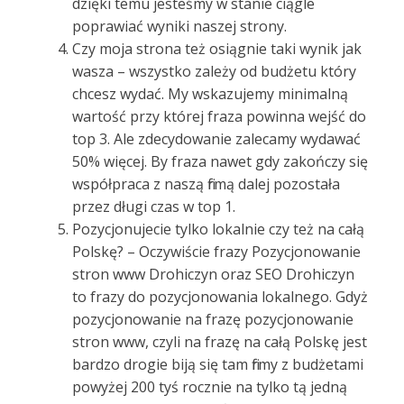
dzięki temu jesteśmy w stanie ciągle
poprawiać wyniki naszej strony.
Czy moja strona też osiągnie taki wynik jak
wasza – wszystko zależy od budżetu który
chcesz wydać. My wskazujemy minimalną
wartość przy której fraza powinna wejść do
top 3. Ale zdecydowanie zalecamy wydawać
50% więcej. By fraza nawet gdy zakończy się
współpraca z naszą firmą dalej pozostała
przez długi czas w top 1.
Pozycjonujecie tylko lokalnie czy też na całą
Polskę? – Oczywiście frazy Pozycjonowanie
stron www Drohiczyn oraz SEO Drohiczyn
to frazy do pozycjonowania lokalnego. Gdyż
pozycjonowanie na frazę pozycjonowanie
stron www, czyli na frazę na całą Polskę jest
bardzo drogie biją się tam firmy z budżetami
powyżej 200 tyś rocznie na tylko tą jedną