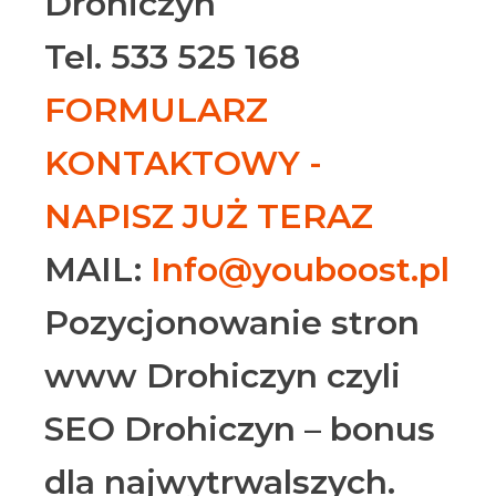
Drohiczyn
Tel. 533 525 168
FORMULARZ
KONTAKTOWY -
NAPISZ JUŻ TERAZ
MAIL:
Info@youboost.pl
Pozycjonowanie stron
www Drohiczyn czyli
SEO Drohiczyn – bonus
dla najwytrwalszych.