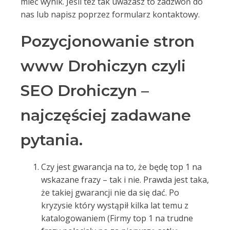
mieć wynik. Jeśli też tak uważasz to zadzwoń do
nas lub napisz poprzez formularz kontaktowy.
Pozycjonowanie stron
www Drohiczyn czyli
SEO Drohiczyn –
najczęściej zadawane
pytania.
Czy jest gwarancja na to, że będę top 1 na
wskazane frazy – tak i nie. Prawda jest taka,
że takiej gwarancji nie da się dać. Po
kryzysie który wystąpił kilka lat temu z
katalogowaniem (Firmy top 1 na trudne