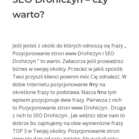
warto?
Jeśli jesteś z okolic do których odnoszą się frazy „
Pozycjonowanie stron www Drohiczyn i SEO
Drohiczyn ‘’ to warto. Zwłaszcza jeśli prowadzisz
biznes w swojej okolicy. Przecież w jakiś sposób
Twoi przyszli klienci powinni móc Cię odnaleźć. W
dobie Internetu pozycjonowanie firmy na
określone frazy to podstawa. Nasza firma tym
wpisem pozycjonuje dwie frazy. Pierwsza z nich
to Pozycjonowanie stron www Drohiczyn . Druga
z nich to SEO Drohiczyn . Jak widzisz idzie nam to
dobrze bo zajmujemy na obie wymienione frazy
TOP 3 w Twojej okolicy. Pozycjonowanie stron
www nie daje od razu zysków. Ale w skali roku