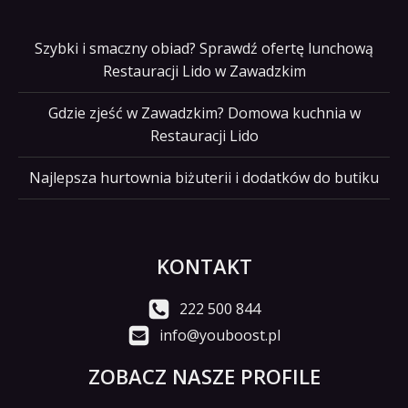
Szybki i smaczny obiad? Sprawdź ofertę lunchową
Restauracji Lido w Zawadzkim
Gdzie zjeść w Zawadzkim? Domowa kuchnia w
Restauracji Lido
Najlepsza hurtownia biżuterii i dodatków do butiku
KONTAKT
222 500 844
info@youboost.pl
ZOBACZ NASZE PROFILE