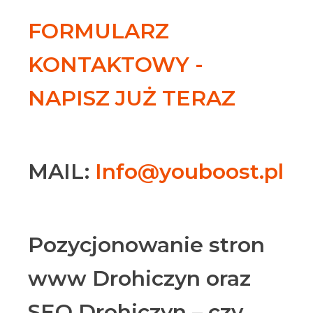
FORMULARZ
KONTAKTOWY -
NAPISZ JUŻ TERAZ
MAIL:
Info@youboost.pl
Pozycjonowanie stron
www Drohiczyn oraz
SEO Drohiczyn – czy