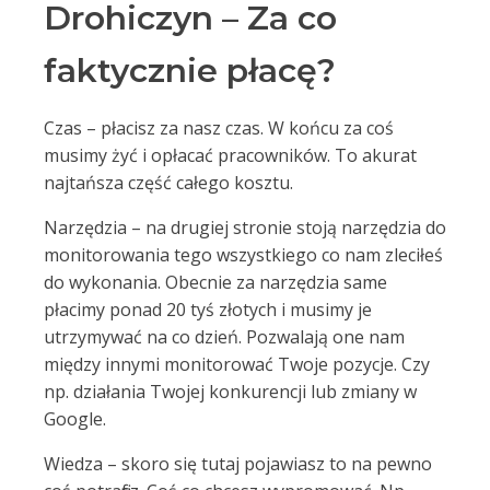
Drohiczyn – Za co
faktycznie płacę?
Czas – płacisz za nasz czas. W końcu za coś
musimy żyć i opłacać pracowników. To akurat
najtańsza część całego kosztu.
Narzędzia – na drugiej stronie stoją narzędzia do
monitorowania tego wszystkiego co nam zleciłeś
do wykonania. Obecnie za narzędzia same
płacimy ponad 20 tyś złotych i musimy je
utrzymywać na co dzień. Pozwalają one nam
między innymi monitorować Twoje pozycje. Czy
np. działania Twojej konkurencji lub zmiany w
Google.
Wiedza – skoro się tutaj pojawiasz to na pewno