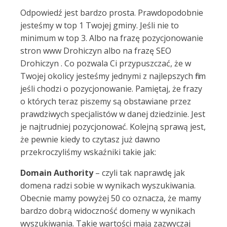
Odpowiedź jest bardzo prosta. Prawdopodobnie
jesteśmy w top 1 Twojej gminy. Jeśli nie to
minimum w top 3. Albo na frazę pozycjonowanie
stron www Drohiczyn albo na frazę SEO
Drohiczyn . Co pozwala Ci przypuszczać, że w
Twojej okolicy jesteśmy jednymi z najlepszych firm
jeśli chodzi o pozycjonowanie. Pamiętaj, że frazy
o których teraz piszemy są obstawiane przez
prawdziwych specjalistów w danej dziedzinie. Jest
je najtrudniej pozycjonować. Kolejną sprawą jest,
że pewnie kiedy to czytasz już dawno
przekroczyliśmy wskaźniki takie jak:
Domain Authority
– czyli tak naprawdę jak
domena radzi sobie w wynikach wyszukiwania.
Obecnie mamy powyżej 50 co oznacza, że mamy
bardzo dobrą widoczność domeny w wynikach
wyszukiwania. Takie wartości mają zazwyczaj