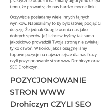
praktycznie odporni na zmiany algorytmu dzięki
temu, że prowadzą do nas bardzo mocne linki.
Oczywiście posiadamy wiele innych fajnych
wyników. Napisaliśmy to by było łatwiej podjąć Ci
decyzję. Że jednak Google ocenia nas jako
dobrych speców. Jeśli chcesz byśmy tak samo
jakościowo prowadzili Twoją stronę nie zwlekaj
tylko dzwoń. W końcu jakoś osiągnęliśmy
topowe pozycje na najważniejsze dla nas frazy
czyli pozycjonowanie stron www Drohiczyn oraz
SEO Drohiczyn .
POZYCJONOWANIE
STRON WWW
Drohiczyn CZYLI SEO