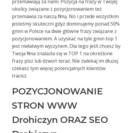
przemawiają za nami. Pozycja na frazy w Twojej
okolicy związane z pozycjonowaniem też
przemawia za naszą firmą. No i przede wszystkim
jesteśmy skuteczni gdyż dominujemy ponad 50%
gmin w Polsce na dwie główne frazy związane z
pozycjonowaniem. A uzyskać na tyle gmin top 1
jest niełatwym wyczynem. Dla tego jeśli chcesz by
Twoja firma znalazła się w TOP 1 na określone
frazy pisz lub dzwoń teraz. Nie zwlekaj im dłużej
czekasz tym więcej potencjalnych klientów
tracisz.
POZYCJONOWANIE
STRON WWW
Drohiczyn ORAZ SEO