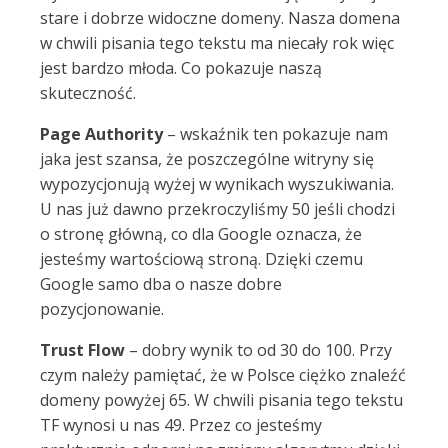
stare i dobrze widoczne domeny. Nasza domena
w chwili pisania tego tekstu ma niecały rok więc
jest bardzo młoda. Co pokazuje naszą
skuteczność.
Page Authority
– wskaźnik ten pokazuje nam
jaka jest szansa, że poszczególne witryny się
wypozycjonują wyżej w wynikach wyszukiwania.
U nas już dawno przekroczyliśmy 50 jeśli chodzi
o stronę główną, co dla Google oznacza, że
jesteśmy wartościową stroną. Dzięki czemu
Google samo dba o nasze dobre
pozycjonowanie.
Trust Flow
– dobry wynik to od 30 do 100. Przy
czym należy pamiętać, że w Polsce ciężko znaleźć
domeny powyżej 65. W chwili pisania tego tekstu
TF wynosi u nas 49. Przez co jesteśmy