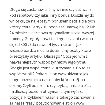
Długo się zastanawialiśmy w firmie czy dać wam
kod rabatowy czy jakiś inny bonus. Doszliśmy do
wniosku, że najlepszym bonusem będzie dla tych
którzy czytali artykuł i podpiszą umowę na 12 lub
24 miesięce, darmowa optymalizacja całej waszej
domeny. Z reguły koszt takiego działania wacha
się od 500 zł do nawet 4 tyś za stronę. Jak
widzicie bardzo mocno doceniamy osoby które
przeczytały artykuł. Dlaczego? Otóż jednym z
najważniejszych współczynników algorytmu
Google jest współczynnik utrzymania. Co to za
współczynnik? Pokazuje on wyszukiwarce jak
długo pozostają u nas osoby które trafiły na
stronę. Czyli po prostu czy czytają nasze treści.
Im dłuższy poziom utrzymania tym wyższa
pozycja. Przykładem właśnie takiego zachowania
są nasze frazy: pozycjonowanie stron www