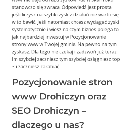
stanowczo się zwraca. Odpowiedź jest prosta
jeśli liczysz na szybki zysk z działań nie warto się
w to bawić. Jeśli natomiast chcesz wyciągać zyski
systematycznie i wiesz na czym biznes polega to
jak najbardziej inwestuj w Pozycjonowanie
strony www w Twojej gminie. Na pewno na tym
zyskasz. Dla tego nie czekaj i zadzwoń już teraz.
Im szybciej zaczniesz tym szybciej osiągniesz top
3 i zaczniesz zarabiać.
Pozycjonowanie stron
www Drohiczyn oraz
SEO Drohiczyn –
dlaczego u nas?