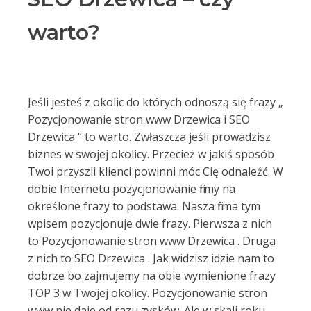
warto?
Jeśli jesteś z okolic do których odnoszą się frazy „
Pozycjonowanie stron www Drzewica i SEO
Drzewica ‘’ to warto. Zwłaszcza jeśli prowadzisz
biznes w swojej okolicy. Przecież w jakiś sposób
Twoi przyszli klienci powinni móc Cię odnaleźć. W
dobie Internetu pozycjonowanie firmy na
określone frazy to podstawa. Nasza firma tym
wpisem pozycjonuje dwie frazy. Pierwsza z nich
to Pozycjonowanie stron www Drzewica . Druga
z nich to SEO Drzewica . Jak widzisz idzie nam to
dobrze bo zajmujemy na obie wymienione frazy
TOP 3 w Twojej okolicy. Pozycjonowanie stron
www nie daje od razu zysków. Ale w skali roku