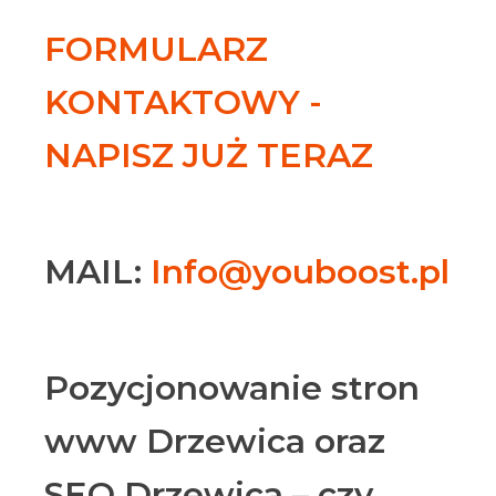
FORMULARZ
KONTAKTOWY -
NAPISZ JUŻ TERAZ
MAIL:
Info@youboost.pl
Pozycjonowanie stron
www Drzewica oraz
SEO Drzewica – czy