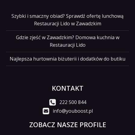
Szybki i smaczny obiad? Sprawdź ofertę lunchową
Restauracji Lido w Zawadzkim
Gdzie zjeść w Zawadzkim? Domowa kuchnia w
Restauracji Lido
Najlepsza hurtownia biżuterii i dodatków do butiku
KONTAKT
222 500 844
info@youboost.pl
ZOBACZ NASZE PROFILE