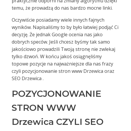
praktycznie odporni na zmiany algorytmu dzięki
temu, że prowadzą do nas bardzo mocne linki.
Oczywiście posiadamy wiele innych fajnych
wyników. Napisaliśmy to by było łatwiej podjąć Ci
decyzję. Że jednak Google ocenia nas jako
dobrych speców. Jeśli chcesz byśmy tak samo
jakościowo prowadzili Twoją stronę nie zwlekaj
tylko dzwoń. W końcu jakoś osiągnęliśmy
topowe pozycje na najważniejsze dla nas frazy
czyli pozycjonowanie stron www Drzewica oraz
SEO Drzewica .
POZYCJONOWANIE
STRON WWW
Drzewica CZYLI SEO