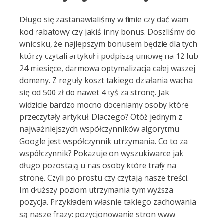
Długo się zastanawialiśmy w firmie czy dać wam
kod rabatowy czy jakiś inny bonus. Doszliśmy do
wniosku, że najlepszym bonusem będzie dla tych
którzy czytali artykuł i podpiszą umowę na 12 lub
24 miesięce, darmowa optymalizacja całej waszej
domeny. Z reguły koszt takiego działania wacha
się od 500 zł do nawet 4 tyś za stronę. Jak
widzicie bardzo mocno doceniamy osoby które
przeczytały artykuł. Dlaczego? Otóż jednym z
najważniejszych współczynników algorytmu
Google jest współczynnik utrzymania. Co to za
współczynnik? Pokazuje on wyszukiwarce jak
długo pozostają u nas osoby które trafiły na
stronę. Czyli po prostu czy czytają nasze treści.
Im dłuższy poziom utrzymania tym wyższa
pozycja. Przykładem właśnie takiego zachowania
są nasze frazy: pozycjonowanie stron www