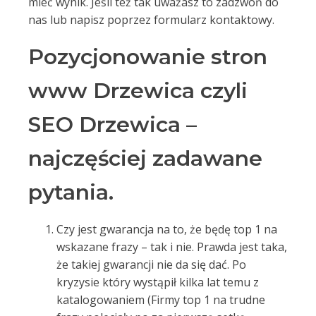
mieć wynik. Jeśli też tak uważasz to zadzwoń do
nas lub napisz poprzez formularz kontaktowy.
Pozycjonowanie stron
www Drzewica czyli
SEO Drzewica –
najczęściej zadawane
pytania.
Czy jest gwarancja na to, że będę top 1 na
wskazane frazy – tak i nie. Prawda jest taka,
że takiej gwarancji nie da się dać. Po
kryzysie który wystąpił kilka lat temu z
katalogowaniem (Firmy top 1 na trudne