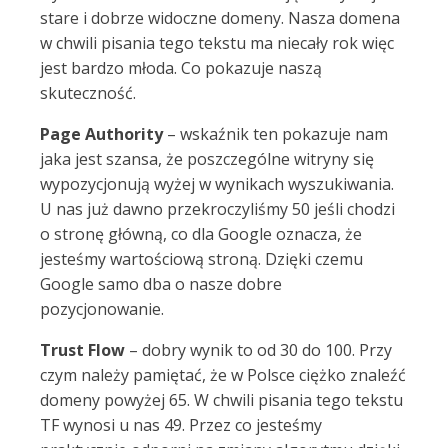
stare i dobrze widoczne domeny. Nasza domena
w chwili pisania tego tekstu ma niecały rok więc
jest bardzo młoda. Co pokazuje naszą
skuteczność.
Page Authority
– wskaźnik ten pokazuje nam
jaka jest szansa, że poszczególne witryny się
wypozycjonują wyżej w wynikach wyszukiwania.
U nas już dawno przekroczyliśmy 50 jeśli chodzi
o stronę główną, co dla Google oznacza, że
jesteśmy wartościową stroną. Dzięki czemu
Google samo dba o nasze dobre
pozycjonowanie.
Trust Flow
– dobry wynik to od 30 do 100. Przy
czym należy pamiętać, że w Polsce ciężko znaleźć
domeny powyżej 65. W chwili pisania tego tekstu
TF wynosi u nas 49. Przez co jesteśmy