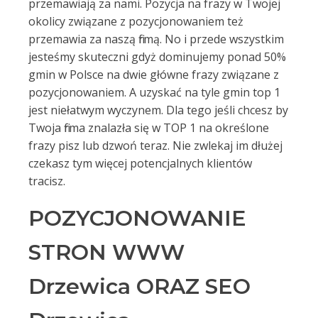
przemawiają za nami. Pozycja na frazy w Twojej
okolicy związane z pozycjonowaniem też
przemawia za naszą firmą. No i przede wszystkim
jesteśmy skuteczni gdyż dominujemy ponad 50%
gmin w Polsce na dwie główne frazy związane z
pozycjonowaniem. A uzyskać na tyle gmin top 1
jest niełatwym wyczynem. Dla tego jeśli chcesz by
Twoja firma znalazła się w TOP 1 na określone
frazy pisz lub dzwoń teraz. Nie zwlekaj im dłużej
czekasz tym więcej potencjalnych klientów
tracisz.
POZYCJONOWANIE
STRON WWW
Drzewica ORAZ SEO