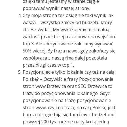
dzięki temu jesteśmy w stanie ciągle
poprawiać wyniki naszej strony.
Czy moja strona też osiągnie taki wynik jak
wasza – wszystko zależy od budżetu który
chcesz wydać. My wskazujemy minimalną
wartość przy której fraza powinna wejść do
top 3. Ale zdecydowanie zalecamy wydawać
50% więcej. By fraza nawet gdy zakończy się
współpraca z naszą firmą dalej pozostała
przez długi czas w top 1.
Pozycjonujecie tylko lokalnie czy też na całą
Polskę? – Oczywiście frazy Pozycjonowanie
stron www Drzewica oraz SEO Drzewica to
frazy do pozycjonowania lokalnego. Gdyż
pozycjonowanie na frazę pozycjonowanie
stron www, czyli na frazę na całą Polskę jest
bardzo drogie biją się tam firmy z budżetami
powyżej 200 tyś rocznie na tylko tą jedną