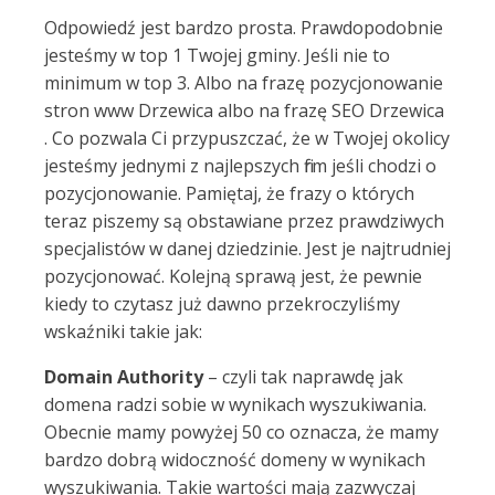
Odpowiedź jest bardzo prosta. Prawdopodobnie
jesteśmy w top 1 Twojej gminy. Jeśli nie to
minimum w top 3. Albo na frazę pozycjonowanie
stron www Drzewica albo na frazę SEO Drzewica
. Co pozwala Ci przypuszczać, że w Twojej okolicy
jesteśmy jednymi z najlepszych firm jeśli chodzi o
pozycjonowanie. Pamiętaj, że frazy o których
teraz piszemy są obstawiane przez prawdziwych
specjalistów w danej dziedzinie. Jest je najtrudniej
pozycjonować. Kolejną sprawą jest, że pewnie
kiedy to czytasz już dawno przekroczyliśmy
wskaźniki takie jak:
Domain Authority
– czyli tak naprawdę jak
domena radzi sobie w wynikach wyszukiwania.
Obecnie mamy powyżej 50 co oznacza, że mamy
bardzo dobrą widoczność domeny w wynikach
wyszukiwania. Takie wartości mają zazwyczaj