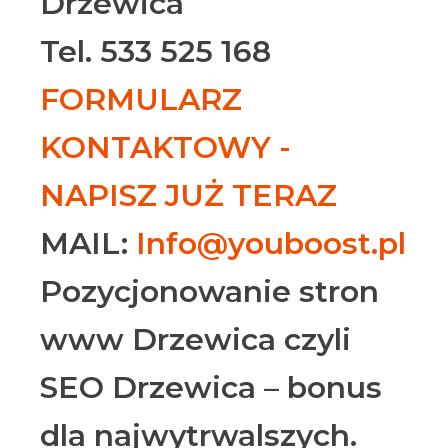
Drzewica
Tel. 533 525 168
FORMULARZ
KONTAKTOWY -
NAPISZ JUŻ TERAZ
MAIL:
Info@youboost.pl
Pozycjonowanie stron
www Drzewica czyli
SEO Drzewica – bonus
dla najwytrwalszych.