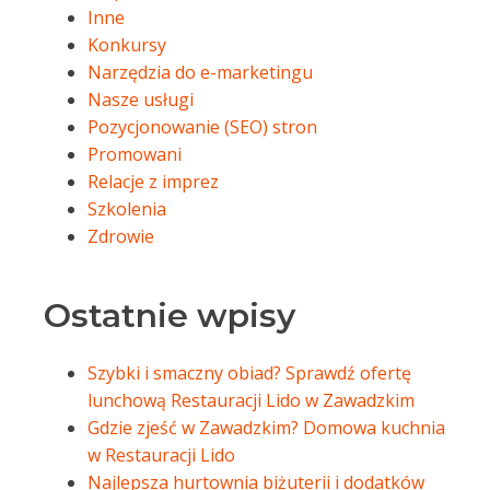
Inne
Konkursy
Narzędzia do e-marketingu
Nasze usługi
Pozycjonowanie (SEO) stron
Promowani
Relacje z imprez
Szkolenia
Zdrowie
Ostatnie wpisy
Szybki i smaczny obiad? Sprawdź ofertę
lunchową Restauracji Lido w Zawadzkim
Gdzie zjeść w Zawadzkim? Domowa kuchnia
w Restauracji Lido
Najlepsza hurtownia biżuterii i dodatków