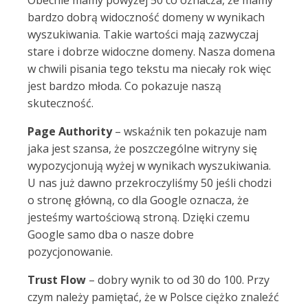
Obecnie mamy powyżej 50 co oznacza, że mamy
bardzo dobrą widoczność domeny w wynikach
wyszukiwania. Takie wartości mają zazwyczaj
stare i dobrze widoczne domeny. Nasza domena
w chwili pisania tego tekstu ma niecały rok więc
jest bardzo młoda. Co pokazuje naszą
skuteczność.
Page Authority
– wskaźnik ten pokazuje nam
jaka jest szansa, że poszczególne witryny się
wypozycjonują wyżej w wynikach wyszukiwania.
U nas już dawno przekroczyliśmy 50 jeśli chodzi
o stronę główną, co dla Google oznacza, że
jesteśmy wartościową stroną. Dzięki czemu
Google samo dba o nasze dobre
pozycjonowanie.
Trust Flow
– dobry wynik to od 30 do 100. Przy
czym należy pamiętać, że w Polsce ciężko znaleźć