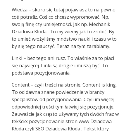
Wiedza – skoro się tutaj pojawiasz to na pewno
coś potrafisz. Coś co chcesz wypromować. Np.
swoją firmę czy umiejętności. Jak np. Mechanik
Dziadowa Kłoda . To my wiemy jak to zrobić. By
to umieć włożyliśmy mnóstwo nauki i czasu w to
by się tego nauczyć. Teraz na tym zarabiamy.
Linki – bez tego ani rusz. To właśnie za to płaci
się najwięcej. Linki są drogie i muszą być. To
podstawa pozycjonowania.
Content – czyli treści na stronie. Content is king.
To od dawna znane powiedzenie w branży
specjalistów od pozycjonowania. Czyli im więcej
odpowiedniej treści tym łatwiej się pozycjonuje.
Zauważcie jak często używamy tych dwóch fraz w
tekście: pozycjonowanie stron www Dziadowa
Kłoda czyli SEO Dziadowa Kłoda . Tekst który