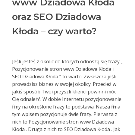
www Dziadowa Kłoda
oraz SEO Dziadowa
Kłoda – czy warto?
Jeśli jesteś z okolic do których odnoszą się frazy „
Pozycjonowanie stron www Dziadowa Kłoda i
SEO Dziadowa Kłoda ‘’ to warto. Zwłaszcza jeśli
prowadzisz biznes w swojej okolicy. Przecież w
jakiś sposób Twoi przyszli klienci powinni móc
Cię odnaleźć. W dobie Internetu pozycjonowanie
firmy na określone frazy to podstawa. Nasza firma
tym wpisem pozycjonuje dwie frazy. Pierwsza z
nich to Pozycjonowanie stron www Dziadowa
Kłoda . Druga z nich to SEO Dziadowa Kłoda . Jak