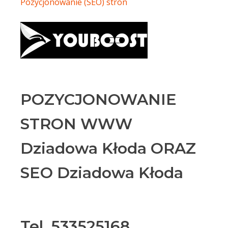
Pozycjonowanie (SEO) stron
POZYCJONOWANIE
STRON WWW
Dziadowa Kłoda ORAZ
SEO Dziadowa Kłoda
Tel. 533525168