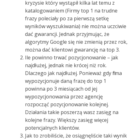
kryzysie który wystąpił kilka lat temu z
katalogowaniem (Firmy top 1 na trudne
frazy poleciały po za pierwszą setkę
wyników wyszukiwania) nie można uczciwie
dać gwarancji. Jednak przyjmując, że
algorytmy Google się nie zmienią przez rok,
można dać klientowi gwarancję na top 3.
Ile powinno trwać pozycjonowanie – jak
najdłużej, jednak nie krócej niż rok.
Dlaczego jak najdłużej. Ponieważ gdy firma
wypozycjonuje daną frazę do top 1
powinna po 3 miesiącach od jej
wypozycjonowania przez agencję
rozpocząć pozycjonowanie kolejnej.
Działania takie poszerzą wasz zasięg na
kolejne frazy. Większy zasięg więcej
potencjalnych klientów.
Jak to zrobiliście, że osiągnęliście taki wynik