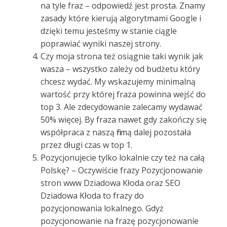
na tyle fraz – odpowiedź jest prosta. Znamy
zasady które kierują algorytmami Google i
dzięki temu jesteśmy w stanie ciągle
poprawiać wyniki naszej strony.
Czy moja strona też osiągnie taki wynik jak
wasza – wszystko zależy od budżetu który
chcesz wydać. My wskazujemy minimalną
wartość przy której fraza powinna wejść do
top 3. Ale zdecydowanie zalecamy wydawać
50% więcej. By fraza nawet gdy zakończy się
współpraca z naszą firmą dalej pozostała
przez długi czas w top 1.
Pozycjonujecie tylko lokalnie czy też na całą
Polskę? – Oczywiście frazy Pozycjonowanie
stron www Dziadowa Kłoda oraz SEO
Dziadowa Kłoda to frazy do
pozycjonowania lokalnego. Gdyż
pozycjonowanie na frazę pozycjonowanie