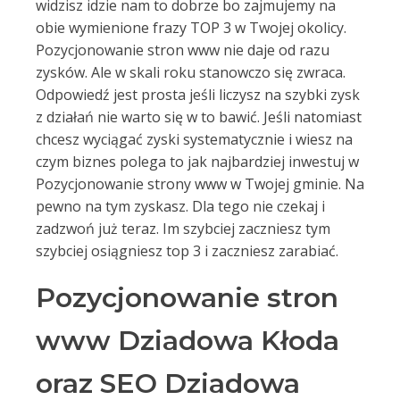
widzisz idzie nam to dobrze bo zajmujemy na
obie wymienione frazy TOP 3 w Twojej okolicy.
Pozycjonowanie stron www nie daje od razu
zysków. Ale w skali roku stanowczo się zwraca.
Odpowiedź jest prosta jeśli liczysz na szybki zysk
z działań nie warto się w to bawić. Jeśli natomiast
chcesz wyciągać zyski systematycznie i wiesz na
czym biznes polega to jak najbardziej inwestuj w
Pozycjonowanie strony www w Twojej gminie. Na
pewno na tym zyskasz. Dla tego nie czekaj i
zadzwoń już teraz. Im szybciej zaczniesz tym
szybciej osiągniesz top 3 i zaczniesz zarabiać.
Pozycjonowanie stron
www Dziadowa Kłoda
oraz SEO Dziadowa