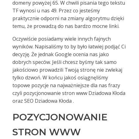
domeny powyżej 65. W chwili pisania tego tekstu
TF wynosi u nas 49. Przez co jesteśmy
praktycznie odporni na zmiany algorytmu dzięki
temu, że prowadzą do nas bardzo mocne linki.
Oczywiście posiadamy wiele innych fajnych
wyników. Napisaliśmy to by było łatwiej podjąć Ci
decyzję. Że jednak Google ocenia nas jako
dobrych speców. Jeśli chcesz byśmy tak samo
jakościowo prowadzili Twoją stronę nie zwlekaj
tylko dzwoń. W końcu jakoś osiągnęliśmy
topowe pozycje na najważniejsze dla nas frazy
czyli pozycjonowanie stron www Dziadowa Kłoda
oraz SEO Dziadowa Kłoda .
POZYCJONOWANIE
STRON WWW