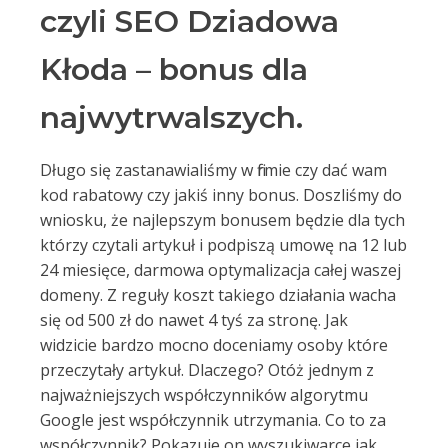
czyli SEO Dziadowa
Kłoda – bonus dla
najwytrwalszych.
Długo się zastanawialiśmy w firmie czy dać wam
kod rabatowy czy jakiś inny bonus. Doszliśmy do
wniosku, że najlepszym bonusem będzie dla tych
którzy czytali artykuł i podpiszą umowę na 12 lub
24 miesięce, darmowa optymalizacja całej waszej
domeny. Z reguły koszt takiego działania wacha
się od 500 zł do nawet 4 tyś za stronę. Jak
widzicie bardzo mocno doceniamy osoby które
przeczytały artykuł. Dlaczego? Otóż jednym z
najważniejszych współczynników algorytmu
Google jest współczynnik utrzymania. Co to za
współczynnik? Pokazuje on wyszukiwarce jak