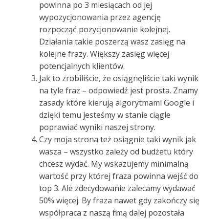
powinna po 3 miesiącach od jej
wypozycjonowania przez agencję
rozpocząć pozycjonowanie kolejnej.
Działania takie poszerzą wasz zasięg na
kolejne frazy. Większy zasięg więcej
potencjalnych klientów.
Jak to zrobiliście, że osiągnęliście taki wynik
na tyle fraz – odpowiedź jest prosta. Znamy
zasady które kierują algorytmami Google i
dzięki temu jesteśmy w stanie ciągle
poprawiać wyniki naszej strony.
Czy moja strona też osiągnie taki wynik jak
wasza – wszystko zależy od budżetu który
chcesz wydać. My wskazujemy minimalną
wartość przy której fraza powinna wejść do
top 3. Ale zdecydowanie zalecamy wydawać
50% więcej. By fraza nawet gdy zakończy się
współpraca z naszą firmą dalej pozostała