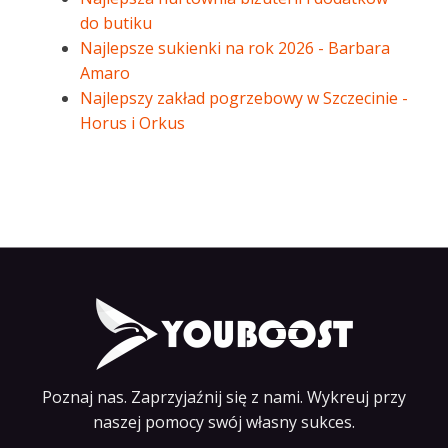
do butiku
Najlepsze sukienki na rok 2026 - Barbara
Amaro
Najlepszy zakład pogrzebowy w Szczecinie -
Horus i Orkus
Poznaj nas. Zaprzyjaźnij się z nami. Wykreuj przy
naszej pomocy swój własny sukces.