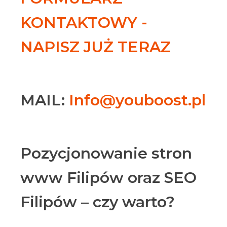
KONTAKTOWY -
NAPISZ JUŻ TERAZ
MAIL:
Info@youboost.pl
Pozycjonowanie stron
www Filipów oraz SEO
Filipów – czy warto?