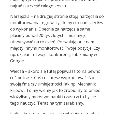
najtańsza część całego kosztu.
Narzędzia – na drugiej stronie stoją narzędzia do
monitorowania tego wszystkiego co nam zleciłeś
do wykonania. Obecnie za narzędzia same
płacimy ponad 20 tyś złotych i musimy je
utrzymywać na co dzień. Pozwalają one nam
między innymi monitorować Twoje pozycje. Czy
np. działania Twojej konkurencji lub zmiany w
Google.
Wiedza – skoro się tutaj pojawiasz to na pewno
coś potrafisz. Coś co chcesz wypromować. Np.
swoją firmę czy umiejętności. Jak np. Mechanik
Filipów . To my wiemy jak to zrobić. By to umieć
włożyliśmy mnóstwo nauki i czasu w to by się
tego nauczyć. Teraz na tym zarabiamy.
Linki – bez tego ani rusz. To właśnie za to płaci