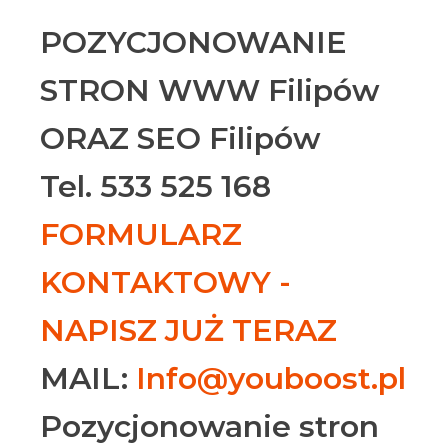
POZYCJONOWANIE
STRON WWW Filipów
ORAZ SEO Filipów
Tel. 533 525 168
FORMULARZ
KONTAKTOWY -
NAPISZ JUŻ TERAZ
MAIL:
Info@youboost.pl
Pozycjonowanie stron