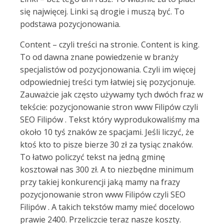
się najwięcej. Linki są drogie i muszą być. To
podstawa pozycjonowania.
Content – czyli treści na stronie. Content is king.
To od dawna znane powiedzenie w branży
specjalistów od pozycjonowania. Czyli im więcej
odpowiedniej treści tym łatwiej się pozycjonuje.
Zauważcie jak często używamy tych dwóch fraz w
tekście: pozycjonowanie stron www Filipów czyli
SEO Filipów . Tekst który wyprodukowaliśmy ma
około 10 tyś znaków ze spacjami. Jeśli liczyć, że
ktoś kto to pisze bierze 30 zł za tysiąc znaków.
To łatwo policzyć tekst na jedną gminę
kosztował nas 300 zł. A to niezbędne minimum
przy takiej konkurencji jaką mamy na frazy
pozycjonowanie stron www Filipów czyli SEO
Filipów . A takich tekstów mamy mieć docelowo
prawie 2400. Przeliczcie teraz nasze koszty.