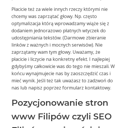
Płacicie też za wiele innych rzeczy którymi nie
chcemy was zaprzątać głowy. Np. często
optymalizacja którą wprowadzamy wiąże się z
dodaniem jednorazowo płatnych wtyczek do
udostępniania tekstów. (Darmowe zbieranie
linków z ważnych i mocnych serwisów). Nie
zaprzątamy wam tym głowy. Uważamy, że
płacicie i liczycie na konkretny efekt. I najlepiej
gdybyśmy całkowicie was do tego nie mieszali. W
końcu wynajmujecie nas by zaoszczędzić czas i
mieć wynik. Jeśli też tak uważasz to zadzwoń do
nas lub napisz poprzez formularz kontaktowy.
Pozycjonowanie stron
www Filipów czyli SEO