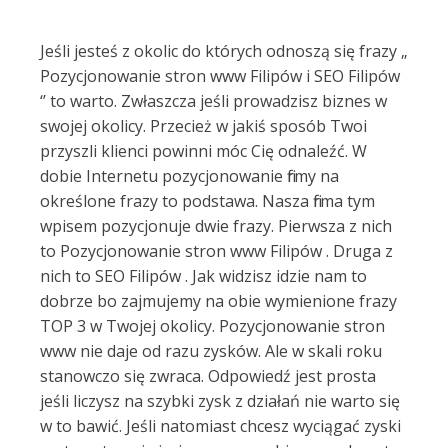
Jeśli jesteś z okolic do których odnoszą się frazy „
Pozycjonowanie stron www Filipów i SEO Filipów
‘’ to warto. Zwłaszcza jeśli prowadzisz biznes w
swojej okolicy. Przecież w jakiś sposób Twoi
przyszli klienci powinni móc Cię odnaleźć. W
dobie Internetu pozycjonowanie firmy na
określone frazy to podstawa. Nasza firma tym
wpisem pozycjonuje dwie frazy. Pierwsza z nich
to Pozycjonowanie stron www Filipów . Druga z
nich to SEO Filipów . Jak widzisz idzie nam to
dobrze bo zajmujemy na obie wymienione frazy
TOP 3 w Twojej okolicy. Pozycjonowanie stron
www nie daje od razu zysków. Ale w skali roku
stanowczo się zwraca. Odpowiedź jest prosta
jeśli liczysz na szybki zysk z działań nie warto się
w to bawić. Jeśli natomiast chcesz wyciągać zyski