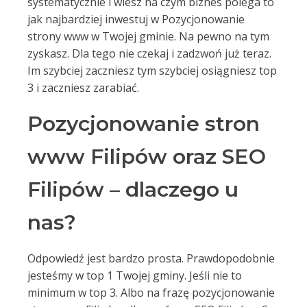
systematycznie i wiesz na czym biznes polega to
jak najbardziej inwestuj w Pozycjonowanie
strony www w Twojej gminie. Na pewno na tym
zyskasz. Dla tego nie czekaj i zadzwoń już teraz.
Im szybciej zaczniesz tym szybciej osiągniesz top
3 i zaczniesz zarabiać.
Pozycjonowanie stron
www Filipów oraz SEO
Filipów – dlaczego u
nas?
Odpowiedź jest bardzo prosta. Prawdopodobnie
jesteśmy w top 1 Twojej gminy. Jeśli nie to
minimum w top 3. Albo na frazę pozycjonowanie