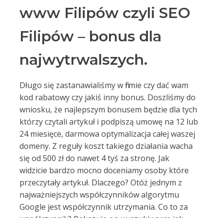
www Filipów czyli SEO
Filipów – bonus dla
najwytrwalszych.
Długo się zastanawialiśmy w firmie czy dać wam
kod rabatowy czy jakiś inny bonus. Doszliśmy do
wniosku, że najlepszym bonusem będzie dla tych
którzy czytali artykuł i podpiszą umowę na 12 lub
24 miesięce, darmowa optymalizacja całej waszej
domeny. Z reguły koszt takiego działania wacha
się od 500 zł do nawet 4 tyś za stronę. Jak
widzicie bardzo mocno doceniamy osoby które
przeczytały artykuł. Dlaczego? Otóż jednym z
najważniejszych współczynników algorytmu
Google jest współczynnik utrzymania. Co to za