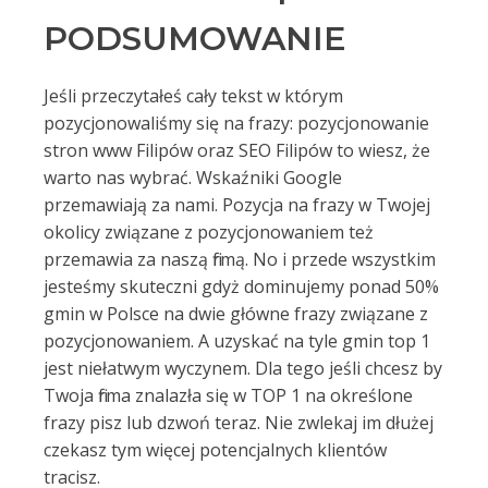
PODSUMOWANIE
Jeśli przeczytałeś cały tekst w którym
pozycjonowaliśmy się na frazy: pozycjonowanie
stron www Filipów oraz SEO Filipów to wiesz, że
warto nas wybrać. Wskaźniki Google
przemawiają za nami. Pozycja na frazy w Twojej
okolicy związane z pozycjonowaniem też
przemawia za naszą firmą. No i przede wszystkim
jesteśmy skuteczni gdyż dominujemy ponad 50%
gmin w Polsce na dwie główne frazy związane z
pozycjonowaniem. A uzyskać na tyle gmin top 1
jest niełatwym wyczynem. Dla tego jeśli chcesz by
Twoja firma znalazła się w TOP 1 na określone
frazy pisz lub dzwoń teraz. Nie zwlekaj im dłużej
czekasz tym więcej potencjalnych klientów
tracisz.