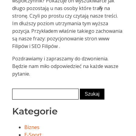
współczynnik? Pokazuje on wyszukiwarce jak
długo pozostają u nas osoby które trafiły na
stronę. Czyli po prostu czy czytają nasze treści.
Im dłuższy poziom utrzymania tym wyższa
pozycja. Przykładem właśnie takiego zachowania
są nasze frazy: pozycjonowanie stron www
Filipów i SEO Filipów .
Pozdrawiamy i zapraszamy do dzwonienia.
Będzie nam miło odpowiedzieć na każde wasze
pytanie.
Kategorie
Biznes
E-Sport