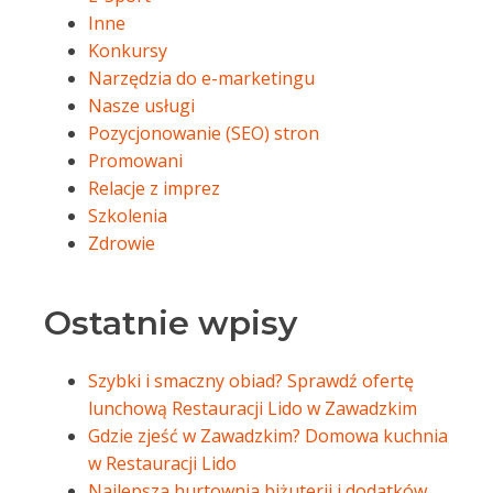
Inne
Konkursy
Narzędzia do e-marketingu
Nasze usługi
Pozycjonowanie (SEO) stron
Promowani
Relacje z imprez
Szkolenia
Zdrowie
Ostatnie wpisy
Szybki i smaczny obiad? Sprawdź ofertę
lunchową Restauracji Lido w Zawadzkim
Gdzie zjeść w Zawadzkim? Domowa kuchnia
w Restauracji Lido
Najlepsza hurtownia biżuterii i dodatków