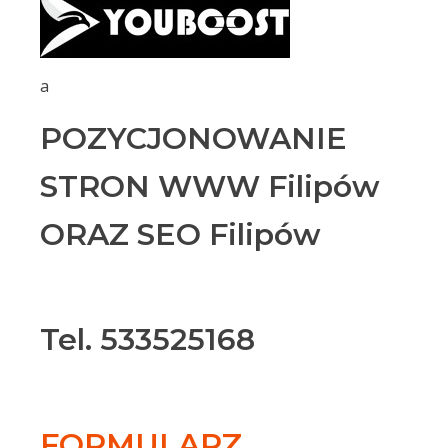
a
POZYCJONOWANIE
STRON WWW Filipów
ORAZ SEO Filipów
Tel. 533525168
FORMULARZ