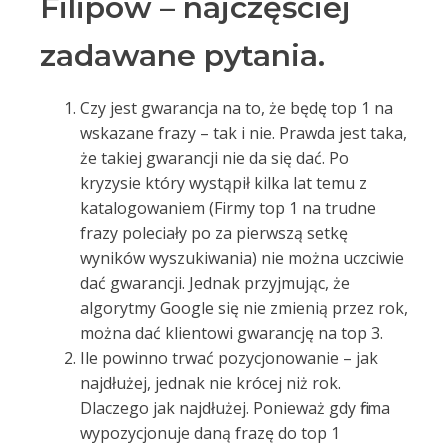
Filipów – najczęściej
zadawane pytania.
Czy jest gwarancja na to, że będę top 1 na
wskazane frazy – tak i nie. Prawda jest taka,
że takiej gwarancji nie da się dać. Po
kryzysie który wystąpił kilka lat temu z
katalogowaniem (Firmy top 1 na trudne
frazy poleciały po za pierwszą setkę
wyników wyszukiwania) nie można uczciwie
dać gwarancji. Jednak przyjmując, że
algorytmy Google się nie zmienią przez rok,
można dać klientowi gwarancję na top 3.
Ile powinno trwać pozycjonowanie – jak
najdłużej, jednak nie krócej niż rok.
Dlaczego jak najdłużej. Ponieważ gdy firma
wypozycjonuje daną frazę do top 1