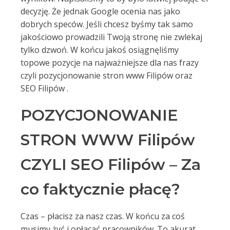
decyzję. Że jednak Google ocenia nas jako
dobrych speców. Jeśli chcesz byśmy tak samo
jakościowo prowadzili Twoją stronę nie zwlekaj
tylko dzwoń. W końcu jakoś osiągnęliśmy
topowe pozycje na najważniejsze dla nas frazy
czyli pozycjonowanie stron www Filipów oraz
SEO Filipów .
POZYCJONOWANIE
STRON WWW Filipów
CZYLI SEO Filipów – Za
co faktycznie płacę?
Czas – płacisz za nasz czas. W końcu za coś
musimy żyć i opłacać pracowników. To akurat