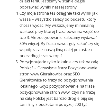
dzięki temu jesteśmy w stanie ciągle
poprawiać wyniki naszej strony.
Czy moja strona też osiągnie taki wynik jak
wasza – wszystko zależy od budżetu który
chcesz wydać. My wskazujemy minimalną
wartość przy której fraza powinna wejść do
top 3. Ale zdecydowanie zalecamy wydawać
50% więcej. By fraza nawet gdy zakończy się
współpraca z naszą firmą dalej pozostała
przez długi czas w top 1.
Pozycjonujecie tylko lokalnie czy też na całą
Polskę? – Oczywiście frazy Pozycjonowanie
stron www Gierałtowice oraz SEO
Gierałtowice to frazy do pozycjonowania
lokalnego. Gdyż pozycjonowanie na frazę
pozycjonowanie stron www, czyli na frazę
na całą Polskę jest bardzo drogie biją się
tam firmy z budżetami powyżej 200 tyś