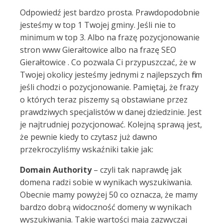
Odpowiedź jest bardzo prosta. Prawdopodobnie
jesteśmy w top 1 Twojej gminy. Jeśli nie to
minimum w top 3. Albo na frazę pozycjonowanie
stron www Gierałtowice albo na frazę SEO
Gierałtowice . Co pozwala Ci przypuszczać, że w
Twojej okolicy jesteśmy jednymi z najlepszych firm
jeśli chodzi o pozycjonowanie. Pamiętaj, że frazy
o których teraz piszemy są obstawiane przez
prawdziwych specjalistów w danej dziedzinie. Jest
je najtrudniej pozycjonować. Kolejną sprawą jest,
że pewnie kiedy to czytasz już dawno
przekroczyliśmy wskaźniki takie jak:
Domain Authority
– czyli tak naprawdę jak
domena radzi sobie w wynikach wyszukiwania.
Obecnie mamy powyżej 50 co oznacza, że mamy
bardzo dobrą widoczność domeny w wynikach
wyszukiwania. Takie wartości mają zazwyczaj