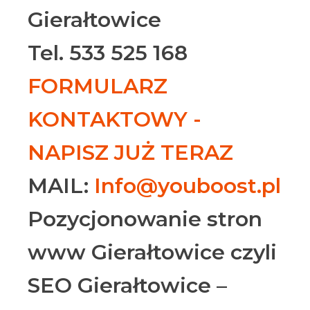
Gierałtowice
Tel. 533 525 168
FORMULARZ
KONTAKTOWY -
NAPISZ JUŻ TERAZ
MAIL:
Info@youboost.pl
Pozycjonowanie stron
www Gierałtowice czyli
SEO Gierałtowice –