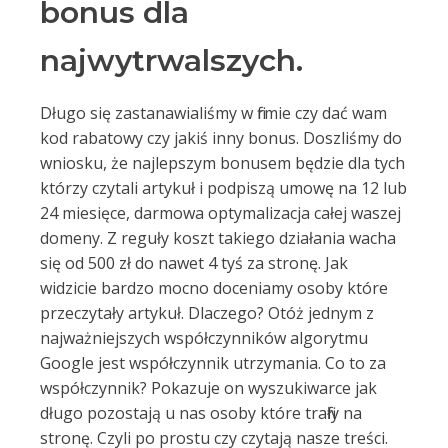
bonus dla
najwytrwalszych.
Długo się zastanawialiśmy w firmie czy dać wam
kod rabatowy czy jakiś inny bonus. Doszliśmy do
wniosku, że najlepszym bonusem będzie dla tych
którzy czytali artykuł i podpiszą umowę na 12 lub
24 miesięce, darmowa optymalizacja całej waszej
domeny. Z reguły koszt takiego działania wacha
się od 500 zł do nawet 4 tyś za stronę. Jak
widzicie bardzo mocno doceniamy osoby które
przeczytały artykuł. Dlaczego? Otóż jednym z
najważniejszych współczynników algorytmu
Google jest współczynnik utrzymania. Co to za
współczynnik? Pokazuje on wyszukiwarce jak
długo pozostają u nas osoby które trafiły na
stronę. Czyli po prostu czy czytają nasze treści.