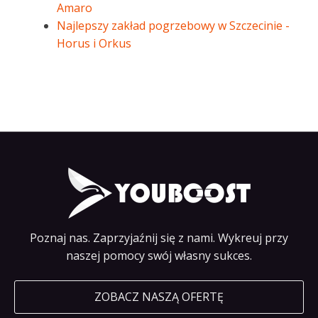
Amaro
Najlepszy zakład pogrzebowy w Szczecinie -
Horus i Orkus
Poznaj nas. Zaprzyjaźnij się z nami. Wykreuj przy
naszej pomocy swój własny sukces.
ZOBACZ NASZĄ OFERTĘ