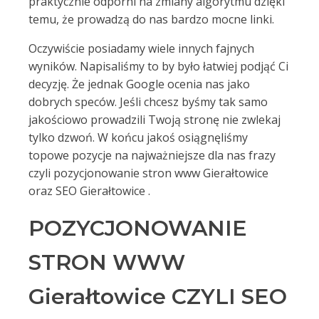
praktycznie odporni na zmiany algorytmu dzięki
temu, że prowadzą do nas bardzo mocne linki.
Oczywiście posiadamy wiele innych fajnych
wyników. Napisaliśmy to by było łatwiej podjąć Ci
decyzję. Że jednak Google ocenia nas jako
dobrych speców. Jeśli chcesz byśmy tak samo
jakościowo prowadzili Twoją stronę nie zwlekaj
tylko dzwoń. W końcu jakoś osiągnęliśmy
topowe pozycje na najważniejsze dla nas frazy
czyli pozycjonowanie stron www Gierałtowice
oraz SEO Gierałtowice .
POZYCJONOWANIE
STRON WWW
Gierałtowice CZYLI SEO