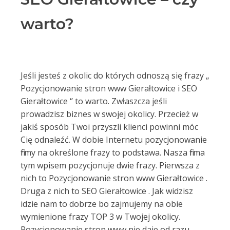
warto?
Jeśli jesteś z okolic do których odnoszą się frazy „
Pozycjonowanie stron www Gierałtowice i SEO
Gierałtowice ‘’ to warto. Zwłaszcza jeśli
prowadzisz biznes w swojej okolicy. Przecież w
jakiś sposób Twoi przyszli klienci powinni móc
Cię odnaleźć. W dobie Internetu pozycjonowanie
firmy na określone frazy to podstawa. Nasza firma
tym wpisem pozycjonuje dwie frazy. Pierwsza z
nich to Pozycjonowanie stron www Gierałtowice .
Druga z nich to SEO Gierałtowice . Jak widzisz
idzie nam to dobrze bo zajmujemy na obie
wymienione frazy TOP 3 w Twojej okolicy.
Pozycjonowanie stron www nie daje od razu