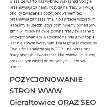
wiesz, że warto nas wybrać. Wskaźniki Google
przemawiają za nami. Pozycja na frazy w Twojej
okolicy związane z pozycjonowaniem też
przemawia za naszą firmą. No i przede wszystkim
jesteśmy skuteczni gdyż dominujemy ponad 50%
gmin w Polsce na dwie główne frazy związane z
pozycjonowaniem. A uzyskać na tyle gmin top 1
jest niełatwym wyczynem. Dla tego jeśli chcesz by
Twoja firma znalazła się w TOP 1 na określone
frazy pisz lub dzwoń teraz. Nie zwlekaj im dłużej
czekasz tym więcej potencjalnych klientów
tracisz.
POZYCJONOWANIE
STRON WWW
Gierałtowice ORAZ SEO