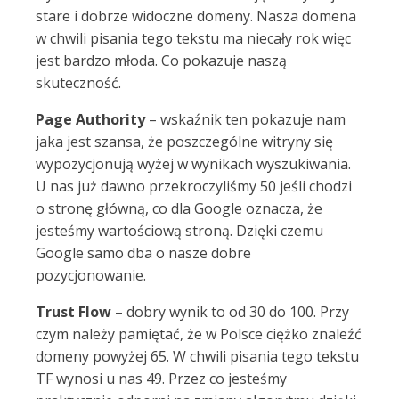
stare i dobrze widoczne domeny. Nasza domena
w chwili pisania tego tekstu ma niecały rok więc
jest bardzo młoda. Co pokazuje naszą
skuteczność.
Page Authority
– wskaźnik ten pokazuje nam
jaka jest szansa, że poszczególne witryny się
wypozycjonują wyżej w wynikach wyszukiwania.
U nas już dawno przekroczyliśmy 50 jeśli chodzi
o stronę główną, co dla Google oznacza, że
jesteśmy wartościową stroną. Dzięki czemu
Google samo dba o nasze dobre
pozycjonowanie.
Trust Flow
– dobry wynik to od 30 do 100. Przy
czym należy pamiętać, że w Polsce ciężko znaleźć
domeny powyżej 65. W chwili pisania tego tekstu
TF wynosi u nas 49. Przez co jesteśmy