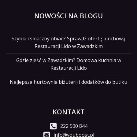
NOWOŚCI NA BLOGU
Szybki i smaczny obiad? Sprawdź ofertę lunchową
Restauracji Lido w Zawadzkim
Gdzie zjeść w Zawadzkim? Domowa kuchnia w
Restauracji Lido
Najlepsza hurtownia biżuterii i dodatków do butiku
KONTAKT
222 500 844
info@youboost.pl