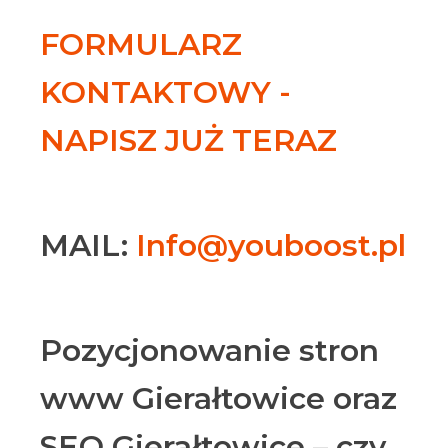
FORMULARZ
KONTAKTOWY -
NAPISZ JUŻ TERAZ
MAIL:
Info@youboost.pl
Pozycjonowanie stron
www Gierałtowice oraz
SEO Gierałtowice – czy