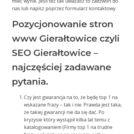
mieć wynik. Jeśli też tak uważasz to zadzwoń do
nas lub napisz poprzez formularz kontaktowy.
Pozycjonowanie stron
www Gierałtowice czyli
SEO Gierałtowice –
najczęściej zadawane
pytania.
Czy jest gwarancja na to, że będę top 1 na
wskazane frazy – tak i nie. Prawda jest taka,
że takiej gwarancji nie da się dać. Po
kryzysie który wystąpił kilka lat temu z
katalogowaniem (Firmy top 1 na trudne