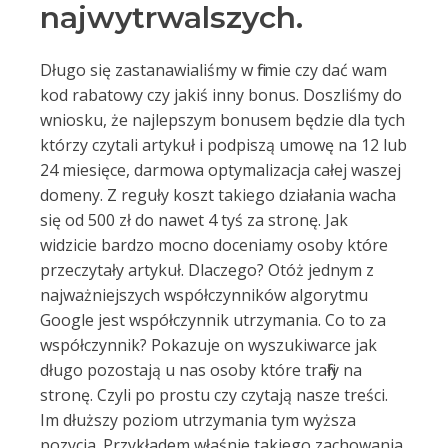
najwytrwalszych.
Długo się zastanawialiśmy w firmie czy dać wam
kod rabatowy czy jakiś inny bonus. Doszliśmy do
wniosku, że najlepszym bonusem będzie dla tych
którzy czytali artykuł i podpiszą umowę na 12 lub
24 miesięce, darmowa optymalizacja całej waszej
domeny. Z reguły koszt takiego działania wacha
się od 500 zł do nawet 4 tyś za stronę. Jak
widzicie bardzo mocno doceniamy osoby które
przeczytały artykuł. Dlaczego? Otóż jednym z
najważniejszych współczynników algorytmu
Google jest współczynnik utrzymania. Co to za
współczynnik? Pokazuje on wyszukiwarce jak
długo pozostają u nas osoby które trafiły na
stronę. Czyli po prostu czy czytają nasze treści.
Im dłuższy poziom utrzymania tym wyższa
pozycja. Przykładem właśnie takiego zachowania