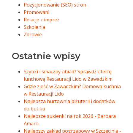
Pozycjonowanie (SEO) stron
Promowani
Relacje z imprez
Szkolenia
Zdrowie
Ostatnie wpisy
Szybki i smaczny obiad? Sprawdź ofertę
lunchową Restauracji Lido w Zawadzkim
Gdzie zjeść w Zawadzkim? Domowa kuchnia
w Restauracji Lido
Najlepsza hurtownia biżuterii i dodatków
do butiku
Najlepsze sukienki na rok 2026 - Barbara
Amaro
Najlepszy zakład pogrzebowy w Szczecinie -