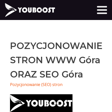
POZYCJONOWANIE
STRON WWW Góra
ORAZ SEO Góra
Pozycjonowanie (SEO) stron