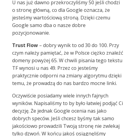
U nas już dawno przekroczyliśmy 50 jeśli chodzi
o stronę główną, co dla Google oznacza, że
jesteśmy wartościową stroną. Dzięki czemu
Google samo dba o nasze dobre
pozycjonowanie.
Trust Flow
– dobry wynik to od 30 do 100. Przy
czym należy pamiętać, że w Polsce ciężko znaleźć
domeny powyżej 65. W chwili pisania tego tekstu
TF wynosi u nas 49. Przez co jesteśmy
praktycznie odporni na zmiany algorytmu dzięki
temu, że prowadzą do nas bardzo mocne linki.
Oczywiście posiadamy wiele innych fajnych
wyników. Napisaliśmy to by było łatwiej podjąć Ci
decyzję. Że jednak Google ocenia nas jako
dobrych speców. Jeśli chcesz byśmy tak samo
jakościowo prowadzili Twoją stronę nie zwlekaj
tylko dzwoń. W końcu jakoś osiągnęliśmy