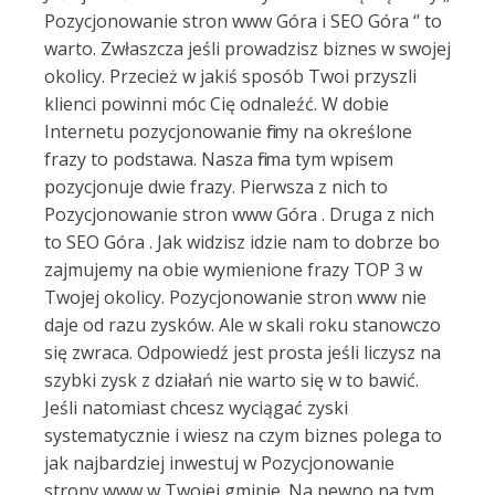
Pozycjonowanie stron www Góra i SEO Góra ‘’ to
warto. Zwłaszcza jeśli prowadzisz biznes w swojej
okolicy. Przecież w jakiś sposób Twoi przyszli
klienci powinni móc Cię odnaleźć. W dobie
Internetu pozycjonowanie firmy na określone
frazy to podstawa. Nasza firma tym wpisem
pozycjonuje dwie frazy. Pierwsza z nich to
Pozycjonowanie stron www Góra . Druga z nich
to SEO Góra . Jak widzisz idzie nam to dobrze bo
zajmujemy na obie wymienione frazy TOP 3 w
Twojej okolicy. Pozycjonowanie stron www nie
daje od razu zysków. Ale w skali roku stanowczo
się zwraca. Odpowiedź jest prosta jeśli liczysz na
szybki zysk z działań nie warto się w to bawić.
Jeśli natomiast chcesz wyciągać zyski
systematycznie i wiesz na czym biznes polega to
jak najbardziej inwestuj w Pozycjonowanie
strony www w Twojej gminie. Na pewno na tym