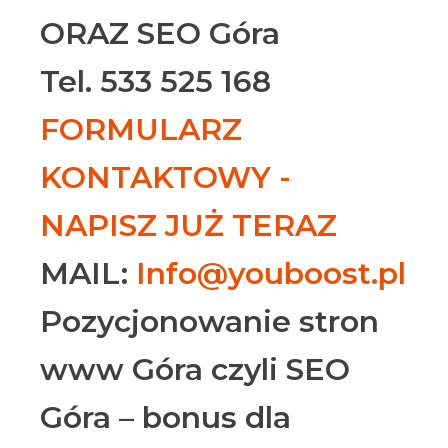
ORAZ SEO Góra
Tel. 533 525 168
FORMULARZ
KONTAKTOWY -
NAPISZ JUŻ TERAZ
MAIL:
Info@youboost.pl
Pozycjonowanie stron
www Góra czyli SEO
Góra – bonus dla