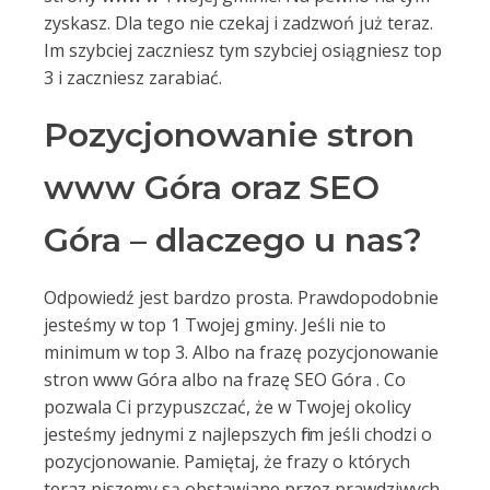
zyskasz. Dla tego nie czekaj i zadzwoń już teraz.
Im szybciej zaczniesz tym szybciej osiągniesz top
3 i zaczniesz zarabiać.
Pozycjonowanie stron
www Góra oraz SEO
Góra – dlaczego u nas?
Odpowiedź jest bardzo prosta. Prawdopodobnie
jesteśmy w top 1 Twojej gminy. Jeśli nie to
minimum w top 3. Albo na frazę pozycjonowanie
stron www Góra albo na frazę SEO Góra . Co
pozwala Ci przypuszczać, że w Twojej okolicy
jesteśmy jednymi z najlepszych firm jeśli chodzi o
pozycjonowanie. Pamiętaj, że frazy o których
teraz piszemy są obstawiane przez prawdziwych