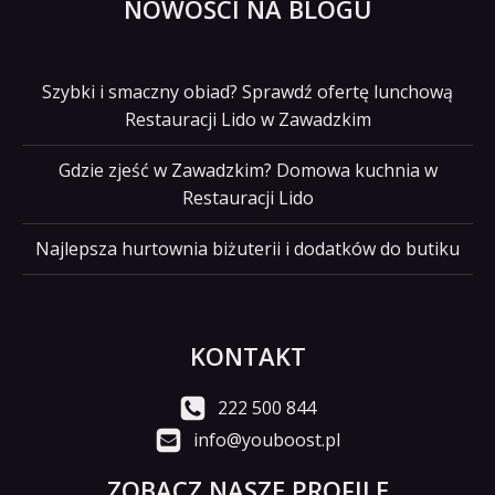
NOWOŚCI NA BLOGU
Szybki i smaczny obiad? Sprawdź ofertę lunchową
Restauracji Lido w Zawadzkim
Gdzie zjeść w Zawadzkim? Domowa kuchnia w
Restauracji Lido
Najlepsza hurtownia biżuterii i dodatków do butiku
KONTAKT
222 500 844
info@youboost.pl
ZOBACZ NASZE PROFILE