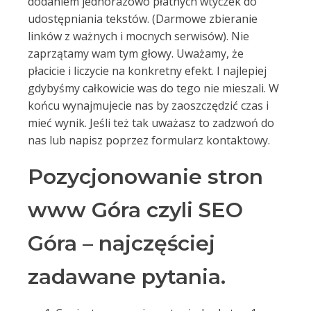
dodaniem jednorazowo płatnych wtyczek do
udostępniania tekstów. (Darmowe zbieranie
linków z ważnych i mocnych serwisów). Nie
zaprzątamy wam tym głowy. Uważamy, że
płacicie i liczycie na konkretny efekt. I najlepiej
gdybyśmy całkowicie was do tego nie mieszali. W
końcu wynajmujecie nas by zaoszczędzić czas i
mieć wynik. Jeśli też tak uważasz to zadzwoń do
nas lub napisz poprzez formularz kontaktowy.
Pozycjonowanie stron
www Góra czyli SEO
Góra – najczęściej
zadawane pytania.