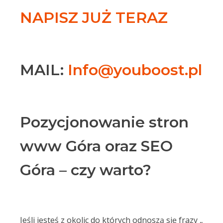
NAPISZ JUŻ TERAZ
MAIL:
Info@youboost.pl
Pozycjonowanie stron
www Góra oraz SEO
Góra – czy warto?
Jeśli jesteś z okolic do których odnoszą się frazy „