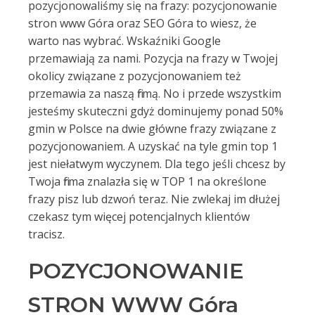
pozycjonowaliśmy się na frazy: pozycjonowanie
stron www Góra oraz SEO Góra to wiesz, że
warto nas wybrać. Wskaźniki Google
przemawiają za nami. Pozycja na frazy w Twojej
okolicy związane z pozycjonowaniem też
przemawia za naszą firmą. No i przede wszystkim
jesteśmy skuteczni gdyż dominujemy ponad 50%
gmin w Polsce na dwie główne frazy związane z
pozycjonowaniem. A uzyskać na tyle gmin top 1
jest niełatwym wyczynem. Dla tego jeśli chcesz by
Twoja firma znalazła się w TOP 1 na określone
frazy pisz lub dzwoń teraz. Nie zwlekaj im dłużej
czekasz tym więcej potencjalnych klientów
tracisz.
POZYCJONOWANIE
STRON WWW Góra