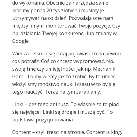
do wykonania. Obecnie za narzędzia same
płacimy ponad 20 tyś złotych i musimy je
utrzymywać na co dzień. Pozwalają one nam
między innymi monitorować Twoje pozycje. Czy
np. działania Twojej konkurencji lub zmiany w
Google.
Wiedza – skoro się tutaj pojawiasz to na pewno
coś potrafisz. Coś co chcesz wypromować. Np.
swoją firmę czy umiejętności. Jak np. Mechanik
Góra . To my wiemy jak to zrobić. By to umieć
włożyliśmy mnóstwo nauki i czasu w to by się
tego nauczyć. Teraz na tym zarabiamy.
Linki – bez tego ani rusz. To właśnie za to płaci
się najwięcej. Linki są drogie i muszą być. To
podstawa pozycjonowania.
Content – czyli treści na stronie. Content is king.