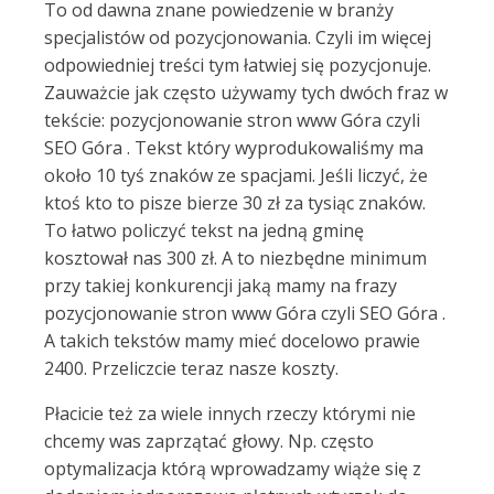
To od dawna znane powiedzenie w branży
specjalistów od pozycjonowania. Czyli im więcej
odpowiedniej treści tym łatwiej się pozycjonuje.
Zauważcie jak często używamy tych dwóch fraz w
tekście: pozycjonowanie stron www Góra czyli
SEO Góra . Tekst który wyprodukowaliśmy ma
około 10 tyś znaków ze spacjami. Jeśli liczyć, że
ktoś kto to pisze bierze 30 zł za tysiąc znaków.
To łatwo policzyć tekst na jedną gminę
kosztował nas 300 zł. A to niezbędne minimum
przy takiej konkurencji jaką mamy na frazy
pozycjonowanie stron www Góra czyli SEO Góra .
A takich tekstów mamy mieć docelowo prawie
2400. Przeliczcie teraz nasze koszty.
Płacicie też za wiele innych rzeczy którymi nie
chcemy was zaprzątać głowy. Np. często
optymalizacja którą wprowadzamy wiąże się z