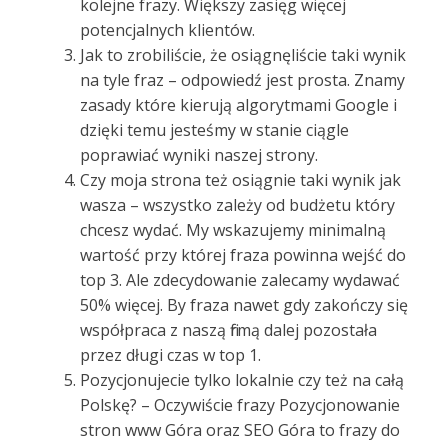
kolejne frazy. Większy zasięg więcej
potencjalnych klientów.
Jak to zrobiliście, że osiągnęliście taki wynik
na tyle fraz – odpowiedź jest prosta. Znamy
zasady które kierują algorytmami Google i
dzięki temu jesteśmy w stanie ciągle
poprawiać wyniki naszej strony.
Czy moja strona też osiągnie taki wynik jak
wasza – wszystko zależy od budżetu który
chcesz wydać. My wskazujemy minimalną
wartość przy której fraza powinna wejść do
top 3. Ale zdecydowanie zalecamy wydawać
50% więcej. By fraza nawet gdy zakończy się
współpraca z naszą firmą dalej pozostała
przez długi czas w top 1.
Pozycjonujecie tylko lokalnie czy też na całą
Polskę? – Oczywiście frazy Pozycjonowanie
stron www Góra oraz SEO Góra to frazy do