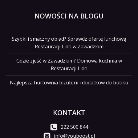
NOWOŚCI NA BLOGU
Szybki i smaczny obiad? Sprawdź ofertę lunchową
Restauracji Lido w Zawadzkim
Gdzie zjeść w Zawadzkim? Domowa kuchnia w
Restauracji Lido
Najlepsza hurtownia biżuterii i dodatków do butiku
KONTAKT
222 500 844
info@youboost.pl