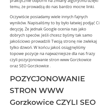
praktycznie odporni na zmiany algorytmu dzięki
temu, że prowadzą do nas bardzo mocne linki.
Oczywiście posiadamy wiele innych fajnych
wyników. Napisaliśmy to by było łatwiej podjąć Ci
decyzję. Że jednak Google ocenia nas jako
dobrych speców. Jeśli chcesz byśmy tak samo
jakościowo prowadzili Twoją stronę nie zwlekaj
tylko dzwoń. W końcu jakoś osiągnęliśmy
topowe pozycje na najważniejsze dla nas frazy
czyli pozycjonowanie stron www Gorzkowice
oraz SEO Gorzkowice .
POZYCJONOWANIE
STRON WWW
Gorzkowice CZYLI SEO