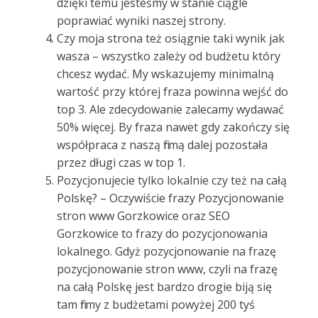
dzięki temu jesteśmy w stanie ciągle
poprawiać wyniki naszej strony.
Czy moja strona też osiągnie taki wynik jak
wasza – wszystko zależy od budżetu który
chcesz wydać. My wskazujemy minimalną
wartość przy której fraza powinna wejść do
top 3. Ale zdecydowanie zalecamy wydawać
50% więcej. By fraza nawet gdy zakończy się
współpraca z naszą firmą dalej pozostała
przez długi czas w top 1.
Pozycjonujecie tylko lokalnie czy też na całą
Polskę? – Oczywiście frazy Pozycjonowanie
stron www Gorzkowice oraz SEO
Gorzkowice to frazy do pozycjonowania
lokalnego. Gdyż pozycjonowanie na frazę
pozycjonowanie stron www, czyli na frazę
na całą Polskę jest bardzo drogie biją się
tam firmy z budżetami powyżej 200 tyś