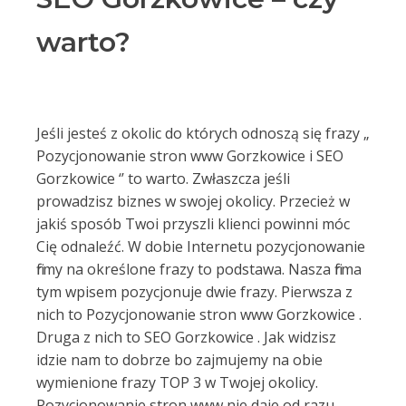
warto?
Jeśli jesteś z okolic do których odnoszą się frazy „
Pozycjonowanie stron www Gorzkowice i SEO
Gorzkowice ‘’ to warto. Zwłaszcza jeśli
prowadzisz biznes w swojej okolicy. Przecież w
jakiś sposób Twoi przyszli klienci powinni móc
Cię odnaleźć. W dobie Internetu pozycjonowanie
firmy na określone frazy to podstawa. Nasza firma
tym wpisem pozycjonuje dwie frazy. Pierwsza z
nich to Pozycjonowanie stron www Gorzkowice .
Druga z nich to SEO Gorzkowice . Jak widzisz
idzie nam to dobrze bo zajmujemy na obie
wymienione frazy TOP 3 w Twojej okolicy.
Pozycjonowanie stron www nie daje od razu