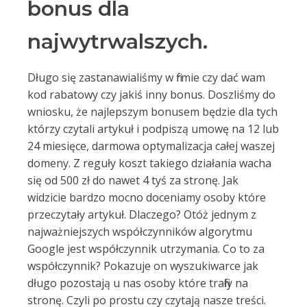
bonus dla
najwytrwalszych.
Długo się zastanawialiśmy w firmie czy dać wam
kod rabatowy czy jakiś inny bonus. Doszliśmy do
wniosku, że najlepszym bonusem będzie dla tych
którzy czytali artykuł i podpiszą umowę na 12 lub
24 miesięce, darmowa optymalizacja całej waszej
domeny. Z reguły koszt takiego działania wacha
się od 500 zł do nawet 4 tyś za stronę. Jak
widzicie bardzo mocno doceniamy osoby które
przeczytały artykuł. Dlaczego? Otóż jednym z
najważniejszych współczynników algorytmu
Google jest współczynnik utrzymania. Co to za
współczynnik? Pokazuje on wyszukiwarce jak
długo pozostają u nas osoby które trafiły na
stronę. Czyli po prostu czy czytają nasze treści.