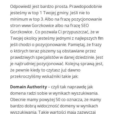
Odpowiedź jest bardzo prosta. Prawdopodobnie
jesteśmy w top 1 Twojej gminy. Jeśli nie to
minimum w top 3. Albo na frazę pozycjonowanie
stron www Gorzkowice albo na frazę SEO
Gorzkowice . Co pozwala Ci przypuszczać, że w
Twojej okolicy jesteśmy jednymi z najlepszych firm
jeśli chodzi o pozycjonowanie. Pamiętaj, że frazy
o których teraz piszemy są obstawiane przez
prawdziwych specjalistów w danej dziedzinie. Jest
je najtrudniej pozycjonować. Kolejną sprawą jest,
że pewnie kiedy to czytasz już dawno
przekroczyliśmy wskaźniki takie jak:
Domain Authority
– czyli tak naprawdę jak
domena radzi sobie w wynikach wyszukiwania.
Obecnie mamy powyżej 50 co oznacza, że mamy
bardzo dobrą widoczność domeny w wynikach
wyszukiwania. Takie wartości mają zazwyczaj