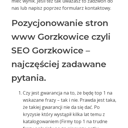
mieć wynik. Jeśli też tak uważasz to zadzwoń do
nas lub napisz poprzez formularz kontaktowy.
Pozycjonowanie stron
www Gorzkowice czyli
SEO Gorzkowice –
najczęściej zadawane
pytania.
Czy jest gwarancja na to, że będę top 1 na
wskazane frazy – tak i nie. Prawda jest taka,
że takiej gwarancji nie da się dać. Po
kryzysie który wystąpił kilka lat temu z
katalogowaniem (Firmy top 1 na trudne