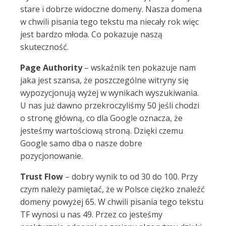
stare i dobrze widoczne domeny. Nasza domena
w chwili pisania tego tekstu ma niecały rok więc
jest bardzo młoda. Co pokazuje naszą
skuteczność.
Page Authority
– wskaźnik ten pokazuje nam
jaka jest szansa, że poszczególne witryny się
wypozycjonują wyżej w wynikach wyszukiwania.
U nas już dawno przekroczyliśmy 50 jeśli chodzi
o stronę główną, co dla Google oznacza, że
jesteśmy wartościową stroną. Dzięki czemu
Google samo dba o nasze dobre
pozycjonowanie.
Trust Flow
– dobry wynik to od 30 do 100. Przy
czym należy pamiętać, że w Polsce ciężko znaleźć
domeny powyżej 65. W chwili pisania tego tekstu
TF wynosi u nas 49. Przez co jesteśmy