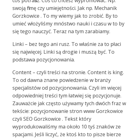
coś potrafisz. Coś co chcesz wypromować. Np.
swoją firmę czy umiejętności. Jak np. Mechanik
Gorzkowice . To my wiemy jak to zrobić. By to
umieć włożyliśmy mnóstwo nauki i czasu w to by
się tego nauczyć. Teraz na tym zarabiamy.
Linki – bez tego ani rusz. To właśnie za to płaci
się najwięcej. Linki są drogie i muszą być. To
podstawa pozycjonowania.
Content – czyli treści na stronie. Content is king.
To od dawna znane powiedzenie w branży
specjalistów od pozycjonowania. Czyli im więcej
odpowiedniej treści tym łatwiej się pozycjonuje.
Zauważcie jak często używamy tych dwóch fraz w
tekście: pozycjonowanie stron www Gorzkowice
czyli SEO Gorzkowice . Tekst który
wyprodukowaliśmy ma około 10 tyś znaków ze
spacjami. Jeśli liczyć, że ktoś kto to pisze bierze