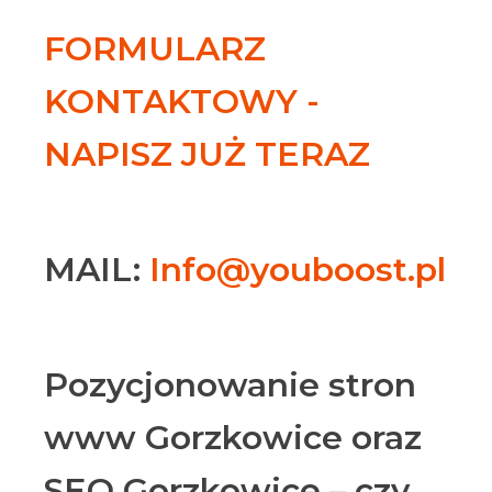
FORMULARZ
KONTAKTOWY -
NAPISZ JUŻ TERAZ
MAIL:
Info@youboost.pl
Pozycjonowanie stron
www Gorzkowice oraz
SEO Gorzkowice – czy