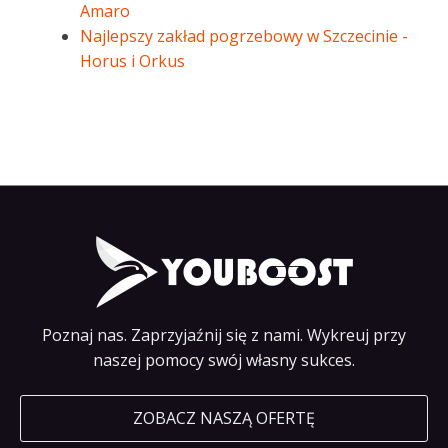
Amaro
Najlepszy zakład pogrzebowy w Szczecinie -
Horus i Orkus
Poznaj nas. Zaprzyjaźnij się z nami. Wykreuj przy
naszej pomocy swój własny sukces.
ZOBACZ NASZĄ OFERTĘ