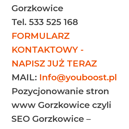
Gorzkowice
Tel. 533 525 168
FORMULARZ
KONTAKTOWY -
NAPISZ JUŻ TERAZ
MAIL:
Info@youboost.pl
Pozycjonowanie stron
www Gorzkowice czyli
SEO Gorzkowice –