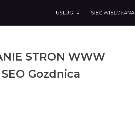
USŁUGI
SIEĆ WIELOKAN
NIE STRON WWW
 SEO Gozdnica