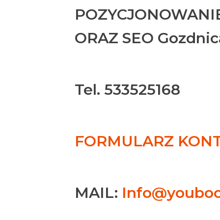
POZYCJONOWANIE
ORAZ SEO Gozdnic
Tel. 533525168
FORMULARZ KONTA
MAIL:
Info@youboo