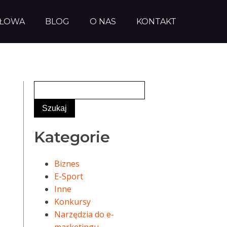
AŁOWA
BLOG
O NAS
KONTAKT
Kategorie
Biznes
E-Sport
Inne
Konkursy
Narzędzia do e-