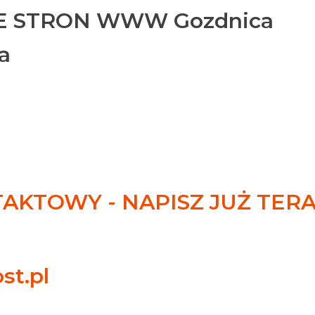
 STRON WWW Gozdnica
a
KTOWY - NAPISZ JUŻ TER
st.pl