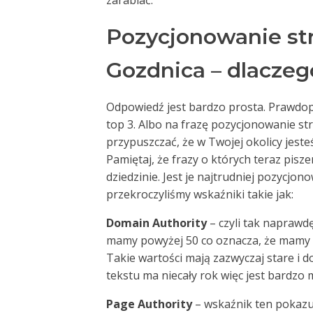
zarabiać.
Pozycjonowanie st
Gozdnica – dlaczeg
Odpowiedź jest bardzo prosta. Prawdop
top 3. Albo na frazę pozycjonowanie st
przypuszczać, że w Twojej okolicy jesteś
Pamiętaj, że frazy o których teraz pis
dziedzinie. Jest je najtrudniej pozycjon
przekroczyliśmy wskaźniki takie jak:
Domain Authority
– czyli tak naprawd
mamy powyżej 50 co oznacza, że mamy
Takie wartości mają zazwyczaj stare i
tekstu ma niecały rok więc jest bardzo
Page Authority
– wskaźnik ten pokazuj