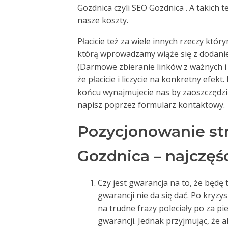
Gozdnica czyli SEO Gozdnica . A takich 
nasze koszty.
Płacicie też za wiele innych rzeczy któ
którą wprowadzamy wiąże się z dodani
(Darmowe zbieranie linków z ważnych 
że płacicie i liczycie na konkretny efekt
końcu wynajmujecie nas by zaoszczędzić 
napisz poprzez formularz kontaktowy.
Pozycjonowanie st
Gozdnica – najczęś
Czy jest gwarancja na to, że będę t
gwarancji nie da się dać. Po kryzy
na trudne frazy poleciały po za p
gwarancji. Jednak przyjmując, że 