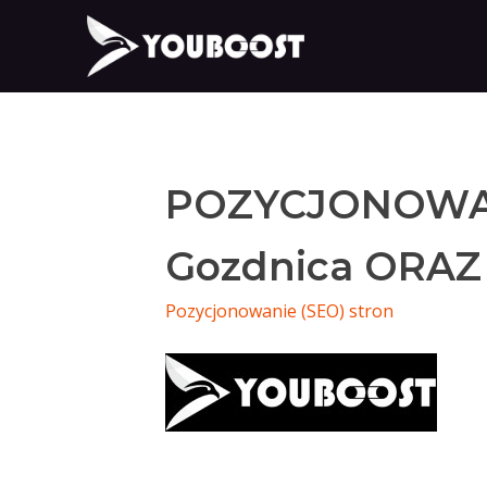
POZYCJONOWA
Gozdnica ORAZ
Pozycjonowanie (SEO) stron