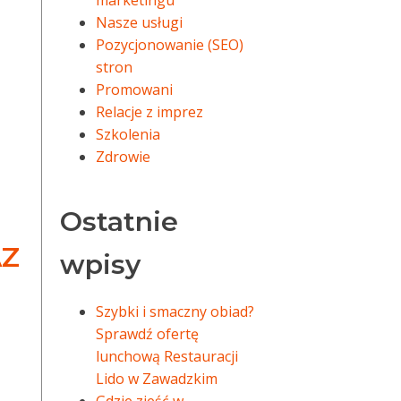
marketingu
Nasze usługi
Pozycjonowanie (SEO)
stron
Promowani
Relacje z imprez
Szkolenia
Zdrowie
Ostatnie
AZ
wpisy
Szybki i smaczny obiad?
Sprawdź ofertę
lunchową Restauracji
Lido w Zawadzkim