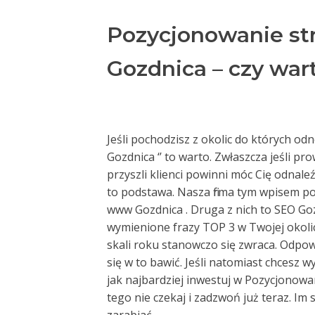
Pozycjonowanie st
Gozdnica – czy war
Jeśli pochodzisz z okolic do których o
Gozdnica ‘’ to warto. Zwłaszcza jeśli pr
przyszli klienci powinni móc Cię odnale
to podstawa. Nasza firma tym wpisem po
www Gozdnica . Druga z nich to SEO Goz
wymienione frazy TOP 3 w Twojej okoli
skali roku stanowczo się zwraca. Odpowie
się w to bawić. Jeśli natomiast chcesz 
jak najbardziej inwestuj w Pozycjonow
tego nie czekaj i zadzwoń już teraz. Im 