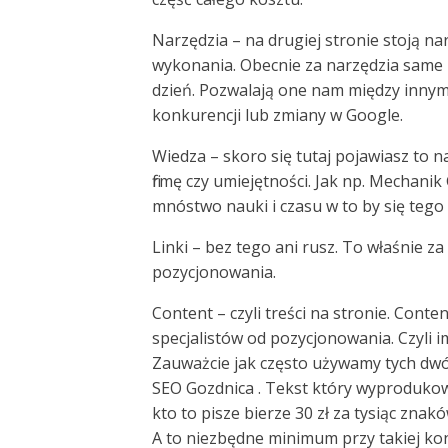
Narzędzia – na drugiej stronie stoją n
wykonania. Obecnie za narzędzia same 
dzień. Pozwalają one nam między innymi
konkurencji lub zmiany w Google.
Wiedza – skoro się tutaj pojawiasz to 
firmę czy umiejętności. Jak np. Mechanik
mnóstwo nauki i czasu w to by się tego
Linki – bez tego ani rusz. To właśnie za
pozycjonowania.
Content – czyli treści na stronie. Cont
specjalistów od pozycjonowania. Czyli im
Zauważcie jak często używamy tych dwó
SEO Gozdnica . Tekst który wyprodukowal
kto to pisze bierze 30 zł za tysiąc znak
A to niezbędne minimum przy takiej ko