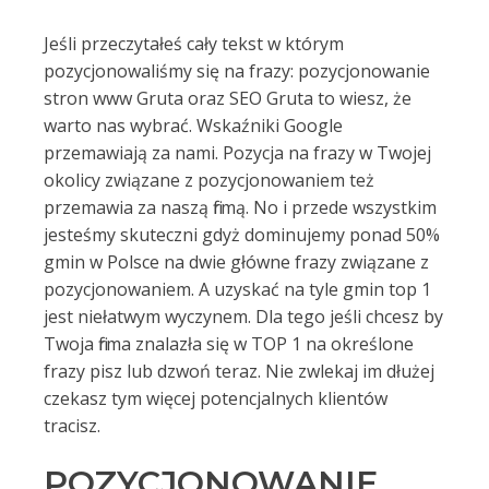
Jeśli przeczytałeś cały tekst w którym
pozycjonowaliśmy się na frazy: pozycjonowanie
stron www Gruta oraz SEO Gruta to wiesz, że
warto nas wybrać. Wskaźniki Google
przemawiają za nami. Pozycja na frazy w Twojej
okolicy związane z pozycjonowaniem też
przemawia za naszą firmą. No i przede wszystkim
jesteśmy skuteczni gdyż dominujemy ponad 50%
gmin w Polsce na dwie główne frazy związane z
pozycjonowaniem. A uzyskać na tyle gmin top 1
jest niełatwym wyczynem. Dla tego jeśli chcesz by
Twoja firma znalazła się w TOP 1 na określone
frazy pisz lub dzwoń teraz. Nie zwlekaj im dłużej
czekasz tym więcej potencjalnych klientów
tracisz.
POZYCJONOWANIE