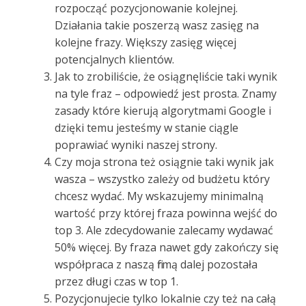
rozpocząć pozycjonowanie kolejnej.
Działania takie poszerzą wasz zasięg na
kolejne frazy. Większy zasięg więcej
potencjalnych klientów.
Jak to zrobiliście, że osiągnęliście taki wynik
na tyle fraz – odpowiedź jest prosta. Znamy
zasady które kierują algorytmami Google i
dzięki temu jesteśmy w stanie ciągle
poprawiać wyniki naszej strony.
Czy moja strona też osiągnie taki wynik jak
wasza – wszystko zależy od budżetu który
chcesz wydać. My wskazujemy minimalną
wartość przy której fraza powinna wejść do
top 3. Ale zdecydowanie zalecamy wydawać
50% więcej. By fraza nawet gdy zakończy się
współpraca z naszą firmą dalej pozostała
przez długi czas w top 1.
Pozycjonujecie tylko lokalnie czy też na całą