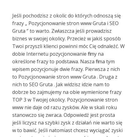
Jeśli pochodzisz z okolic do których odnoszą się
frazy „ Pozycjonowanie stron www Gruta i SEO
Gruta ‘’ to warto. Zwłaszcza jeśli prowadzisz
biznes w swojej okolicy. Przecież w jakiś sposób
Twoi przyszli klienci powinni móc Cię odnaleźć. W
dobie Internetu pozycjonowanie firmy na
określone frazy to podstawa. Nasza firma tym
wpisem pozycjonuje dwie frazy. Pierwsza z nich
to Pozycjonowanie stron www Gruta . Druga z
nich to SEO Gruta . Jak widzisz idzie nam to
dobrze bo zajmujemy na obie wymienione frazy
TOP 3 w Twojej okolicy. Pozycjonowanie stron
www nie daje od razu zysków. Ale w skali roku
stanowczo się zwraca. Odpowiedź jest prosta
jeśli liczysz na szybki zysk z działań nie warto się
w to bawić. Jeśli natomiast chcesz wyciągać zyski