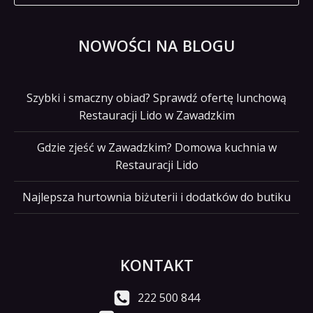
NOWOŚCI NA BLOGU
Szybki i smaczny obiad? Sprawdź ofertę lunchową
Restauracji Lido w Zawadzkim
Gdzie zjeść w Zawadzkim? Domowa kuchnia w
Restauracji Lido
Najlepsza hurtownia biżuterii i dodatków do butiku
KONTAKT
222 500 844