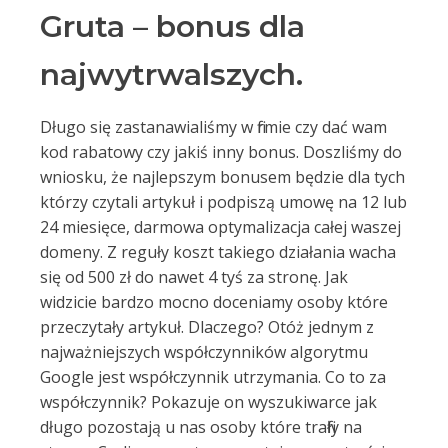
Gruta – bonus dla
najwytrwalszych.
Długo się zastanawialiśmy w firmie czy dać wam
kod rabatowy czy jakiś inny bonus. Doszliśmy do
wniosku, że najlepszym bonusem będzie dla tych
którzy czytali artykuł i podpiszą umowę na 12 lub
24 miesięce, darmowa optymalizacja całej waszej
domeny. Z reguły koszt takiego działania wacha
się od 500 zł do nawet 4 tyś za stronę. Jak
widzicie bardzo mocno doceniamy osoby które
przeczytały artykuł. Dlaczego? Otóż jednym z
najważniejszych współczynników algorytmu
Google jest współczynnik utrzymania. Co to za
współczynnik? Pokazuje on wyszukiwarce jak
długo pozostają u nas osoby które trafiły na