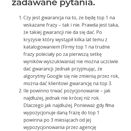
zadawane pytania.
Czy jest gwarancja na to, że będę top 1 na
wskazane frazy – tak i nie. Prawda jest taka,
że takiej gwarancji nie da się dać. Po
kryzysie który wystąpił kilka lat temu z
katalogowaniem (Firmy top 1 na trudne
frazy poleciały po za pierwszą setkę
wyników wyszukiwania) nie można uczciwie
dać gwarancji. Jednak przyjmując, że
algorytmy Google się nie zmienią przez rok,
można dać klientowi gwarancję na top 3.
Ile powinno trwać pozycjonowanie – jak
najdłużej, jednak nie krócej niż rok.
Dlaczego jak najdłużej. Ponieważ gdy firma
wypozycjonuje daną frazę do top 1
powinna po 3 miesiącach od jej
wypozycjonowania przez agencję