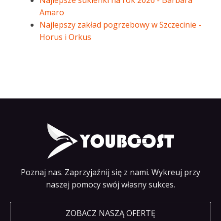
Najlepsze sukienki na rok 2026 - Barbara
Amaro
Najlepszy zakład pogrzebowy w Szczecinie -
Horus i Orkus
Poznaj nas. Zaprzyjaźnij się z nami. Wykreuj przy
naszej pomocy swój własny sukces.
ZOBACZ NASZĄ OFERTĘ