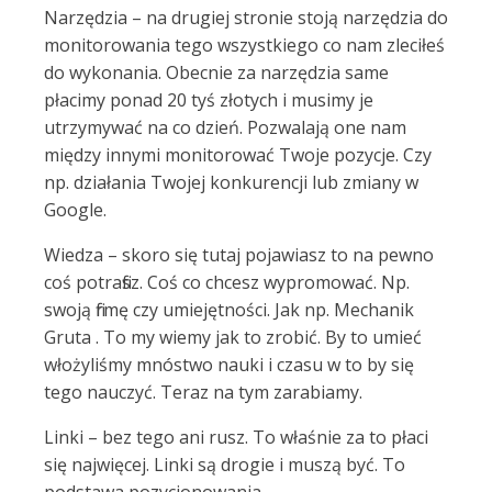
Narzędzia – na drugiej stronie stoją narzędzia do
monitorowania tego wszystkiego co nam zleciłeś
do wykonania. Obecnie za narzędzia same
płacimy ponad 20 tyś złotych i musimy je
utrzymywać na co dzień. Pozwalają one nam
między innymi monitorować Twoje pozycje. Czy
np. działania Twojej konkurencji lub zmiany w
Google.
Wiedza – skoro się tutaj pojawiasz to na pewno
coś potrafisz. Coś co chcesz wypromować. Np.
swoją firmę czy umiejętności. Jak np. Mechanik
Gruta . To my wiemy jak to zrobić. By to umieć
włożyliśmy mnóstwo nauki i czasu w to by się
tego nauczyć. Teraz na tym zarabiamy.
Linki – bez tego ani rusz. To właśnie za to płaci
się najwięcej. Linki są drogie i muszą być. To