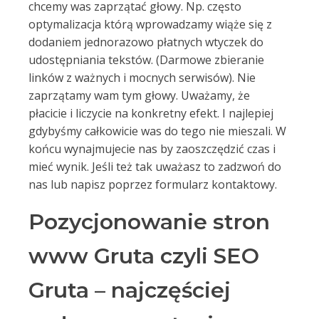
chcemy was zaprzątać głowy. Np. często
optymalizacja którą wprowadzamy wiąże się z
dodaniem jednorazowo płatnych wtyczek do
udostępniania tekstów. (Darmowe zbieranie
linków z ważnych i mocnych serwisów). Nie
zaprzątamy wam tym głowy. Uważamy, że
płacicie i liczycie na konkretny efekt. I najlepiej
gdybyśmy całkowicie was do tego nie mieszali. W
końcu wynajmujecie nas by zaoszczędzić czas i
mieć wynik. Jeśli też tak uważasz to zadzwoń do
nas lub napisz poprzez formularz kontaktowy.
Pozycjonowanie stron
www Gruta czyli SEO
Gruta – najczęściej