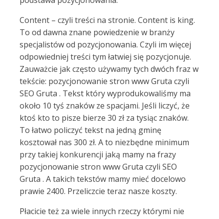
podstawa pozycjonowania.
Content – czyli treści na stronie. Content is king.
To od dawna znane powiedzenie w branży
specjalistów od pozycjonowania. Czyli im więcej
odpowiedniej treści tym łatwiej się pozycjonuje.
Zauważcie jak często używamy tych dwóch fraz w
tekście: pozycjonowanie stron www Gruta czyli
SEO Gruta . Tekst który wyprodukowaliśmy ma
około 10 tyś znaków ze spacjami. Jeśli liczyć, że
ktoś kto to pisze bierze 30 zł za tysiąc znaków.
To łatwo policzyć tekst na jedną gminę
kosztował nas 300 zł. A to niezbędne minimum
przy takiej konkurencji jaką mamy na frazy
pozycjonowanie stron www Gruta czyli SEO
Gruta . A takich tekstów mamy mieć docelowo
prawie 2400. Przeliczcie teraz nasze koszty.
Płacicie też za wiele innych rzeczy którymi nie