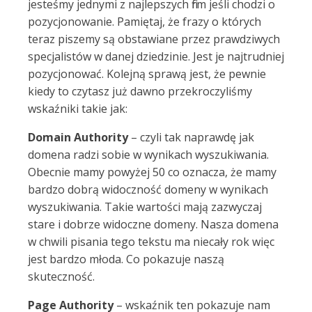
jesteśmy jednymi z najlepszych firm jeśli chodzi o
pozycjonowanie. Pamiętaj, że frazy o których
teraz piszemy są obstawiane przez prawdziwych
specjalistów w danej dziedzinie. Jest je najtrudniej
pozycjonować. Kolejną sprawą jest, że pewnie
kiedy to czytasz już dawno przekroczyliśmy
wskaźniki takie jak:
Domain Authority
– czyli tak naprawdę jak
domena radzi sobie w wynikach wyszukiwania.
Obecnie mamy powyżej 50 co oznacza, że mamy
bardzo dobrą widoczność domeny w wynikach
wyszukiwania. Takie wartości mają zazwyczaj
stare i dobrze widoczne domeny. Nasza domena
w chwili pisania tego tekstu ma niecały rok więc
jest bardzo młoda. Co pokazuje naszą
skuteczność.
Page Authority
– wskaźnik ten pokazuje nam