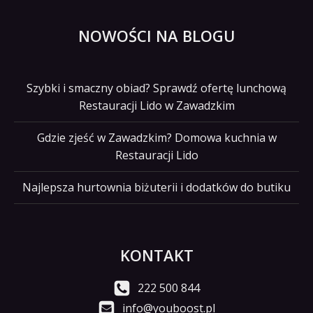
NOWOŚCI NA BLOGU
Szybki i smaczny obiad? Sprawdź ofertę lunchową
Restauracji Lido w Zawadzkim
Gdzie zjeść w Zawadzkim? Domowa kuchnia w
Restauracji Lido
Najlepsza hurtownia biżuterii i dodatków do butiku
KONTAKT
222 500 844
info@youboost.pl