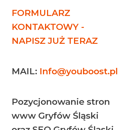
FORMULARZ
KONTAKTOWY -
NAPISZ JUŻ TERAZ
MAIL:
Info@youboost.pl
Pozycjonowanie stron
www Gryfów Śląski
oraz SEO Gryfów Śląski