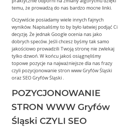
praktycznie odporni na zmiany algorytmu dzięki
temu, że prowadzą do nas bardzo mocne linki.
Oczywiście posiadamy wiele innych fajnych
wyników. Napisaliśmy to by było łatwiej podjąć Ci
decyzję. Że jednak Google ocenia nas jako
dobrych speców. Jeśli chcesz byśmy tak samo
jakościowo prowadzili Twoją stronę nie zwlekaj
tylko dzwoń. W końcu jakoś osiągnęliśmy
topowe pozycje na najważniejsze dla nas frazy
czyli pozycjonowanie stron www Gryfów Śląski
oraz SEO Gryfów Śląski .
POZYCJONOWANIE
STRON WWW Gryfów
Śląski CZYLI SEO