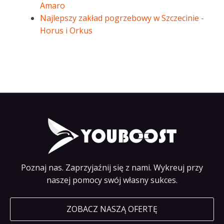
Amaro
Najlepszy zakład pogrzebowy w Szczecinie -
Horus i Orkus
Poznaj nas. Zaprzyjaźnij się z nami. Wykreuj przy
naszej pomocy swój własny sukces.
ZOBACZ NASZĄ OFERTĘ