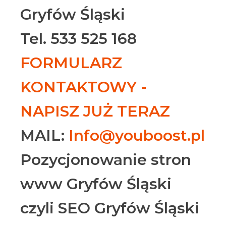
Gryfów Śląski
Tel. 533 525 168
FORMULARZ
KONTAKTOWY -
NAPISZ JUŻ TERAZ
MAIL:
Info@youboost.pl
Pozycjonowanie stron
www Gryfów Śląski
czyli SEO Gryfów Śląski