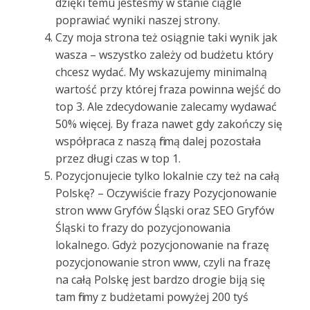
dzięki temu jesteśmy w stanie ciągle
poprawiać wyniki naszej strony.
Czy moja strona też osiągnie taki wynik jak
wasza – wszystko zależy od budżetu który
chcesz wydać. My wskazujemy minimalną
wartość przy której fraza powinna wejść do
top 3. Ale zdecydowanie zalecamy wydawać
50% więcej. By fraza nawet gdy zakończy się
współpraca z naszą firmą dalej pozostała
przez długi czas w top 1.
Pozycjonujecie tylko lokalnie czy też na całą
Polskę? – Oczywiście frazy Pozycjonowanie
stron www Gryfów Śląski oraz SEO Gryfów
Śląski to frazy do pozycjonowania
lokalnego. Gdyż pozycjonowanie na frazę
pozycjonowanie stron www, czyli na frazę
na całą Polskę jest bardzo drogie biją się
tam firmy z budżetami powyżej 200 tyś