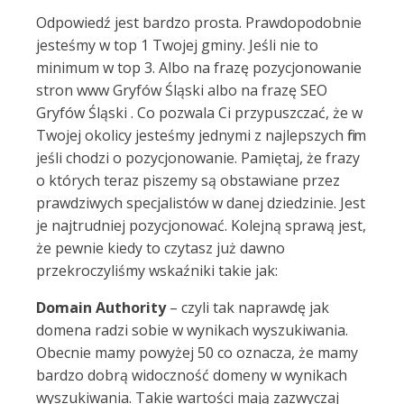
Odpowiedź jest bardzo prosta. Prawdopodobnie
jesteśmy w top 1 Twojej gminy. Jeśli nie to
minimum w top 3. Albo na frazę pozycjonowanie
stron www Gryfów Śląski albo na frazę SEO
Gryfów Śląski . Co pozwala Ci przypuszczać, że w
Twojej okolicy jesteśmy jednymi z najlepszych firm
jeśli chodzi o pozycjonowanie. Pamiętaj, że frazy
o których teraz piszemy są obstawiane przez
prawdziwych specjalistów w danej dziedzinie. Jest
je najtrudniej pozycjonować. Kolejną sprawą jest,
że pewnie kiedy to czytasz już dawno
przekroczyliśmy wskaźniki takie jak:
Domain Authority
– czyli tak naprawdę jak
domena radzi sobie w wynikach wyszukiwania.
Obecnie mamy powyżej 50 co oznacza, że mamy
bardzo dobrą widoczność domeny w wynikach
wyszukiwania. Takie wartości mają zazwyczaj