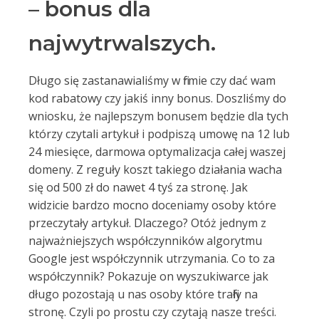
– bonus dla
najwytrwalszych.
Długo się zastanawialiśmy w firmie czy dać wam
kod rabatowy czy jakiś inny bonus. Doszliśmy do
wniosku, że najlepszym bonusem będzie dla tych
którzy czytali artykuł i podpiszą umowę na 12 lub
24 miesięce, darmowa optymalizacja całej waszej
domeny. Z reguły koszt takiego działania wacha
się od 500 zł do nawet 4 tyś za stronę. Jak
widzicie bardzo mocno doceniamy osoby które
przeczytały artykuł. Dlaczego? Otóż jednym z
najważniejszych współczynników algorytmu
Google jest współczynnik utrzymania. Co to za
współczynnik? Pokazuje on wyszukiwarce jak
długo pozostają u nas osoby które trafiły na
stronę. Czyli po prostu czy czytają nasze treści.