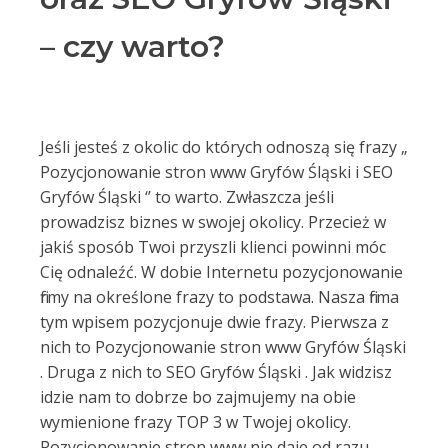
– czy warto?
Jeśli jesteś z okolic do których odnoszą się frazy „
Pozycjonowanie stron www Gryfów Śląski i SEO
Gryfów Śląski ‘’ to warto. Zwłaszcza jeśli
prowadzisz biznes w swojej okolicy. Przecież w
jakiś sposób Twoi przyszli klienci powinni móc
Cię odnaleźć. W dobie Internetu pozycjonowanie
firmy na określone frazy to podstawa. Nasza firma
tym wpisem pozycjonuje dwie frazy. Pierwsza z
nich to Pozycjonowanie stron www Gryfów Śląski
. Druga z nich to SEO Gryfów Śląski . Jak widzisz
idzie nam to dobrze bo zajmujemy na obie
wymienione frazy TOP 3 w Twojej okolicy.
Pozycjonowanie stron www nie daje od razu