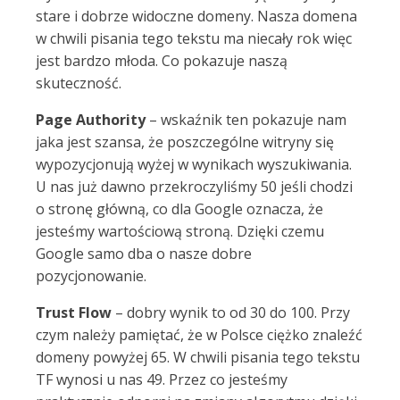
stare i dobrze widoczne domeny. Nasza domena
w chwili pisania tego tekstu ma niecały rok więc
jest bardzo młoda. Co pokazuje naszą
skuteczność.
Page Authority
– wskaźnik ten pokazuje nam
jaka jest szansa, że poszczególne witryny się
wypozycjonują wyżej w wynikach wyszukiwania.
U nas już dawno przekroczyliśmy 50 jeśli chodzi
o stronę główną, co dla Google oznacza, że
jesteśmy wartościową stroną. Dzięki czemu
Google samo dba o nasze dobre
pozycjonowanie.
Trust Flow
– dobry wynik to od 30 do 100. Przy
czym należy pamiętać, że w Polsce ciężko znaleźć
domeny powyżej 65. W chwili pisania tego tekstu
TF wynosi u nas 49. Przez co jesteśmy