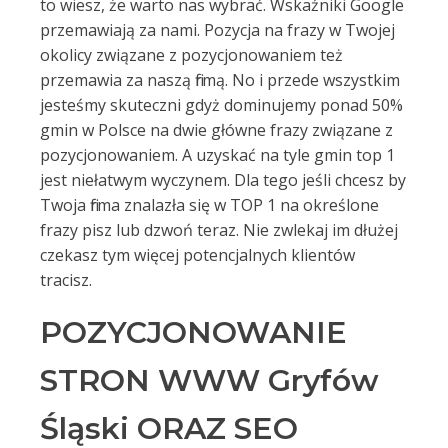
to wiesz, że warto nas wybrać. Wskaźniki Google
przemawiają za nami. Pozycja na frazy w Twojej
okolicy związane z pozycjonowaniem też
przemawia za naszą firmą. No i przede wszystkim
jesteśmy skuteczni gdyż dominujemy ponad 50%
gmin w Polsce na dwie główne frazy związane z
pozycjonowaniem. A uzyskać na tyle gmin top 1
jest niełatwym wyczynem. Dla tego jeśli chcesz by
Twoja firma znalazła się w TOP 1 na określone
frazy pisz lub dzwoń teraz. Nie zwlekaj im dłużej
czekasz tym więcej potencjalnych klientów
tracisz.
POZYCJONOWANIE
STRON WWW Gryfów
Śląski ORAZ SEO