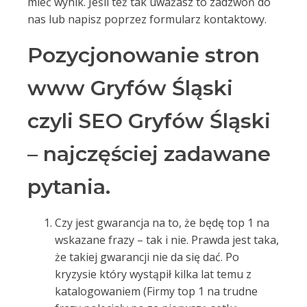
mieć wynik. Jeśli też tak uważasz to zadzwoń do
nas lub napisz poprzez formularz kontaktowy.
Pozycjonowanie stron
www Gryfów Śląski
czyli SEO Gryfów Śląski
– najczęściej zadawane
pytania.
Czy jest gwarancja na to, że będę top 1 na
wskazane frazy – tak i nie. Prawda jest taka,
że takiej gwarancji nie da się dać. Po
kryzysie który wystąpił kilka lat temu z
katalogowaniem (Firmy top 1 na trudne